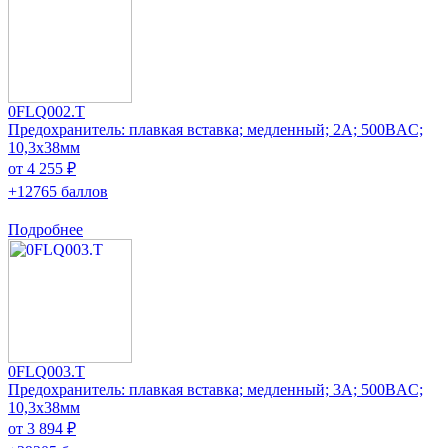
0FLQ002.T
Предохранитель: плавкая вставка; медленный; 2А; 500ВAC;
10,3x38мм
от 4 255 ₽
+12765 баллов
Подробнее
0FLQ003.T
Предохранитель: плавкая вставка; медленный; 3А; 500ВAC;
10,3x38мм
от 3 894 ₽