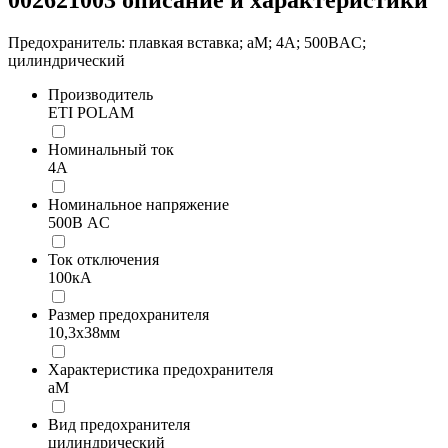
Предохранитель: плавкая вставка; aM; 4А; 500ВAC;
цилиндрический
Производитель
ETI POLAM
Номинальный ток
4А
Номинальное напряжение
500В AC
Ток отключения
100кА
Размер предохранителя
10,3x38мм
Характеристика предохранителя
aM
Вид предохранителя
цилиндрический