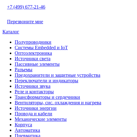
+7 (499) 677-21-46
Перезвоните мне
Каталог
Полупроводники
Системы Embedded и IoT
Oптоэлектроника
Источники света
Пассивные элементы
Разъeмы
Предохранители и защитные устройства
Переключатели и индикаторы
Источники звука
Реле и контакторы
Трансформаторы и сердечники
Вентиляторы, сис. охлаждения и нагрева
Источники энергии
Провода и кабели
Механические элементы
Корпуса
Автоматика
Пневматика