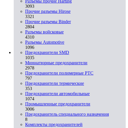
Разъемы прочие Harting
3093
Прочие разъемы Hirose
3321
Прочие разъемы Binder
2804
Разъемы войсковые
4310
Разъeмы Automotive
1096
Предохранители SMD
1035
Миниатюрные предохранители
2978
Предохранители полимерные PTC
797
Предохранители термические
353
Предохранители автомобильные
1074
Промышленные предохранители
3006
Предохранитель специального назначения
8
Комплекты предохранителей