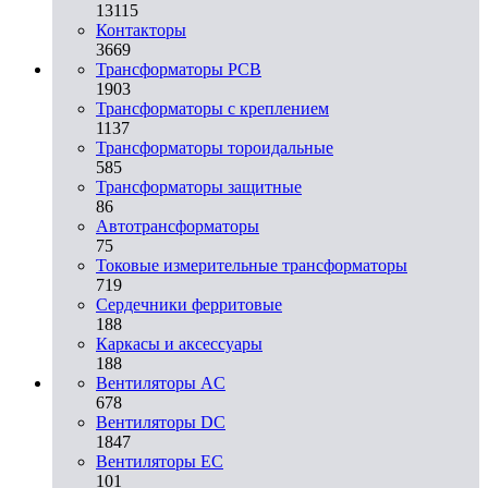
13115
Контакторы
3669
Трансформаторы PCB
1903
Трансформаторы с креплением
1137
Трансформаторы тороидальные
585
Трансформаторы защитные
86
Автотрансформаторы
75
Токовые измерительные трансформаторы
719
Сердечники ферритовые
188
Каркасы и аксессуары
188
Вентиляторы AC
678
Вентиляторы DC
1847
Вентиляторы EC
101