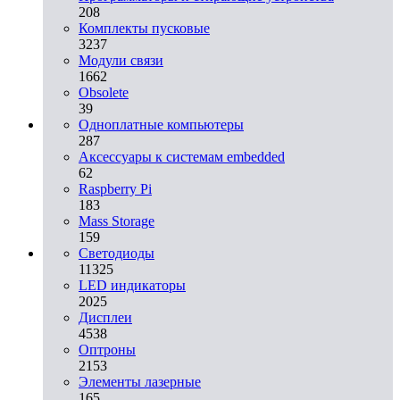
208
Комплекты пусковые
3237
Модули связи
1662
Obsolete
39
Одноплатные компьютеры
287
Аксессуары к системам embedded
62
Raspberry Pi
183
Mass Storage
159
Светодиоды
11325
LED индикаторы
2025
Дисплеи
4538
Оптроны
2153
Элементы лазерные
165