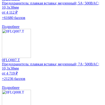
Предохранитель: плавкая вставка; медленный; 5А; 500ВAC;
10,3x38мм
от 4 112 ₽
+61680 баллов
Подробнее
0FLQ007.T
Предохранитель: плавкая вставка; медленный; 7А; 500ВAC;
10,3x38мм
от 4 719 ₽
+21236 баллов
Подробнее