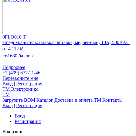
0FLQ010.T
Предохранитель: плавкая вставка; медленный; 10А; 500ВAC
от 4 112 ₽
+61680 баллов
Подробнее
+7 (499) 677-21-46
Перезвоните мне
Вход
|
Регистрация
TM
Электроникс
TM
Загрузить BOM
Каталог
Доставка и оплата
TM
Контакты
Вход
|
Регистрация
Вход
Регистрация
В корзине