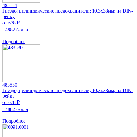
485114
Гнездо; цилиндрические предохранители; 10,3x38мм; на DIN-
рейку
от 678 ₽
+4882 балла
Подробнее
483530
Гнездо; цилиндрические предохранители; 10,3x38мм; на DIN-
рейку
от 678 ₽
+4882 балла
Подробнее