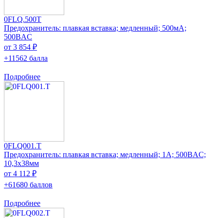
0FLQ.500T
Предохранитель: плавкая вставка; медленный; 500мА;
500ВAC
от 3 854 ₽
+11562 балла
Подробнее
0FLQ001.T
Предохранитель: плавкая вставка; медленный; 1А; 500ВAC;
10,3x38мм
от 4 112 ₽
+61680 баллов
Подробнее