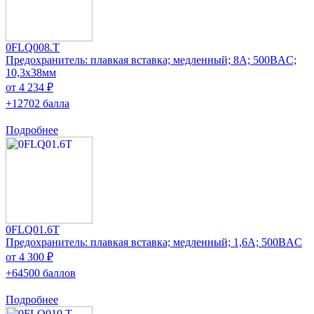
0FLQ008.T
Предохранитель: плавкая вставка; медленный; 8А; 500ВAC;
10,3x38мм
от 4 234 ₽
+12702 балла
Подробнее
0FLQ01.6T
Предохранитель: плавкая вставка; медленный; 1,6А; 500ВAC
от 4 300 ₽
+64500 баллов
Подробнее