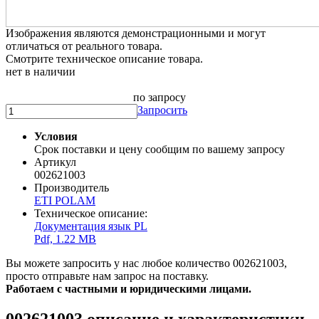
Изображения являются демонстрационными и могут
отличаться от реального товара.
Смотрите техническое описание товара.
нет в наличии
по запросу
Запросить
Условия
Срок поставки и цену сообщим по вашему запросу
Артикул
002621003
Производитель
ETI POLAM
Техническое описание:
Документация язык PL
Pdf, 1.22 MB
Вы можете запросить у нас любое количество 002621003,
просто отправьте нам запрос на поставку.
Работаем с частными и юридическими лицами.
002621003 описание и характеристики