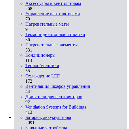
Аксессуары к вентиляторам
268
Управление вентиляторами
70
Нагревательные маты
9
Термоиндикаторные этикетки
36
Нагревательные элементы
331
Кондиционеры
113
Теплообменники
55
Охлаждение LED
172
Вентиляция шкафов управления
441
Двигатели для вентиляторов
92
Ventilation Systems for Buildings
413
Батареи, аккумуляторы
2091
Зарядные устройства