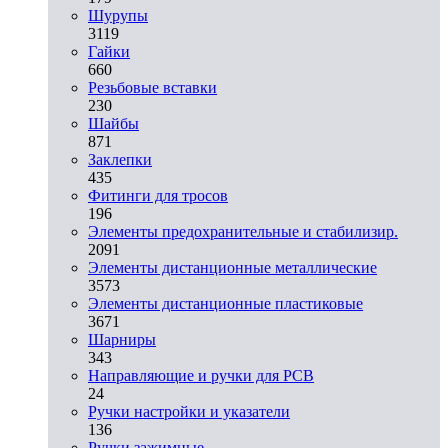
Шурупы
3119
Гайки
660
Резьбовые вставки
230
Шайбы
871
Заклепки
435
Фитинги для тросов
196
Элементы предохранительные и стабилизир.
2091
Элементы дистанционные металлические
3573
Элементы дистанционные пластиковые
3671
Шарниры
343
Направляющие и ручки для PCB
24
Ручки настройки и указатели
136
Ручки зажимные