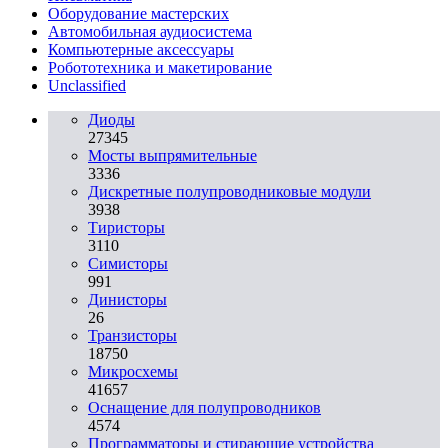
Оборудование мастерских
Автомобильная аудиосистема
Компьютерные аксессуары
Робототехника и макетирование
Unclassified
Диоды
27345
Мосты выпрямительные
3336
Дискретные полупроводниковые модули
3938
Тиристоры
3110
Симисторы
991
Динисторы
26
Транзисторы
18750
Микросхемы
41657
Оснащение для полупроводников
4574
Программаторы и стирающие устройства