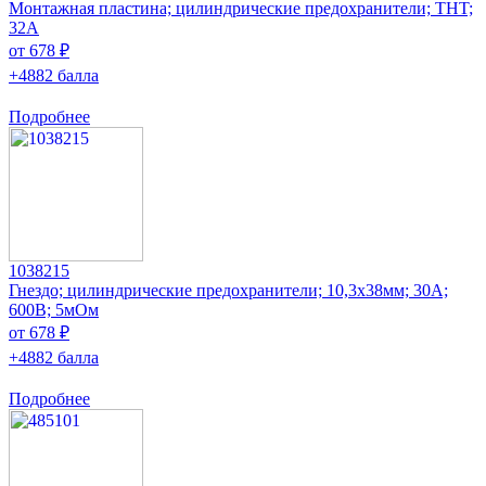
Монтажная пластина; цилиндрические предохранители; THT;
32А
от 678 ₽
+4882 балла
Подробнее
1038215
Гнездо; цилиндрические предохранители; 10,3x38мм; 30А;
600В; 5мОм
от 678 ₽
+4882 балла
Подробнее