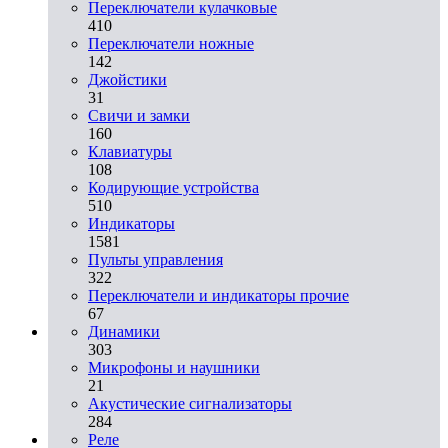
Переключатели кулачковые
410
Переключатели ножные
142
Джойстики
31
Свичи и замки
160
Клавиатуры
108
Кодирующие устройства
510
Индикаторы
1581
Пульты управления
322
Переключатели и индикаторы прочие
67
Динамики
303
Микрофоны и наушники
21
Акустические сигнализаторы
284
Реле