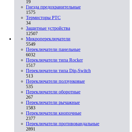
19
Гнезда предохранительные
1575
Термисторы PTC
34
Защитные устройства
12507
Микропереключатели
5549
Переключатели панельные
6032
Переключатели типа Rocker
1517
Переключатели типа Dip-Switch
513
Переключатели ползунковые
535
Переключатели оборотные
267
Переключатели рычажные
1583
Переключатели кнопочные
2377
Переключатели противовандальные
2891