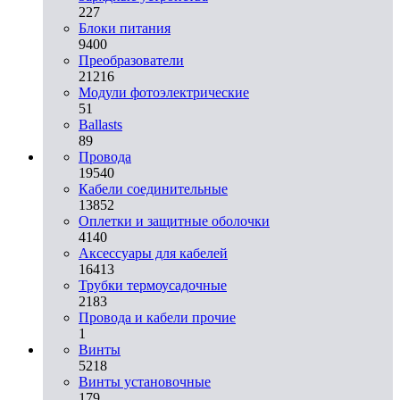
227
Блоки питания
9400
Преобразователи
21216
Модули фотоэлектрические
51
Ballasts
89
Провода
19540
Кабели соединительные
13852
Оплетки и защитные оболочки
4140
Аксессуары для кабелей
16413
Трубки термоусадочные
2183
Провода и кабели прочие
1
Винты
5218
Винты установочные
179