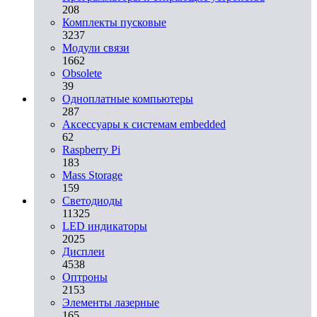
208
Комплекты пусковые
3237
Модули связи
1662
Obsolete
39
Одноплатные компьютеры
287
Аксессуары к системам embedded
62
Raspberry Pi
183
Mass Storage
159
Светодиоды
11325
LED индикаторы
2025
Дисплеи
4538
Оптроны
2153
Элементы лазерные
165