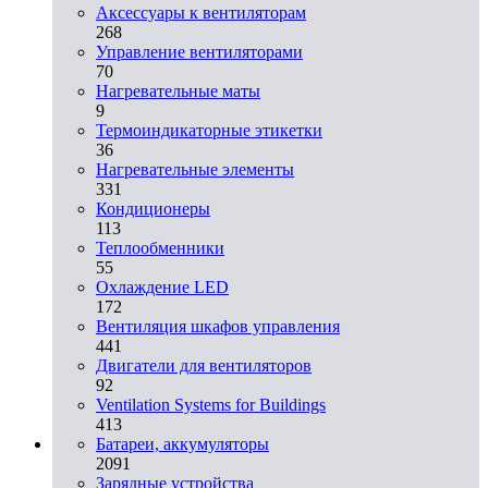
Аксессуары к вентиляторам
268
Управление вентиляторами
70
Нагревательные маты
9
Термоиндикаторные этикетки
36
Нагревательные элементы
331
Кондиционеры
113
Теплообменники
55
Охлаждение LED
172
Вентиляция шкафов управления
441
Двигатели для вентиляторов
92
Ventilation Systems for Buildings
413
Батареи, аккумуляторы
2091
Зарядные устройства