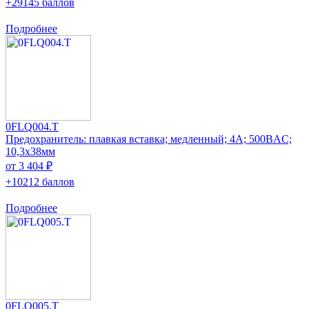
+29145 баллов
Подробнее
0FLQ004.T
Предохранитель: плавкая вставка; медленный; 4А; 500ВAC;
10,3x38мм
от 3 404 ₽
+10212 баллов
Подробнее
0FLQ005.T