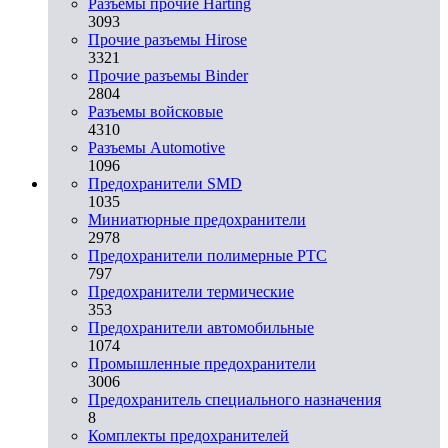
Разъемы прочие Harting
3093
Прочие разъемы Hirose
3321
Прочие разъемы Binder
2804
Разъемы войсковые
4310
Разъeмы Automotive
1096
Предохранители SMD
1035
Миниатюрные предохранители
2978
Предохранители полимерные PTC
797
Предохранители термические
353
Предохранители автомобильные
1074
Промышленные предохранители
3006
Предохранитель специального назначения
8
Комплекты предохранителей