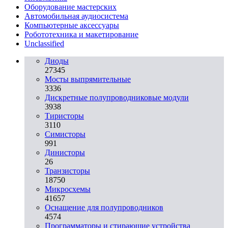
Оборудование мастерских
Автомобильная аудиосистема
Компьютерные аксессуары
Робототехника и макетирование
Unclassified
Диоды
27345
Мосты выпрямительные
3336
Дискретные полупроводниковые модули
3938
Тиристоры
3110
Симисторы
991
Динисторы
26
Транзисторы
18750
Микросхемы
41657
Оснащение для полупроводников
4574
Программаторы и стирающие устройства