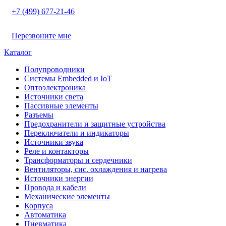
+7 (499) 677-21-46
Перезвоните мне
Каталог
Полупроводники
Системы Embedded и IoT
Oптоэлектроника
Источники света
Пассивные элементы
Разъeмы
Предохранители и защитные устройства
Переключатели и индикаторы
Источники звука
Реле и контакторы
Трансформаторы и сердечники
Вентиляторы, сис. охлаждения и нагрева
Источники энергии
Провода и кабели
Механические элементы
Корпуса
Автоматика
Пневматика