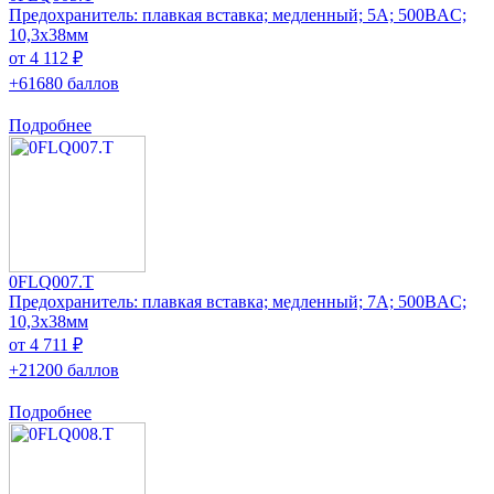
Предохранитель: плавкая вставка; медленный; 5А; 500ВAC;
10,3x38мм
от 4 112 ₽
+61680 баллов
Подробнее
0FLQ007.T
Предохранитель: плавкая вставка; медленный; 7А; 500ВAC;
10,3x38мм
от 4 711 ₽
+21200 баллов
Подробнее