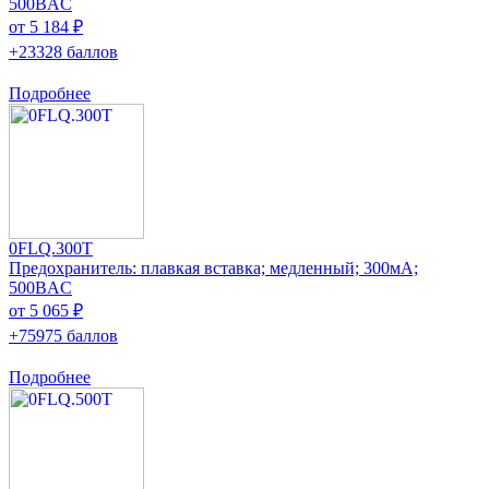
500ВAC
от 5 184 ₽
+23328 баллов
Подробнее
0FLQ.300T
Предохранитель: плавкая вставка; медленный; 300мА;
500ВAC
от 5 065 ₽
+75975 баллов
Подробнее