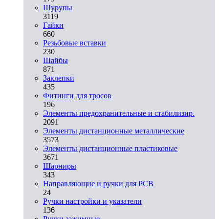
Шурупы
3119
Гайки
660
Резьбовые вставки
230
Шайбы
871
Заклепки
435
Фитинги для тросов
196
Элементы предохранительные и стабилизир.
2091
Элементы дистанционные металлические
3573
Элементы дистанционные пластиковые
3671
Шарниры
343
Направляющие и ручки для PCB
24
Ручки настройки и указатели
136
Ручки зажимные