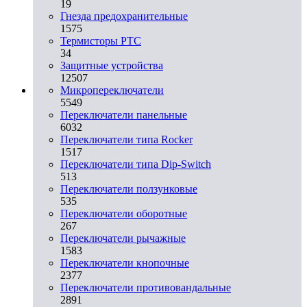
19
Гнезда предохранительные
1575
Термисторы PTC
34
Защитные устройства
12507
Микропереключатели
5549
Переключатели панельные
6032
Переключатели типа Rocker
1517
Переключатели типа Dip-Switch
513
Переключатели ползунковые
535
Переключатели оборотные
267
Переключатели рычажные
1583
Переключатели кнопочные
2377
Переключатели противовандальные
2891