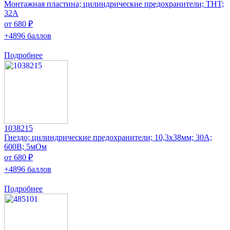
Монтажная пластина; цилиндрические предохранители; THT;
32А
от 680 ₽
+4896 баллов
Подробнее
1038215
Гнездо; цилиндрические предохранители; 10,3x38мм; 30А;
600В; 5мОм
от 680 ₽
+4896 баллов
Подробнее