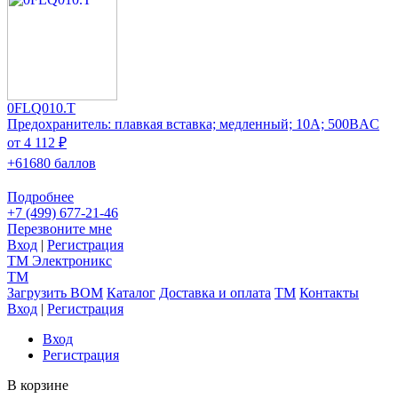
0FLQ010.T
Предохранитель: плавкая вставка; медленный; 10А; 500ВAC
от 4 112 ₽
+61680 баллов
Подробнее
+7 (499) 677-21-46
Перезвоните мне
Вход
|
Регистрация
TM
Электроникс
TM
Загрузить BOM
Каталог
Доставка и оплата
TM
Контакты
Вход
|
Регистрация
Вход
Регистрация
В корзине