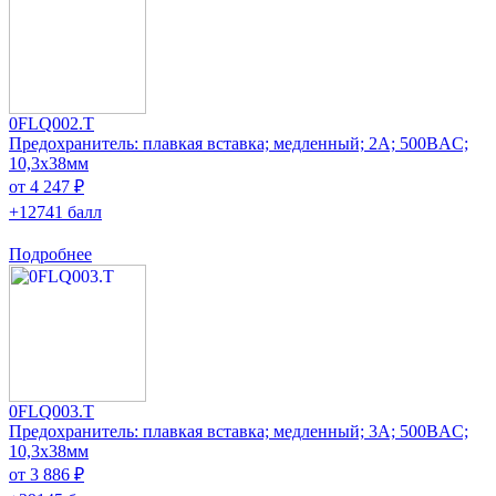
0FLQ002.T
Предохранитель: плавкая вставка; медленный; 2А; 500ВAC;
10,3x38мм
от 4 247 ₽
+12741 балл
Подробнее
0FLQ003.T
Предохранитель: плавкая вставка; медленный; 3А; 500ВAC;
10,3x38мм
от 3 886 ₽