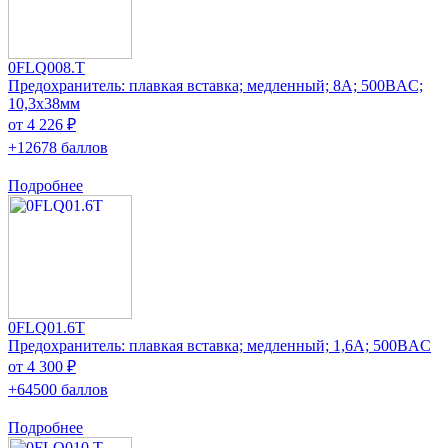
0FLQ008.T
Предохранитель: плавкая вставка; медленный; 8А; 500ВAC;
10,3x38мм
от 4 226 ₽
+12678 баллов
Подробнее
0FLQ01.6T
Предохранитель: плавкая вставка; медленный; 1,6А; 500ВAC
от 4 300 ₽
+64500 баллов
Подробнее