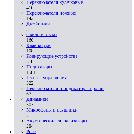
Переключатели кулачковые
410
Переключатели ножные
142
Джойстики
31
Свичи и замки
160
Клавиатуры
108
Кодирующие устройства
510
Индикаторы
1581
Пульты управления
322
Переключатели и индикаторы прочие
67
Динамики
303
Микрофоны и наушники
21
Акустические сигнализаторы
284
Реле