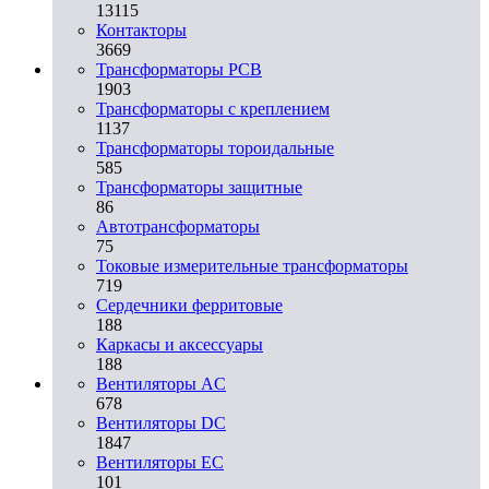
13115
Контакторы
3669
Трансформаторы PCB
1903
Трансформаторы с креплением
1137
Трансформаторы тороидальные
585
Трансформаторы защитные
86
Автотрансформаторы
75
Токовые измерительные трансформаторы
719
Сердечники ферритовые
188
Каркасы и аксессуары
188
Вентиляторы AC
678
Вентиляторы DC
1847
Вентиляторы EC
101