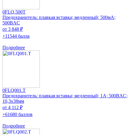
0FLQ.500T
Предохранитель: плавкая вставка; медленный; 500мА;
500ВAC
от 3 848 ₽
+11544 балла
Подробнее
0FLQ001.T
Предохранитель: плавкая вставка; медленный; 1А; 500ВAC;
10,3x38мм
от 4 112 ₽
+61680 баллов
Подробнее