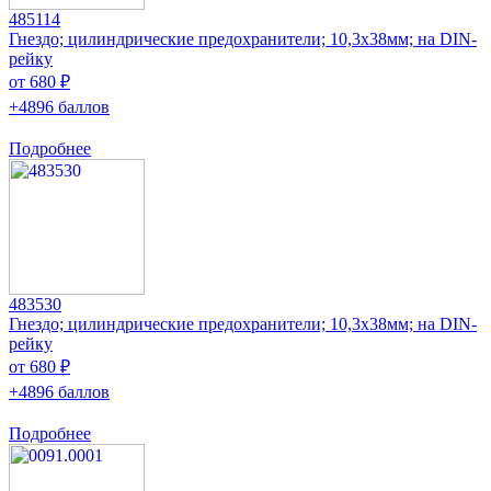
485114
Гнездо; цилиндрические предохранители; 10,3x38мм; на DIN-
рейку
от 680 ₽
+4896 баллов
Подробнее
483530
Гнездо; цилиндрические предохранители; 10,3x38мм; на DIN-
рейку
от 680 ₽
+4896 баллов
Подробнее