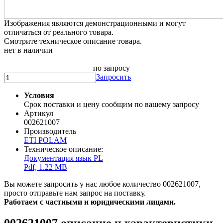
Изображения являются демонстрационными и могут
отличаться от реального товара.
Смотрите техническое описание товара.
нет в наличии
по запросу
Запросить
Условия
Срок поставки и цену сообщим по вашему запросу
Артикул
002621007
Производитель
ETI POLAM
Техническое описание:
Документация язык PL
Pdf, 1.22 MB
Вы можете запросить у нас любое количество 002621007,
просто отправьте нам запрос на поставку.
Работаем с частными и юридическими лицами.
002621007 описание и характеристики