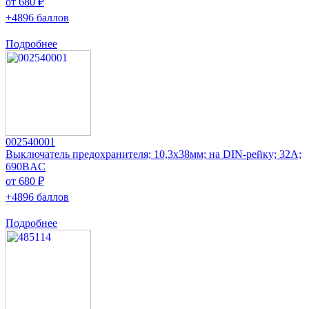
от 680 ₽
+4896 баллов
Подробнее
002540001
Выключатель предохранителя; 10,3x38мм; на DIN-рейку; 32А;
690ВAC
от 680 ₽
+4896 баллов
Подробнее