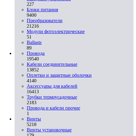
227
Блоки питания
9400
Преобразователи
21216
Модули фотоэлектрические
51
Ballasts
89
Провода
19540
Кабели соединительные
13852
Оплетки и защитные оболочки
4140
Аксессуары для кабелей
16413
Трубки термоусадочные
2183
Провода и кабели прочие
1
Винты
5218
Винты установочные
179