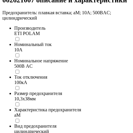
Предохранитель: плавкая вставка; aM; 10А; 500ВAC;
цилиндрический
Производитель
ETI POLAM
Номинальный ток
10А
Номинальное напряжение
500В AC
Ток отключения
100кА
Размер предохранителя
10,3x38мм
Характеристика предохранителя
aM
Вид предохранителя
цилиндрический