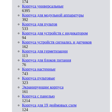
174
Корпуса универсальные
6395
Корпуса для модульной аппаратуры
392
Корпуса для пультов
533
Корпуса для устройств с индикатором
94
Корпуса устройств сигнализ. и датчиков
162
Корпуса для герметизации
113
Корпуса для блоков питания
76
Корпуса настенные
743
Корпуса пультовые
323
Экранирующие корпуса
161
Корпуса с панелью
1214
Корпуса для 19 дюймовых схем
124