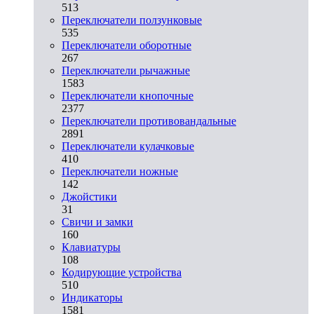
513
Переключатели ползунковые
535
Переключатели оборотные
267
Переключатели рычажные
1583
Переключатели кнопочные
2377
Переключатели противовандальные
2891
Переключатели кулачковые
410
Переключатели ножные
142
Джойстики
31
Свичи и замки
160
Клавиатуры
108
Кодирующие устройства
510
Индикаторы
1581