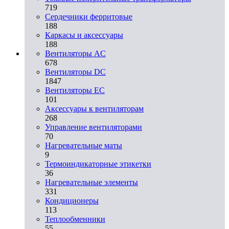
719
Сердечники ферритовые
188
Каркасы и аксессуары
188
Вентиляторы AC
678
Вентиляторы DC
1847
Вентиляторы EC
101
Аксессуары к вентиляторам
268
Управление вентиляторами
70
Нагревательные маты
9
Термоиндикаторные этикетки
36
Нагревательные элементы
331
Кондиционеры
113
Теплообменники
55