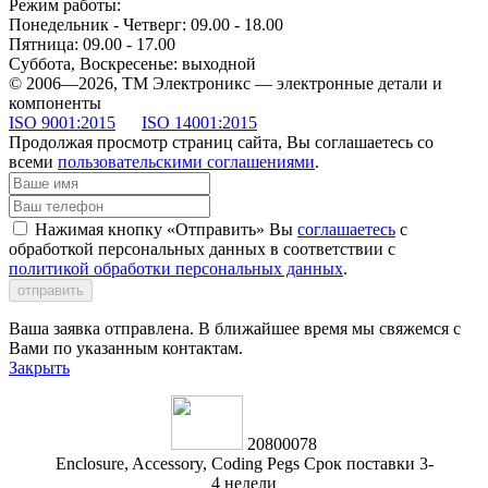
Режим работы:
Понедельник - Четверг: 09.00 - 18.00
Пятница: 09.00 - 17.00
Суббота, Воскресенье: выходной
© 2006—2026, ТМ Электроникс — электронные детали и
компоненты
ISO 9001:2015
ISO 14001:2015
Продолжая просмотр страниц сайта, Вы соглашаетесь со
всеми
пользовательскими соглашениями
.
Нажимая кнопку «Отправить» Вы
соглашаетесь
с
обработкой персональных данных в соответствии с
политикой обработки персональных данных
.
отправить
Ваша заявка отправлена. В ближайшее время мы свяжемся с
Вами по указанным контактам.
Закрыть
20800078
Enclosure, Accessory, Coding Pegs Срок поставки 3-
4 недели