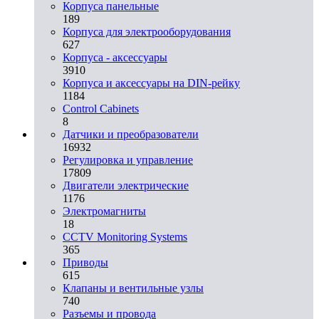
Корпуса панельные
189
Корпуса для электрооборудования
627
Корпуса - аксессуары
3910
Корпуса и аксессуары на DIN-рейку
1184
Control Cabinets
8
Датчики и преобразователи
16932
Регулировка и управление
17809
Двигатели электрические
1176
Электромагниты
18
CCTV Monitoring Systems
365
Приводы
615
Клапаны и вентильные узлы
740
Разъемы и провода