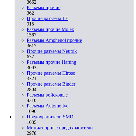
3662
Разъeмы прочие
362
Прочие разъемы TE
915
Разъемы прочие Molex
1567
Разъемы Amphenol прочие
3617
Прочие разъемы Neutrik
637
Разъемы прочие Harting
3093
Прочие разъемы Hirose
3321
Прочие разъемы Binder
2804
Разъемы войсковые
4310
Разъeмы Automotive
1096
Предохранители SMD
1035
Миниатюрные предохранители
2978