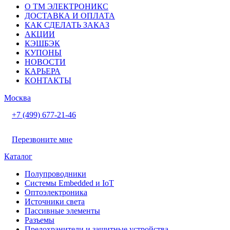
О ТМ ЭЛЕКТРОНИКС
ДОСТАВКА И ОПЛАТА
КАК СДЕЛАТЬ ЗАКАЗ
АКЦИИ
КЭШБЭК
КУПОНЫ
НОВОСТИ
КАРЬЕРА
КОНТАКТЫ
Москва
+7 (499) 677-21-46
Перезвоните мне
Каталог
Полупроводники
Системы Embedded и IoT
Oптоэлектроника
Источники света
Пассивные элементы
Разъeмы
Предохранители и защитные устройства