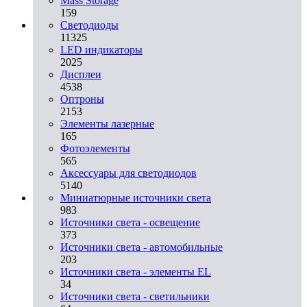
Mass Storage
159
Светодиоды
11325
LED индикаторы
2025
Дисплеи
4538
Оптроны
2153
Элементы лазерные
165
Фотоэлементы
565
Аксессуары для светодиодов
5140
Миниатюрные источники света
983
Источники света - освещение
373
Источники света - автомобильные
203
Источники света - элементы EL
34
Источники света - светильники