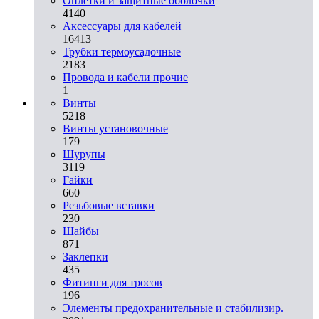
Оплетки и защитные оболочки
4140
Аксессуары для кабелей
16413
Трубки термоусадочные
2183
Провода и кабели прочие
1
Винты
5218
Винты установочные
179
Шурупы
3119
Гайки
660
Резьбовые вставки
230
Шайбы
871
Заклепки
435
Фитинги для тросов
196
Элементы предохранительные и стабилизир.