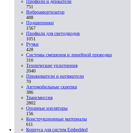
Профили и держатели
751
Виброамортизатор
488
Подшипники
1567
Профили для светодиодов
1051
Ручки
428
Системы смещения и линейной проводки
310
Технические уплотнения
2040
Прижиматели и натяжители
70
Автомобильные скрепки
386
Трансмиссия
2802
Опорные изоляторы
156
Конструкционные материалы
611
Корпуса для систем Embedded