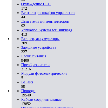
Охлаждение LED
172
Вентиляция шкафов управления
441
Двигатели для вентиляторов
92
Ventilation Systems for Buildings
413
Батареи, аккумуляторы
2091
Зарядные устройства
227
Блоки питания
9400
Преобразователи
21216
Модули фотоэлектрические
51
Ballasts
89
Провода
19540
Кабели соединительные
13852