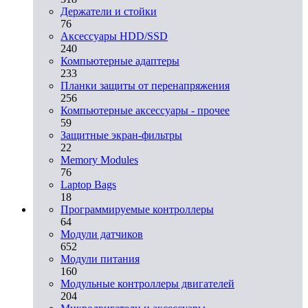
Держатели и стойки
76
Аксессуары HDD/SSD
240
Компьютерные адаптеры
233
Планки защиты от перенапряжения
256
Компьютерные аксессуары - прочее
59
Защитные экран-фильтры
22
Memory Modules
76
Laptop Bags
18
Программируемые контроллеры
64
Модули датчиков
652
Модули питания
160
Модульные контроллеры двигателей
204