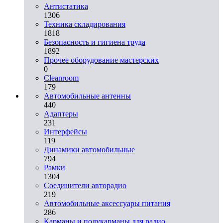
Aнтистатика
1306
Техника складирования
1818
Безопасность и гигиена труда
1892
Прочее оборудование мастерских
0
Cleanroom
179
Автомобильные антенны
440
Адаптеры
231
Интерфейсы
119
Динамики автомобильные
794
Рамки
1304
Соединители авторадио
219
Автомобильные аксессуары питания
286
Карманы и полукарманы для радио