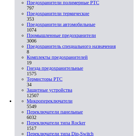
Предохранители полимерные PTC
797
Предохранители термические
353
Предохранители автомобильные
1074
Промышленные предохранители
3006
Предохранитель специального назначения
8
Комплекты предохранителей
19
Гнезда предохранительные
1575
Термисторы PTC
34
Защитные устройства
12507
Микропереключатели
5549
Переключатели панельные
6032
Переключатели типа Rocker
1517
Переключатели типа Dip-Switch