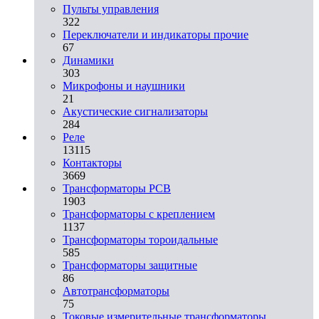
Пульты управления
322
Переключатели и индикаторы прочие
67
Динамики
303
Микрофоны и наушники
21
Акустические сигнализаторы
284
Реле
13115
Контакторы
3669
Трансформаторы PCB
1903
Трансформаторы с креплением
1137
Трансформаторы тороидальные
585
Трансформаторы защитные
86
Автотрансформаторы
75
Токовые измерительные трансформаторы