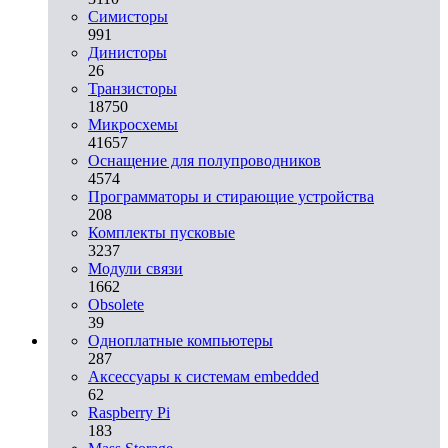
Симисторы
991
Динисторы
26
Транзисторы
18750
Микросхемы
41657
Оснащение для полупроводников
4574
Программаторы и стирающие устройства
208
Комплекты пусковые
3237
Модули связи
1662
Obsolete
39
Одноплатные компьютеры
287
Аксессуары к системам embedded
62
Raspberry Pi
183