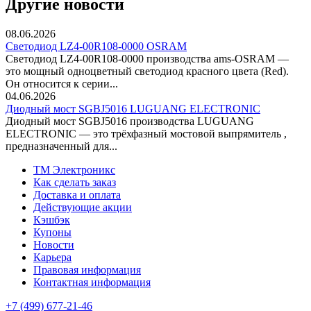
Другие новости
08.06.2026
Светодиод LZ4-00R108-0000 OSRAM
Светодиод LZ4-00R108-0000 производства ams-OSRAM —
это мощный одноцветный светодиод красного цвета (Red).
Он относится к серии...
04.06.2026
Диодный мост SGBJ5016 LUGUANG ELECTRONIC
Диодный мост SGBJ5016 производства LUGUANG
ELECTRONIC — это трёхфазный мостовой выпрямитель ,
предназначенный для...
TM Электроникс
Как сделать заказ
Доставка и оплата
Действующие акции
Кэшбэк
Купоны
Новости
Карьера
Правовая информация
Контактная информация
+7 (499) 677-21-46