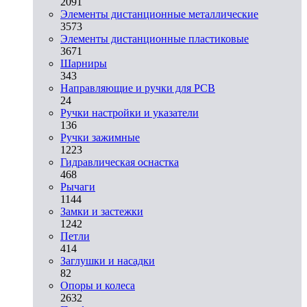
2091
Элементы дистанционные металлические
3573
Элементы дистанционные пластиковые
3671
Шарниры
343
Направляющие и ручки для PCB
24
Ручки настройки и указатели
136
Ручки зажимные
1223
Гидравлическая оснастка
468
Рычаги
1144
Замки и застежки
1242
Петли
414
Заглушки и насадки
82
Опоры и колеса
2632