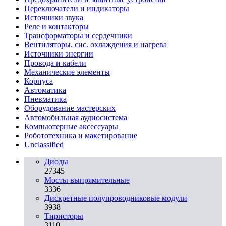
Переключатели и индикаторы
Источники звука
Реле и контакторы
Трансформаторы и сердечники
Вентиляторы, сис. охлаждения и нагрева
Источники энергии
Провода и кабели
Механические элементы
Корпуса
Автоматика
Пневматика
Оборудование мастерских
Автомобильная аудиосистема
Компьютерные аксессуары
Робототехника и макетирование
Unclassified
Диоды
27345
Мосты выпрямительные
3336
Дискретные полупроводниковые модули
3938
Тиристоры
3110