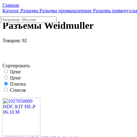
Главная
Каталог
Разъeмы
Разъeмы промышленные
Разъeмы прямоуголь
Разъемы Weidmuller
Товаров:
92
Сортировать:
Цене
Цене
Плитка
Список