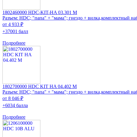
1802460000 HDC-KIT-HA 03.301 M
Разъем: HDC; "папа" + "мама"; гнездо + вилка,комплектный на
от 4 933 ₽
+37001 балл
Подробнее
1802700000 HDC KIT HA 04.402 M
Разъем: HDC; "папа" + "мама"; гнездо + вилка,комплектный на
от 8 046 ₽
+6034 балла
Подробнее