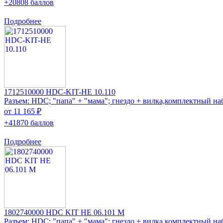
+20808 баллов
Подробнее
1712510000 HDC-KIT-HE 10.110
Разъем: HDC; "папа" + "мама"; гнездо + вилка,комплектный на
от 11 165 ₽
+41870 баллов
Подробнее
1802740000 HDC KIT HE 06.101 M
Разъем: HDC; "папа" + "мама"; гнездо + вилка,комплектный на