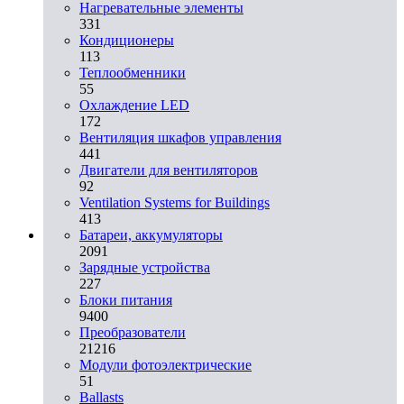
Нагревательные элементы
331
Кондиционеры
113
Теплообменники
55
Охлаждение LED
172
Вентиляция шкафов управления
441
Двигатели для вентиляторов
92
Ventilation Systems for Buildings
413
Батареи, аккумуляторы
2091
Зарядные устройства
227
Блоки питания
9400
Преобразователи
21216
Модули фотоэлектрические
51
Ballasts