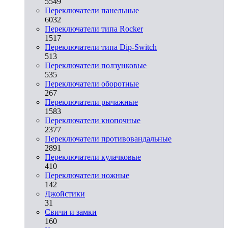
5549
Переключатели панельные
6032
Переключатели типа Rocker
1517
Переключатели типа Dip-Switch
513
Переключатели ползунковые
535
Переключатели оборотные
267
Переключатели рычажные
1583
Переключатели кнопочные
2377
Переключатели противовандальные
2891
Переключатели кулачковые
410
Переключатели ножные
142
Джойстики
31
Свичи и замки
160