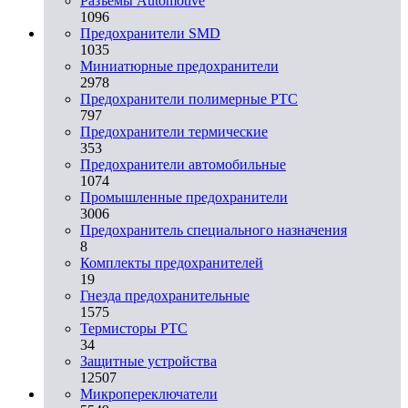
Разъeмы Automotive
1096
Предохранители SMD
1035
Миниатюрные предохранители
2978
Предохранители полимерные PTC
797
Предохранители термические
353
Предохранители автомобильные
1074
Промышленные предохранители
3006
Предохранитель специального назначения
8
Комплекты предохранителей
19
Гнезда предохранительные
1575
Термисторы PTC
34
Защитные устройства
12507
Микропереключатели