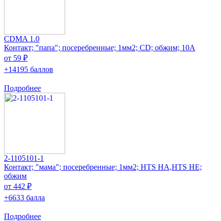
CDMA 1.0
Контакт; "папа"; посеребренные; 1мм2; CD; обжим; 10А
от 59 ₽
+14195 баллов
Подробнее
2-1105101-1
Контакт; "мама"; посеребренные; 1мм2; HTS HA,HTS HE;
обжим
от 442 ₽
+6633 балла
Подробнее