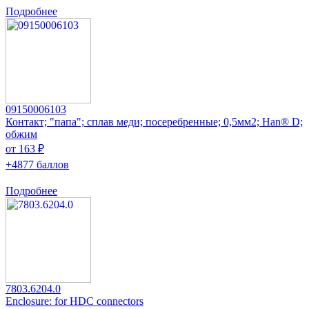
Подробнее
09150006103
Контакт; "папа"; сплав меди; посеребренные; 0,5мм2; Han® D;
обжим
от 163 ₽
+4877 баллов
Подробнее
7803.6204.0
Enclosure: for HDC connectors