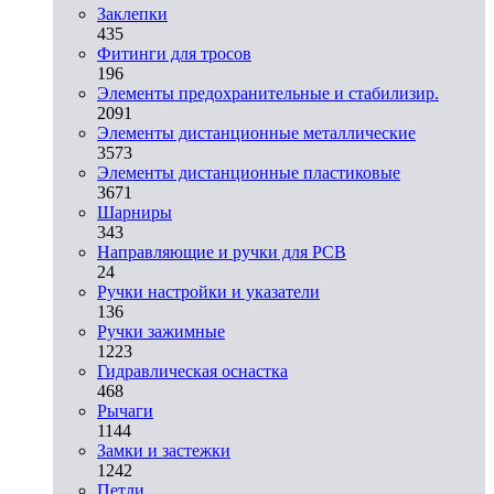
Заклепки
435
Фитинги для тросов
196
Элементы предохранительные и стабилизир.
2091
Элементы дистанционные металлические
3573
Элементы дистанционные пластиковые
3671
Шарниры
343
Направляющие и ручки для PCB
24
Ручки настройки и указатели
136
Ручки зажимные
1223
Гидравлическая оснастка
468
Рычаги
1144
Замки и застежки
1242
Петли