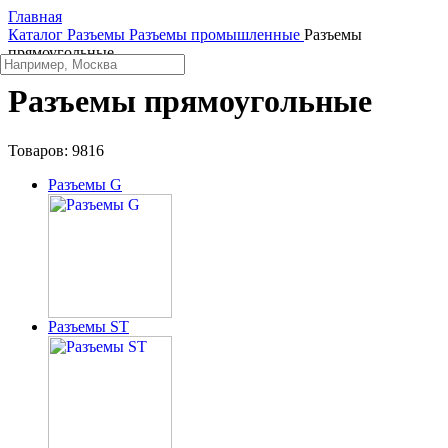
Главная
Каталог
Разъeмы
Разъeмы промышленные
Разъeмы
прямоугольные
Разъeмы прямоугольные
Товаров:
9816
Разъeмы G
Разъeмы ST