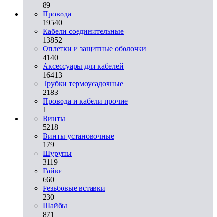
89
Провода
19540
Кабели соединительные
13852
Оплетки и защитные оболочки
4140
Аксессуары для кабелей
16413
Трубки термоусадочные
2183
Провода и кабели прочие
1
Винты
5218
Винты установочные
179
Шурупы
3119
Гайки
660
Резьбовые вставки
230
Шайбы
871