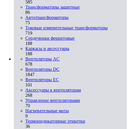
585
Трансформаторы защитные
86
Автотрансформаторы
75
Токовые измерительные трансформаторы
719
Сердечники ферритовые
188
Каркасы и аксессуары
188
Вентиляторы AC
678
Вентиляторы DC
1847
Вентиляторы EC
101
Аксессуары к вентиляторам
268
Управление вентиляторами
70
Нагревательные маты
9
Термоиндикаторные этикетки
36