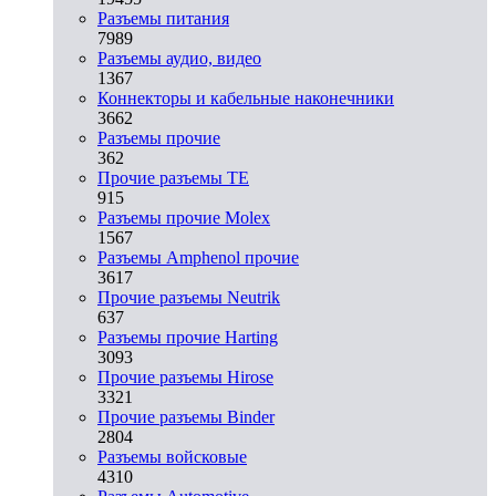
Разъeмы питания
7989
Разъeмы аудио, видео
1367
Коннекторы и кабельные наконечники
3662
Разъeмы прочие
362
Прочие разъемы TE
915
Разъемы прочие Molex
1567
Разъемы Amphenol прочие
3617
Прочие разъемы Neutrik
637
Разъемы прочие Harting
3093
Прочие разъемы Hirose
3321
Прочие разъемы Binder
2804
Разъемы войсковые
4310