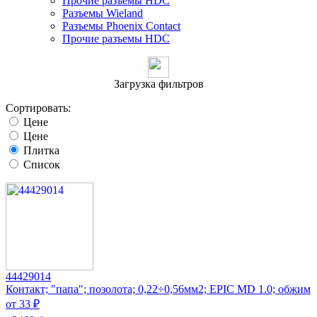
Прочие разъемы HDC
Разъемы Wieland
Разъeмы Phoenix Contact
Прочие разъемы HDC
Загрузка фильтров
Сортировать:
Цене
Цене
Плитка
Список
44429014
Контакт; "папа"; позолота; 0,22÷0,56мм2; EPIC MD 1.0; обжим
от 33 ₽