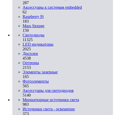
287
Аксессуары к системам embedded
62
Raspberry Pi
183
Mass Storage
159
Светодиоды
11325
LED индикаторы
2025
Дисплеи
4538
Оптроны
2153
Элементы лазерные
165
Фотоэлементы
565
Аксессуары для светодиодов
5140
Миниатюрные источники света
983
Источники света - освещение
373