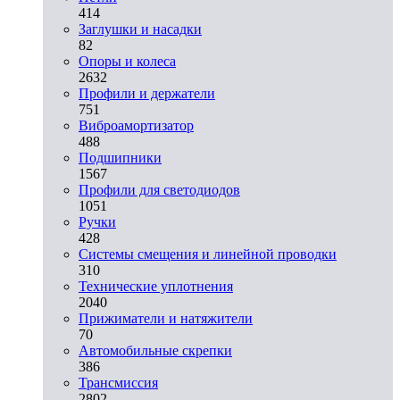
414
Заглушки и насадки
82
Опоры и колеса
2632
Профили и держатели
751
Виброамортизатор
488
Подшипники
1567
Профили для светодиодов
1051
Ручки
428
Системы смещения и линейной проводки
310
Технические уплотнения
2040
Прижиматели и натяжители
70
Автомобильные скрепки
386
Трансмиссия
2802