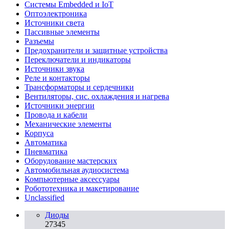
Системы Embedded и IoT
Oптоэлектроника
Источники света
Пассивные элементы
Разъeмы
Предохранители и защитные устройства
Переключатели и индикаторы
Источники звука
Реле и контакторы
Трансформаторы и сердечники
Вентиляторы, сис. охлаждения и нагрева
Источники энергии
Провода и кабели
Механические элементы
Корпуса
Автоматика
Пневматика
Оборудование мастерских
Автомобильная аудиосистема
Компьютерные аксессуары
Робототехника и макетирование
Unclassified
Диоды
27345