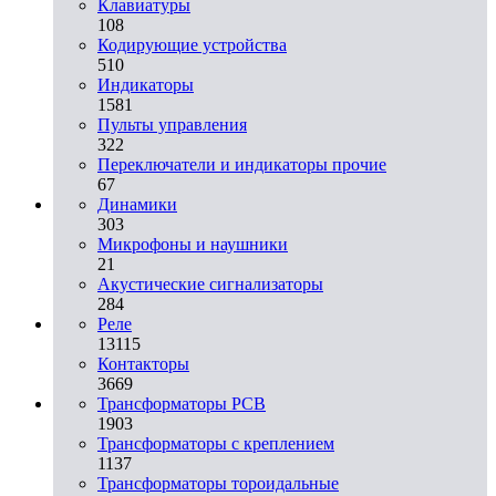
Клавиатуры
108
Кодирующие устройства
510
Индикаторы
1581
Пульты управления
322
Переключатели и индикаторы прочие
67
Динамики
303
Микрофоны и наушники
21
Акустические сигнализаторы
284
Реле
13115
Контакторы
3669
Трансформаторы PCB
1903
Трансформаторы с креплением
1137
Трансформаторы тороидальные