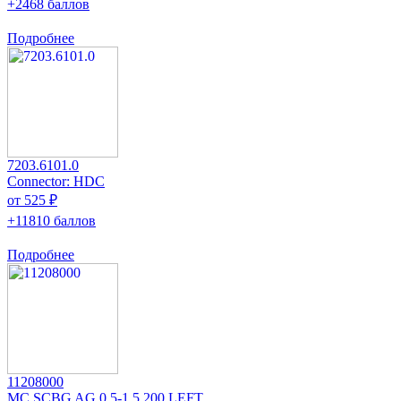
+2468 баллов
Подробнее
7203.6101.0
Connector: HDC
от 525 ₽
+11810 баллов
Подробнее
11208000
MC SCBG AG 0.5-1.5 200 LEFT