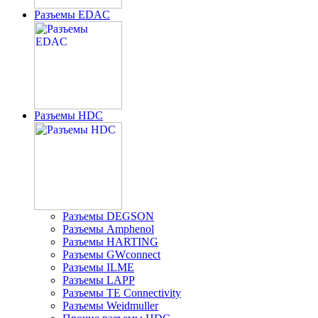
Разъeмы EDAC
Разъeмы HDC
Разъeмы DEGSON
Разъeмы Amphenol
Разъeмы HARTING
Разъeмы GWconnect
Разъeмы ILME
Разъeмы LAPP
Разъeмы TE Connectivity
Разъемы Weidmuller