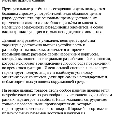
Разъeмы прямоугольные
Прямоугольные разъёмы на сегодняшний день пользуются
большим спросом у потребителей, ведь обладают целым
рядом достоинств, где основным преимуществом в их
применении является способность разъёма исключить
малейшую возможность разъединения элементов, а особо
важна данная функция в самых неподходящих моментах.
Данный вид разъёмов уникален, ведь для устройства
характерна достаточно высокая устойчивость к
разнообразным помехам, отличается от прочих
промышленных разъёмов своим необычным корпусом,
который выполнен по специально разработанной технологии,
которая исключает возникновение любого рода повреждения
во время эксплуатации. Именно такой специальный корпус
гарантирует полную защиту и надёжную установку
электрических контактов, даже при самых нестандартных и
неблагоприятных условиях окружающей среды.
На рынке данных товаров столь особое изделие предлагается
потребителям в самых разнообразных исполнениях, с набором
разных параметров и свойств. Наша компания сотрудничает
только с проверенными производителями, которые
гарантируют качество своего товара. Широкий ассортимент
прямоугольных разъёмов доступен в каждой из