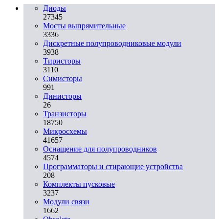
Диоды
27345
Мосты выпрямительные
3336
Дискретные полупроводниковые модули
3938
Тиристоры
3110
Симисторы
991
Динисторы
26
Транзисторы
18750
Микросхемы
41657
Оснащение для полупроводников
4574
Программаторы и стирающие устройства
208
Комплекты пусковые
3237
Модули связи
1662