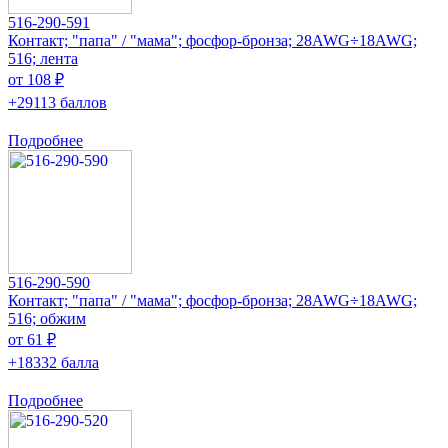
516-290-591
Контакт; "папа" / "мама"; фосфор-бронза; 28AWG÷18AWG;
516; лента
от 108 ₽
+29113 баллов
Подробнее
516-290-590
Контакт; "папа" / "мама"; фосфор-бронза; 28AWG÷18AWG;
516; обжим
от 61 ₽
+18332 балла
Подробнее