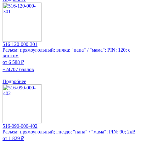
516-120-000-301
Разъем: прямоугольный; вилка; "папа" / "мама"; PIN: 120; с
винтом
от 6 588 ₽
+24707 баллов
Подробнее
516-090-000-402
Разъем: прямоугольный; гнездо; "папа" / "мама"; PIN: 90; 2кВ
от 1 829 ₽