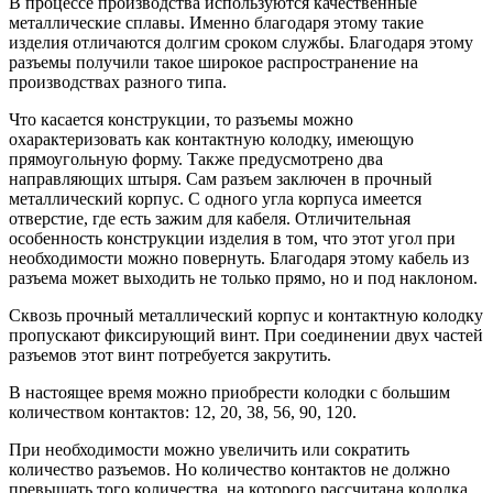
В процессе производства используются качественные
металлические сплавы. Именно благодаря этому такие
изделия отличаются долгим сроком службы. Благодаря этому
разъемы получили такое широкое распространение на
производствах разного типа.
Что касается конструкции, то разъемы можно
охарактеризовать как контактную колодку, имеющую
прямоугольную форму. Также предусмотрено два
направляющих штыря. Сам разъем заключен в прочный
металлический корпус. С одного угла корпуса имеется
отверстие, где есть зажим для кабеля. Отличительная
особенность конструкции изделия в том, что этот угол при
необходимости можно повернуть. Благодаря этому кабель из
разъема может выходить не только прямо, но и под наклоном.
Сквозь прочный металлический корпус и контактную колодку
пропускают фиксирующий винт. При соединении двух частей
разъемов этот винт потребуется закрутить.
В настоящее время можно приобрести колодки с большим
количеством контактов: 12, 20, 38, 56, 90, 120.
При необходимости можно увеличить или сократить
количество разъемов. Но количество контактов не должно
превышать того количества, на которого рассчитана колодка.