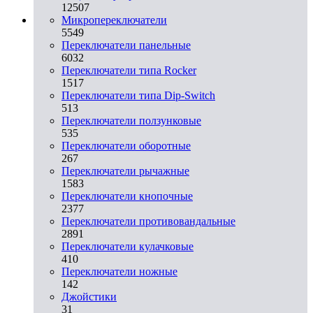
12507
Микропереключатели
5549
Переключатели панельные
6032
Переключатели типа Rocker
1517
Переключатели типа Dip-Switch
513
Переключатели ползунковые
535
Переключатели оборотные
267
Переключатели рычажные
1583
Переключатели кнопочные
2377
Переключатели противовандальные
2891
Переключатели кулачковые
410
Переключатели ножные
142
Джойстики
31