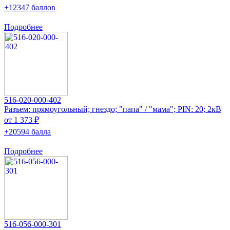
+12347 баллов
Подробнее
516-020-000-402
Разъем: прямоугольный; гнездо; "папа" / "мама"; PIN: 20; 2кВ
от 1 373 ₽
+20594 балла
Подробнее
516-056-000-301