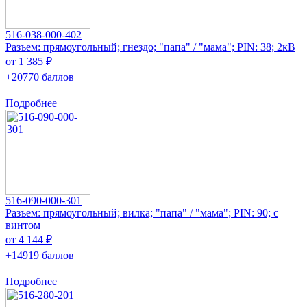
516-038-000-402
Разъем: прямоугольный; гнездо; "папа" / "мама"; PIN: 38; 2кВ
от 1 385 ₽
+20770 баллов
Подробнее
516-090-000-301
Разъем: прямоугольный; вилка; "папа" / "мама"; PIN: 90; с
винтом
от 4 144 ₽
+14919 баллов
Подробнее