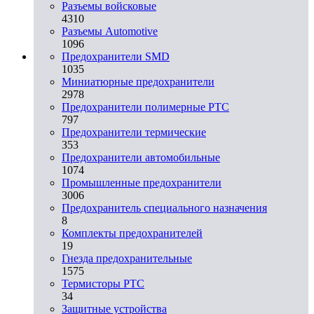
Разъемы войсковые
4310
Разъeмы Automotive
1096
Предохранители SMD
1035
Миниатюрные предохранители
2978
Предохранители полимерные PTC
797
Предохранители термические
353
Предохранители автомобильные
1074
Промышленные предохранители
3006
Предохранитель специального назначения
8
Комплекты предохранителей
19
Гнезда предохранительные
1575
Термисторы PTC
34
Защитные устройства