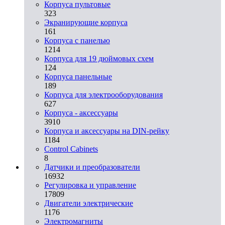
Корпуса пультовые
323
Экранирующие корпуса
161
Корпуса с панелью
1214
Корпуса для 19 дюймовых схем
124
Корпуса панельные
189
Корпуса для электрооборудования
627
Корпуса - аксессуары
3910
Корпуса и аксессуары на DIN-рейку
1184
Control Cabinets
8
Датчики и преобразователи
16932
Регулировка и управление
17809
Двигатели электрические
1176
Электромагниты