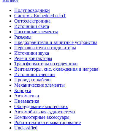
Каталог
Полупроводники
Системы Embedded и IoT
Oптоэлектроника
Источники света
Пассивные элементы
Разъeмы
Предохранители и защитные устройства
Переключатели и индикаторы
Источники звука
Реле и контакторы
Трансформаторы и сердечники
Вентиляторы, сис. охлаждения и нагрева
Источники энергии
Провода и кабели
Механические элементы
Корпуса
Автоматика
Пневматика
Оборудование мастерских
Автомобильная аудиосистема
Компьютерные аксессуары
Робототехника и макетирование
Unclassified