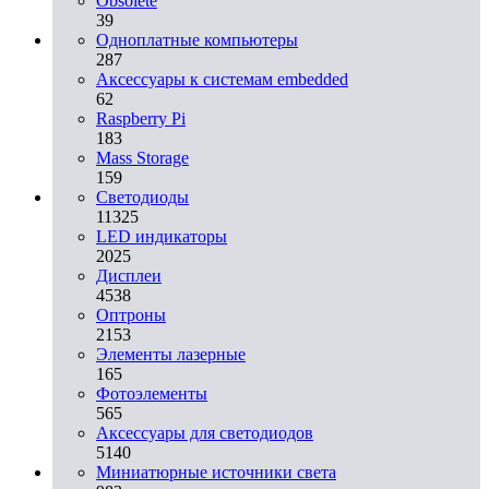
Obsolete
39
Одноплатные компьютеры
287
Аксессуары к системам embedded
62
Raspberry Pi
183
Mass Storage
159
Светодиоды
11325
LED индикаторы
2025
Дисплеи
4538
Оптроны
2153
Элементы лазерные
165
Фотоэлементы
565
Аксессуары для светодиодов
5140
Миниатюрные источники света