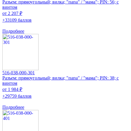
Разъем: прямоугольный; вилка; "папа" / "мама"; PIN: 56; с
винтом
от 2 207 ₽
+33109 баллов
Подробнее
516-038-000-301
Разъем: прямоугольный; вилка; "папа" / "мама"; PIN: 38; с
винтом
от 1 984 ₽
+29759 баллов
Подробнее