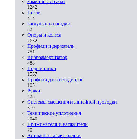
Замки и застежки
1242
Петли
414
Заглушки и насадки
82
Опоры и колеса
2632
Профили и держатели
751
Виброамортизатор
488
Подшипники
1567
Профили для светодиодов
1051
Ручки
428
Системы смещения и линейной проводки
310
Технические уплотнения
2040
Прижиматели и натяжители
70
Автомобильные скрепки