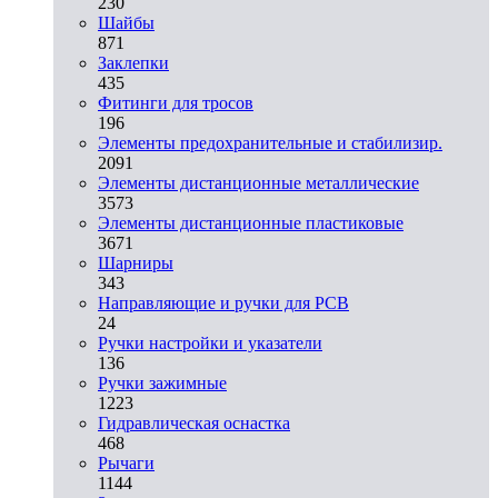
230
Шайбы
871
Заклепки
435
Фитинги для тросов
196
Элементы предохранительные и стабилизир.
2091
Элементы дистанционные металлические
3573
Элементы дистанционные пластиковые
3671
Шарниры
343
Направляющие и ручки для PCB
24
Ручки настройки и указатели
136
Ручки зажимные
1223
Гидравлическая оснастка
468
Рычаги
1144