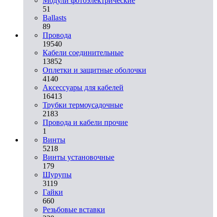
Модули фотоэлектрические
51
Ballasts
89
Провода
19540
Кабели соединительные
13852
Оплетки и защитные оболочки
4140
Аксессуары для кабелей
16413
Трубки термоусадочные
2183
Провода и кабели прочие
1
Винты
5218
Винты установочные
179
Шурупы
3119
Гайки
660
Резьбовые вставки