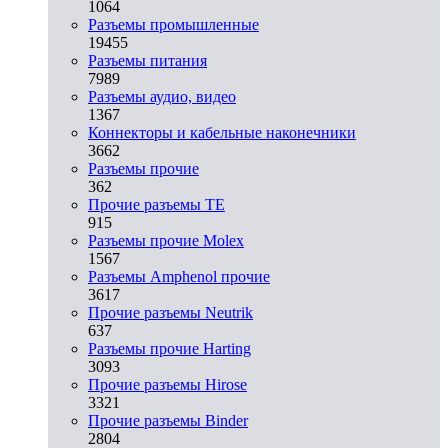
1064
Разъeмы промышленные
19455
Разъeмы питания
7989
Разъeмы аудио, видео
1367
Коннекторы и кабельные наконечники
3662
Разъeмы прочие
362
Прочие разъемы TE
915
Разъемы прочие Molex
1567
Разъемы Amphenol прочие
3617
Прочие разъемы Neutrik
637
Разъемы прочие Harting
3093
Прочие разъемы Hirose
3321
Прочие разъемы Binder
2804