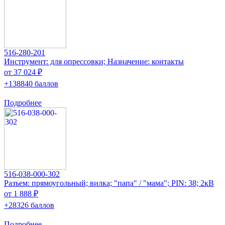
516-280-201
Инструмент: для опрессовки; Назначение: контакты
от 37 024 ₽
+138840 баллов
Подробнее
516-038-000-302
Разъем: прямоугольный; вилка; "папа" / "мама"; PIN: 38; 2кВ
от 1 888 ₽
+28326 баллов
Подробнее