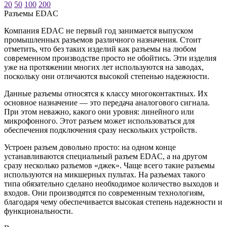
20
50
100
200
Разъeмы EDAC
Компания EDAC не первый год занимается выпуском
промышленных разъемов различного назначения. Стоит
отметить, что без таких изделий как разъемы на любом
современном производстве просто не обойтись. Эти изделия
уже на протяжении многих лет используются на заводах,
поскольку они отличаются высокой степенью надежности.
Данные разъемы относятся к классу многоконтактных. Их
основное назначение — это передача аналогового сигнала.
При этом неважно, какого они уровня: линейного или
микрофонного. Этот разъем может использоваться для
обеспечения подключения сразу нескольких устройств.
Устроен разъем довольно просто: на одном конце
устанавливаются специальный разъем EDAC, а на другом
сразу несколько разъемов «джек». Чаще всего такие разъемы
используются на микшерных пультах. На разъемах такого
типа обязательно сделано необходимое количество выходов и
входов. Они производятся по современным технологиям,
благодаря чему обеспечивается высокая степень надежности и
функциональности.