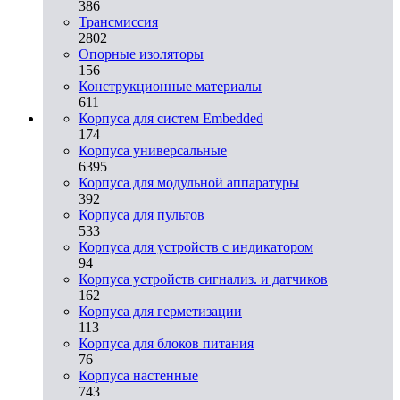
386
Трансмиссия
2802
Опорные изоляторы
156
Конструкционные материалы
611
Корпуса для систем Embedded
174
Корпуса универсальные
6395
Корпуса для модульной аппаратуры
392
Корпуса для пультов
533
Корпуса для устройств с индикатором
94
Корпуса устройств сигнализ. и датчиков
162
Корпуса для герметизации
113
Корпуса для блоков питания
76
Корпуса настенные
743