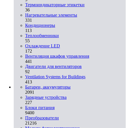
Термоиндикаторные этикетки
36
Нагревательные элементы
331
Кондиционеры
113
Теплообменники
55
Охлаждение LED
172
Вентиляция шкафов управления
441
Двигатели для вентиляторов
92
Ventilation Systems for Buildings
413
Батареи, аккумуляторы
2091
Зарядные устройства
227
Блоки питания
9400
Преобразователи
21216