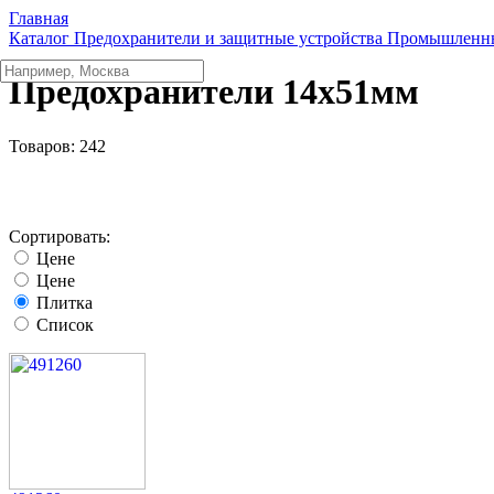
Главная
Каталог
Предохранители и защитные устройства
Промышленны
Предохранители 14x51мм
Товаров:
242
Сортировать:
Цене
Цене
Плитка
Список