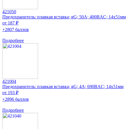
421050
Предохранитель: плавкая вставка; gG; 50А; 400ВAC; 14x51мм
от 187 ₽
+2807 баллов
Подробнее
421004
Предохранитель: плавкая вставка; gG; 4А; 690ВAC; 14x51мм
от 193 ₽
+2896 баллов
Подробнее