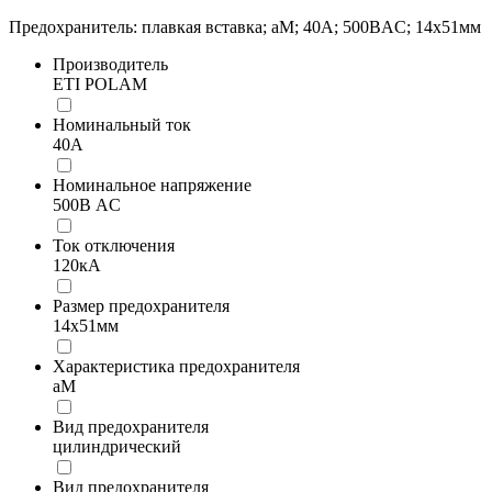
Предохранитель: плавкая вставка; aM; 40А; 500ВAC; 14x51мм
Производитель
ETI POLAM
Номинальный ток
40А
Номинальное напряжение
500В AC
Ток отключения
120кА
Размер предохранителя
14x51мм
Характеристика предохранителя
aM
Вид предохранителя
цилиндрический
Вид предохранителя