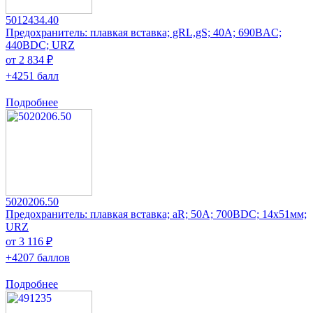
5012434.40
Предохранитель: плавкая вставка; gRL,gS; 40А; 690ВAC;
440ВDC; URZ
от 2 834 ₽
+4251 балл
Подробнее
5020206.50
Предохранитель: плавкая вставка; aR; 50А; 700ВDC; 14x51мм;
URZ
от 3 116 ₽
+4207 баллов
Подробнее