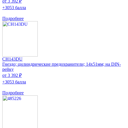
от 3 392 ₽
+3053 балла
Подробнее
CH143DU
Гнездо; цилиндрические предохранители; 14x51мм; на DIN-
рейку
от 3 392 ₽
+3053 балла
Подробнее