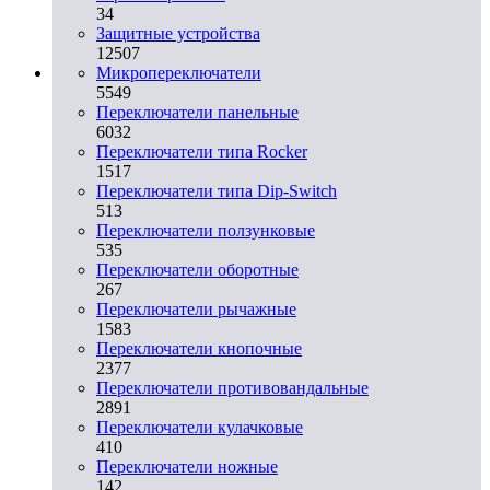
34
Защитные устройства
12507
Микропереключатели
5549
Переключатели панельные
6032
Переключатели типа Rocker
1517
Переключатели типа Dip-Switch
513
Переключатели ползунковые
535
Переключатели оборотные
267
Переключатели рычажные
1583
Переключатели кнопочные
2377
Переключатели противовандальные
2891
Переключатели кулачковые
410
Переключатели ножные
142