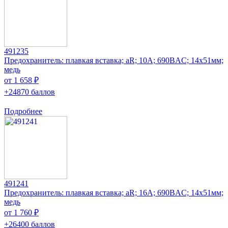
491235
Предохранитель: плавкая вставка; aR; 10А; 690ВAC; 14x51мм;
медь
от 1 658 ₽
+24870 баллов
Подробнее
491241
Предохранитель: плавкая вставка; aR; 16А; 690ВAC; 14x51мм;
медь
от 1 760 ₽
+26400 баллов