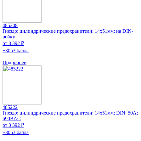
485208
Гнездо; цилиндрические предохранители; 14x51мм; на DIN-
рейку
от 3 392 ₽
+3053 балла
Подробнее
485222
Гнездо; цилиндрические предохранители; 14x51мм; DIN; 50А;
690ВAC
от 3 392 ₽
+3053 балла