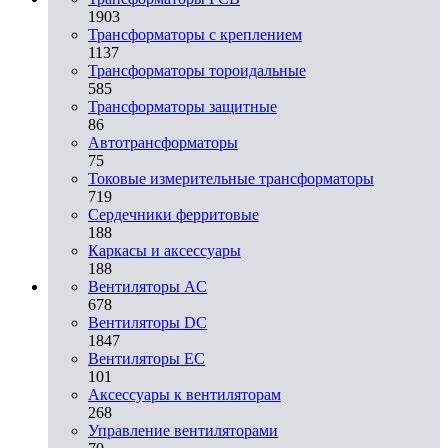
1903
Трансформаторы с креплением
1137
Трансформаторы тороидальные
585
Трансформаторы защитные
86
Автотрансформаторы
75
Токовые измерительные трансформаторы
719
Сердечники ферритовые
188
Каркасы и аксессуары
188
Вентиляторы AC
678
Вентиляторы DC
1847
Вентиляторы EC
101
Аксессуары к вентиляторам
268
Управление вентиляторами