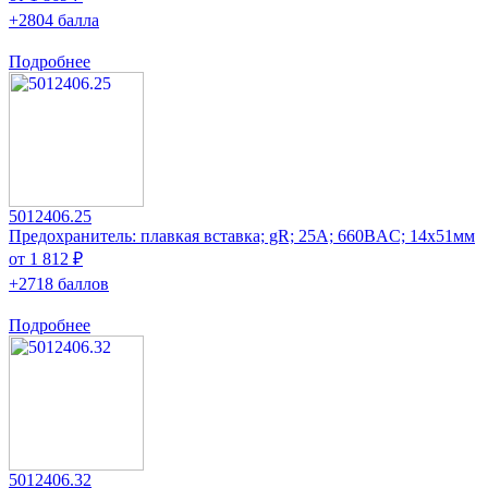
+2804 балла
Подробнее
5012406.25
Предохранитель: плавкая вставка; gR; 25А; 660ВAC; 14x51мм
от 1 812 ₽
+2718 баллов
Подробнее
5012406.32