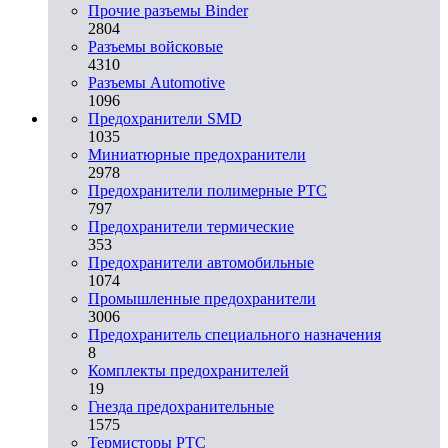
Прочие разъемы Binder
2804
Разъемы войсковые
4310
Разъeмы Automotive
1096
Предохранители SMD
1035
Миниатюрные предохранители
2978
Предохранители полимерные PTC
797
Предохранители термические
353
Предохранители автомобильные
1074
Промышленные предохранители
3006
Предохранитель специального назначения
8
Комплекты предохранителей
19
Гнезда предохранительные
1575
Термисторы PTC