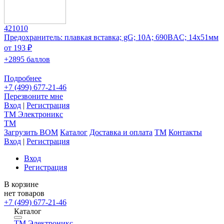
421010
Предохранитель: плавкая вставка; gG; 10А; 690ВAC; 14x51мм
от 193 ₽
+2895 баллов
Подробнее
+7 (499) 677-21-46
Перезвоните мне
Вход
|
Регистрация
TM
Электроникс
TM
Загрузить BOM
Каталог
Доставка и оплата
TM
Контакты
Вход
|
Регистрация
Вход
Регистрация
В корзине
нет товаров
+7 (499) 677-21-46
Каталог
TM
Электроникс