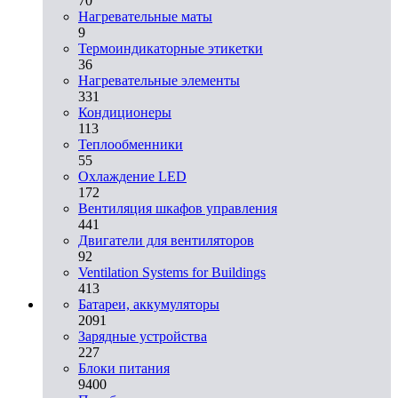
70
Нагревательные маты
9
Термоиндикаторные этикетки
36
Нагревательные элементы
331
Кондиционеры
113
Теплообменники
55
Охлаждение LED
172
Вентиляция шкафов управления
441
Двигатели для вентиляторов
92
Ventilation Systems for Buildings
413
Батареи, аккумуляторы
2091
Зарядные устройства
227
Блоки питания
9400