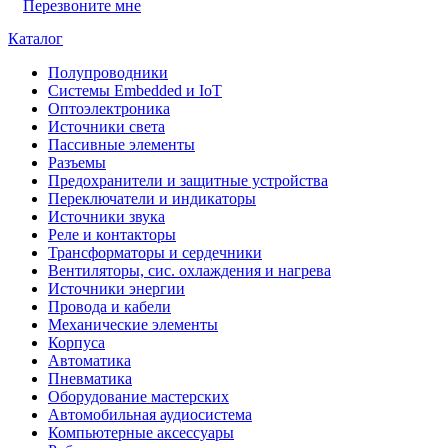
Перезвоните мне
Каталог
Полупроводники
Системы Embedded и IoT
Oптоэлектроника
Источники света
Пассивные элементы
Разъeмы
Предохранители и защитные устройства
Переключатели и индикаторы
Источники звука
Реле и контакторы
Трансформаторы и сердечники
Вентиляторы, сис. охлаждения и нагрева
Источники энергии
Провода и кабели
Механические элементы
Корпуса
Автоматика
Пневматика
Оборудование мастерских
Автомобильная аудиосистема
Компьютерные аксессуары