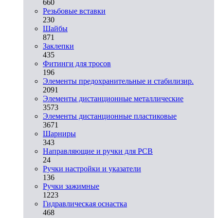
660
Резьбовые вставки
230
Шайбы
871
Заклепки
435
Фитинги для тросов
196
Элементы предохранительные и стабилизир.
2091
Элементы дистанционные металлические
3573
Элементы дистанционные пластиковые
3671
Шарниры
343
Направляющие и ручки для PCB
24
Ручки настройки и указатели
136
Ручки зажимные
1223
Гидравлическая оснастка
468