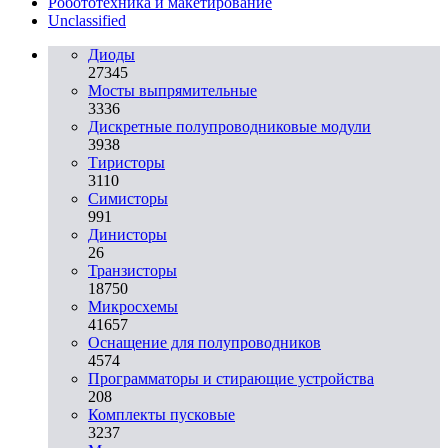
Робототехника и макетирование
Unclassified
Диоды
27345
Мосты выпрямительные
3336
Дискретные полупроводниковые модули
3938
Тиристоры
3110
Симисторы
991
Динисторы
26
Транзисторы
18750
Микросхемы
41657
Оснащение для полупроводников
4574
Программаторы и стирающие устройства
208
Комплекты пусковые
3237