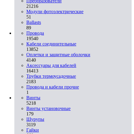
Преобразователи
21216
Модули фотоэлектрические
51
Ballasts
89
Провода
19540
Кабели соединительные
13852
Оплетки и защитные оболочки
4140
Аксессуары для кабелей
16413
Трубки термоусадочные
2183
Провода и кабели прочие
1
Винты
5218
Винты установочные
179
Шурупы
3119
Гайки