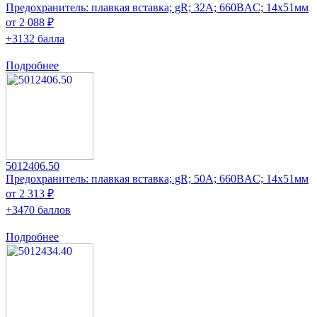
Предохранитель: плавкая вставка; gR; 32А; 660ВAC; 14x51мм
от 2 088 ₽
+3132 балла
Подробнее
5012406.50
Предохранитель: плавкая вставка; gR; 50А; 660ВAC; 14x51мм
от 2 313 ₽
+3470 баллов
Подробнее