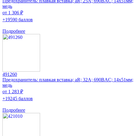
Предохранитель: плавкая вставка; aR; 25А; 690ВAC; 14x51мм;
медь
от 1 306 ₽
+19590 баллов
Подробнее
491260
Предохранитель: плавкая вставка; aR; 32А; 690ВAC; 14x51мм;
медь
от 1 283 ₽
+19245 баллов
Подробнее