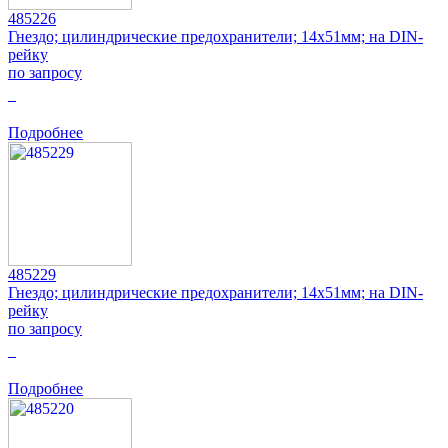
485226
Гнездо; цилиндрические предохранители; 14x51мм; на DIN-
рейку
по запросу
0
Подробнее
485229
Гнездо; цилиндрические предохранители; 14x51мм; на DIN-
рейку
по запросу
0
Подробнее