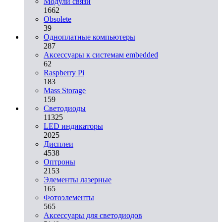
Модули связи
1662
Obsolete
39
Одноплатные компьютеры
287
Аксессуары к системам embedded
62
Raspberry Pi
183
Mass Storage
159
Светодиоды
11325
LED индикаторы
2025
Дисплеи
4538
Оптроны
2153
Элементы лазерные
165
Фотоэлементы
565
Аксессуары для светодиодов