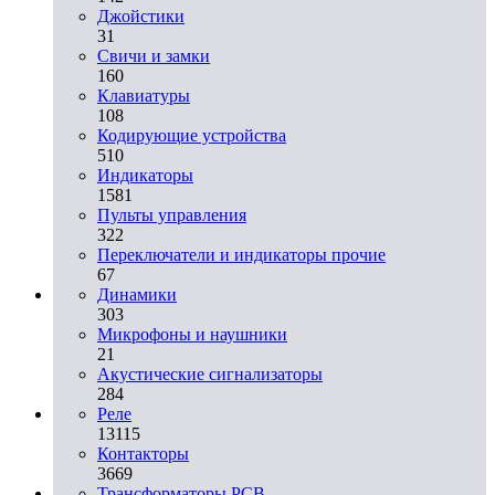
Джойстики
31
Свичи и замки
160
Клавиатуры
108
Кодирующие устройства
510
Индикаторы
1581
Пульты управления
322
Переключатели и индикаторы прочие
67
Динамики
303
Микрофоны и наушники
21
Акустические сигнализаторы
284
Реле
13115
Контакторы
3669
Трансформаторы PCB