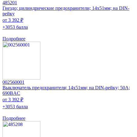
485201
Гнездо; цилиндрические предохранители; 14x51мм; на DIN-
рейку
от 3 392 ₽
+3053 балла
Подробнее
002560001
Выключатель предохранителя; 14x51мм; на DIN-рейку; 50А;
690ВAC
от 3 392 ₽
+3053 балла
Подробнее