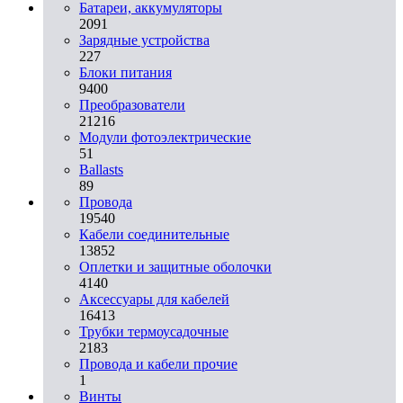
Батареи, аккумуляторы
2091
Зарядные устройства
227
Блоки питания
9400
Преобразователи
21216
Модули фотоэлектрические
51
Ballasts
89
Провода
19540
Кабели соединительные
13852
Оплетки и защитные оболочки
4140
Аксессуары для кабелей
16413
Трубки термоусадочные
2183
Провода и кабели прочие
1
Винты