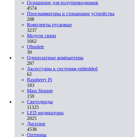
Оснащение для полупроводников
4574
Программаторы и стирающие устройства
208
Комплекты пусковые
3237
Модули связи
1662
Obsolete
39
Одноплатные компьютеры
287
Аксессуары к системам embedded
62
Raspberry Pi
183
Mass Storage
159
Светодиоды
11325
LED индикаторы
2025
Дисплеи
4538
Оптроны