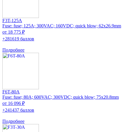
F3T-125A
Fuse: fuse; 125A; 300VAC; 160VDC; quick blow; 62x26.9mm
от 18 775 ₽
+281619 баллов
Подробнее
F6T-80A
Fuse: fuse; 80A; 600VAC; 300VDC; quick blow; 75x20.8mm
от 16 096 ₽
+241437 баллов
Подробнее