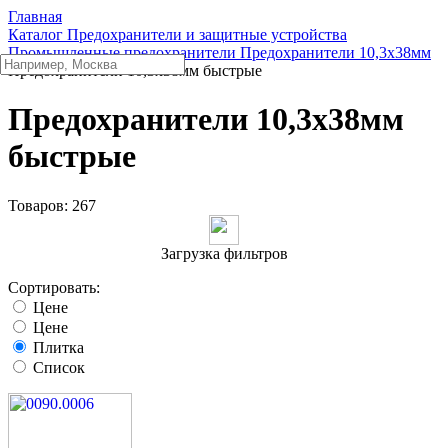
Главная
Каталог
Предохранители и защитные устройства
Промышленные предохранители
Предохранители 10,3x38мм
Предохранители 10,3x38мм быстрые
Предохранители 10,3x38мм
быстрые
Товаров:
267
Загрузка фильтров
Сортировать:
Цене
Цене
Плитка
Список