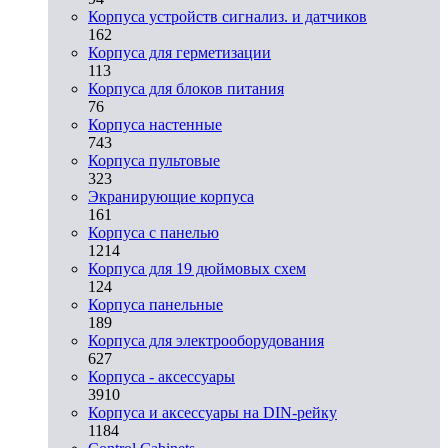
Корпуса устройств сигнализ. и датчиков
162
Корпуса для герметизации
113
Корпуса для блоков питания
76
Корпуса настенные
743
Корпуса пультовые
323
Экранирующие корпуса
161
Корпуса с панелью
1214
Корпуса для 19 дюймовых схем
124
Корпуса панельные
189
Корпуса для электрооборудования
627
Корпуса - аксессуары
3910
Корпуса и аксессуары на DIN-рейку
1184