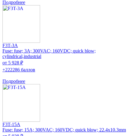
Подробнее
F3T-3A
Fuse: fuse; 3A; 300VAC; 160VDC; quick blow;
cylindrical,industrial
от 5 928 ₽
+222286 баллов
Подробнее
F3T-15A
Fuse: fuse; 15A; 300VAC; 160VDC; quick blow; 22.4x10.3mm