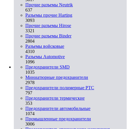
Прочие разъемы Neutrik
637
Разъемы прочие Harting
3093
Прочие разъемы Hirose
3321
Прочие разъемы Binder
2804
Разъемы войсковые
4310
Разъeмы Automotive
1096
Предохранители SMD
1035
Миниатюрные предохранители
2978
Предохранители полимерные PTC
797
Предохранители термические
353
Предохранители автомобильные
1074
Промышленные предохранители
3006