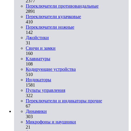
2377
Переключатели противовандальные
2891
Переключатели кулачковые
410
Переключатели ножные
142
Джойстики
31
Свичи и замки
160
Клавиатуры
108
Кодирующие устройства
510
Индикаторы
1581
Пульты управления
322
Переключатели и индикаторы прочие
67
Динамики
303
Микрофоны и наушники
21