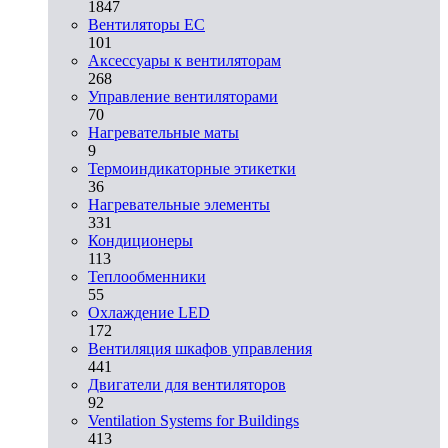
1847
Вентиляторы EC
101
Аксессуары к вентиляторам
268
Управление вентиляторами
70
Нагревательные маты
9
Термоиндикаторные этикетки
36
Нагревательные элементы
331
Кондиционеры
113
Теплообменники
55
Охлаждение LED
172
Вентиляция шкафов управления
441
Двигатели для вентиляторов
92
Ventilation Systems for Buildings
413