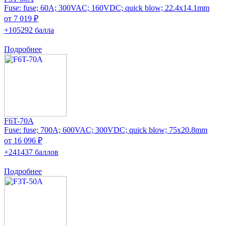
Fuse: fuse; 60A; 300VAC; 160VDC; quick blow; 22.4x14.1mm
от 7 019 ₽
+105292 балла
Подробнее
F6T-70A
Fuse: fuse; 700A; 600VAC; 300VDC; quick blow; 75x20.8mm
от 16 096 ₽
+241437 баллов
Подробнее