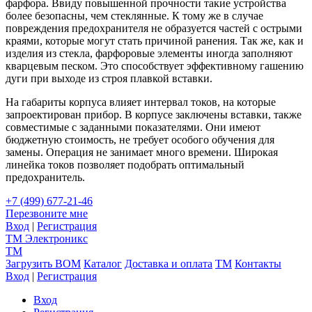
фарфора. Ввиду повышенной прочности такие устройства
более безопасны, чем стеклянные. К тому же в случае
повреждения предохранителя не образуется частей с острыми
краями, которые могут стать причиной ранения. Так же, как и
изделия из стекла, фарфоровые элементы иногда заполняют
кварцевым песком. Это способствует эффективному гашению
дуги при выходе из строя плавкой вставки.
На габариты корпуса влияет интервал токов, на которые
запроектирован прибор. В корпусе заключены вставки, также
совместимые с заданными показателями. Они имеют
бюджетную стоимость, не требует особого обучения для
замены. Операция не занимает много времени. Широкая
линейка токов позволяет подобрать оптимальный
предохранитель.
+7 (499) 677-21-46
Перезвоните мне
Вход
|
Регистрация
TM
Электроникс
TM
Загрузить BOM
Каталог
Доставка и оплата
TM
Контакты
Вход
|
Регистрация
Вход