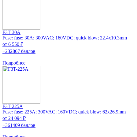
F3T-30A
Fuse: fuse; 30A; 300VAC; 160VDC; quick blow; 22.4x10.3mm
от 6 550 ₽
+232867 баллов
Подробнее
F3T-225A
Fuse: fuse; 225A; 300VAC; 160VDC; quick blow; 62x26.9mm
от 24 094 ₽
+361409 баллов
Подробнее