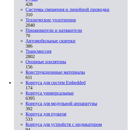
428
Системы смещения и линейной проводки
310
Технические уплотнения
2040
Прижиматели и натяжители
70
Автомобильные скрепки
386
Трансмиссия
2802
Опорные изоляторы
156
Конструкционные материалы
611
Корпуса для систем Embedded
174
Корпуса универсальные
6395
Корпуса для модульной аппаратуры
392
Корпуса для пультов
533
Корпуса для устройств с индикатором
94