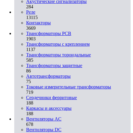
Акустические сигнализаторы
284
Реле
13115
Контакторы
3669
Трансформаторы PCB
1903
Трансформаторы с креплением
1137
Трансформаторы тороидальные
585
Трансформаторы защитные
86
Автотрансформаторы
75
Токовые измерительные трансформаторы
719
Сердечники ферритовые
188
Каркасы и аксессуары
188
Вентиляторы AC
678
Вентиляторы DC