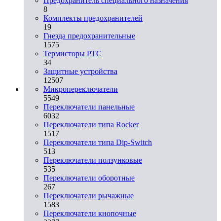
Предохранитель специального назначения
8
Комплекты предохранителей
19
Гнезда предохранительные
1575
Термисторы PTC
34
Защитные устройства
12507
Микропереключатели
5549
Переключатели панельные
6032
Переключатели типа Rocker
1517
Переключатели типа Dip-Switch
513
Переключатели ползунковые
535
Переключатели оборотные
267
Переключатели рычажные
1583
Переключатели кнопочные