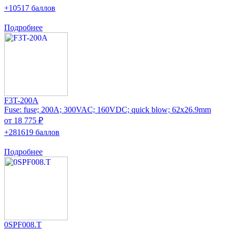
+10517 баллов
Подробнее
F3T-200A
Fuse: fuse; 200A; 300VAC; 160VDC; quick blow; 62x26.9mm
от 18 775 ₽
+281619 баллов
Подробнее
0SPF008.T