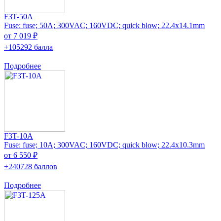
F3T-50A
Fuse: fuse; 50A; 300VAC; 160VDC; quick blow; 22.4x14.1mm
от 7 019 ₽
+105292 балла
Подробнее
F3T-10A
Fuse: fuse; 10A; 300VAC; 160VDC; quick blow; 22.4x10.3mm
от 6 550 ₽
+240728 баллов
Подробнее