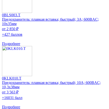
0BLS003.T
Предохранитель: плавкая вставка; быстрый; 3А; 600ВAC;
10x35мм
от 2 850 ₽
+427 баллов
Подробнее
0KLK010.T
Предохранитель: плавкая вставка; быстрый; 10А; 600ВAC;
10,3x38мм
от 3 563 ₽
+16031 балл
Подробнее