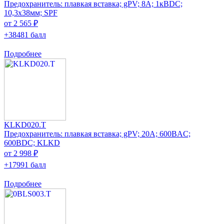
Предохранитель: плавкая вставка; gPV; 8А; 1кВDC;
10,3x38мм; SPF
от 2 565 ₽
+38481 балл
Подробнее
KLKD020.T
Предохранитель: плавкая вставка; gPV; 20А; 600ВAC;
600ВDC; KLKD
от 2 998 ₽
+17991 балл
Подробнее