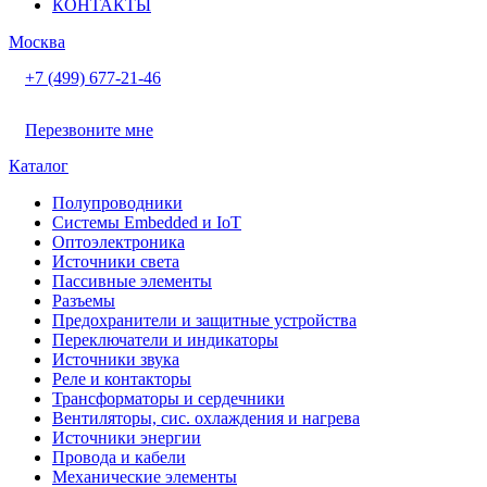
КОНТАКТЫ
Москва
+7 (499) 677-21-46
Перезвоните мне
Каталог
Полупроводники
Системы Embedded и IoT
Oптоэлектроника
Источники света
Пассивные элементы
Разъeмы
Предохранители и защитные устройства
Переключатели и индикаторы
Источники звука
Реле и контакторы
Трансформаторы и сердечники
Вентиляторы, сис. охлаждения и нагрева
Источники энергии
Провода и кабели
Механические элементы