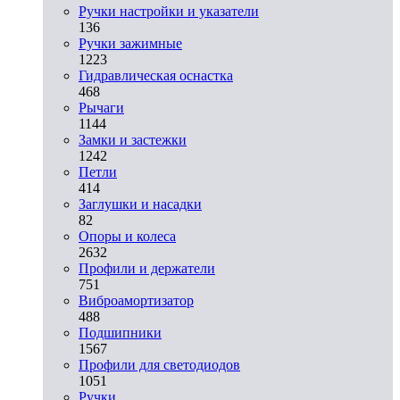
Ручки настройки и указатели
136
Ручки зажимные
1223
Гидравлическая оснастка
468
Рычаги
1144
Замки и застежки
1242
Петли
414
Заглушки и насадки
82
Опоры и колеса
2632
Профили и держатели
751
Виброамортизатор
488
Подшипники
1567
Профили для светодиодов
1051
Ручки