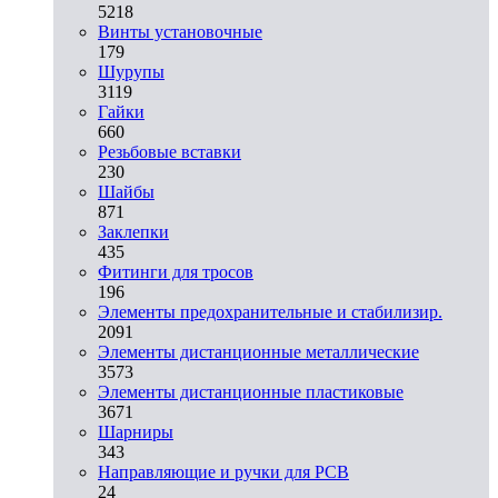
5218
Винты установочные
179
Шурупы
3119
Гайки
660
Резьбовые вставки
230
Шайбы
871
Заклепки
435
Фитинги для тросов
196
Элементы предохранительные и стабилизир.
2091
Элементы дистанционные металлические
3573
Элементы дистанционные пластиковые
3671
Шарниры
343
Направляющие и ручки для PCB
24