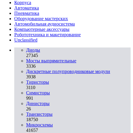
Корпуса
Автоматика
Пневматика
Оборудование мастерских
Автомобильная аудиосистема
Компьютерные аксессуары
Робототехника и макетирование
Unclassified
Диоды
27345
Мосты выпрямительные
3336
Дискретные полупроводниковые модули
3938
Тиристоры
3110
Симисторы
991
Динисторы
26
Транзисторы
18750
Микросхемы
41657