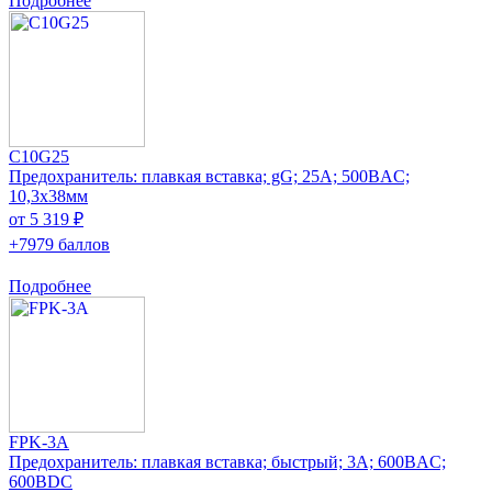
Подробнее
C10G25
Предохранитель: плавкая вставка; gG; 25А; 500ВAC;
10,3x38мм
от 5 319 ₽
+7979 баллов
Подробнее
FPK-3A
Предохранитель: плавкая вставка; быстрый; 3А; 600ВAC;
600ВDC