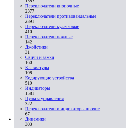
1583
Переключатели кнопочные
2377
Переключатели противовандальные
2891
Переключатели кулачковые
410
Переключатели ножные
142
Джойстики
31
Свичи и замки
160
Клавиатуры
108
Кодирующие устройства
510
Индикаторы
1581
Пульты управления
322
Переключатели и индикаторы прочие
67
Динамики
303