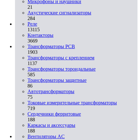
Микрофоны и наушники
21
Акустические сигнализаторы
284
Реле
13115
Контакторы
3669
Трансформаторы PCB
1903
Трансформаторы с креплением
1137
Трансформаторы тороидальные
585
Трансформаторы защитные
86
Автотрансформаторы
75
Токовые измерительные трансформаторы
719
Сердечники ферритовые
188
Каркасы и аксессуары
188
Вентиляторы AC