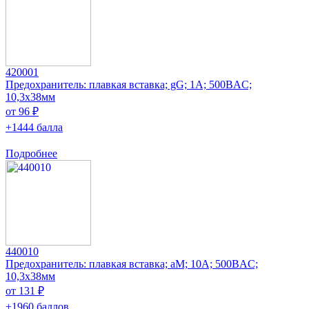
420001
Предохранитель: плавкая вставка; gG; 1А; 500ВAC;
10,3x38мм
от 96 ₽
+1444 балла
Подробнее
440010
Предохранитель: плавкая вставка; aM; 10А; 500ВAC;
10,3x38мм
от 131 ₽
+1960 баллов