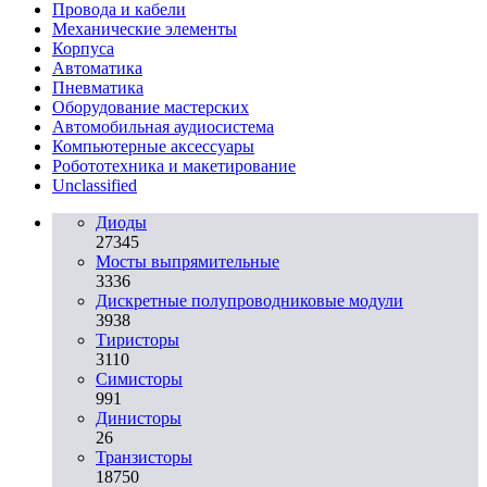
Провода и кабели
Механические элементы
Корпуса
Автоматика
Пневматика
Оборудование мастерских
Автомобильная аудиосистема
Компьютерные аксессуары
Робототехника и макетирование
Unclassified
Диоды
27345
Мосты выпрямительные
3336
Дискретные полупроводниковые модули
3938
Тиристоры
3110
Симисторы
991
Динисторы
26
Транзисторы
18750