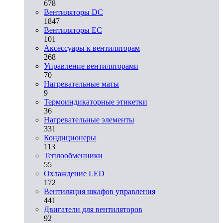
678
Вентиляторы DC
1847
Вентиляторы EC
101
Аксессуары к вентиляторам
268
Управление вентиляторами
70
Нагревательные маты
9
Термоиндикаторные этикетки
36
Нагревательные элементы
331
Кондиционеры
113
Теплообменники
55
Охлаждение LED
172
Вентиляция шкафов управления
441
Двигатели для вентиляторов
92