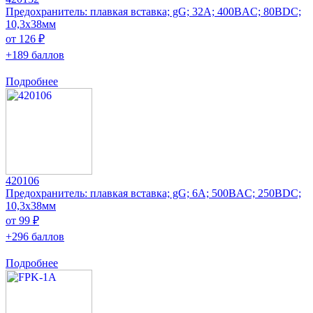
Предохранитель: плавкая вставка; gG; 32А; 400ВAC; 80ВDC;
10,3x38мм
от 126 ₽
+189 баллов
Подробнее
420106
Предохранитель: плавкая вставка; gG; 6А; 500ВAC; 250ВDC;
10,3x38мм
от 99 ₽
+296 баллов
Подробнее