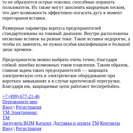
то не образуются острые осколки, способные поранить
пользователя. Их также могут заполнять кварцевым песком,
что дает возможность эффективно погасить дугу в момент
перегорания вставки.
Размерные параметры корпуса предохранителей
стандартизованы на токовый диапазон. Внутри расположены
несколько вставок на разные токи. Такие вставки недорогие, а
чтобы их заменить, не нужна особая квалификация и большой
запас времени.
Предохранитель можно выбрать очень точно, благодаря
гибкой линейке возможных токов плавления. Таким образом,
главная задача таких предохранителей — защищать
электрическую сеть и электрическое оборудование при
коротких замыканиях и в случае критической перегрузки.
Благодаря им, защищаемые цепи работают бесперебойно.
+7 (499) 677-21-46
Перезвоните мне
Вход
|
Регистрация
TM
Электроникс
TM
Загрузить BOM
Каталог
Доставка и оплата
TM
Контакты
Вход
|
Регистрация