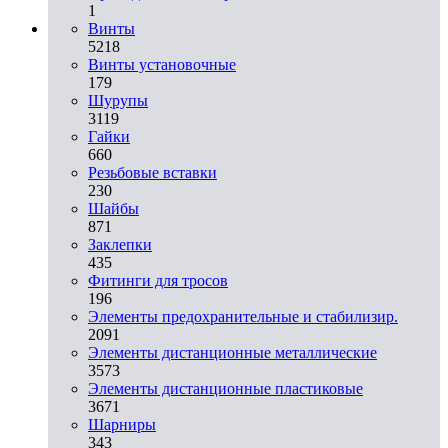
1
Винты
5218
Винты установочные
179
Шурупы
3119
Гайки
660
Резьбовые вставки
230
Шайбы
871
Заклепки
435
Фитинги для тросов
196
Элементы предохранительные и стабилизир.
2091
Элементы дистанционные металлические
3573
Элементы дистанционные пластиковые
3671
Шарниры
343