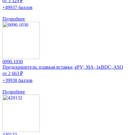
от 3 329 ₽
+49937 баллов
Подробнее
0090.1030
Предохранитель: плавкая вставка; gPV; 30А; 1кВDC; ASO
от 2 663 ₽
+39938 баллов
Подробнее
420132