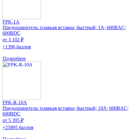
FPK-1A
Предохранитель: плавкая вставка; быстрый; 1А; 600ВAC;
600ВDC
от 3 102 ₽
+1396 баллов
Подробнее
FPK-R-10A
Предохранитель: плавкая вставка; быстрый; 10А; 600ВAC;
600ВDC
от 5 395 ₽
+25895 баллов