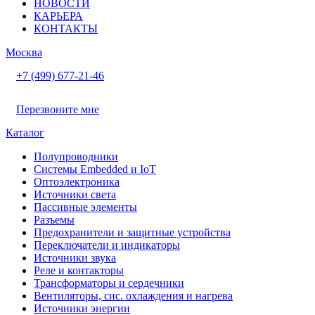
НОВОСТИ
КАРЬЕРА
КОНТАКТЫ
Москва
+7 (499) 677-21-46
Перезвоните мне
Каталог
Полупроводники
Системы Embedded и IoT
Oптоэлектроника
Источники света
Пассивные элементы
Разъeмы
Предохранители и защитные устройства
Переключатели и индикаторы
Источники звука
Реле и контакторы
Трансформаторы и сердечники
Вентиляторы, сис. охлаждения и нагрева
Источники энергии