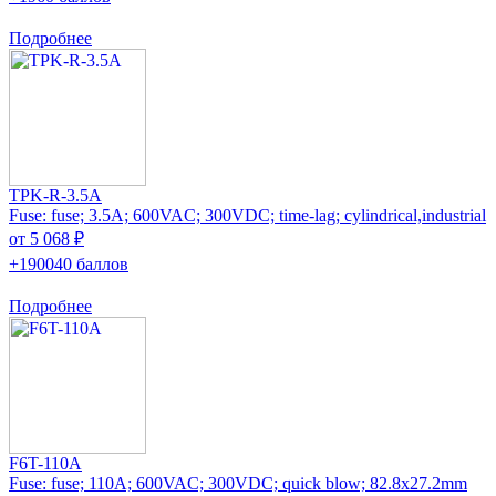
Подробнее
TPK-R-3.5A
Fuse: fuse; 3.5A; 600VAC; 300VDC; time-lag; cylindrical,industrial
от 5 068 ₽
+190040 баллов
Подробнее
F6T-110A
Fuse: fuse; 110A; 600VAC; 300VDC; quick blow; 82.8x27.2mm