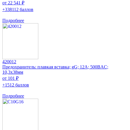
от 22 541 ₽
+338112 баллов
Подробнее
420012
Предохранитель: плавкая вставка; gG; 12А; 500ВAC;
10,3x38мм
от 101 ₽
+1512 баллов
Подробнее