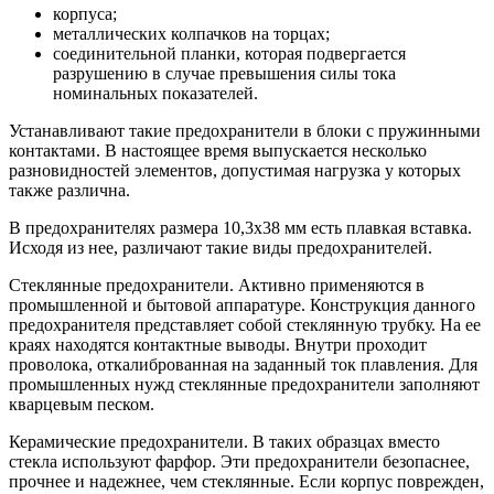
корпуса;
металлических колпачков на торцах;
соединительной планки, которая подвергается
разрушению в случае превышения силы тока
номинальных показателей.
Устанавливают такие предохранители в блоки с пружинными
контактами. В настоящее время выпускается несколько
разновидностей элементов, допустимая нагрузка у которых
также различна.
В предохранителях размера 10,3х38 мм есть плавкая вставка.
Исходя из нее, различают такие виды предохранителей.
Стеклянные предохранители. Активно применяются в
промышленной и бытовой аппаратуре. Конструкция данного
предохранителя представляет собой стеклянную трубку. На ее
краях находятся контактные выводы. Внутри проходит
проволока, откалиброванная на заданный ток плавления. Для
промышленных нужд стеклянные предохранители заполняют
кварцевым песком.
Керамические предохранители. В таких образцах вместо
стекла используют фарфор. Эти предохранители безопаснее,
прочнее и надежнее, чем стеклянные. Если корпус поврежден,