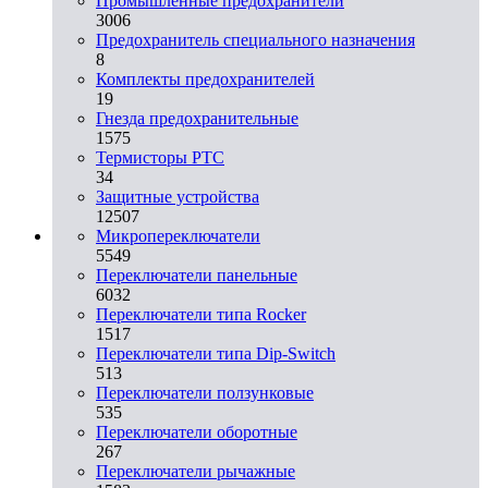
Промышленные предохранители
3006
Предохранитель специального назначения
8
Комплекты предохранителей
19
Гнезда предохранительные
1575
Термисторы PTC
34
Защитные устройства
12507
Микропереключатели
5549
Переключатели панельные
6032
Переключатели типа Rocker
1517
Переключатели типа Dip-Switch
513
Переключатели ползунковые
535
Переключатели оборотные
267
Переключатели рычажные