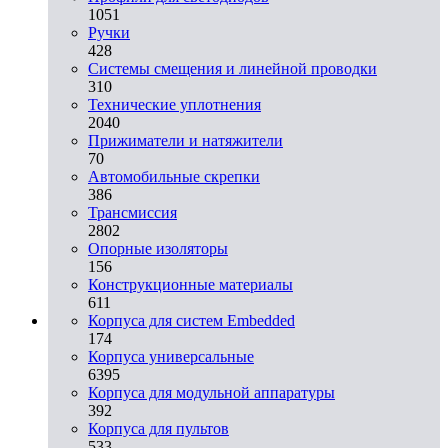
1051
Ручки
428
Системы смещения и линейной проводки
310
Технические уплотнения
2040
Прижиматели и натяжители
70
Автомобильные скрепки
386
Трансмиссия
2802
Опорные изоляторы
156
Конструкционные материалы
611
Корпуса для систем Embedded
174
Корпуса универсальные
6395
Корпуса для модульной аппаратуры
392
Корпуса для пультов
533