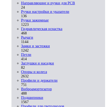
Направляющие и ручки для PCB
24
Ручки настройки и указатели
136
Ручки зажимные
1223
Гидравлическая оснастка
468
Рычаги
1144
Замки и застежки
1242
Петли
414
Заглушки и насадки
82
Опоры и колеса
2632
Профили и держатели
751
Виброамортизатор
488
Подшипники
1567
Профили для светодиодов