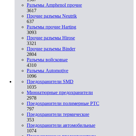
Разъемы Amphenol прочие
3617
Прочие разъемы Neutrik
637
Разъемы прочие Harting
3093
Прочие разъемы Hirose
3321
Прочие разъемы Binder
2804
Разъемы войсковые
4310
Разъeмы Automotive
1096
Предохранители SMD
1035
Миниатюрные предохранители
2978
Предохранители полимерные PTC
797
Предохранители термические
353
Предохранители автомобильные
1074