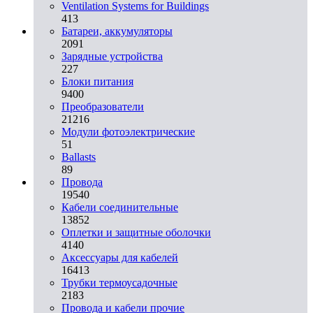
Ventilation Systems for Buildings
413
Батареи, аккумуляторы
2091
Зарядные устройства
227
Блоки питания
9400
Преобразователи
21216
Модули фотоэлектрические
51
Ballasts
89
Провода
19540
Кабели соединительные
13852
Оплетки и защитные оболочки
4140
Аксессуары для кабелей
16413
Трубки термоусадочные
2183
Провода и кабели прочие