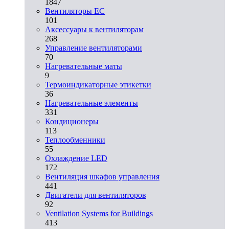
1847
Вентиляторы EC
101
Аксессуары к вентиляторам
268
Управление вентиляторами
70
Нагревательные маты
9
Термоиндикаторные этикетки
36
Нагревательные элементы
331
Кондиционеры
113
Теплообменники
55
Охлаждение LED
172
Вентиляция шкафов управления
441
Двигатели для вентиляторов
92
Ventilation Systems for Buildings
413