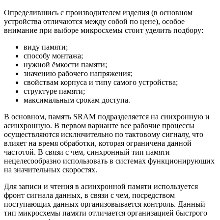
Определившись с производителем изделия (в основном
устройства отличаются между собой по цене), особое
внимание при выборе микросхемы стоит уделить подбору:
виду памяти;
способу монтажа;
нужной ёмкости памяти;
значению рабочего напряжения;
свойствам корпуса и типу самого устройства;
структуре памяти;
максимальным срокам доступа.
В основном, память SRAM подразделяется на синхронную и
асинхронную. В первом варианте все рабочие процессы
осуществляются исключительно по тактовому сигналу, что
влияет на время обработки, которая ограничена данной
частотой. В связи с чем, синхронный тип памяти
нецелесообразно использовать в системах функционирующих
на значительных скоростях.
Для записи и чтения в асинхронной памяти используется
фронт сигнала данных, в связи с чем, посредством
поступающих данных организовывается контроль. Данный
тип микросхемы памяти отличается организацией быстрого