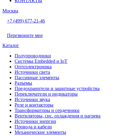
КОНТАКТЫ
Москва
+7 (499) 677-21-46
Перезвоните мне
Каталог
Полупроводники
Системы Embedded и IoT
Oптоэлектроника
Источники света
Пассивные элементы
Разъeмы
Предохранители и защитные устройства
Переключатели и индикаторы
Источники звука
Реле и контакторы
Трансформаторы и сердечники
Вентиляторы, сис. охлаждения и нагрева
Источники энергии
Провода и кабели
Механические элементы