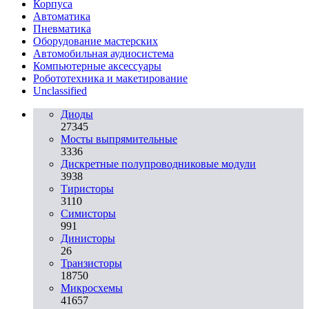
Корпуса
Автоматика
Пневматика
Оборудование мастерских
Автомобильная аудиосистема
Компьютерные аксессуары
Робототехника и макетирование
Unclassified
Диоды
27345
Мосты выпрямительные
3336
Дискретные полупроводниковые модули
3938
Тиристоры
3110
Симисторы
991
Динисторы
26
Транзисторы
18750
Микросхемы
41657