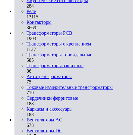
Акустические сигнализаторы
284
Реле
13115
Контакторы
3669
Трансформаторы PCB
1903
Трансформаторы с креплением
1137
Трансформаторы тороидальные
585
Трансформаторы защитные
86
Автотрансформаторы
75
Токовые измерительные трансформаторы
719
Сердечники ферритовые
188
Каркасы и аксессуары
188
Вентиляторы AC
678
Вентиляторы DC