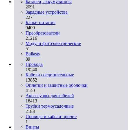
Батареи, аккумуляторы
2091
Зарядные устройства
227
Блоки питания
9400
Преобразователи
21216
Модули фотоэлектрические
51
Ballasts
89
Провода
19540
Кабели соединительные
13852
Оплетки и защитные оболочки
4140
Аксессуары для кабелей
16413
Трубки термоусадочные
2183
Провода и кабели прочие
1
Винты