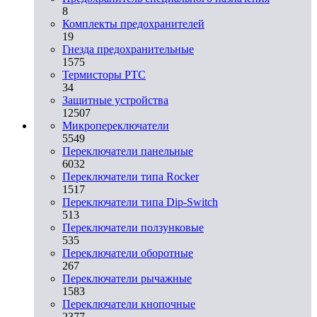
8
Комплекты предохранителей
19
Гнезда предохранительные
1575
Термисторы PTC
34
Защитные устройства
12507
Микропереключатели
5549
Переключатели панельные
6032
Переключатели типа Rocker
1517
Переключатели типа Dip-Switch
513
Переключатели ползунковые
535
Переключатели оборотные
267
Переключатели рычажные
1583
Переключатели кнопочные
2377