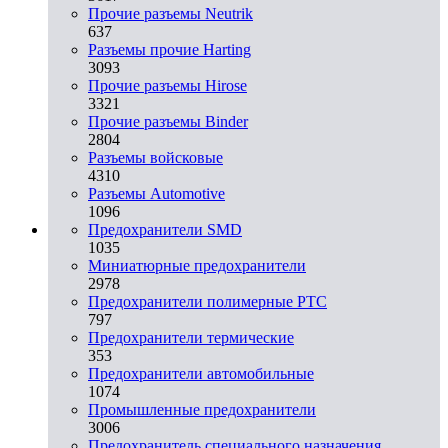
Прочие разъемы Neutrik
637
Разъемы прочие Harting
3093
Прочие разъемы Hirose
3321
Прочие разъемы Binder
2804
Разъемы войсковые
4310
Разъeмы Automotive
1096
Предохранители SMD
1035
Миниатюрные предохранители
2978
Предохранители полимерные PTC
797
Предохранители термические
353
Предохранители автомобильные
1074
Промышленные предохранители
3006
Предохранитель специального назначения