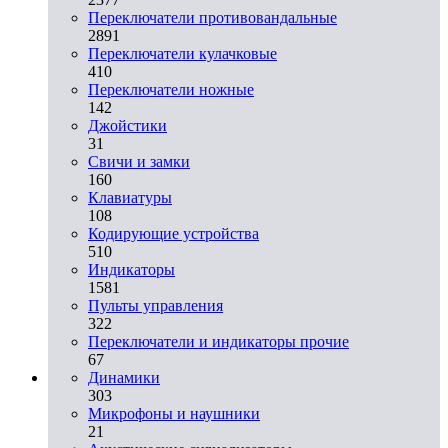
Переключатели противовандальные
2891
Переключатели кулачковые
410
Переключатели ножные
142
Джойстики
31
Свичи и замки
160
Клавиатуры
108
Кодирующие устройства
510
Индикаторы
1581
Пульты управления
322
Переключатели и индикаторы прочие
67
Динамики
303
Микрофоны и наушники
21