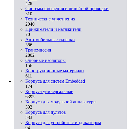
428
Системы смещения и линейной проводки
310
Технические уплотнения
2040
Прижиматели и натяжители
70
Автомобильные скрепки
386
Трансмиссия
2802
Опорные изоляторы
156
Конструкционные материалы
611
Корпуса для систем Embedded
174
Корпуса универсальные
6395
Корпуса для модульной аппаратуры
392
Корпуса для пультов
533
Корпуса для устройств с индикатором
94