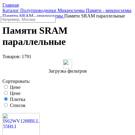
Главная
Каталог
Полупроводники
Микросхемы
Памяти - микросхемы
Памяти SRAM - микросхемы
Памяти SRAM параллельные
Памяти SRAM
параллельные
Товаров:
1791
Загрузка фильтров
Сортировать:
Цене
Цене
Плитка
Список