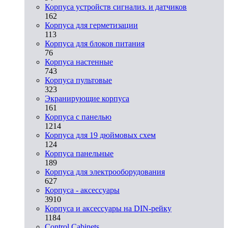
Корпуса устройств сигнализ. и датчиков
162
Корпуса для герметизации
113
Корпуса для блоков питания
76
Корпуса настенные
743
Корпуса пультовые
323
Экранирующие корпуса
161
Корпуса с панелью
1214
Корпуса для 19 дюймовых схем
124
Корпуса панельные
189
Корпуса для электрооборудования
627
Корпуса - аксессуары
3910
Корпуса и аксессуары на DIN-рейку
1184
Control Cabinets