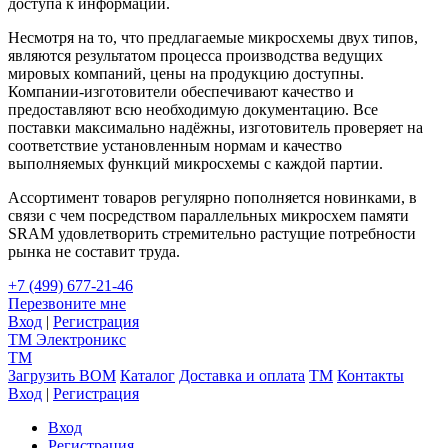
доступа к информации.
Несмотря на то, что предлагаемые микросхемы двух типов,
являются результатом процесса производства ведущих
мировых компаний, цены на продукцию доступны.
Компании-изготовители обеспечивают качество и
предоставляют всю необходимую документацию. Все
поставки максимально надёжны, изготовитель проверяет на
соответствие установленным нормам и качество
выполняемых функций микросхемы с каждой партии.
Ассортимент товаров регулярно пополняется новинками, в
связи с чем посредством параллельных микросхем памяти
SRAM удовлетворить стремительно растущие потребности
рынка не составит труда.
+7 (499) 677-21-46
Перезвоните мне
Вход
|
Регистрация
TM
Электроникс
TM
Загрузить BOM
Каталог
Доставка и оплата
TM
Контакты
Вход
|
Регистрация
Вход
Регистрация