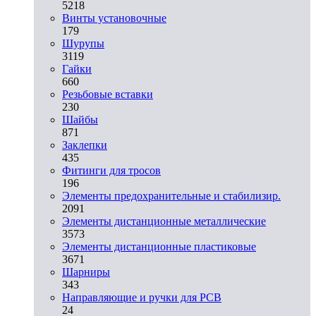
5218
Винты установочные
179
Шурупы
3119
Гайки
660
Резьбовые вставки
230
Шайбы
871
Заклепки
435
Фитинги для тросов
196
Элементы предохранительные и стабилизир.
2091
Элементы дистанционные металлические
3573
Элементы дистанционные пластиковые
3671
Шарниры
343
Направляющие и ручки для PCB
24