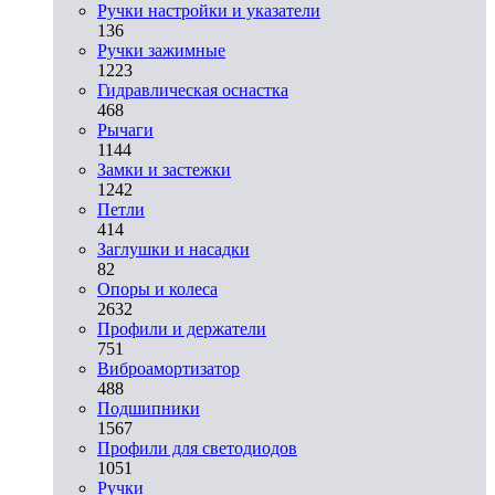
Ручки настройки и указатели
136
Ручки зажимные
1223
Гидравлическая оснастка
468
Рычаги
1144
Замки и застежки
1242
Петли
414
Заглушки и насадки
82
Опоры и колеса
2632
Профили и держатели
751
Виброамортизатор
488
Подшипники
1567
Профили для светодиодов
1051
Ручки