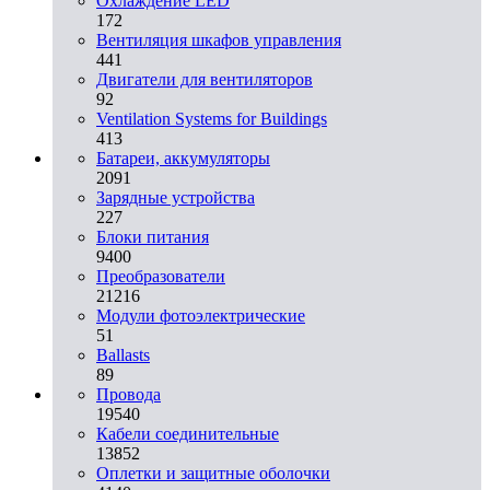
Охлаждение LED
172
Вентиляция шкафов управления
441
Двигатели для вентиляторов
92
Ventilation Systems for Buildings
413
Батареи, аккумуляторы
2091
Зарядные устройства
227
Блоки питания
9400
Преобразователи
21216
Модули фотоэлектрические
51
Ballasts
89
Провода
19540
Кабели соединительные
13852
Оплетки и защитные оболочки