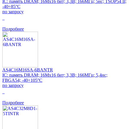
IC: память DRAM; 16Mx16 бит; 3,3В; 166МГц; 5нс; TSOP54 II;
-40÷85°C
по запросу
0
Подробнее
AS4C16M16SA-6BANTR
IC: память DRAM; 16Mx16 бит; 3,3В; 166МГц; 5,4нс;
FBGA54; -40÷105°C
по запросу
0
Подробнее