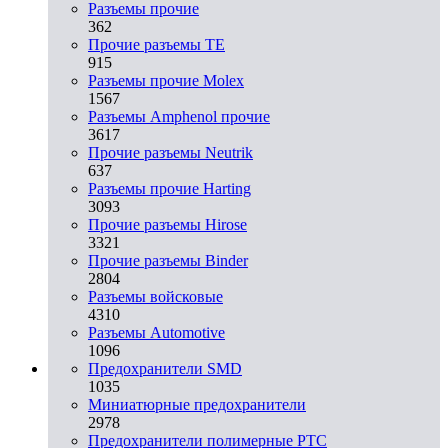
Разъeмы прочие
362
Прочие разъемы TE
915
Разъемы прочие Molex
1567
Разъемы Amphenol прочие
3617
Прочие разъемы Neutrik
637
Разъемы прочие Harting
3093
Прочие разъемы Hirose
3321
Прочие разъемы Binder
2804
Разъемы войсковые
4310
Разъeмы Automotive
1096
Предохранители SMD
1035
Миниатюрные предохранители
2978
Предохранители полимерные PTC