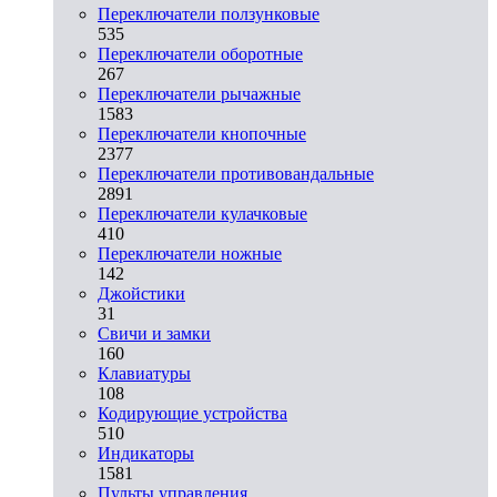
Переключатели ползунковые
535
Переключатели оборотные
267
Переключатели рычажные
1583
Переключатели кнопочные
2377
Переключатели противовандальные
2891
Переключатели кулачковые
410
Переключатели ножные
142
Джойстики
31
Свичи и замки
160
Клавиатуры
108
Кодирующие устройства
510
Индикаторы
1581
Пульты управления