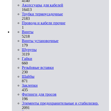
4140
Аксессуары для кабелей
16413
Трубки термоусадочные
2183
Провода и кабели прочие
1
Винты
5218
Винты установочные
179
Шурупы
3119
Гайки
660
Резьбовые вставки
230
Шайбы
871
Заклепки
435
Фитинги для тросов
196
Элементы предохранительные и стабилизир.
2091