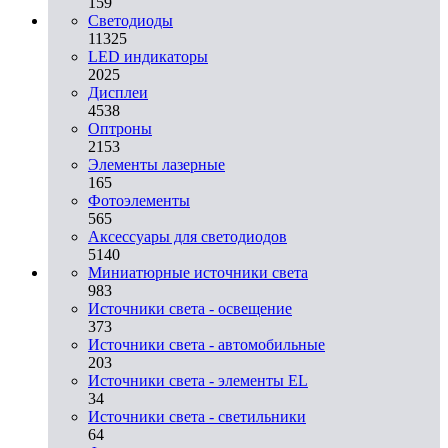
159
Светодиоды
11325
LED индикаторы
2025
Дисплеи
4538
Оптроны
2153
Элементы лазерные
165
Фотоэлементы
565
Аксессуары для светодиодов
5140
Миниатюрные источники света
983
Источники света - освещение
373
Источники света - автомобильные
203
Источники света - элементы EL
34
Источники света - светильники
64