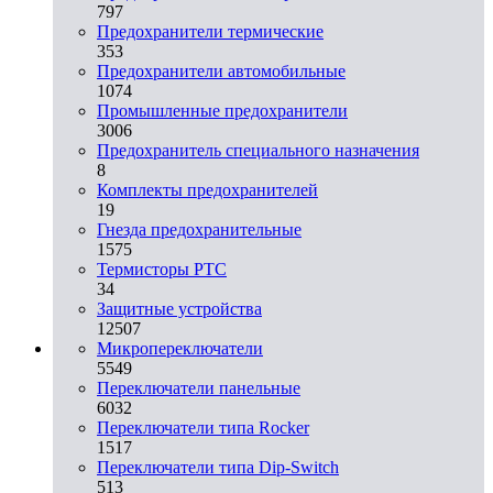
797
Предохранители термические
353
Предохранители автомобильные
1074
Промышленные предохранители
3006
Предохранитель специального назначения
8
Комплекты предохранителей
19
Гнезда предохранительные
1575
Термисторы PTC
34
Защитные устройства
12507
Микропереключатели
5549
Переключатели панельные
6032
Переключатели типа Rocker
1517
Переключатели типа Dip-Switch
513