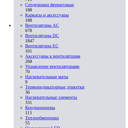
Сердечники ферритовые
188
Каркасы и аксессуары
188
Вентиляторы AC
678
Вентиляторы DC
1847
Вентиляторы EC
101
Аксессуары к вентиляторам
268
Управление вентиляторами
70
Нагревательные маты
9
Термоиндикаторные этикетки
36
Нагревательные элементы
331
Кондиционеры
113
Теплообменники
55