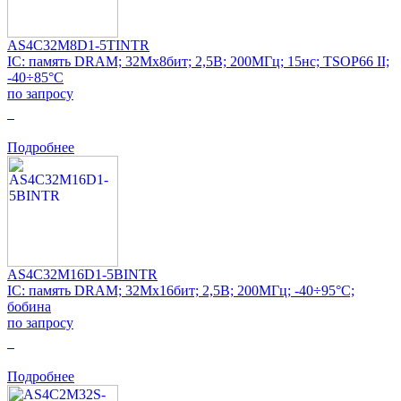
AS4C32M8D1-5TINTR
IC: память DRAM; 32Mx8бит; 2,5В; 200МГц; 15нс; TSOP66 II;
-40÷85°C
по запросу
0
Подробнее
AS4C32M16D1-5BINTR
IC: память DRAM; 32Mx16бит; 2,5В; 200МГц; -40÷95°C;
бобина
по запросу
0
Подробнее