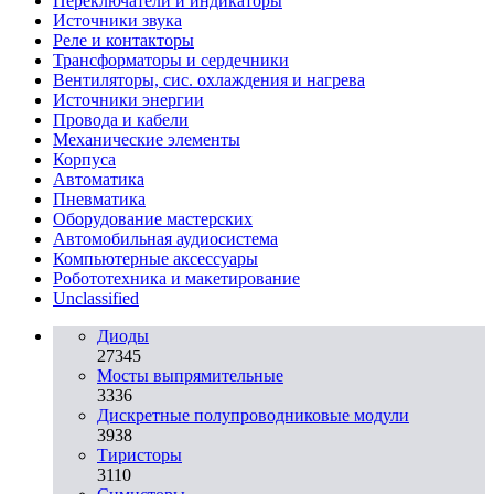
Переключатели и индикаторы
Источники звука
Реле и контакторы
Трансформаторы и сердечники
Вентиляторы, сис. охлаждения и нагрева
Источники энергии
Провода и кабели
Механические элементы
Корпуса
Автоматика
Пневматика
Оборудование мастерских
Автомобильная аудиосистема
Компьютерные аксессуары
Робототехника и макетирование
Unclassified
Диоды
27345
Мосты выпрямительные
3336
Дискретные полупроводниковые модули
3938
Тиристоры
3110