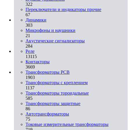
322
Переключатели и индикаторы прочие
67
Динамики
303
Микрофоны и наушники
21
Акустические сигнализаторы
284
Реле
13115
Контакторы
3669
Трансформаторы PCB
1903
Трансформаторы с креплением
1137
Трансформаторы тороидальные
585
Трансформаторы защитные
86
Автотрансформаторы
75
Токовые измерительные трансформаторы
719