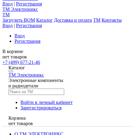
Вход
|
Регистрация
TM
Электроникс
TM
Загрузить BOM
Каталог
Доставка и оплата
TM
Контакты
Вход
|
Регистрация
Вход
Регистрация
В корзине
нет товаров
+7 (499) 677-21-46
Каталог
TM
Электроникс
Электронные компоненты
и радиодетали
Войти в личный кабинет
Зарегистрироваться
Корзина
нет товаров
О ТМ ЭЛЕКТРОНИКС