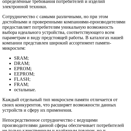
определённые требования потребителей и изделий
электронной техники.
Сотрудничество с самыми различными, но при этом
достойными и проверенными компаниями-производителями
предоставляет потребителям уникальную возможность
выбора идеального устройства, соответствующего всем
параметрам и виду предстоящей работы. В каталогах нашей
компании представлен широкий ассортимент памяти-
микросхем:
SRAM;
DRAM;
EPROM;
EEPROM;
FLASH;
FRAM;
остальные.
Каждый отдельный тип микросхем памяти отличается от
своих конкурентов, что расширяет возможности данных
устройств и сферу их применения.
Непосредственное сотрудничество с ведущими
производителями данной сферы обеспечивает потребителей
не только качественным и надёжным товаром, но и