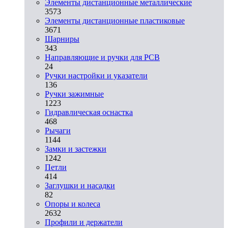
Элементы дистанционные металлические
3573
Элементы дистанционные пластиковые
3671
Шарниры
343
Направляющие и ручки для PCB
24
Ручки настройки и указатели
136
Ручки зажимные
1223
Гидравлическая оснастка
468
Рычаги
1144
Замки и застежки
1242
Петли
414
Заглушки и насадки
82
Опоры и колеса
2632
Профили и держатели