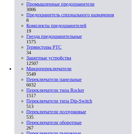
Промышленные предохранители
3006
Предохранитель специального назначения
8
Комплекты предохранителей
19
Гнезда предохранительные
1575
Термисторы PTC
34
Защитные устройства
12507
Микропереключатели
5549
Переключатели панельные
6032
Переключатели типа Rocker
1517
Переключатели типа Dip-Switch
513
Переключатели ползунковые
535
Переключатели оборотные
267
Переключатели рычажные