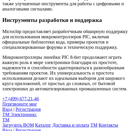
также улучшенные инструменты для работы с цифровыми и
аналоговыми сигналами.
Инструменты разработки и поддержка
Microchip предоставляет разработчикам обширную поддержку
для использования микроконтроллеров PIC, включая
официальные библиотеки кода, примеры проектов и
специализированные форумы и техническую поддержку.
Микроконтроллеры линейки PIC 8-бит продолжают играть
важную роль в мире электроники благодаря их простоте,
надежности и способности адаптироваться к разнообразным
требованиям проектов. Их универсальность и простота
использования делают их идеальным выбором для широкого
круга приложений, от простых до сложных, от бытовой
электроники до автоматизированных промышленных систем.
+7 (499) 677-21-46
Перезвоните мне
Вход
|
Регистрация
TM
Электроникс
TM
Загрузить BOM
Каталог
Доставка и оплата
TM
Контакты
Вход
|
Регистрация