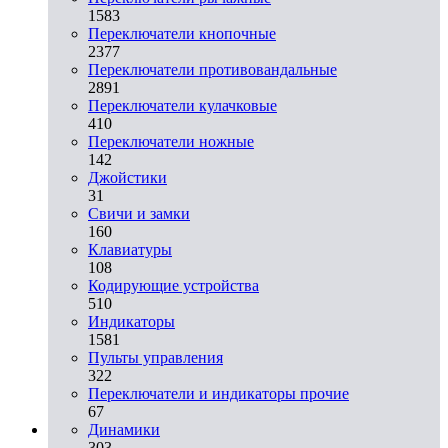
1583
Переключатели кнопочные
2377
Переключатели противовандальные
2891
Переключатели кулачковые
410
Переключатели ножные
142
Джойстики
31
Свичи и замки
160
Клавиатуры
108
Кодирующие устройства
510
Индикаторы
1581
Пульты управления
322
Переключатели и индикаторы прочие
67
Динамики
303