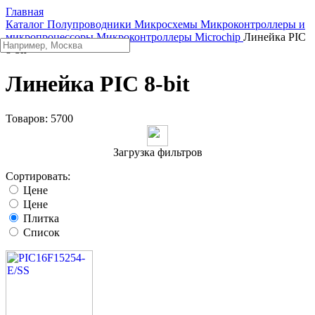
Главная
Каталог
Полупроводники
Микросхемы
Микроконтроллеры и
микропроцессоры
Микроконтроллеры Microchip
Линейка PIC
8-bit
Линейка PIC 8-bit
Товаров:
5700
Загрузка фильтров
Сортировать:
Цене
Цене
Плитка
Список