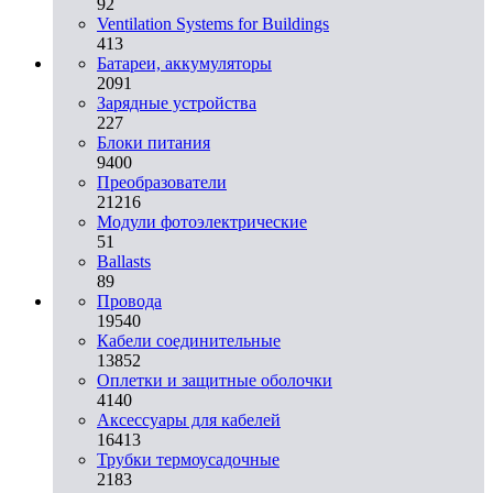
92
Ventilation Systems for Buildings
413
Батареи, аккумуляторы
2091
Зарядные устройства
227
Блоки питания
9400
Преобразователи
21216
Модули фотоэлектрические
51
Ballasts
89
Провода
19540
Кабели соединительные
13852
Оплетки и защитные оболочки
4140
Аксессуары для кабелей
16413
Трубки термоусадочные
2183