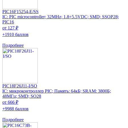
PIC16F15254-E/SS
IC: PIC microcontroller; 32MHz; 1.8÷5.5VDC; SMD; SSOP28;
PIC16
от 127 ₽
+1910 баллов
Подробнее
PIC18F26J11-I/SO
IC: микроконтроллер PIC; Память: 64кБ; SRAM: 3800Б;
48МГц; SMD; SO28
от 666 ₽
+9988 баллов
Подробнее