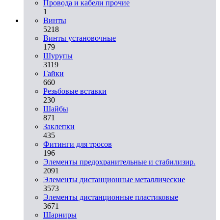
Провода и кабели прочие
1
Винты
5218
Винты установочные
179
Шурупы
3119
Гайки
660
Резьбовые вставки
230
Шайбы
871
Заклепки
435
Фитинги для тросов
196
Элементы предохранительные и стабилизир.
2091
Элементы дистанционные металлические
3573
Элементы дистанционные пластиковые
3671
Шарниры