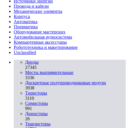
Источники энергии
Провода и кабели
Механические элементы
Корпуса
Автоматика
Пневматика
Оборудование мастерских
Автомобильная аудиосистема
Компьютерные аксессуары
Робототехника и макетирование
Unclassified
Диоды
27345
Мосты выпрямительные
3336
Дискретные полупроводниковые модули
3938
Тиристоры
3110
Симисторы
991
Динисторы
26
Транзисторы