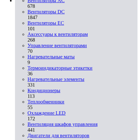
Вентиляторы AC
678
Вентиляторы DC
1847
Вентиляторы EC
101
Аксессуары к вентиляторам
268
Управление вентиляторами
70
Нагревательные маты
9
Термоиндикаторные этикетки
36
Нагревательные элементы
331
Кондиционеры
113
Теплообменники
55
Охлаждение LED
172
Вентиляция шкафов управления
441
Двигатели для вентиляторов