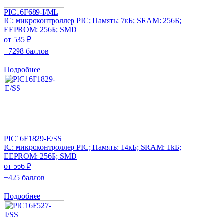
PIC16F689-I/ML
IC: микроконтроллер PIC; Память: 7кБ; SRAM: 256Б;
EEPROM: 256Б; SMD
от 535 ₽
+7298 баллов
Подробнее
PIC16F1829-E/SS
IC: микроконтроллер PIC; Память: 14кБ; SRAM: 1kБ;
EEPROM: 256Б; SMD
от 566 ₽
+425 баллов
Подробнее