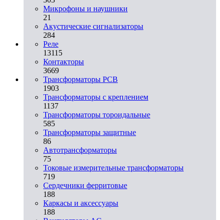
Микрофоны и наушники
21
Акустические сигнализаторы
284
Реле
13115
Контакторы
3669
Трансформаторы PCB
1903
Трансформаторы с креплением
1137
Трансформаторы тороидальные
585
Трансформаторы защитные
86
Автотрансформаторы
75
Токовые измерительные трансформаторы
719
Сердечники ферритовые
188
Каркасы и аксессуары
188