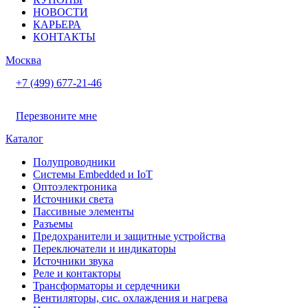
НОВОСТИ
КАРЬЕРА
КОНТАКТЫ
Москва
+7 (499) 677-21-46
Перезвоните мне
Каталог
Полупроводники
Системы Embedded и IoT
Oптоэлектроника
Источники света
Пассивные элементы
Разъeмы
Предохранители и защитные устройства
Переключатели и индикаторы
Источники звука
Реле и контакторы
Трансформаторы и сердечники
Вентиляторы, сис. охлаждения и нагрева