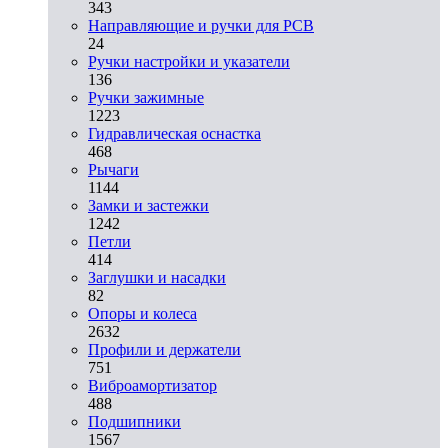
343
Направляющие и ручки для PCB
24
Ручки настройки и указатели
136
Ручки зажимные
1223
Гидравлическая оснастка
468
Рычаги
1144
Замки и застежки
1242
Петли
414
Заглушки и насадки
82
Опоры и колеса
2632
Профили и держатели
751
Виброамортизатор
488
Подшипники
1567