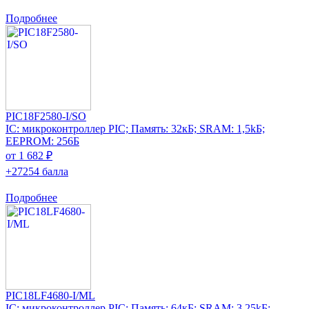
Подробнее
PIC18F2580-I/SO
IC: микроконтроллер PIC; Память: 32кБ; SRAM: 1,5kБ;
EEPROM: 256Б
от 1 682 ₽
+27254 балла
Подробнее
PIC18LF4680-I/ML
IC: микроконтроллер PIC; Память: 64кБ; SRAM: 3,25kБ;