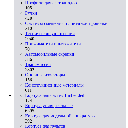
Профили для светодиодов
1051
Ручки
428
Системы смещения и линейной проводки
310
Технические уплотнения
2040
Прижиматели и натяжители
70
Автомобильные скрепки
386
Трансмиссия
2802
Опорные изоляторы
156
Конструкционные материалы
611
Корпуса для систем Embedded
174
Корпуса универсальные
6395
Корпуса для модульной аппаратуры
392
Корпуса для пультов