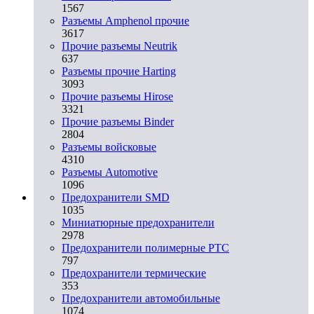
1567
Разъемы Amphenol прочие
3617
Прочие разъемы Neutrik
637
Разъемы прочие Harting
3093
Прочие разъемы Hirose
3321
Прочие разъемы Binder
2804
Разъемы войсковые
4310
Разъeмы Automotive
1096
Предохранители SMD
1035
Миниатюрные предохранители
2978
Предохранители полимерные PTC
797
Предохранители термические
353
Предохранители автомобильные
1074