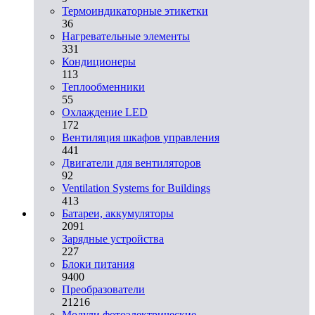
Термоиндикаторные этикетки
36
Нагревательные элементы
331
Кондиционеры
113
Теплообменники
55
Охлаждение LED
172
Вентиляция шкафов управления
441
Двигатели для вентиляторов
92
Ventilation Systems for Buildings
413
Батареи, аккумуляторы
2091
Зарядные устройства
227
Блоки питания
9400
Преобразователи
21216
Модули фотоэлектрические