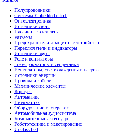
Полупроводники
Системы Embedded и IoT
Oптоэлектроника
Источники света
Пассивные элементы
Разъeмы
Предохранители и защитные устройства
Переключатели и индикаторы
Источники звука
Реле и контакторы
Трансформаторы и сердечники
Вентиляторы, сис. охлаждения и нагрева
Источники энергии
Провода и кабели
Механические элементы
Корпуса
Автоматика
Пневматика
Оборудование мастерских
Автомобильная аудиосистема
Компьютерные аксессуары
Робототехника и макетирование
Unclassified