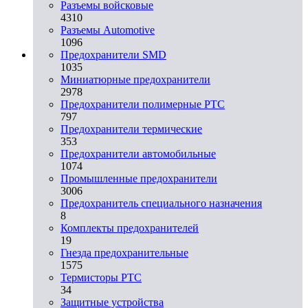
Разъемы войсковые
4310
Разъeмы Automotive
1096
Предохранители SMD
1035
Миниатюрные предохранители
2978
Предохранители полимерные PTC
797
Предохранители термические
353
Предохранители автомобильные
1074
Промышленные предохранители
3006
Предохранитель специального назначения
8
Комплекты предохранителей
19
Гнезда предохранительные
1575
Термисторы PTC
34
Защитные устройства