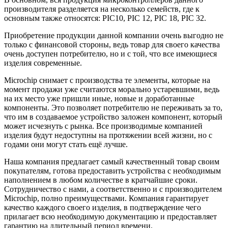
производителя разделяется на несколько семейств, где к
основным также относятся: PIC10, PIC 12, PIC 18, PIC 32.
Приобретение продукции данной компании очень выгодно не
только с финансовой стороны, ведь товар для своего качества
очень доступен потребителю, но и с той, что все имеющиеся
изделия современные.
Miсrochip снимает с производства те элементы, которые на
момент продажи уже считаются морально устаревшими, ведь
на их место уже пришли иные, новые и доработанные
компоненты. Это позволяет потребителю не переживать за то,
что им в создаваемое устройство заложен компонент, который
может исчезнуть с рынка. Все производимые компанией
изделия будут недоступны на протяжении всей жизни, но с
годами они могут стать ещё лучше.
Наша компания предлагает самый качественный товар своим
покупателям, готова предоставить устройства с необходимым
наполнением в любом количестве в кратчайшие сроки.
Сотрудничество с нами, а соответственно и с производителем
Miсrochip, полно преимуществами. Компания гарантирует
качество каждого своего изделия, в подтверждение чего
прилагает всю необходимую документацию и предоставляет
гарантию на длительный период времени.