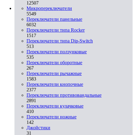
12507
Микропереключатели
5549
Переключатели панельные
6032
Переключатели типа Rocker
1517
Переключатели типа Dip-Switch
513
Переключатели ползунковые
535
Переключатели оборотные
267
Переключатели рычажные
1583
Переключатели кнопочные
2377
Переключатели противовандальные
2891
Переключатели кулачковые
410
Переключатели ножные
142
Джойстики
31