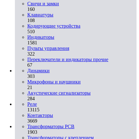
Свичи и замки
160
Клавиатуры
108
Кодирующие устройства
510
Индикаторы
1581
Пульты управления
322
Переключатели и индикаторы прочие
67
Динамики
303
Микрофоны и наушники
21
Акустические сигнализаторы
284
Реле
13115
Контакторы
3669
Трансформаторы PCB
1903
Трансформаторы с креплением