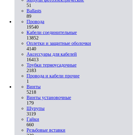
51
Ballasts
89
Провода
19540
Кабели соединительные
13852
Оплетки и защитные оболочки
4140
Аксессуары для кабелей
16413
Трубки термоусадочные
2183
Провода и кабели прочие
1
Винты
5218
Винты установочные
179
Шурупы
3119
Гайки
660
Резьбовые вставки