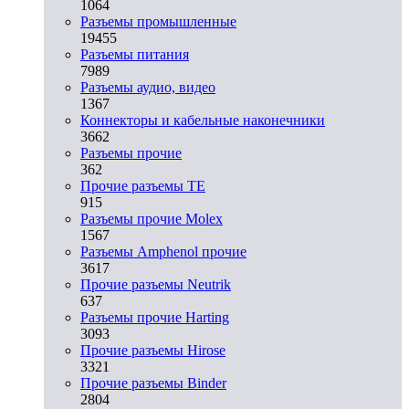
1064
Разъeмы промышленные
19455
Разъeмы питания
7989
Разъeмы аудио, видео
1367
Коннекторы и кабельные наконечники
3662
Разъeмы прочие
362
Прочие разъемы TE
915
Разъемы прочие Molex
1567
Разъемы Amphenol прочие
3617
Прочие разъемы Neutrik
637
Разъемы прочие Harting
3093
Прочие разъемы Hirose
3321
Прочие разъемы Binder
2804