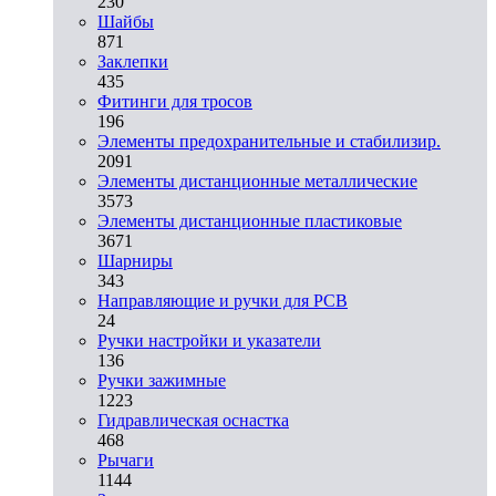
230
Шайбы
871
Заклепки
435
Фитинги для тросов
196
Элементы предохранительные и стабилизир.
2091
Элементы дистанционные металлические
3573
Элементы дистанционные пластиковые
3671
Шарниры
343
Направляющие и ручки для PCB
24
Ручки настройки и указатели
136
Ручки зажимные
1223
Гидравлическая оснастка
468
Рычаги
1144