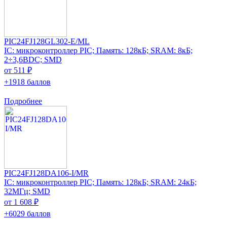
PIC24FJ128GL302-E/ML
IC: микроконтроллер PIC; Память: 128кБ; SRAM: 8кБ;
2÷3,6ВDC; SMD
от 511 ₽
+1918 баллов
Подробнее
PIC24FJ128DA106-I/MR
IC: микроконтроллер PIC; Память: 128кБ; SRAM: 24кБ;
32МГц; SMD
от 1 608 ₽
+6029 баллов