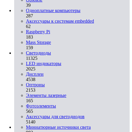
39
Одноплатные компьютеры
287
Аксессуары к системам embedded
62
Raspberry Pi
183
Mass Storage
159
Светодиоды
11325
LED индикаторы
2025
Дисплеи
4538
Оптроны
2153
Элементы лазерные
165
Фотоэлементы
565
Аксессуары для светодиодов
5140
Миниатюрные источники света