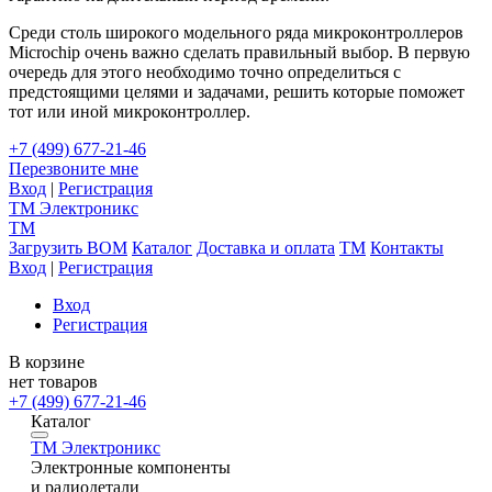
Среди столь широкого модельного ряда микроконтроллеров
Miсrochip очень важно сделать правильный выбор. В первую
очередь для этого необходимо точно определиться с
предстоящими целями и задачами, решить которые поможет
тот или иной микроконтроллер.
+7 (499) 677-21-46
Перезвоните мне
Вход
|
Регистрация
TM
Электроникс
TM
Загрузить BOM
Каталог
Доставка и оплата
TM
Контакты
Вход
|
Регистрация
Вход
Регистрация
В корзине
нет товаров
+7 (499) 677-21-46
Каталог
TM
Электроникс
Электронные компоненты
и радиодетали