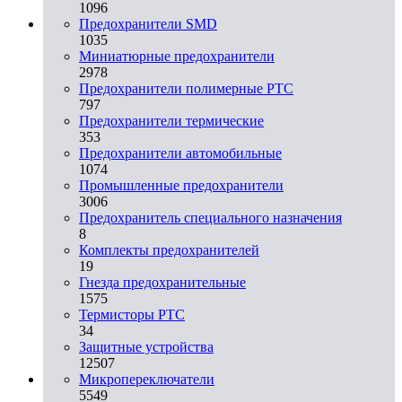
1096
Предохранители SMD
1035
Миниатюрные предохранители
2978
Предохранители полимерные PTC
797
Предохранители термические
353
Предохранители автомобильные
1074
Промышленные предохранители
3006
Предохранитель специального назначения
8
Комплекты предохранителей
19
Гнезда предохранительные
1575
Термисторы PTC
34
Защитные устройства
12507
Микропереключатели
5549