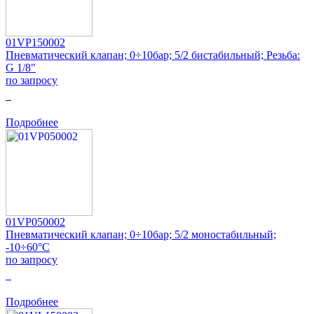
01VP150002
Пневматический клапан; 0÷10бар; 5/2 бистабильный; Резьба:
G 1/8"
по запросу
0
Подробнее
01VP050002
Пневматический клапан; 0÷10бар; 5/2 моностабильный;
-10÷60°C
по запросу
0
Подробнее