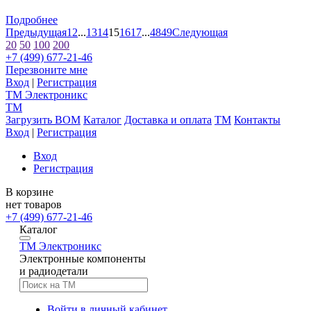
Подробнее
Предыдущая
1
2
...
13
14
15
16
17
...
48
49
Следующая
20
50
100
200
+7 (499) 677-21-46
Перезвоните мне
Вход
|
Регистрация
TM
Электроникс
TM
Загрузить BOM
Каталог
Доставка и оплата
TM
Контакты
Вход
|
Регистрация
Вход
Регистрация
В корзине
нет товаров
+7 (499) 677-21-46
Каталог
TM
Электроникс
Электронные компоненты
и радиодетали
Войти в личный кабинет