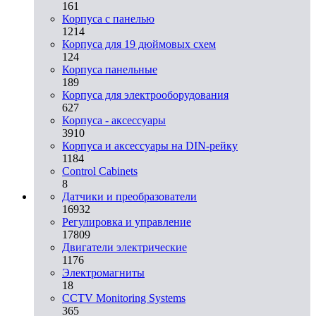
161
Корпуса с панелью
1214
Корпуса для 19 дюймовых схем
124
Корпуса панельные
189
Корпуса для электрооборудования
627
Корпуса - аксессуары
3910
Корпуса и аксессуары на DIN-рейку
1184
Control Cabinets
8
Датчики и преобразователи
16932
Регулировка и управление
17809
Двигатели электрические
1176
Электромагниты
18
CCTV Monitoring Systems
365