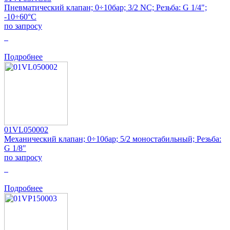
Пневматический клапан; 0÷10бар; 3/2 NC; Резьба: G 1/4";
-10÷60°C
по запросу
0
Подробнее
01VL050002
Механический клапан; 0÷10бар; 5/2 моностабильный; Резьба:
G 1/8"
по запросу
0
Подробнее