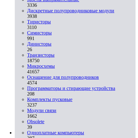
3336
Дискретные полупроводниковые модули
3938
Тиристоры
3110
Симисторы
991
Динисторы
26
Транзисторы
18750
Микросхемы
41657
Оснащение для полупроводников
4574
Программаторы и стирающие устройства
208
Комплекты пусковые
3237
Модули связи
1662
Obsolete
39
Одноплатные компьютеры