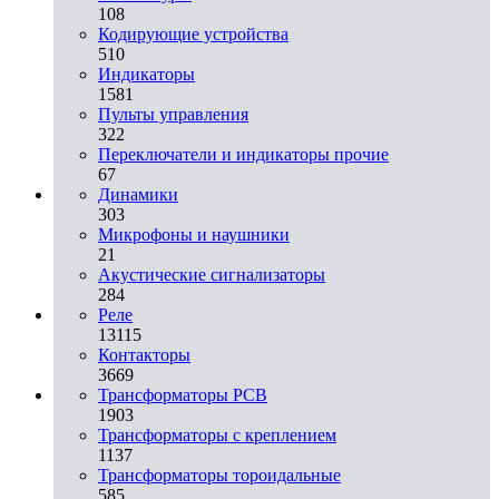
108
Кодирующие устройства
510
Индикаторы
1581
Пульты управления
322
Переключатели и индикаторы прочие
67
Динамики
303
Микрофоны и наушники
21
Акустические сигнализаторы
284
Реле
13115
Контакторы
3669
Трансформаторы PCB
1903
Трансформаторы с креплением
1137
Трансформаторы тороидальные
585