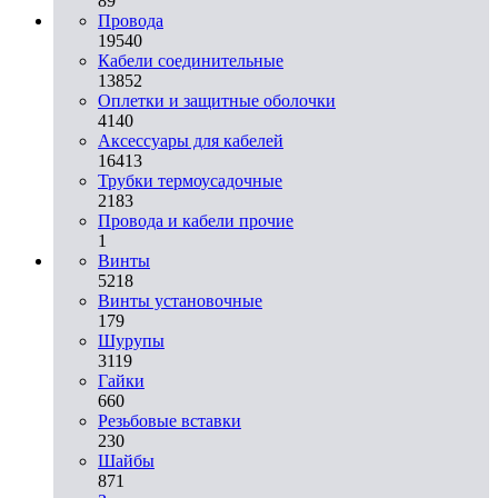
89
Провода
19540
Кабели соединительные
13852
Оплетки и защитные оболочки
4140
Аксессуары для кабелей
16413
Трубки термоусадочные
2183
Провода и кабели прочие
1
Винты
5218
Винты установочные
179
Шурупы
3119
Гайки
660
Резьбовые вставки
230
Шайбы
871