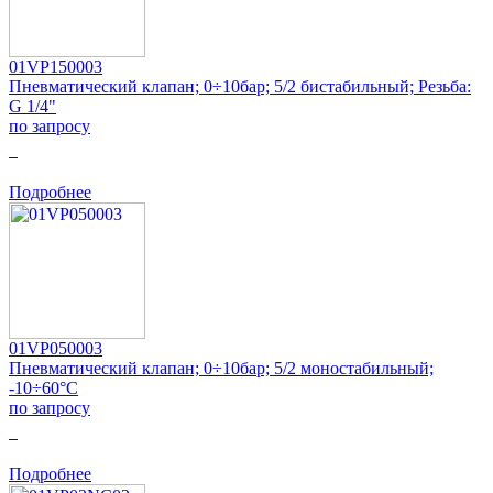
01VP150003
Пневматический клапан; 0÷10бар; 5/2 бистабильный; Резьба:
G 1/4"
по запросу
0
Подробнее
01VP050003
Пневматический клапан; 0÷10бар; 5/2 моностабильный;
-10÷60°C
по запросу
0
Подробнее