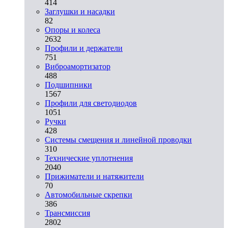
414
Заглушки и насадки
82
Опоры и колеса
2632
Профили и держатели
751
Виброамортизатор
488
Подшипники
1567
Профили для светодиодов
1051
Ручки
428
Системы смещения и линейной проводки
310
Технические уплотнения
2040
Прижиматели и натяжители
70
Автомобильные скрепки
386
Трансмиссия
2802