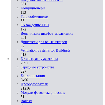
331
Кондиционеры
113
Теплообменники
55
Охлаждение LED
172
Вентиляция шкафов управления
441
Двигатели для вентиляторов
92
Ventilation Systems for Buildings
413
Батареи, аккумуляторы
2091
Зарядные устройства
227
Блоки питания
9400
Преобразователи
21216
Модули фотоэлектрические
51
Ballasts