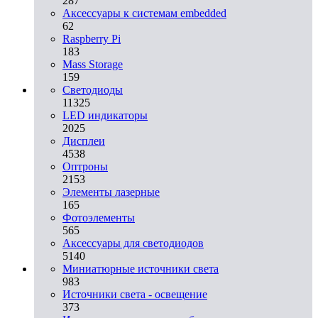
287
Аксессуары к системам embedded
62
Raspberry Pi
183
Mass Storage
159
Светодиоды
11325
LED индикаторы
2025
Дисплеи
4538
Оптроны
2153
Элементы лазерные
165
Фотоэлементы
565
Аксессуары для светодиодов
5140
Миниатюрные источники света
983
Источники света - освещение
373