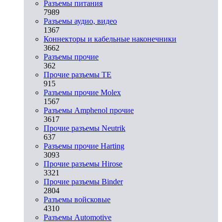
Разъeмы питания
7989
Разъeмы аудио, видео
1367
Коннекторы и кабельные наконечники
3662
Разъeмы прочие
362
Прочие разъемы TE
915
Разъемы прочие Molex
1567
Разъемы Amphenol прочие
3617
Прочие разъемы Neutrik
637
Разъемы прочие Harting
3093
Прочие разъемы Hirose
3321
Прочие разъемы Binder
2804
Разъемы войсковые
4310
Разъeмы Automotive