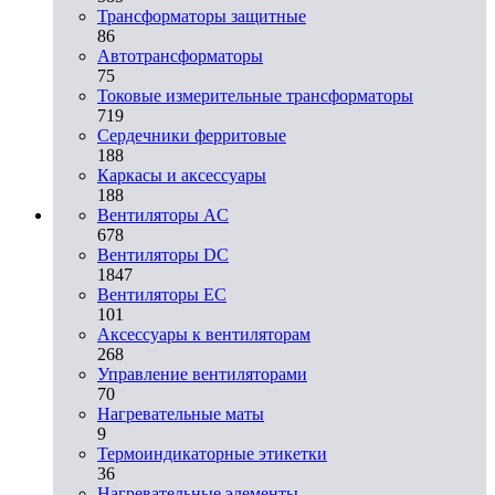
Трансформаторы защитные
86
Автотрансформаторы
75
Токовые измерительные трансформаторы
719
Сердечники ферритовые
188
Каркасы и аксессуары
188
Вентиляторы AC
678
Вентиляторы DC
1847
Вентиляторы EC
101
Аксессуары к вентиляторам
268
Управление вентиляторами
70
Нагревательные маты
9
Термоиндикаторные этикетки
36
Нагревательные элементы