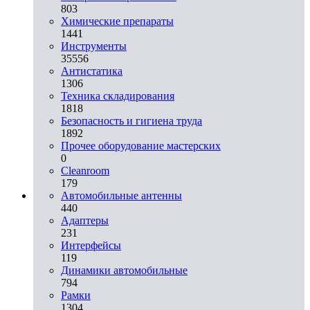
803
Химические препараты
1441
Инструменты
35556
Aнтистатика
1306
Техника складирования
1818
Безопасность и гигиена труда
1892
Прочее оборудование мастерских
0
Cleanroom
179
Автомобильные антенны
440
Адаптеры
231
Интерфейсы
119
Динамики автомобильные
794
Рамки
1304