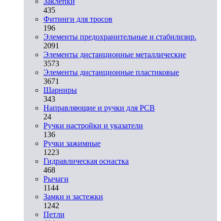
Заклепки
435
Фитинги для тросов
196
Элементы предохранительные и стабилизир.
2091
Элементы дистанционные металлические
3573
Элементы дистанционные пластиковые
3671
Шарниры
343
Направляющие и ручки для PCB
24
Ручки настройки и указатели
136
Ручки зажимные
1223
Гидравлическая оснастка
468
Рычаги
1144
Замки и застежки
1242
Петли