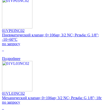
01VP03NC02
Пневматический клапан; 0÷10бар; 3/2 NC; Резьба: G 1/8";
-10÷60°C
по запросу
0
Подробнее
01VL03NC02
Механический клапан; 0÷10бар; 3/2 NC; Резьба: G 1/8"; 18г
по запросу
0