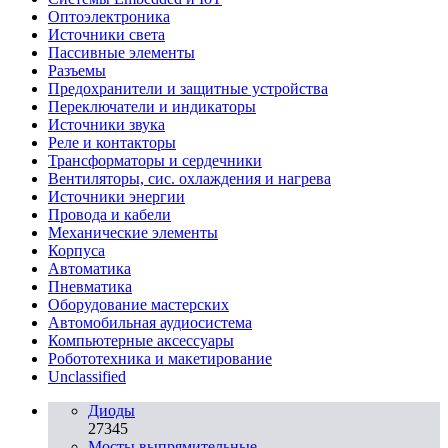
Oптоэлектроника
Источники света
Пассивные элементы
Разъeмы
Предохранители и защитные устройства
Переключатели и индикаторы
Источники звука
Реле и контакторы
Трансформаторы и сердечники
Вентиляторы, сис. охлаждения и нагрева
Источники энергии
Провода и кабели
Механические элементы
Корпуса
Автоматика
Пневматика
Оборудование мастерских
Автомобильная аудиосистема
Компьютерные аксессуары
Робототехника и макетирование
Unclassified
Диоды
27345
Мосты выпрямительные