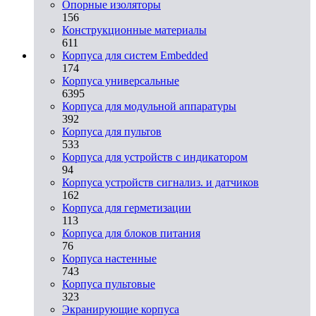
Опорные изоляторы
156
Конструкционные материалы
611
Корпуса для систем Embedded
174
Корпуса универсальные
6395
Корпуса для модульной аппаратуры
392
Корпуса для пультов
533
Корпуса для устройств с индикатором
94
Корпуса устройств сигнализ. и датчиков
162
Корпуса для герметизации
113
Корпуса для блоков питания
76
Корпуса настенные
743
Корпуса пультовые
323
Экранирующие корпуса