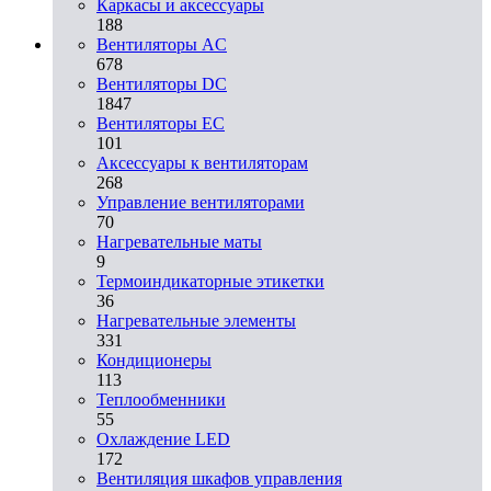
Каркасы и аксессуары
188
Вентиляторы AC
678
Вентиляторы DC
1847
Вентиляторы EC
101
Аксессуары к вентиляторам
268
Управление вентиляторами
70
Нагревательные маты
9
Термоиндикаторные этикетки
36
Нагревательные элементы
331
Кондиционеры
113
Теплообменники
55
Охлаждение LED
172
Вентиляция шкафов управления