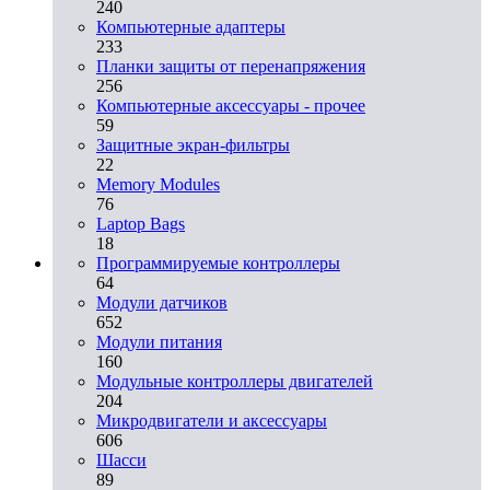
240
Компьютерные адаптеры
233
Планки защиты от перенапряжения
256
Компьютерные аксессуары - прочее
59
Защитные экран-фильтры
22
Memory Modules
76
Laptop Bags
18
Программируемые контроллеры
64
Модули датчиков
652
Модули питания
160
Модульные контроллеры двигателей
204
Микродвигатели и аксессуары
606
Шасси
89