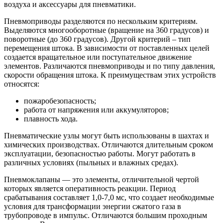
воздуха и аксессуары для пневматики.
Пневмоприводы разделяются по нескольким критериям.
Выделяются многооборотные (вращение на 360 градусов) и
поворотные (до 360 градусов). Другой критерий – тип
перемещения штока. В зависимости от поставленных целей
создается вращательное или поступательное движение
элементов. Различаются пневмоприводы и по типу давления,
скорости обращения штока. К преимуществам этих устройств
относятся:
пожаробезопасность;
работа от напряжения или аккумуляторов;
плавность хода.
Пневматические узлы могут быть использованы в шахтах и
химических производствах. Отличаются длительным сроком
эксплуатации, безопасностью работы. Могут работать в
различных условиях (пыльных и влажных средах).
Пневмоклапаны — это элементы, отличительной чертой
которых является оперативность реакции. Период
срабатывания составляет 1,0-7,0 мс, что создает необходимые
условия для трансформации энергии сжатого газа в
трубопроводе в импульс. Отличаются большим проходным