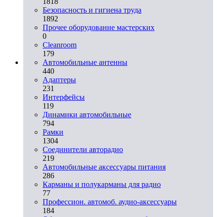
1818
Безопасность и гигиена труда
1892
Прочее оборудование мастерских
0
Cleanroom
179
Автомобильные антенны
440
Адаптеры
231
Интерфейсы
119
Динамики автомобильные
794
Рамки
1304
Соединители авторадио
219
Автомобильные аксессуары питания
286
Карманы и полукарманы для радио
77
Профессион. автомоб. аудио-аксессуары
184