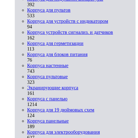
392
Корпуса для пультов
533
Корпуса для устройств с индикатором
94
Корпуса устройств сигнализ. и датчиков
162
Корпуса для герметизации
113
Корпуса для блоков питания
76
Корпуса настенные
743
Корпуса пультовые
323
Экранирующие корпуса
161
Корпуса с панелью
1214
Корпуса для 19 дюймовых схем
124
Корпуса панельные
189
Корпуса для электрооборудования
627