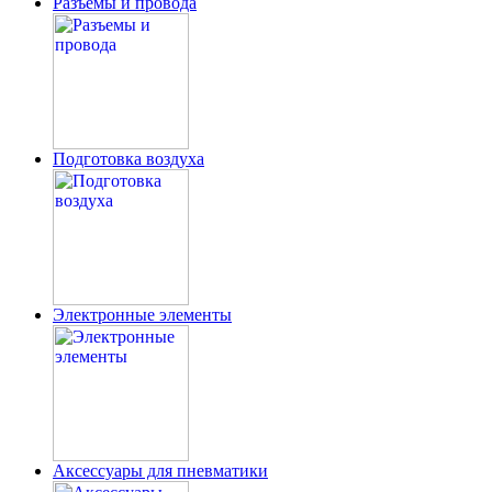
Разъемы и провода
Подготовка воздуха
Электронные элементы
Аксессуары для пневматики