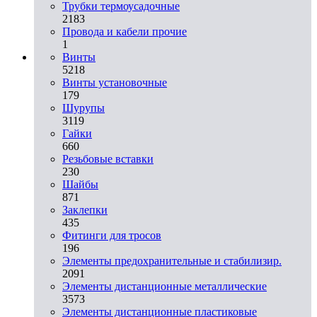
Трубки термоусадочные
2183
Провода и кабели прочие
1
Винты
5218
Винты установочные
179
Шурупы
3119
Гайки
660
Резьбовые вставки
230
Шайбы
871
Заклепки
435
Фитинги для тросов
196
Элементы предохранительные и стабилизир.
2091
Элементы дистанционные металлические
3573
Элементы дистанционные пластиковые