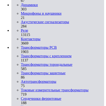
67
Динамики
303
Микрофоны и наушники
21
Акустические сигнализаторы
284
Реле
13115
Контакторы
3669
Трансформаторы PCB
1903
Трансформаторы с креплением
1137
Трансформаторы тороидальные
585
Трансформаторы защитные
86
Автотрансформаторы
75
Токовые измерительные трансформаторы
719
Сердечники ферритовые
188