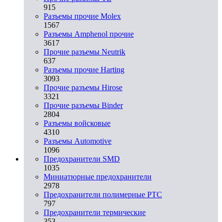
915
Разъемы прочие Molex
1567
Разъемы Amphenol прочие
3617
Прочие разъемы Neutrik
637
Разъемы прочие Harting
3093
Прочие разъемы Hirose
3321
Прочие разъемы Binder
2804
Разъемы войсковые
4310
Разъeмы Automotive
1096
Предохранители SMD
1035
Миниатюрные предохранители
2978
Предохранители полимерные PTC
797
Предохранители термические
353