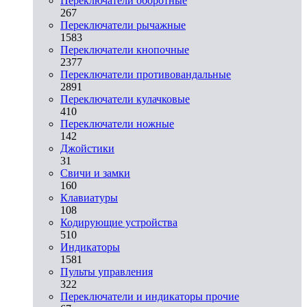
Переключатели оборотные
267
Переключатели рычажные
1583
Переключатели кнопочные
2377
Переключатели противовандальные
2891
Переключатели кулачковые
410
Переключатели ножные
142
Джойстики
31
Свичи и замки
160
Клавиатуры
108
Кодирующие устройства
510
Индикаторы
1581
Пульты управления
322
Переключатели и индикаторы прочие