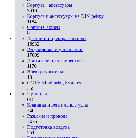
Корпуса - аксессуары
3910
Корпуса и аксессуары на DIN-рейку
1184
Control Cabinets
8
Датчики и преобразователи
16932
Регулировка и управление
17809
Двигатели электрические
1176
Электромагниты
18
CCTV Monitoring Systems
365
Приводы
615
Клапаны и вентильные узлы
740
Разъемы и провода
2476
Подготовка воздуха
251