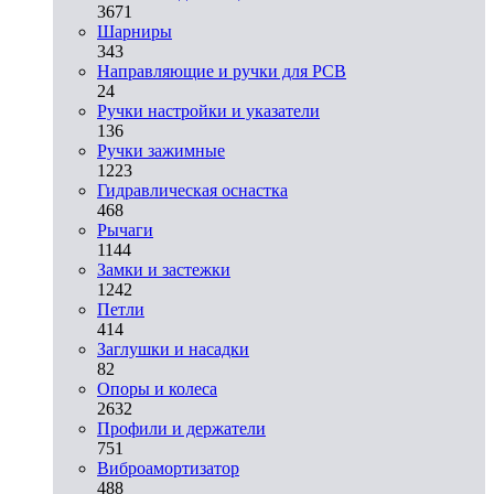
3671
Шарниры
343
Направляющие и ручки для PCB
24
Ручки настройки и указатели
136
Ручки зажимные
1223
Гидравлическая оснастка
468
Рычаги
1144
Замки и застежки
1242
Петли
414
Заглушки и насадки
82
Опоры и колеса
2632
Профили и держатели
751
Виброамортизатор
488