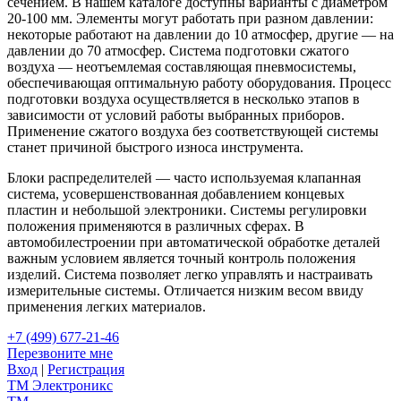
сечением. В нашем каталоге доступны варианты с диаметром
20-100 мм. Элементы могут работать при разном давлении:
некоторые работают на давлении до 10 атмосфер, другие — на
давлении до 70 атмосфер. Система подготовки сжатого
воздуха — неотъемлемая составляющая пневмосистемы,
обеспечивающая оптимальную работу оборудования. Процесс
подготовки воздуха осуществляется в несколько этапов в
зависимости от условий работы выбранных приборов.
Применение сжатого воздуха без соответствующей системы
станет причиной быстрого износа инструмента.
Блоки распределителей — часто используемая клапанная
система, усовершенствованная добавлением концевых
пластин и небольшой электроники. Системы регулировки
положения применяются в различных сферах. В
автомобилестроении при автоматической обработке деталей
важным условием является точный контроль положения
изделий. Система позволяет легко управлять и настраивать
измерительные системы. Отличается низким весом ввиду
применения легких материалов.
+7 (499) 677-21-46
Перезвоните мне
Вход
|
Регистрация
TM
Электроникс