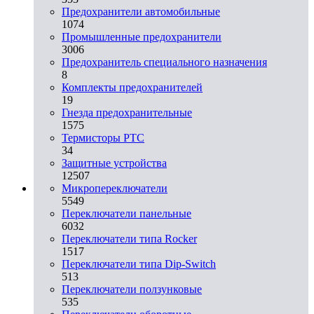
Предохранители автомобильные
1074
Промышленные предохранители
3006
Предохранитель специального назначения
8
Комплекты предохранителей
19
Гнезда предохранительные
1575
Термисторы PTC
34
Защитные устройства
12507
Микропереключатели
5549
Переключатели панельные
6032
Переключатели типа Rocker
1517
Переключатели типа Dip-Switch
513
Переключатели ползунковые
535