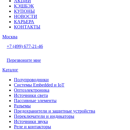
АКЦИИ
КЭШБЭК
КУПОНЫ
НОВОСТИ
КАРЬЕРА
КОНТАКТЫ
Москва
+7 (499) 677-21-46
Перезвоните мне
Каталог
Полупроводники
Системы Embedded и IoT
Oптоэлектроника
Источники света
Пассивные элементы
Разъeмы
Предохранители и защитные устройства
Переключатели и индикаторы
Источники звука
Реле и контакторы