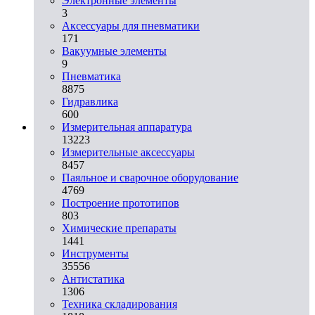
Электронные элементы
3
Аксессуары для пневматики
171
Вакуумные элементы
9
Пневматика
8875
Гидравлика
600
Измерительная аппаратура
13223
Измерительные аксессуары
8457
Паяльное и сварочное оборудование
4769
Построение прототипов
803
Химические препараты
1441
Инструменты
35556
Aнтистатика
1306
Техника складирования