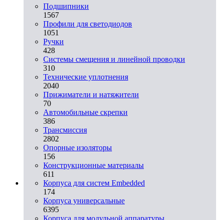
Подшипники
1567
Профили для светодиодов
1051
Ручки
428
Системы смещения и линейной проводки
310
Технические уплотнения
2040
Прижиматели и натяжители
70
Автомобильные скрепки
386
Трансмиссия
2802
Опорные изоляторы
156
Конструкционные материалы
611
Корпуса для систем Embedded
174
Корпуса универсальные
6395
Корпуса для модульной аппаратуры