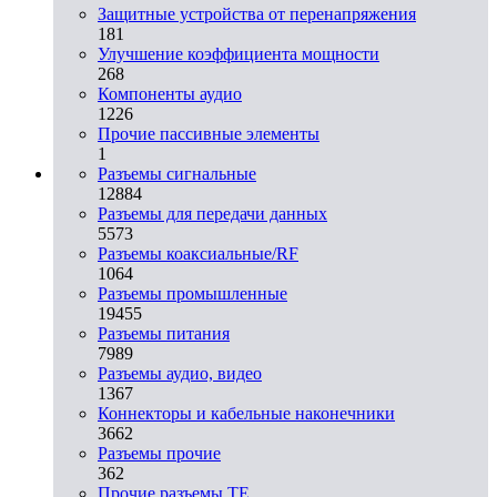
Защитные устройства от перенапряжения
181
Улучшение коэффициента мощности
268
Компоненты аудио
1226
Прочие пассивные элементы
1
Разъeмы сигнальные
12884
Разъeмы для передачи данных
5573
Разъeмы коаксиальные/RF
1064
Разъeмы промышленные
19455
Разъeмы питания
7989
Разъeмы аудио, видео
1367
Коннекторы и кабельные наконечники
3662
Разъeмы прочие
362
Прочие разъемы TE