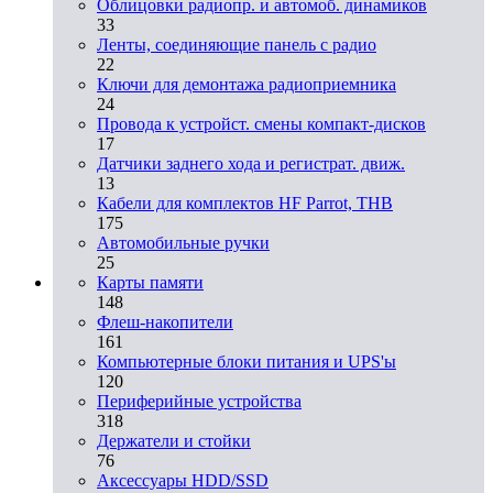
Облицовки радиопр. и автомоб. динамиков
33
Ленты, соединяющие панель с радио
22
Ключи для демонтажа радиоприемника
24
Провода к устройст. смены компакт-дисков
17
Датчики заднего хода и регистрат. движ.
13
Кабели для комплектов HF Parrot, THB
175
Автомобильные ручки
25
Карты памяти
148
Флеш-накопители
161
Компьютерные блоки питания и UPS'ы
120
Периферийные устройства
318
Держатели и стойки
76
Аксессуары HDD/SSD