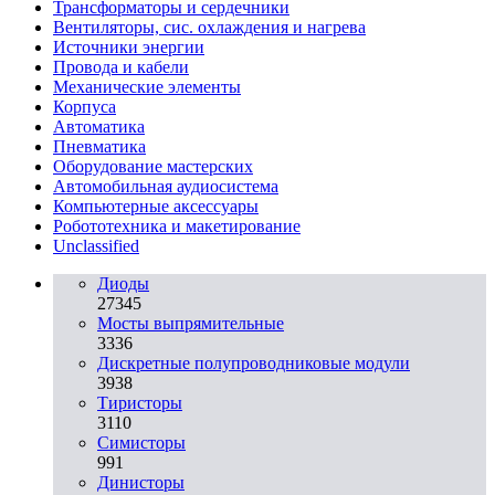
Трансформаторы и сердечники
Вентиляторы, сис. охлаждения и нагрева
Источники энергии
Провода и кабели
Механические элементы
Корпуса
Автоматика
Пневматика
Оборудование мастерских
Автомобильная аудиосистема
Компьютерные аксессуары
Робототехника и макетирование
Unclassified
Диоды
27345
Мосты выпрямительные
3336
Дискретные полупроводниковые модули
3938
Тиристоры
3110
Симисторы
991
Динисторы