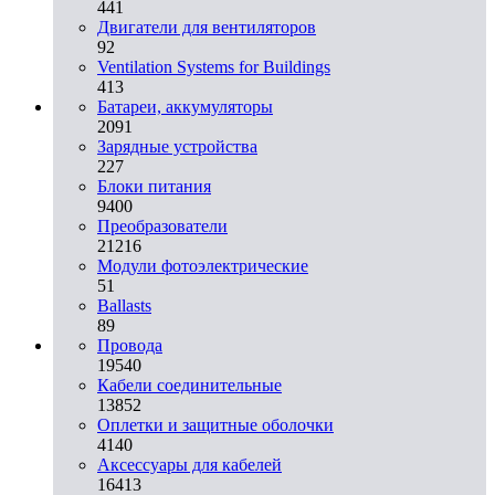
441
Двигатели для вентиляторов
92
Ventilation Systems for Buildings
413
Батареи, аккумуляторы
2091
Зарядные устройства
227
Блоки питания
9400
Преобразователи
21216
Модули фотоэлектрические
51
Ballasts
89
Провода
19540
Кабели соединительные
13852
Оплетки и защитные оболочки
4140
Аксессуары для кабелей
16413