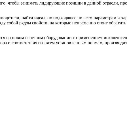
ого, чтобы занимать лидирующие позиции в данной отрасли, пр
водители, найти идеально подходящее по всем параметрам и хар
ду собой рядом свойств, на которые непременно стоит обратить
ются на новом и точном оборудовании с применением исключите
тора и соответствия его всем установленным нормам, производ