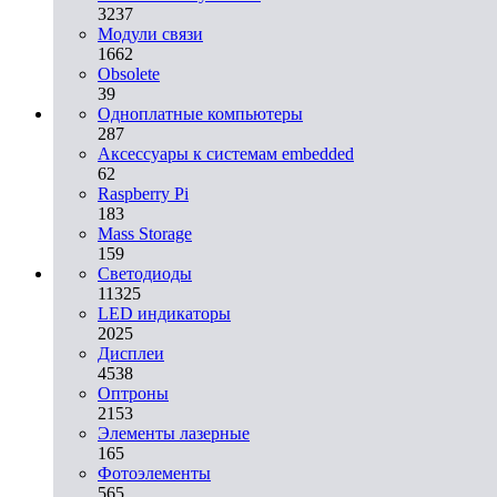
3237
Модули связи
1662
Obsolete
39
Одноплатные компьютеры
287
Аксессуары к системам embedded
62
Raspberry Pi
183
Mass Storage
159
Светодиоды
11325
LED индикаторы
2025
Дисплеи
4538
Оптроны
2153
Элементы лазерные
165
Фотоэлементы
565