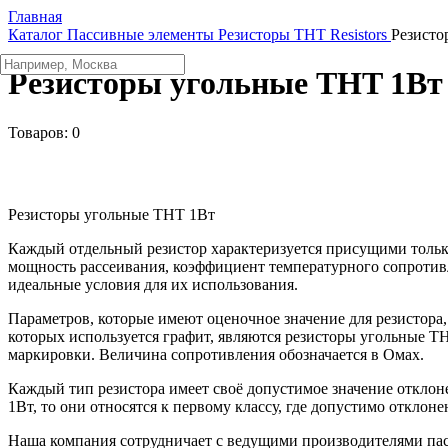
Главная
Каталог
Пассивные элементы
Резисторы
THT Resistors
Резисто
Резисторы угольные THT 1Вт
Товаров:
0
Резисторы угольные THT 1Вт
Каждый отдельный резистор характеризуется присущими тольк
мощность рассеивания, коэффициент температурного сопротив
идеальные условия для их использования.
Параметров, которые имеют оценочное значение для резистора,
которых используется графит, являются резисторы угольные ТН
маркировки. Величина сопротивления обозначается в Омах.
Каждый тип резистора имеет своё допустимое значение отклоне
1Вт, то они относятся к первому классу, где допустимо отклоне
Наша компания сотрудничает с ведущими производителями пас