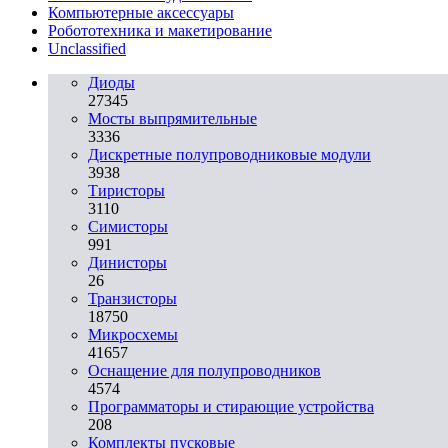
Компьютерные аксессуары
Робототехника и макетирование
Unclassified
Диоды
27345
Мосты выпрямительные
3336
Дискретные полупроводниковые модули
3938
Тиристоры
3110
Симисторы
991
Динисторы
26
Транзисторы
18750
Микросхемы
41657
Оснащение для полупроводников
4574
Программаторы и стирающие устройства
208
Комплекты пусковые