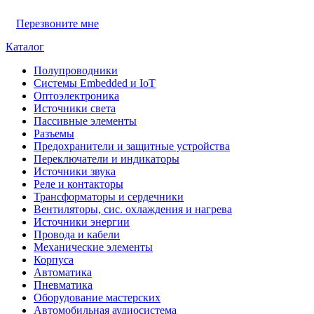
Перезвоните мне
Каталог
Полупроводники
Системы Embedded и IoT
Oптоэлектроника
Источники света
Пассивные элементы
Разъeмы
Предохранители и защитные устройства
Переключатели и индикаторы
Источники звука
Реле и контакторы
Трансформаторы и сердечники
Вентиляторы, сис. охлаждения и нагрева
Источники энергии
Провода и кабели
Механические элементы
Корпуса
Автоматика
Пневматика
Оборудование мастерских
Автомобильная аудиосистема