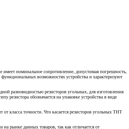
е имеет номинальное сопротивление, допустимая погрешность,
а функциональных возможностях устройства и характеризуют
одной разновидностью резисторов угольных, для изготовления
пу резистора обозначается на упаковке устройства в виде
 от класса точности. Что касается резисторов угольных ТНТ
на рынке данных товаров, так как отличается от