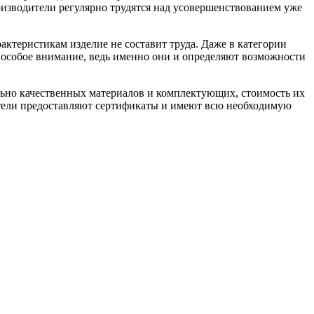
оизводители регулярно трудятся над усовершенствованием уже
актеристикам изделие не составит труда. Даже в категории
 особое внимание, ведь именно они и определяют возможности
льно качественных материалов и комплектующих, стоимость их
ители предоставляют сертификаты и имеют всю необходимую