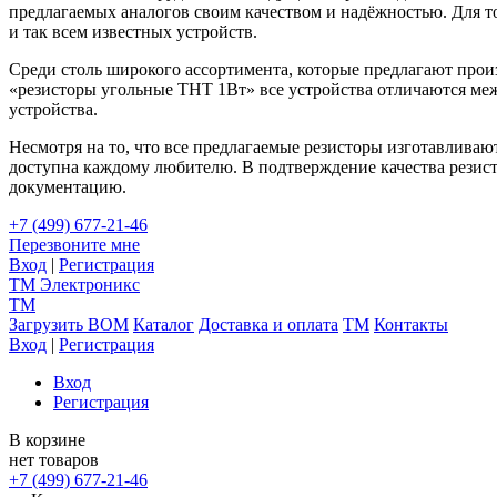
предлагаемых аналогов своим качеством и надёжностью. Для т
и так всем известных устройств.
Среди столь широкого ассортимента, которые предлагают произ
«резисторы угольные ТНТ 1Вт» все устройства отличаются меж
устройства.
Несмотря на то, что все предлагаемые резисторы изготавлива
доступна каждому любителю. В подтверждение качества резис
документацию.
+7 (499) 677-21-46
Перезвоните мне
Вход
|
Регистрация
TM
Электроникс
TM
Загрузить BOM
Каталог
Доставка и оплата
TM
Контакты
Вход
|
Регистрация
Вход
Регистрация
В корзине
нет товаров
+7 (499) 677-21-46