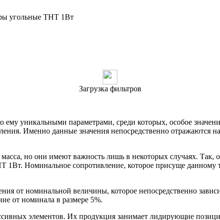
ры угольные THT 1Вт
Загрузка фильтров
о ему уникальными параметрами, среди которых, особое значени
ления. Именно данные значения непосредственно отражаются н
 масса, но они имеют важность лишь в некоторых случаях. Так, 
Т 1Вт. Номинальное сопротивление, которое присуще данному ти
ния от номинальной величины, которое непосредственно зависит
ние от номинала в размере 5%.
сивных элементов. Их продукция занимает лидирующие позиции 