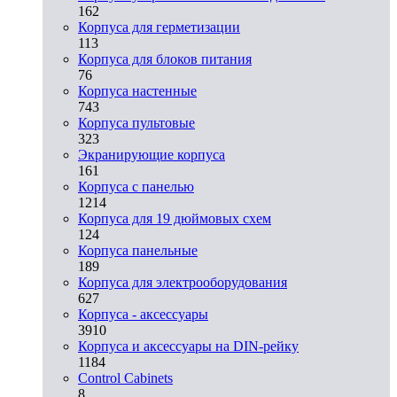
162
Корпуса для герметизации
113
Корпуса для блоков питания
76
Корпуса настенные
743
Корпуса пультовые
323
Экранирующие корпуса
161
Корпуса с панелью
1214
Корпуса для 19 дюймовых схем
124
Корпуса панельные
189
Корпуса для электрооборудования
627
Корпуса - аксессуары
3910
Корпуса и аксессуары на DIN-рейку
1184
Control Cabinets
8