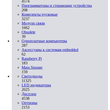
4574
Программаторы и стирающие устройства
208
Комплекты пусковые
3237
Модули связи
1662
Obsolete
39
Одноплатные компьютеры
287
Аксессуары к системам embedded
62
Raspberry Pi
183
Mass Storage
159
Светодиоды
11325
LED индикаторы
2025
Дисплеи
4538
Оптроны
2153