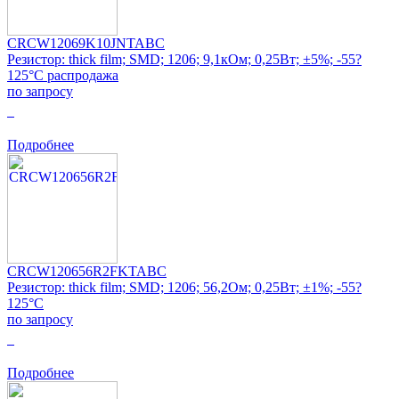
CRCW12069K10JNTABC
Резистор: thick film; SMD; 1206; 9,1кОм; 0,25Вт; ±5%; -55?
125°C распродажа
по запросу
0
Подробнее
CRCW120656R2FKTABC
Резистор: thick film; SMD; 1206; 56,2Ом; 0,25Вт; ±1%; -55?
125°C
по запросу
0
Подробнее