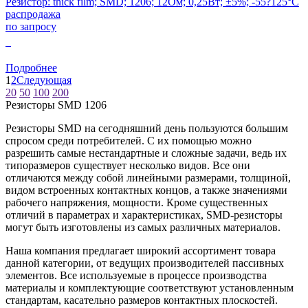
Резистор: thick film; SMD; 1206; 12Ом; 0,25Вт; ±5%; -55?125°C
распродажа
по запросу
0
Подробнее
1
2
Следующая
20
50
100
200
Резисторы SMD 1206
Резисторы SMD на сегодняшний день пользуются большим
спросом среди потребителей. С их помощью можно
разрешить самые нестандартные и сложные задачи, ведь их
типоразмеров существует несколько видов. Все они
отличаются между собой линейными размерами, толщиной,
видом встроенных контактных концов, а также значениями
рабочего напряжения, мощности. Кроме существенных
отличий в параметрах и характеристиках, SMD-резисторы
могут быть изготовлены из самых различных материалов.
Наша компания предлагает широкий ассортимент товара
данной категории, от ведущих производителей пассивных
элементов. Все используемые в процессе производства
материалы и комплектующие соответствуют установленным
стандартам, касательно размеров контактных плоскостей.