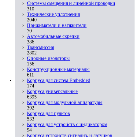
Системы смещения и линейной проводки
310
Технические уплотнения
2040
Прижиматели и натяжители
70
Автомобильные скрепки
386
Трансмиссия
2802
Опорные изоляторы
156
Конструкционные материалы
611
Корпуса для систем Embedded
174
Корпуса универсальные
6395
Корпуса для модульной аппаратуры
392
Корпуса для пультов
533
Корпуса для устройств с индикатором
94
Корпуса устройств сигнализ. и датчиков