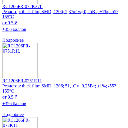
RC1206FR-072K37L
Резистор: thick film; SMD; 1206; 2,37кОм; 0,25Вт; ±1%; -55?
155°C
от 9.5 ₽
+356 баллов
Подробнее
RC1206FR-0751R1L
Резистор: thick film; SMD; 1206; 51,1Ом; 0,25Вт; ±1%; -55?
155°C
от 9.5 ₽
+356 баллов
Подробнее