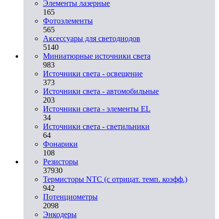
Элементы лазерные
165
Фотоэлементы
565
Аксессуары для светодиодов
5140
Миниатюрные источники света
983
Источники света - освещение
373
Источники света - автомобильные
203
Источники света - элементы EL
34
Источники света - светильники
64
Фонарики
108
Резисторы
37930
Термисторы NTC (с отрицат. темп. коэфф.)
942
Потенциометры
2098
Энкодеры