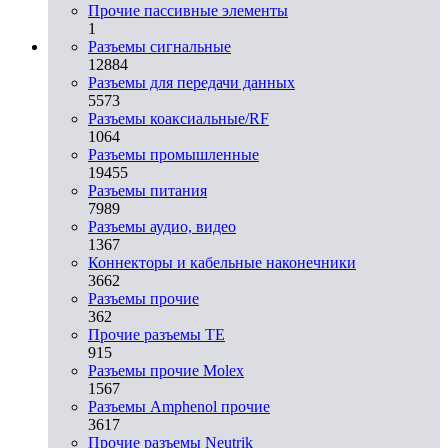
Прочие пассивные элементы
1
Разъeмы сигнальные
12884
Разъeмы для передачи данных
5573
Разъeмы коаксиальные/RF
1064
Разъeмы промышленные
19455
Разъeмы питания
7989
Разъeмы аудио, видео
1367
Коннекторы и кабельные наконечники
3662
Разъeмы прочие
362
Прочие разъемы TE
915
Разъемы прочие Molex
1567
Разъемы Amphenol прочие
3617
Прочие разъемы Neutrik