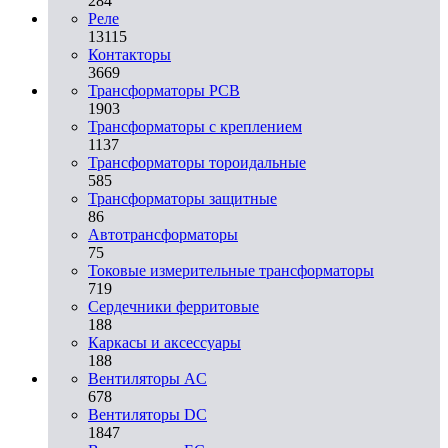
284
Реле
13115
Контакторы
3669
Трансформаторы PCB
1903
Трансформаторы с креплением
1137
Трансформаторы тороидальные
585
Трансформаторы защитные
86
Автотрансформаторы
75
Токовые измерительные трансформаторы
719
Сердечники ферритовые
188
Каркасы и аксессуары
188
Вентиляторы AC
678
Вентиляторы DC
1847