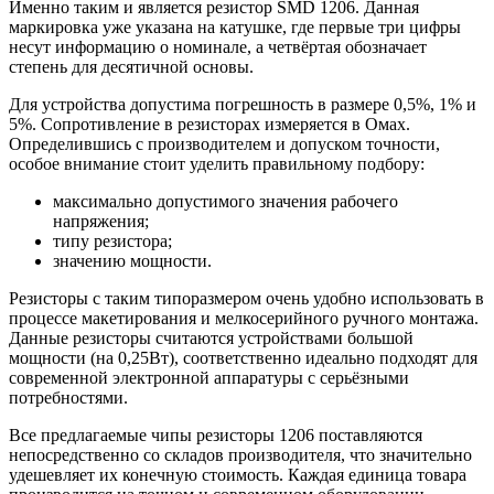
Именно таким и является резистор SMD 1206. Данная
маркировка уже указана на катушке, где первые три цифры
несут информацию о номинале, а четвёртая обозначает
степень для десятичной основы.
Для устройства допустима погрешность в размере 0,5%, 1% и
5%. Сопротивление в резисторах измеряется в Омах.
Определившись с производителем и допуском точности,
особое внимание стоит уделить правильному подбору:
максимально допустимого значения рабочего
напряжения;
типу резистора;
значению мощности.
Резисторы с таким типоразмером очень удобно использовать в
процессе макетирования и мелкосерийного ручного монтажа.
Данные резисторы считаются устройствами большой
мощности (на 0,25Вт), соответственно идеально подходят для
современной электронной аппаратуры с серьёзными
потребностями.
Все предлагаемые чипы резисторы 1206 поставляются
непосредственно со складов производителя, что значительно
удешевляет их конечную стоимость. Каждая единица товара