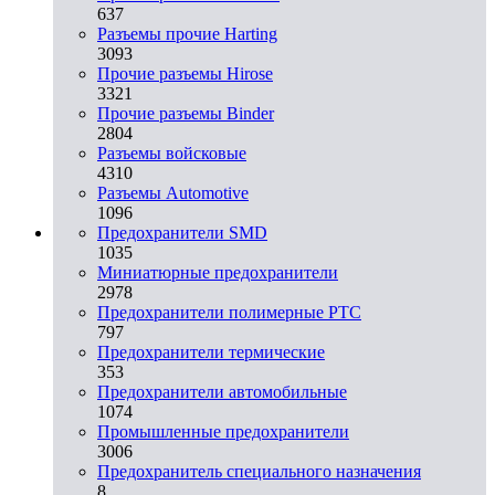
637
Разъемы прочие Harting
3093
Прочие разъемы Hirose
3321
Прочие разъемы Binder
2804
Разъемы войсковые
4310
Разъeмы Automotive
1096
Предохранители SMD
1035
Миниатюрные предохранители
2978
Предохранители полимерные PTC
797
Предохранители термические
353
Предохранители автомобильные
1074
Промышленные предохранители
3006
Предохранитель специального назначения
8