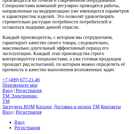
производится на точном и современном оборудовании.
Специалистами компаний регулярно проводятся работы,
направленные на модернизацию уже имеющихся параметров
и характеристик изделий. Это позволят удовлетворять
стремительно растущие потребности потребителей и
оставаться лидерами данной отрасли.
Каждый производитель, с которым мы сотрудничаем,
гарантирует качество своего товара, следовательно,
максимально длительный эффективный период его
эксплуатации. Каждый этап производства строго
контролируется специалистами, а уже готовая продукция
проходит ряд испытаний, по которым можно определить её
прочность и качество выполнения возложенных задач.
+7 (499) 677-21-46
Перезвоните мне
Вход
|
Регистрация
TM
Электроникс
TM
Загрузить BOM
Каталог
Доставка и оплата
TM
Контакты
Вход
|
Регистрация
Вход
Регистрация