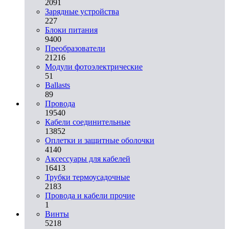
2091
Зарядные устройства
227
Блоки питания
9400
Преобразователи
21216
Модули фотоэлектрические
51
Ballasts
89
Провода
19540
Кабели соединительные
13852
Оплетки и защитные оболочки
4140
Аксессуары для кабелей
16413
Трубки термоусадочные
2183
Провода и кабели прочие
1
Винты
5218