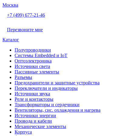
Москва
+7 (499) 677-21-46
Перезвоните мне
Каталог
Полупроводники
Системы Embedded и IoT
Oптоэлектроника
Источники света
Пассивные элементы
Разъeмы
Предохранители и защитные устройства
Переключатели и индикаторы
Источники звука
Реле и контакторы
Трансформаторы и сердечники
Вентиляторы, сис. охлаждения и нагрева
Источники энергии
Провода и кабели
Механические элементы
Корпуса