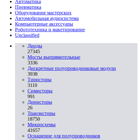
Автоматика
Пневматика
Оборудование мастерских
Автомобильная аудиосистема
Компьютерные аксессуары
Робототехника и макетирование
Unclassified
Диоды
27345
Мосты выпрямительные
3336
Дискретные полупроводниковые модули
3938
Тиристоры
3110
Симисторы
991
Динисторы
26
Транзисторы
18750
Микросхемы
41657
Оснащение для полупроводников