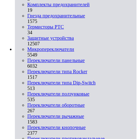
Комплекты предохранителей
19
Гнезда предохранительные
1575
Термисторы PTC
34
Защитные устройства
12507
Микропереключатели
5549
Переключатели панельные
6032
Переключатели типа Rocker
1517
Переключатели типа Dip-Switch
513
Переключатели ползунковые
535
Переключатели оборотные
267
Переключатели рычажные
1583
Переключатели кнопочные
2377
Переключатели противовандальные