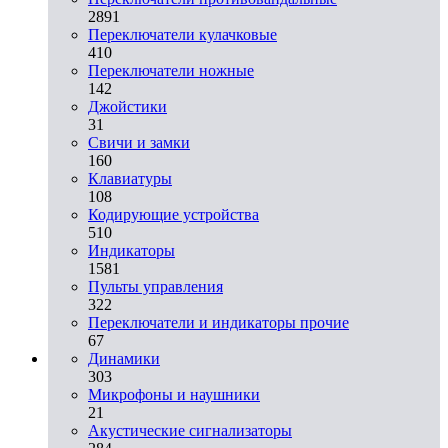
2891
Переключатели кулачковые
410
Переключатели ножные
142
Джойстики
31
Свичи и замки
160
Клавиатуры
108
Кодирующие устройства
510
Индикаторы
1581
Пульты управления
322
Переключатели и индикаторы прочие
67
Динамики
303
Микрофоны и наушники
21
Акустические сигнализаторы