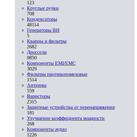
123
Круглые ручки
708
Конденсаторы
48114
Генераторы ВН
5
Кварцы и фильтры
2682
Дроссели
9850
Компоненты EMI/EMC
3029
Фильтры противопомеховые
1514
Антенны
559
Варисторы
2315
Защитные устройства от перенапряжения
181
Улучшение коэффициента мощности
268
Компоненты аудио
1226