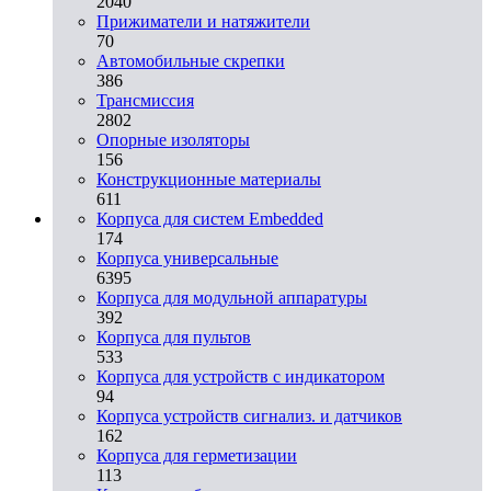
2040
Прижиматели и натяжители
70
Автомобильные скрепки
386
Трансмиссия
2802
Опорные изоляторы
156
Конструкционные материалы
611
Корпуса для систем Embedded
174
Корпуса универсальные
6395
Корпуса для модульной аппаратуры
392
Корпуса для пультов
533
Корпуса для устройств с индикатором
94
Корпуса устройств сигнализ. и датчиков
162
Корпуса для герметизации
113