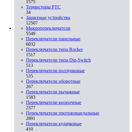
1575
Термисторы PTC
34
Защитные устройства
12507
Микропереключатели
5549
Переключатели панельные
6032
Переключатели типа Rocker
1517
Переключатели типа Dip-Switch
513
Переключатели ползунковые
535
Переключатели оборотные
267
Переключатели рычажные
1583
Переключатели кнопочные
2377
Переключатели противовандальные
2891
Переключатели кулачковые
410