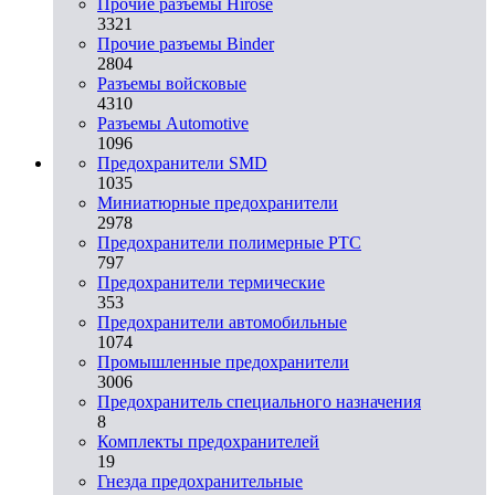
Прочие разъемы Hirose
3321
Прочие разъемы Binder
2804
Разъемы войсковые
4310
Разъeмы Automotive
1096
Предохранители SMD
1035
Миниатюрные предохранители
2978
Предохранители полимерные PTC
797
Предохранители термические
353
Предохранители автомобильные
1074
Промышленные предохранители
3006
Предохранитель специального назначения
8
Комплекты предохранителей
19
Гнезда предохранительные