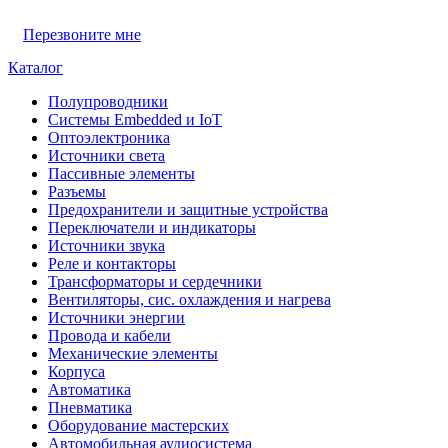
Перезвоните мне
Каталог
Полупроводники
Системы Embedded и IoT
Oптоэлектроника
Источники света
Пассивные элементы
Разъeмы
Предохранители и защитные устройства
Переключатели и индикаторы
Источники звука
Реле и контакторы
Трансформаторы и сердечники
Вентиляторы, сис. охлаждения и нагрева
Источники энергии
Провода и кабели
Механические элементы
Корпуса
Автоматика
Пневматика
Оборудование мастерских
Автомобильная аудиосистема