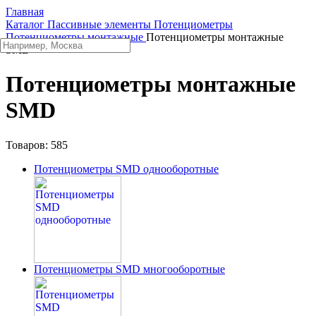
Главная
Каталог
Пассивные элементы
Потенциометры
Потенциометры монтажные
Потенциометры монтажные
SMD
Потенциометры монтажные
SMD
Товаров:
585
Потенциометры SMD однооборотные
Потенциометры SMD многооборотные