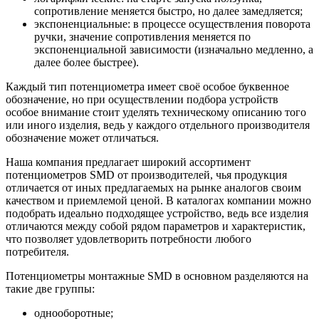
сопротивление меняется быстро, но далее замедляется;
экспоненциальные: в процессе осуществления поворота
ручки, значение сопротивления меняется по
экспоненциальной зависимости (изначально медленно, а
далее более быстрее).
Каждый тип потенциометра имеет своё особое буквенное
обозначение, но при осуществлении подбора устройств
особое внимание стоит уделять техническому описанию того
или иного изделия, ведь у каждого отдельного производителя
обозначение может отличаться.
Наша компания предлагает широкий ассортимент
потенциометров SMD от производителей, чья продукция
отличается от иных предлагаемых на рынке аналогов своим
качеством и приемлемой ценой. В каталогах компании можно
подобрать идеально подходящее устройство, ведь все изделия
отличаются между собой рядом параметров и характеристик,
что позволяет удовлетворить потребности любого
потребителя.
Потенциометры монтажные SMD в основном разделяются на
такие две группы:
однооборотные;