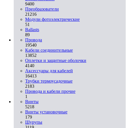
9400
Преобразователи
21216
Модули фотоэлектрические
51
Ballasts
89
Провода
19540
Кабели соединительные
13852
Оплетки и защитные оболочки
4140
Аксессуары для кабелей
16413
Трубки термоусадочные
2183
Провода и кабели прочие
1
Винты
5218
Винты установочные
179
Шурупы
3119