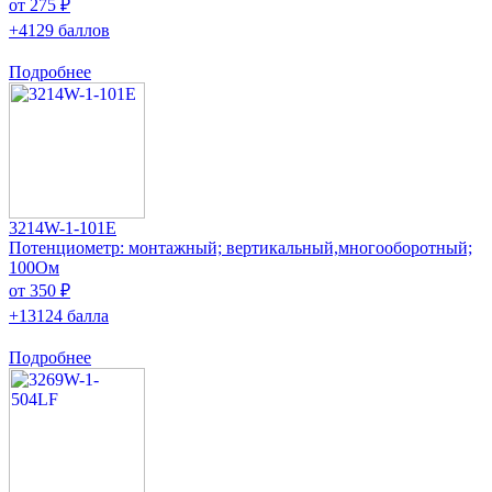
от 275 ₽
+4129 баллов
Подробнее
3214W-1-101E
Потенциометр: монтажный; вертикальный,многооборотный;
100Ом
от 350 ₽
+13124 балла
Подробнее