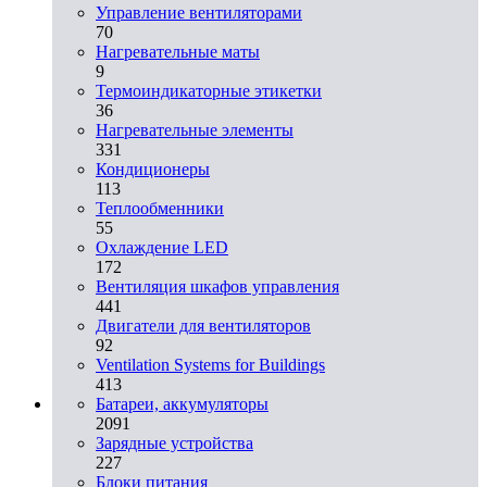
Управление вентиляторами
70
Нагревательные маты
9
Термоиндикаторные этикетки
36
Нагревательные элементы
331
Кондиционеры
113
Теплообменники
55
Охлаждение LED
172
Вентиляция шкафов управления
441
Двигатели для вентиляторов
92
Ventilation Systems for Buildings
413
Батареи, аккумуляторы
2091
Зарядные устройства
227
Блоки питания