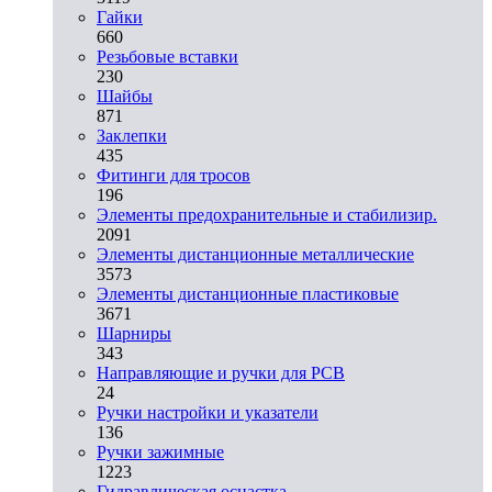
Гайки
660
Резьбовые вставки
230
Шайбы
871
Заклепки
435
Фитинги для тросов
196
Элементы предохранительные и стабилизир.
2091
Элементы дистанционные металлические
3573
Элементы дистанционные пластиковые
3671
Шарниры
343
Направляющие и ручки для PCB
24
Ручки настройки и указатели
136
Ручки зажимные
1223
Гидравлическая оснастка