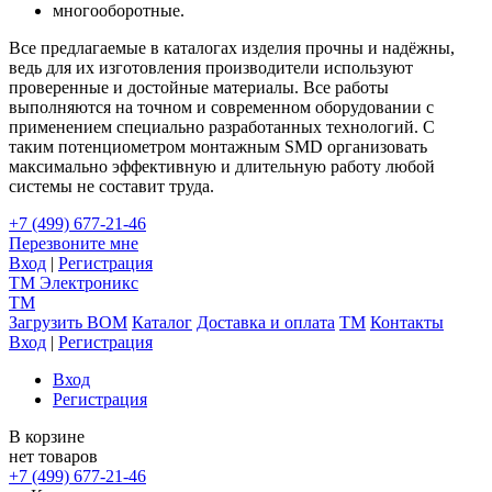
многооборотные.
Все предлагаемые в каталогах изделия прочны и надёжны,
ведь для их изготовления производители используют
проверенные и достойные материалы. Все работы
выполняются на точном и современном оборудовании с
применением специально разработанных технологий. С
таким потенциометром монтажным SMD организовать
максимально эффективную и длительную работу любой
системы не составит труда.
+7 (499) 677-21-46
Перезвоните мне
Вход
|
Регистрация
TM
Электроникс
TM
Загрузить BOM
Каталог
Доставка и оплата
TM
Контакты
Вход
|
Регистрация
Вход
Регистрация
В корзине
нет товаров
+7 (499) 677-21-46