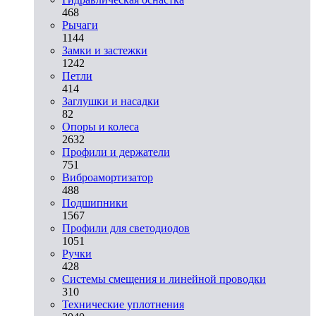
468
Рычаги
1144
Замки и застежки
1242
Петли
414
Заглушки и насадки
82
Опоры и колеса
2632
Профили и держатели
751
Виброамортизатор
488
Подшипники
1567
Профили для светодиодов
1051
Ручки
428
Системы смещения и линейной проводки
310
Технические уплотнения