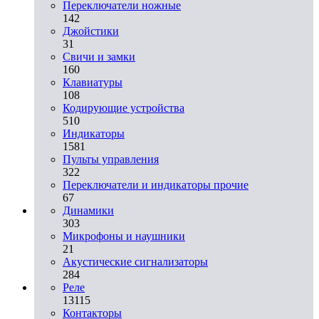
Переключатели ножные
142
Джойстики
31
Свичи и замки
160
Клавиатуры
108
Кодирующие устройства
510
Индикаторы
1581
Пульты управления
322
Переключатели и индикаторы прочие
67
Динамики
303
Микрофоны и наушники
21
Акустические сигнализаторы
284
Реле
13115
Контакторы