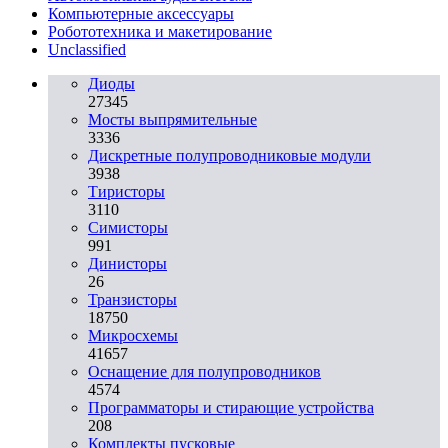
Компьютерные аксессуары
Робототехника и макетирование
Unclassified
Диоды
27345
Мосты выпрямительные
3336
Дискретные полупроводниковые модули
3938
Тиристоры
3110
Симисторы
991
Динисторы
26
Транзисторы
18750
Микросхемы
41657
Оснащение для полупроводников
4574
Программаторы и стирающие устройства
208
Комплекты пусковые