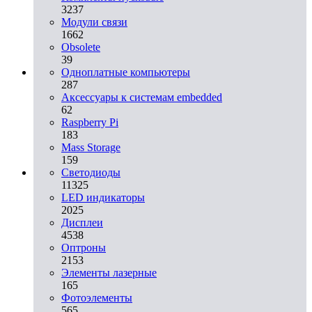
3237
Модули связи
1662
Obsolete
39
Одноплатные компьютеры
287
Аксессуары к системам embedded
62
Raspberry Pi
183
Mass Storage
159
Светодиоды
11325
LED индикаторы
2025
Дисплеи
4538
Оптроны
2153
Элементы лазерные
165
Фотоэлементы
565