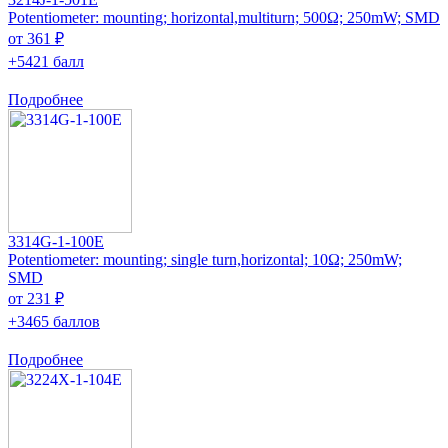
Potentiometer: mounting; horizontal,multiturn; 500Ω; 250mW; SMD
от 361 ₽
+5421 балл
Подробнее
3314G-1-100E
Potentiometer: mounting; single turn,horizontal; 10Ω; 250mW;
SMD
от 231 ₽
+3465 баллов
Подробнее