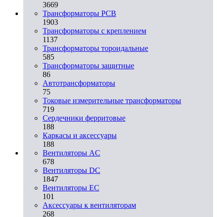
3669
Трансформаторы PCB
1903
Трансформаторы с креплением
1137
Трансформаторы тороидальные
585
Трансформаторы защитные
86
Автотрансформаторы
75
Токовые измерительные трансформаторы
719
Сердечники ферритовые
188
Каркасы и аксессуары
188
Вентиляторы AC
678
Вентиляторы DC
1847
Вентиляторы EC
101
Аксессуары к вентиляторам
268