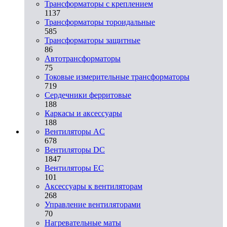
Трансформаторы с креплением
1137
Трансформаторы тороидальные
585
Трансформаторы защитные
86
Автотрансформаторы
75
Токовые измерительные трансформаторы
719
Сердечники ферритовые
188
Каркасы и аксессуары
188
Вентиляторы AC
678
Вентиляторы DC
1847
Вентиляторы EC
101
Аксессуары к вентиляторам
268
Управление вентиляторами
70
Нагревательные маты