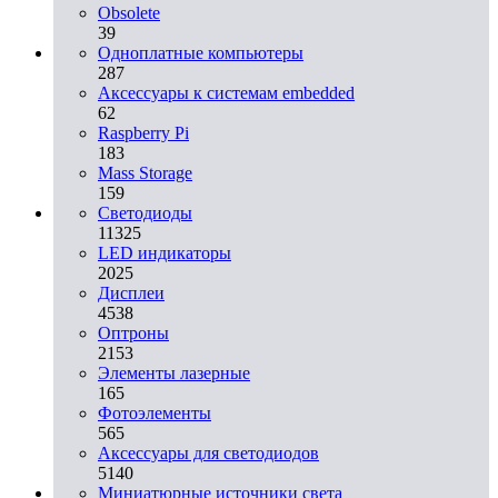
Obsolete
39
Одноплатные компьютеры
287
Аксессуары к системам embedded
62
Raspberry Pi
183
Mass Storage
159
Светодиоды
11325
LED индикаторы
2025
Дисплеи
4538
Оптроны
2153
Элементы лазерные
165
Фотоэлементы
565
Аксессуары для светодиодов
5140
Миниатюрные источники света