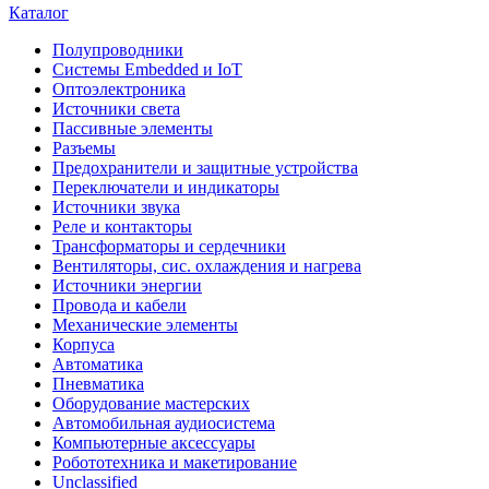
Каталог
Полупроводники
Системы Embedded и IoT
Oптоэлектроника
Источники света
Пассивные элементы
Разъeмы
Предохранители и защитные устройства
Переключатели и индикаторы
Источники звука
Реле и контакторы
Трансформаторы и сердечники
Вентиляторы, сис. охлаждения и нагрева
Источники энергии
Провода и кабели
Механические элементы
Корпуса
Автоматика
Пневматика
Оборудование мастерских
Автомобильная аудиосистема
Компьютерные аксессуары
Робототехника и макетирование
Unclassified