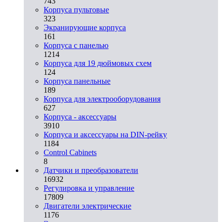
743
Корпуса пультовые
323
Экранирующие корпуса
161
Корпуса с панелью
1214
Корпуса для 19 дюймовых схем
124
Корпуса панельные
189
Корпуса для электрооборудования
627
Корпуса - аксессуары
3910
Корпуса и аксессуары на DIN-рейку
1184
Control Cabinets
8
Датчики и преобразователи
16932
Регулировка и управление
17809
Двигатели электрические
1176