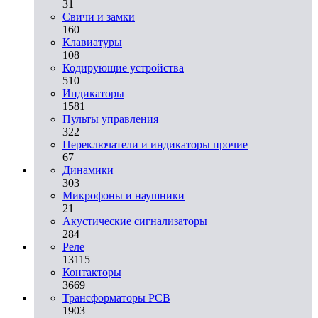
31
Свичи и замки
160
Клавиатуры
108
Кодирующие устройства
510
Индикаторы
1581
Пульты управления
322
Переключатели и индикаторы прочие
67
Динамики
303
Микрофоны и наушники
21
Акустические сигнализаторы
284
Реле
13115
Контакторы
3669
Трансформаторы PCB
1903