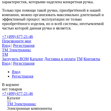
характеристик, которыми наделена конкретная ручка.
Только при помощи такой ручки, приобретённой в нашей
компании, можно организовать максимально длительный и
эффективный процесс эксплуатации не только
приобретённого изделия, но и всей системы, неотъемлемой
частью которой данная ручка и является.
+7 (499) 677-21-46
Перезвоните мне
Вход
|
Регистрация
TM
Электроникс
TM
Загрузить BOM
Каталог
Доставка и оплата
TM
Контакты
Вход
|
Регистрация
Вход
Регистрация
В корзине
нет товаров
+7 (499) 677-21-46
Каталог
TM
Электроникс
Электронные компоненты