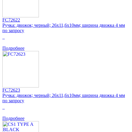
FC72622
Ручка: движок; черный; 26x11,6x10мм; ширина движка 4 мм
по запросу
0
Подробнее
FC72623
Ручка: движок; черный; 26x11,6x10мм; ширина движка 4 мм
по запросу
0
Подробнее