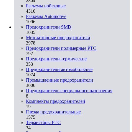
2804
Разъемы войсковые
4310
Разъeмы Automotive
1096
Предохранители SMD
1035
Миниатюрные предохранители
2978
Предохранители полимерные PTC
797
Предохранители термические
353
Предохранители автомобильные
1074
Промышленные предохранители
3006
Предохранитель специального назначения
8
Комплекты предохранителей
19
Гнезда предохранительные
1575
Термисторы PTC
34