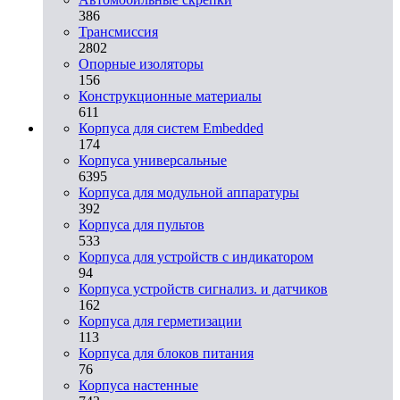
386
Трансмиссия
2802
Опорные изоляторы
156
Конструкционные материалы
611
Корпуса для систем Embedded
174
Корпуса универсальные
6395
Корпуса для модульной аппаратуры
392
Корпуса для пультов
533
Корпуса для устройств с индикатором
94
Корпуса устройств сигнализ. и датчиков
162
Корпуса для герметизации
113
Корпуса для блоков питания
76
Корпуса настенные