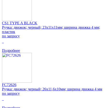
CS1 TYPE A BLACK
Ручка: движок; черный; 23x11x11мм; ширина движка 4 мм;
пластик
по запросу
0
Подробнее
FC72626
Ручка: движок; черный; 26x11,6x10мм; ширина движка 4 мм
по запросу
0
Подробнее