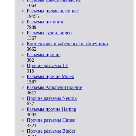
1064
Разъeмы промышленные
19455
Разъeмы питания
7989
Разъeмы аудио, видео
1367
Коннекторы и кабельные наконечники
3662
Разъeмы прочие
362
Прочие разъемы TE
915
Разъемы прочие Molex
1567
Разъемы Amphenol прочие
3617
Прочие разъемы Neutrik
637
Разъемы прочие Harting
3093
Прочие разъемы Hirose
3321
Прочие разъемы Binder