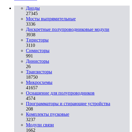
Диоды
27345
Мосты выпрямительные
3336
Дискретные полупроводниковые модули
3938
Тиристоры
3110
Симисторы
991
Динисторы
26
Транзисторы
18750
Микросхемы
41657
Оснащение для полупроводников
4574
Программаторы и стирающие устройства
208
Комплекты пусковые
3237
Модули связи
1662