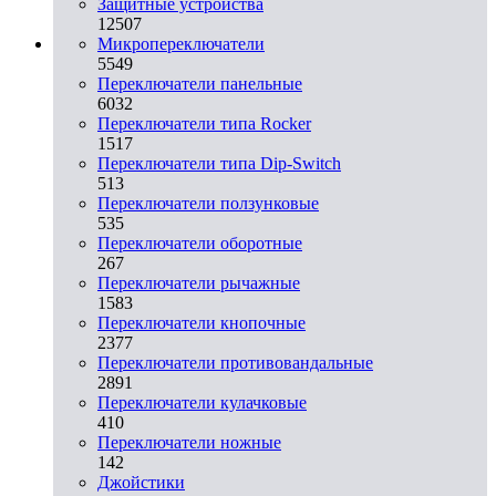
Защитные устройства
12507
Микропереключатели
5549
Переключатели панельные
6032
Переключатели типа Rocker
1517
Переключатели типа Dip-Switch
513
Переключатели ползунковые
535
Переключатели оборотные
267
Переключатели рычажные
1583
Переключатели кнопочные
2377
Переключатели противовандальные
2891
Переключатели кулачковые
410
Переключатели ножные
142
Джойстики