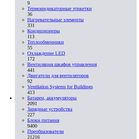
9
Термоиндикаторные этикетки
36
Нагревательные элементы
331
Кондиционеры
113
Теплообменники
55
Охлаждение LED
172
Вентиляция шкафов управления
441
Двигатели для вентиляторов
92
Ventilation Systems for Buildings
413
Батареи, аккумуляторы
2091
Зарядные устройства
227
Блоки питания
9400
Преобразователи
21216