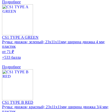
Подробнее
CS1 TYPE A GREEN
Ручка: движок; зеленый; 23x11x11мм; ширина движка 4 мм;
пластик
от 71 ₽
+533 балла
Подробнее
CS1 TYPE B RED
Ручка: движок; красный; 23x11x11мм; ширина движка 3/4 мм;
пластик