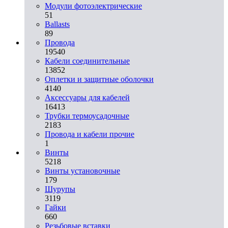
Модули фотоэлектрические
51
Ballasts
89
Провода
19540
Кабели соединительные
13852
Оплетки и защитные оболочки
4140
Аксессуары для кабелей
16413
Трубки термоусадочные
2183
Провода и кабели прочие
1
Винты
5218
Винты установочные
179
Шурупы
3119
Гайки
660
Резьбовые вставки