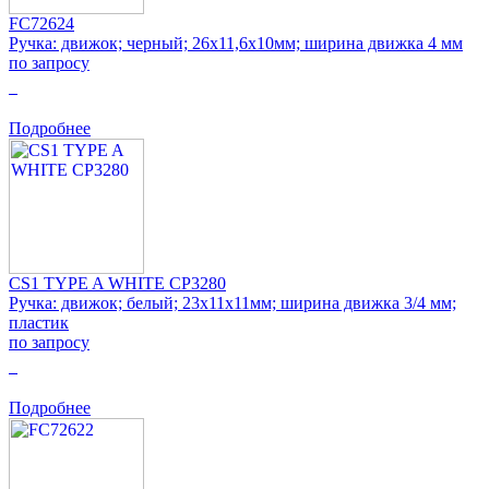
FC72624
Ручка: движок; черный; 26x11,6x10мм; ширина движка 4 мм
по запросу
0
Подробнее
CS1 TYPE A WHITE CP3280
Ручка: движок; белый; 23x11x11мм; ширина движка 3/4 мм;
пластик
по запросу
0
Подробнее