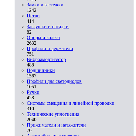
Замки и застежки
1242
Петли
414
Заглушки и насадки
82
Опоры и колеса
2632
Профили и держатели
751
Виброамортизатор
488
Подшипники
1567
Профили для светодиодов
1051
Ручки
428
Системы смещения и линейной проводки
310
Технические уплотнения
2040
Прижиматели и натяжители
70
Автомобильные скрепки