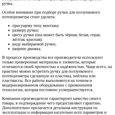
ручка.
Особое внимание при подборе ручки для ползункового
потенциометра стоит уделить:
присущему типу монтажа;
размеру ручки;
цвету ручки (она может быть чёрная, белая, серая,
жёлтая, красная);
виду выбираемой ручки;
ширине движка.
В процессе производства все производители используют
только проверенные материалы и элементы, которые
отличаются своей прочностью и надёжностью. Чаще всего, на
практике можно встретить ручку для ползункового
потенциометра сделанную из пластика, нейлона или
пластмассы. Все работы выполняются на точном и
модернизированном оборудовании с применением
технологии, которая постоянно усовершенствуется.
Компании-производители гарантируют качество своего
товара, в подтверждение чего предоставляют гарантию.
Дополнительно прилагается детальная инструкция по
эксплуатации и информация касательно всех параметров и