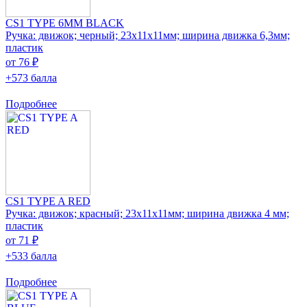
CS1 TYPE 6MM BLACK
Ручка: движок; черный; 23x11x11мм; ширина движка 6,3мм;
пластик
от 76 ₽
+573 балла
Подробнее
CS1 TYPE A RED
Ручка: движок; красный; 23x11x11мм; ширина движка 4 мм;
пластик
от 71 ₽
+533 балла
Подробнее