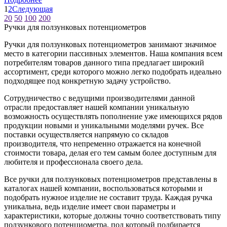
1
2
Следующая
20
50
100
200
Ручки для ползунковых потенциометров
Ручки для ползунковых потенциометров занимают значимое
место в категории пассивных элементов. Наша компания всем
потребителям товаров данного типа предлагает широкий
ассортимент, среди которого можно легко подобрать идеально
подходящее под конкретную задачу устройство.
Сотрудничество с ведущими производителями данной
отрасли предоставляет нашей компании уникальную
возможность осуществлять пополнение уже имеющихся рядов
продукции новыми и уникальными моделями ручек. Все
поставки осуществляется напрямую со складов
производителя, что непременно отражается на конечной
стоимости товара, делая его тем самым более доступным для
любителя и профессионала своего дела.
Все ручки для ползунковых потенциометров представлены в
каталогах нашей компании, воспользоваться которыми и
подобрать нужное изделие не составит труда. Каждая ручка
уникальна, ведь изделие имеет свои параметры и
характеристики, которые должны точно соответствовать типу
ползункового потенциометра, под который подбирается