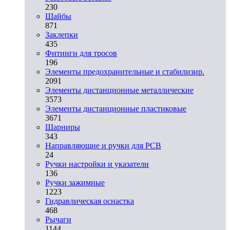
230
Шайбы
871
Заклепки
435
Фитинги для тросов
196
Элементы предохранительные и стабилизир.
2091
Элементы дистанционные металлические
3573
Элементы дистанционные пластиковые
3671
Шарниры
343
Направляющие и ручки для PCB
24
Ручки настройки и указатели
136
Ручки зажимные
1223
Гидравлическая оснастка
468
Рычаги
1144