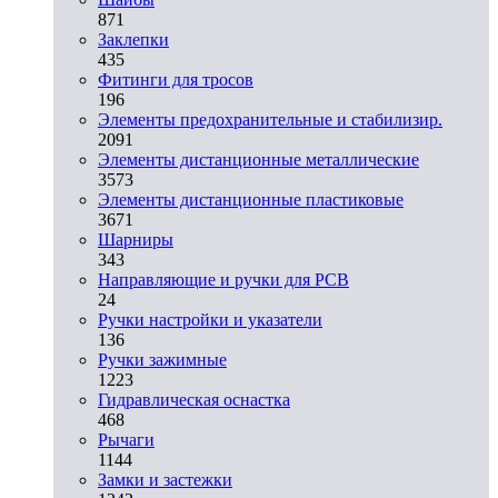
871
Заклепки
435
Фитинги для тросов
196
Элементы предохранительные и стабилизир.
2091
Элементы дистанционные металлические
3573
Элементы дистанционные пластиковые
3671
Шарниры
343
Направляющие и ручки для PCB
24
Ручки настройки и указатели
136
Ручки зажимные
1223
Гидравлическая оснастка
468
Рычаги
1144
Замки и застежки