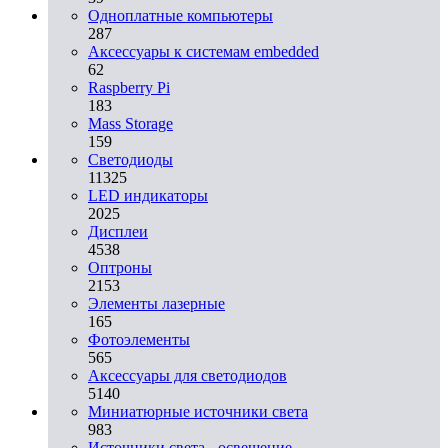
Одноплатные компьютеры
287
Аксессуары к системам embedded
62
Raspberry Pi
183
Mass Storage
159
Светодиоды
11325
LED индикаторы
2025
Дисплеи
4538
Оптроны
2153
Элементы лазерные
165
Фотоэлементы
565
Аксессуары для светодиодов
5140
Миниатюрные источники света
983
Источники света - освещение