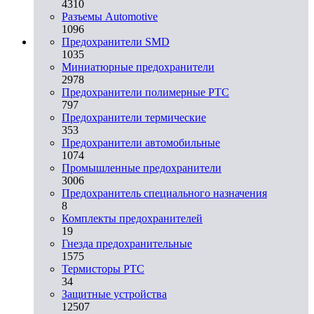
4310
Разъeмы Automotive
1096
Предохранители SMD
1035
Миниатюрные предохранители
2978
Предохранители полимерные PTC
797
Предохранители термические
353
Предохранители автомобильные
1074
Промышленные предохранители
3006
Предохранитель специального назначения
8
Комплекты предохранителей
19
Гнезда предохранительные
1575
Термисторы PTC
34
Защитные устройства
12507