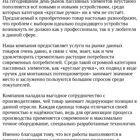
На сегодняшний день рынок пассивных элементов неустанно
пополняется всё новыми и новыми устройствами, среди
которых категория «круглые ручки» ни в чём не отстаёт.
Предлагаемый к приобретению товар настолько разнообразен,
что проблем с выбором идеально подходящего устройства
возникнуть не должно как у профессионала, так и у любителя
в данной сфере.
Наша компания предоставляет услуги на рынке данных
товаров очень давно, в связи с чем, знает, как и чем
удовлетворить стремительно растущие потребности
современных потребителей. Среди такой огромной категории
пассивных элементов, как «круглые ручки», их подвид в виде
«ручек для монтажных потенциометров» занимает значимое
место и заслуженно пользуются большим спросом среди
покупателей.
Компания наладила выгодное сотрудничество с
производителями, чей товар занимает лидирующие позиции в
данной отрасли. Каждая единица товара отличается своей
прочностью и надёжностью, ведь для организации процесса
производства применяется современное и максимально
точное оборудование, специально разработанные технологии.
Именно благодаря тому, что все работы выполняются в
точном соответствии с установленными правилами, в