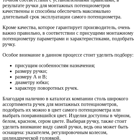
результате ручки для монтажных потенциометров
качественны и способны обеспечить максимально
длительный срок эксплуатации самого потенциометра.
Кроме качества, которое гарантирует производитель, очень
важно правильно, в соответствии с присущими монтажному
потенциометру параметрами и характеристиками, подобрать
ручку.
Особое внимание в данном процессе стоит уделить подбору:
присущим особенностям назначения;
размеру ручки;
размеру А и В;
диаметру юбки;
характеру поворотных ручек.
Благодаря наличию в каталогах компании столь широкого
ассортимента ручек для монтажных потенциометров,
подобрать их можно в цвет самого потенциометра или
выбрать понравившийся цвет. Изделия доступны в чёрном,
белом, красном, сером цвете. Выбирая ручку, также стоит
уделить внимание виду самой ручки, ведь она может быть
оснащена: указателем, регулировочным колесом,
цилиндрической головкой.