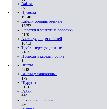
Ballasts
89
Провода
19540
Кабели соединительные
13852
Оплетки и защитные оболочки
4140
Аксессуары для кабелей
16413
Трубки термоусадочные
2183
Провода и кабели прочие
1
Винты
5218
Винты установочные
179
Шурупы
3119
Гайки
660
Резьбовые вставки
230
Шайбы