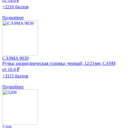
от 14.8 ₽
+2216 баллов
Подробнее
CA9MA 9039
Ручка; цилиндрическая головка; черный; 12/21мм; CA9M
от 10.4 ₽
+3115 баллов
Подробнее
5209