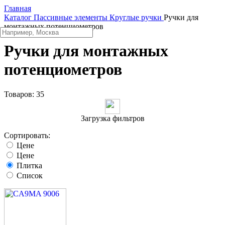
Главная
Каталог
Пассивные элементы
Круглые ручки
Ручки для
монтажных потенциометров
Ручки для монтажных
потенциометров
Товаров:
35
Загрузка фильтров
Сортировать:
Цене
Цене
Плитка
Список