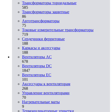
Трансформаторы тороидальные
585
Трансформаторы защитные
86
Автотрансформаторы
75
Токовые измерительные трансформаторы
719
Сердечники ферритовые
188
Каркасы и аксессуары
188
Вентиляторы AC
678
Вентиляторы DC
1847
Вентиляторы EC
101
Аксессуары к вентиляторам
268
Управление вентиляторами
70
Нагревательные маты
9
Термоиндикаторные этикетки