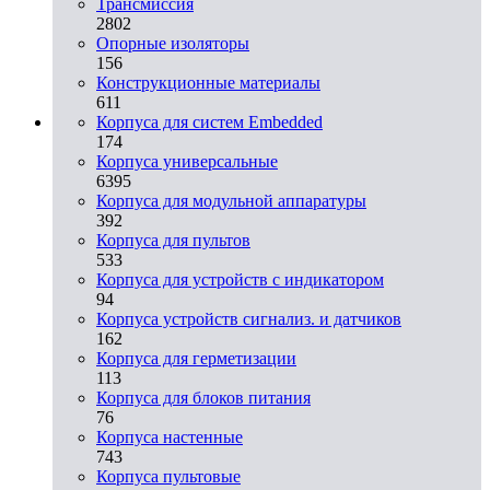
Трансмиссия
2802
Опорные изоляторы
156
Конструкционные материалы
611
Корпуса для систем Embedded
174
Корпуса универсальные
6395
Корпуса для модульной аппаратуры
392
Корпуса для пультов
533
Корпуса для устройств с индикатором
94
Корпуса устройств сигнализ. и датчиков
162
Корпуса для герметизации
113
Корпуса для блоков питания
76
Корпуса настенные
743
Корпуса пультовые