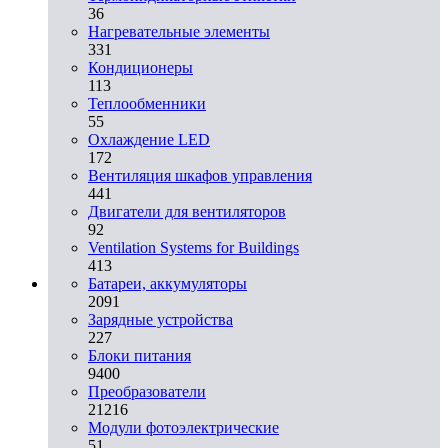
36
Нагревательные элементы
331
Кондиционеры
113
Теплообменники
55
Охлаждение LED
172
Вентиляция шкафов управления
441
Двигатели для вентиляторов
92
Ventilation Systems for Buildings
413
Батареи, аккумуляторы
2091
Зарядные устройства
227
Блоки питания
9400
Преобразователи
21216
Модули фотоэлектрические
51