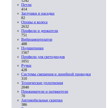
1242
Петли
414
Заглушки и насадки
82
Опоры и колеса
2632
Профили и держатели
751
Виброамортизатор
488
Подшипники
1567
Профили для светодиодов
1051
Ручки
428
Системы смещения и линейной проводки
310
Технические уплотнения
2040
Прижиматели и натяжители
70
Автомобильные скрепки
386