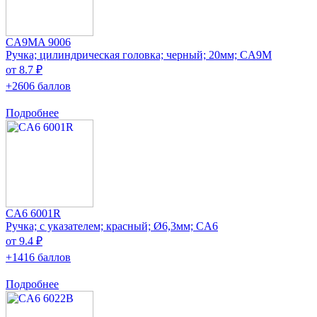
CA9MA 9006
Ручка; цилиндрическая головка; черный; 20мм; CA9M
от 8.7 ₽
+2606 баллов
Подробнее
CA6 6001R
Ручка; с указателем; красный; Ø6,3мм; CA6
от 9.4 ₽
+1416 баллов
Подробнее