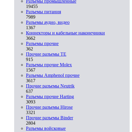
Разъeмы промышленные
19455
Разъeмы питания
7989
Разъeмы аудио, видео
1367
Коннекторы и кабельные наконечники
3662
Разъeмы прочие
362
Прочие разъемы TE
915
Разъемы прочие Molex
1567
Разъемы Amphenol прочие
3617
Прочие разъемы Neutrik
637
Разъемы прочие Harting
3093
Прочие разъемы Hirose
3321
Прочие разъемы Binder
2804
Разъемы войсковые