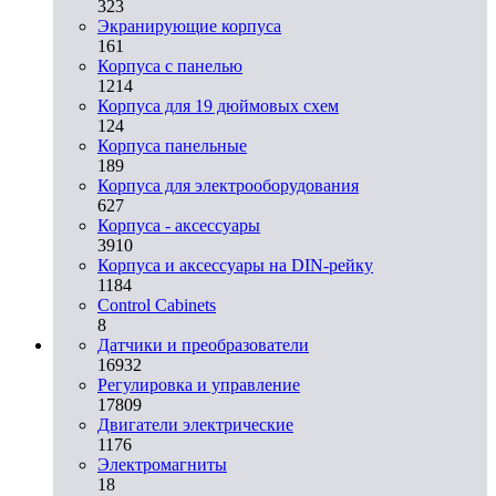
323
Экранирующие корпуса
161
Корпуса с панелью
1214
Корпуса для 19 дюймовых схем
124
Корпуса панельные
189
Корпуса для электрооборудования
627
Корпуса - аксессуары
3910
Корпуса и аксессуары на DIN-рейку
1184
Control Cabinets
8
Датчики и преобразователи
16932
Регулировка и управление
17809
Двигатели электрические
1176
Электромагниты
18