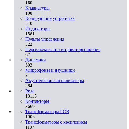
160
Клавиатуры
108
Кодирующие устройства
510
Индикаторы
1581
Пульты управления
322
Переключатели и индикаторы прочие
67
Динамики
303
Микрофоны и наушники
21
Акустические сигнализаторы
284
Реле
13115
Контакторы
3669
Трансформаторы PCB
1903
Трансформаторы с креплением
1137