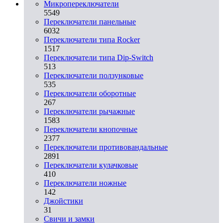
Микропереключатели
5549
Переключатели панельные
6032
Переключатели типа Rocker
1517
Переключатели типа Dip-Switch
513
Переключатели ползунковые
535
Переключатели оборотные
267
Переключатели рычажные
1583
Переключатели кнопочные
2377
Переключатели противовандальные
2891
Переключатели кулачковые
410
Переключатели ножные
142
Джойстики
31
Свичи и замки