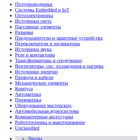
Полупроводники
Системы Embedded и IoT
Oптоэлектроника
Источники света
Пассивные элементы
Разъeмы
Предохранители и защитные устройства
Переключатели и индикаторы
Источники звука
Реле и контакторы
Трансформаторы и сердечники
Вентиляторы, сис. охлаждения и нагрева
Источники энергии
Провода и кабели
Механические элементы
Корпуса
Автоматика
Пневматика
Оборудование мастерских
Автомобильная аудиосистема
Компьютерные аксессуары
Робототехника и макетирование
Unclassified
Диоды