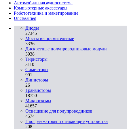
Автомобильная аудиосистема
Компьютерные аксессуары
Робототехника и макетирование
Unclassified
Диоды
27345
Мосты выпрямительные
3336
Дискретные полупроводниковые модули
3938
Тиристоры
3110
Симисторы
991
Динисторы
26
Транзисторы
18750
Микросхемы
41657
Оснащение для полупроводников
4574
Программаторы и стирающие устройства
208