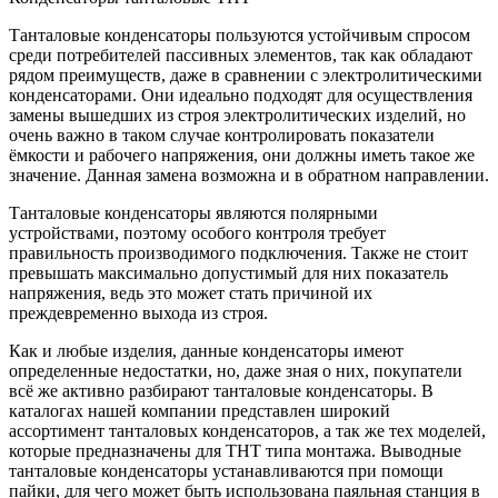
Танталовые конденсаторы пользуются устойчивым спросом
среди потребителей пассивных элементов, так как обладают
рядом преимуществ, даже в сравнении с электролитическими
конденсаторами. Они идеально подходят для осуществления
замены вышедших из строя электролитических изделий, но
очень важно в таком случае контролировать показатели
ёмкости и рабочего напряжения, они должны иметь такое же
значение. Данная замена возможна и в обратном направлении.
Танталовые конденсаторы являются полярными
устройствами, поэтому особого контроля требует
правильность производимого подключения. Также не стоит
превышать максимально допустимый для них показатель
напряжения, ведь это может стать причиной их
преждевременно выхода из строя.
Как и любые изделия, данные конденсаторы имеют
определенные недостатки, но, даже зная о них, покупатели
всё же активно разбирают танталовые конденсаторы. В
каталогах нашей компании представлен широкий
ассортимент танталовых конденсаторов, а так же тех моделей,
которые предназначены для ТНТ типа монтажа. Выводные
танталовые конденсаторы устанавливаются при помощи
пайки, для чего может быть использована паяльная станция в