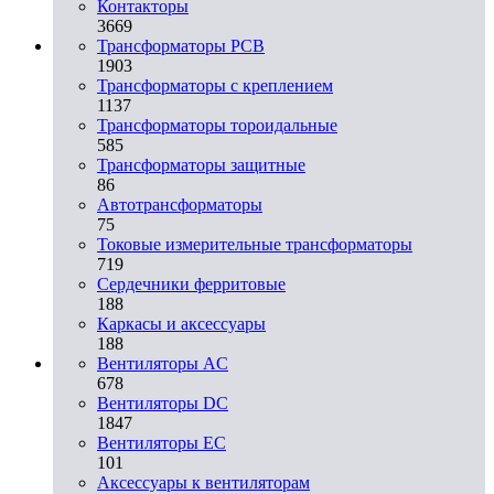
Контакторы
3669
Трансформаторы PCB
1903
Трансформаторы с креплением
1137
Трансформаторы тороидальные
585
Трансформаторы защитные
86
Автотрансформаторы
75
Токовые измерительные трансформаторы
719
Сердечники ферритовые
188
Каркасы и аксессуары
188
Вентиляторы AC
678
Вентиляторы DC
1847
Вентиляторы EC
101
Аксессуары к вентиляторам