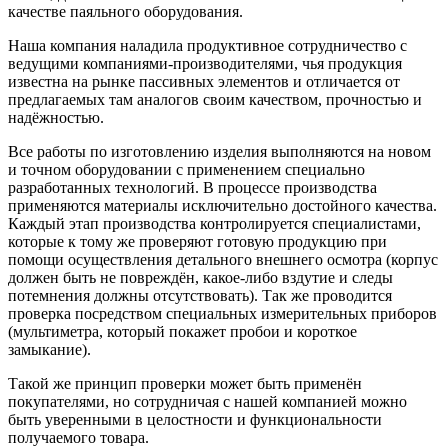
качестве паяльного оборудования.
Наша компания наладила продуктивное сотрудничество с
ведущими компаниями-производителями, чья продукция
известна на рынке пассивных элементов и отличается от
предлагаемых там аналогов своим качеством, прочностью и
надёжностью.
Все работы по изготовлению изделия выполняются на новом
и точном оборудовании с применением специально
разработанных технологий. В процессе производства
применяются материалы исключительно достойного качества.
Каждый этап производства контролируется специалистами,
которые к тому же проверяют готовую продукцию при
помощи осуществления детального внешнего осмотра (корпус
должен быть не повреждён, какое-либо вздутие и следы
потемнения должны отсутствовать). Так же проводится
проверка посредством специальных измерительных приборов
(мультиметра, который покажет пробои и короткое
замыкание).
Такой же принцип проверки может быть применён
покупателями, но сотрудничая с нашей компанией можно
быть уверенными в целостности и функциональности
получаемого товара.