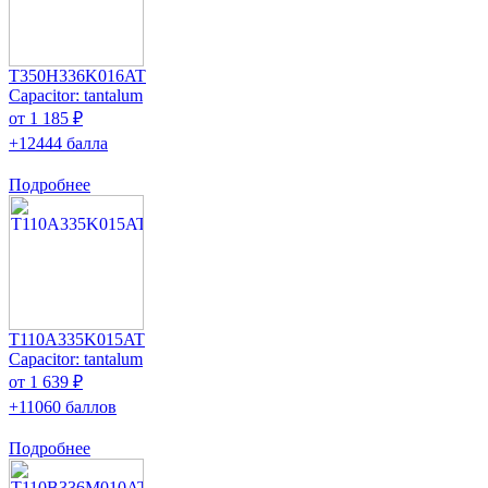
T350H336K016AT
Capacitor: tantalum
от 1 185 ₽
+12444 балла
Подробнее
T110A335K015AT
Capacitor: tantalum
от 1 639 ₽
+11060 баллов
Подробнее