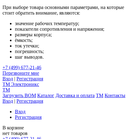
При выборе товара основными параметрами, на которые
стоит обратить внимание, являются:
значение рабочих температур;
показатели сопротивления и напряжения;
размеры корпуса;
ёмкость;
ток утечки;
погрешность;
шаг выводов.
+7 (499) 677-21-46
Перезвоните мне
Вход
|
Регистрация
TM
Электроникс
TM
Загрузить BOM
Каталог
Доставка и оплата
TM
Контакты
Вход
|
Регистрация
Вход
Регистрация
В корзине
нет товаров
+7 (499) 677-21-46