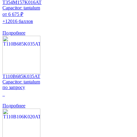
T354M157K016AT
Capacitor: tantalum
от 6 675 ₽
+12016 баллов
Подробнее
T110B685K035AT
Capacitor: tantalum
по запросу
0
Подробнее