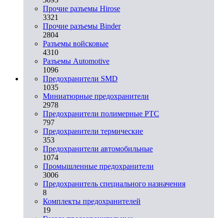
Прочие разъемы Hirose
3321
Прочие разъемы Binder
2804
Разъемы войсковые
4310
Разъeмы Automotive
1096
Предохранители SMD
1035
Миниатюрные предохранители
2978
Предохранители полимерные PTC
797
Предохранители термические
353
Предохранители автомобильные
1074
Промышленные предохранители
3006
Предохранитель специального назначения
8
Комплекты предохранителей
19