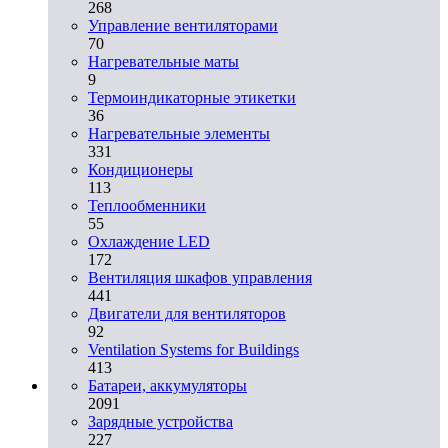
268
Управление вентиляторами
70
Нагревательные маты
9
Термоиндикаторные этикетки
36
Нагревательные элементы
331
Кондиционеры
113
Теплообменники
55
Охлаждение LED
172
Вентиляция шкафов управления
441
Двигатели для вентиляторов
92
Ventilation Systems for Buildings
413
Батареи, аккумуляторы
2091
Зарядные устройства
227