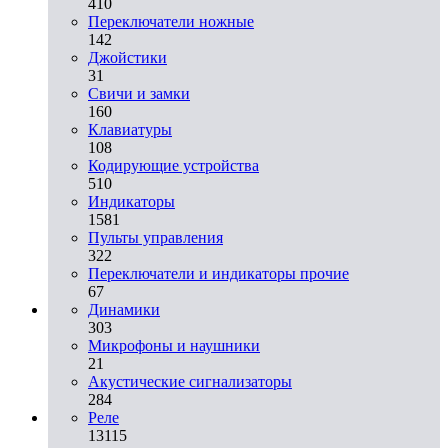
410
Переключатели ножные
142
Джойстики
31
Свичи и замки
160
Клавиатуры
108
Кодирующие устройства
510
Индикаторы
1581
Пульты управления
322
Переключатели и индикаторы прочие
67
Динамики
303
Микрофоны и наушники
21
Акустические сигнализаторы
284
Реле
13115