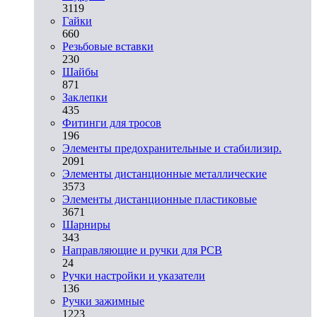
3119
Гайки
660
Резьбовые вставки
230
Шайбы
871
Заклепки
435
Фитинги для тросов
196
Элементы предохранительные и стабилизир.
2091
Элементы дистанционные металлические
3573
Элементы дистанционные пластиковые
3671
Шарниры
343
Направляющие и ручки для PCB
24
Ручки настройки и указатели
136
Ручки зажимные
1223