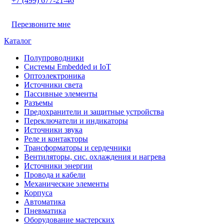
+7 (499) 677-21-46
Перезвоните мне
Каталог
Полупроводники
Системы Embedded и IoT
Oптоэлектроника
Источники света
Пассивные элементы
Разъeмы
Предохранители и защитные устройства
Переключатели и индикаторы
Источники звука
Реле и контакторы
Трансформаторы и сердечники
Вентиляторы, сис. охлаждения и нагрева
Источники энергии
Провода и кабели
Механические элементы
Корпуса
Автоматика
Пневматика
Оборудование мастерских