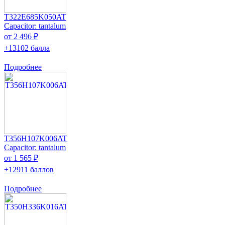
T322E685K050AT
Capacitor: tantalum
от 2 496 ₽
+13102 балла
Подробнее
T356H107K006AT
Capacitor: tantalum
от 1 565 ₽
+12911 баллов
Подробнее