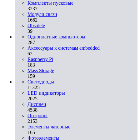
Комплекты пусковые
3237
Модули связи
1662
Obsolete
39
Одноплатные компьютеры
287
Аксессуары к системам embedded
62
Raspberry Pi
183
Mass Storage
159
Светодиоды
11325
LED индикаторы
2025
Дисплеи
4538
Оптроны
2153
Элементы лазерные
165
Фотоэлементы