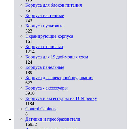
Корпуса для блоков питания
76
Корпуса настенные
743
Корпуса пультовые
323
Экранирующие корпуса
161
Корпуса с панелью
1214
Корпуса для 19 дюймовых схем
124
Корпуса панельные
189
Корпуса для электрооборудования
627
Корпуса - аксессуары
3910
Корпуса и аксессуары на DIN-рейку
1184
Control Cabinets
8
Датчики и преобразователи
16932