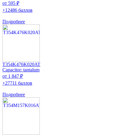
от 595 ₽
+12486 баллов
Подробнее
T354K476K020AT
Capacitor: tantalum
от 1 847 ₽
+27711 баллов
Подробнее