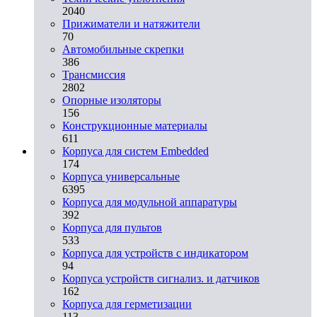
2040
Прижиматели и натяжители
70
Автомобильные скрепки
386
Трансмиссия
2802
Опорные изоляторы
156
Конструкционные материалы
611
Корпуса для систем Embedded
174
Корпуса универсальные
6395
Корпуса для модульной аппаратуры
392
Корпуса для пультов
533
Корпуса для устройств с индикатором
94
Корпуса устройств сигнализ. и датчиков
162
Корпуса для герметизации
113