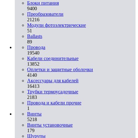
Блоки питания
9400
Преобразователи
21216
Модули фотоэлектрические
51
Ballasts
89
Провода
19540
Кабели соединительные
13852
Оплетки и защитные оболочки
4140
Аксессуары для кабелей
16413
Трубки термоусадочные
2183
Провода и кабели прочие
1
Винты
5218
Винты установочные
179
Шурупы