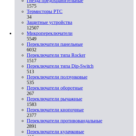
Гнезда предохранительные
1575
Термисторы PTC
34
Защитные устройства
12507
Микропереключатели
5549
Переключатели панельные
6032
Переключатели типа Rocker
1517
Переключатели типа Dip-Switch
513
Переключатели ползунковые
535
Переключатели оборотные
267
Переключатели рычажные
1583
Переключатели кнопочные
2377
Переключатели противовандальные
2891
Переключатели кулачковые