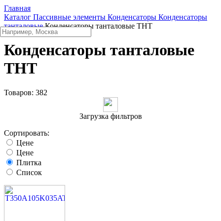
Главная
Каталог
Пассивные элементы
Конденсаторы
Конденсаторы
танталовые
Конденсаторы танталовые THT
Конденсаторы танталовые
THT
Товаров:
382
Загрузка фильтров
Сортировать:
Цене
Цене
Плитка
Список