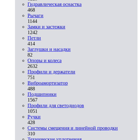
Гидравлическая оснастка
468
Рычаги
1144
Замки и застежки
1242
Петли
414
Заглушки и насадки
82
Опоры и колеса
2632
Профили и держатели
751
Виброамортизатор
488
Подшипники
1567
Профили для светодиодов
1051
Ручки
428
Системы смещения и линейной проводки
310
Технические уплотнения