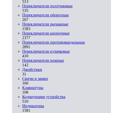
513
Переключатели ползунковые
535
Переключатели оборотные
267
Переключатели рычажные
1583
Переключатели кнопочные
2377
Переключатели противовандальные
2891
Переключатели кулачковые
410
Переключатели ножные
142
Джойстики
31
Свичи и замки
160
Клавиатуры
108
Кодирующие устройства
510
Индикаторы
1581