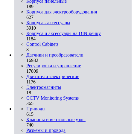
Корпуса панельные
189
Корпуса для электрооборудования
627
Корпуса - аксессуары
3910
Корпуса и аксессуары на DIN-рейку
1184
Control Cabinets
8
Датчики и преобразователи
16932
Регулировка и управление
17809
Двигатели электрические
1176
Электромагниты
18
CCTV Monitoring Systems
365
Приводы
615
Клапаны и вентильные узлы
740
Разъемы и провода