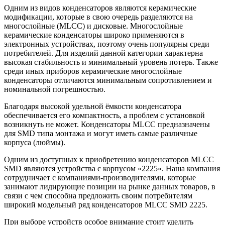
Одним из видов конденсаторов являются керамические
модификации, которые в свою очередь разделяются на
многослойные (MLCC) и дисковые. Многослойные
керамические конденсаторы широко применяются в
электронных устройствах, поэтому очень популярны среди
потребителей. Для изделий данной категории характерна
высокая стабильность и минимальный уровень потерь. Также
среди иных приборов керамические многослойные
конденсаторы отличаются минимальным сопротивлением и
номинальной погрешностью.
Благодаря высокой удельной ёмкости конденсатора
обеспечивается его компактность, а проблем с установкой
возникнуть не может. Конденсаторы MLCC предназначены
для SMD типа монтажа и могут иметь самые различные
корпуса (люймы).
Одним из доступных к приобретению конденсаторов MLCC
SMD являются устройства с корпусом «2225». Наша компания
сотрудничает с компаниями-производителями, которые
занимают лидирующие позиции на рынке данных товаров, в
связи с чем способна предложить своим потребителям
широкий модельный ряд конденсаторов MLCC SMD 2225.
При выборе устройств особое внимание стоит уделить