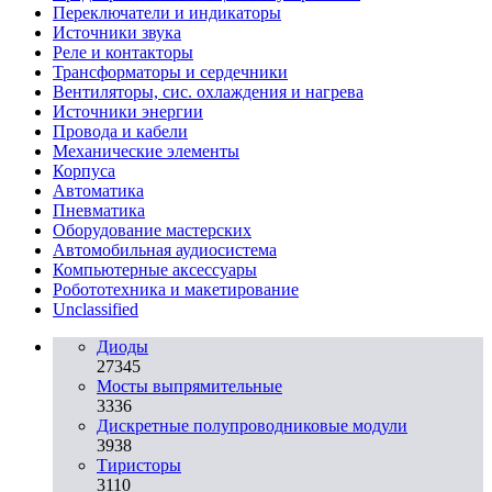
Переключатели и индикаторы
Источники звука
Реле и контакторы
Трансформаторы и сердечники
Вентиляторы, сис. охлаждения и нагрева
Источники энергии
Провода и кабели
Механические элементы
Корпуса
Автоматика
Пневматика
Оборудование мастерских
Автомобильная аудиосистема
Компьютерные аксессуары
Робототехника и макетирование
Unclassified
Диоды
27345
Мосты выпрямительные
3336
Дискретные полупроводниковые модули
3938
Тиристоры
3110