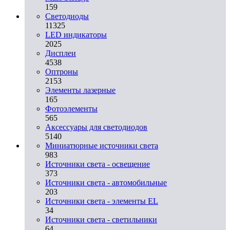
159
Светодиоды
11325
LED индикаторы
2025
Дисплеи
4538
Оптроны
2153
Элементы лазерные
165
Фотоэлементы
565
Аксессуары для светодиодов
5140
Миниатюрные источники света
983
Источники света - освещение
373
Источники света - автомобильные
203
Источники света - элементы EL
34
Источники света - светильники
64