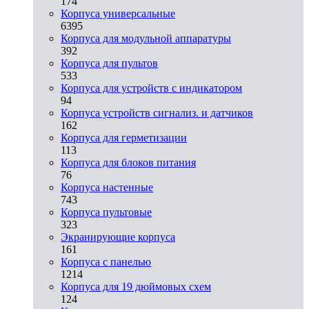
174
Корпуса универсальные
6395
Корпуса для модульной аппаратуры
392
Корпуса для пультов
533
Корпуса для устройств с индикатором
94
Корпуса устройств сигнализ. и датчиков
162
Корпуса для герметизации
113
Корпуса для блоков питания
76
Корпуса настенные
743
Корпуса пультовые
323
Экранирующие корпуса
161
Корпуса с панелью
1214
Корпуса для 19 дюймовых схем
124