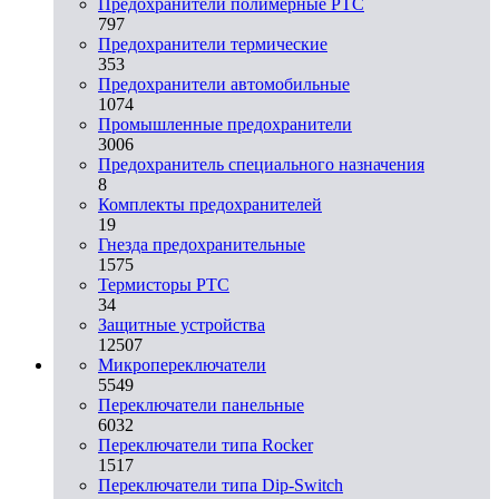
Предохранители полимерные PTC
797
Предохранители термические
353
Предохранители автомобильные
1074
Промышленные предохранители
3006
Предохранитель специального назначения
8
Комплекты предохранителей
19
Гнезда предохранительные
1575
Термисторы PTC
34
Защитные устройства
12507
Микропереключатели
5549
Переключатели панельные
6032
Переключатели типа Rocker
1517
Переключатели типа Dip-Switch