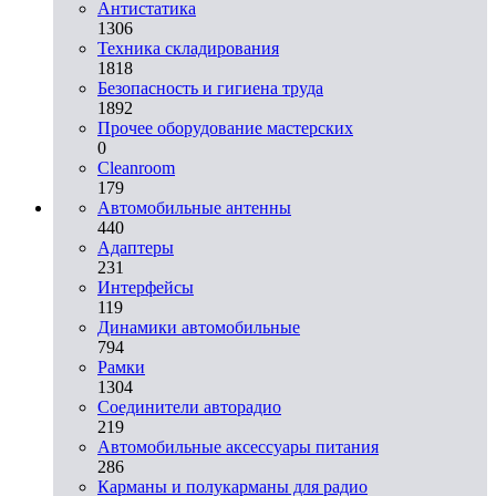
Aнтистатика
1306
Техника складирования
1818
Безопасность и гигиена труда
1892
Прочее оборудование мастерских
0
Cleanroom
179
Автомобильные антенны
440
Адаптеры
231
Интерфейсы
119
Динамики автомобильные
794
Рамки
1304
Соединители авторадио
219
Автомобильные аксессуары питания
286
Карманы и полукарманы для радио