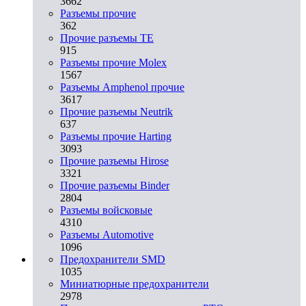
3662
Разъeмы прочие
362
Прочие разъемы TE
915
Разъемы прочие Molex
1567
Разъемы Amphenol прочие
3617
Прочие разъемы Neutrik
637
Разъемы прочие Harting
3093
Прочие разъемы Hirose
3321
Прочие разъемы Binder
2804
Разъемы войсковые
4310
Разъeмы Automotive
1096
Предохранители SMD
1035
Миниатюрные предохранители
2978