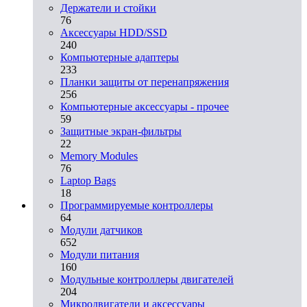
Держатели и стойки
76
Аксессуары HDD/SSD
240
Компьютерные адаптеры
233
Планки защиты от перенапряжения
256
Компьютерные аксессуары - прочее
59
Защитные экран-фильтры
22
Memory Modules
76
Laptop Bags
18
Программируемые контроллеры
64
Модули датчиков
652
Модули питания
160
Модульные контроллеры двигателей
204
Микродвигатели и аксессуары