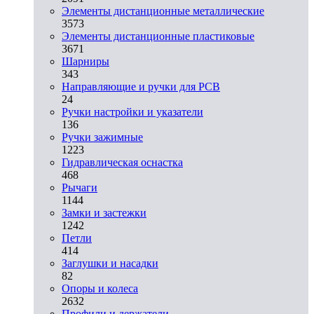
Элементы дистанционные металлические
3573
Элементы дистанционные пластиковые
3671
Шарниры
343
Направляющие и ручки для PCB
24
Ручки настройки и указатели
136
Ручки зажимные
1223
Гидравлическая оснастка
468
Рычаги
1144
Замки и застежки
1242
Петли
414
Заглушки и насадки
82
Опоры и колеса
2632
Профили и держатели