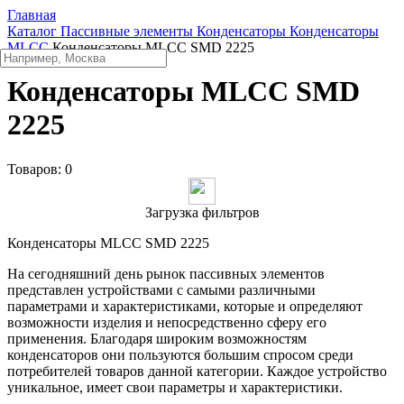
Главная
Каталог
Пассивные элементы
Конденсаторы
Конденсаторы
MLCC
Конденсаторы MLCC SMD 2225
Конденсаторы MLCC SMD
2225
Товаров:
0
Загрузка фильтров
Конденсаторы MLCC SMD 2225
На сегодняшний день рынок пассивных элементов
представлен устройствами с самыми различными
параметрами и характеристиками, которые и определяют
возможности изделия и непосредственно сферу его
применения. Благодаря широким возможностям
конденсаторов они пользуются большим спросом среди
потребителей товаров данной категории. Каждое устройство
уникальное, имеет свои параметры и характеристики.