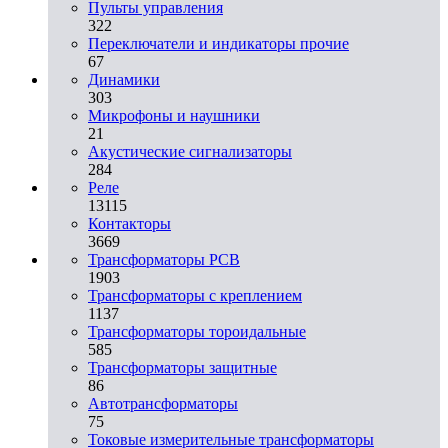
Пульты управления
322
Переключатели и индикаторы прочие
67
Динамики
303
Микрофоны и наушники
21
Акустические сигнализаторы
284
Реле
13115
Контакторы
3669
Трансформаторы PCB
1903
Трансформаторы с креплением
1137
Трансформаторы тороидальные
585
Трансформаторы защитные
86
Автотрансформаторы
75
Токовые измерительные трансформаторы