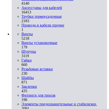
4140
Аксессуары для кабелей
16413
Трубки термоусадочные
2183
Провода и кабели прочие
1
Винты
5218
Винты установочные
179
Шурупы
3119
Гайки
660
Резьбовые вставки
230
Шайбы
871
Заклепки
435
Фитинги для тросов
196
Элементы предохранительные и стабилизир.
2091