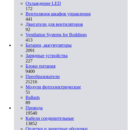
Охлаждение LED
172
Вентиляция шкафов управления
441
Двигатели для вентиляторов
92
Ventilation Systems for Buildings
413
Батареи, аккумуляторы
2091
Зарядные устройства
227
Блоки питания
9400
Преобразователи
21216
Модули фотоэлектрические
51
Ballasts
89
Провода
19540
Кабели соединительные
13852
Оплетки и защитные оболочки