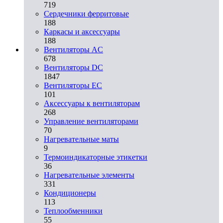
719
Сердечники ферритовые
188
Каркасы и аксессуары
188
Вентиляторы AC
678
Вентиляторы DC
1847
Вентиляторы EC
101
Аксессуары к вентиляторам
268
Управление вентиляторами
70
Нагревательные маты
9
Термоиндикаторные этикетки
36
Нагревательные элементы
331
Кондиционеры
113
Теплообменники
55