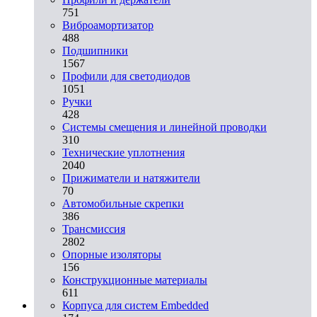
751
Виброамортизатор
488
Подшипники
1567
Профили для светодиодов
1051
Ручки
428
Системы смещения и линейной проводки
310
Технические уплотнения
2040
Прижиматели и натяжители
70
Автомобильные скрепки
386
Трансмиссия
2802
Опорные изоляторы
156
Конструкционные материалы
611
Корпуса для систем Embedded