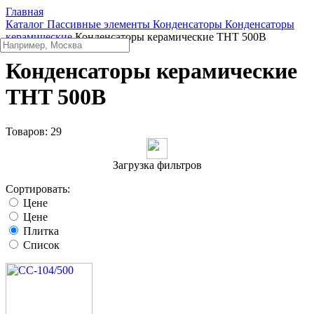
Главная
Каталог
Пассивные элементы
Конденсаторы
Конденсаторы
керамические
Конденсаторы керамические THT 500В
Конденсаторы керамические
THT 500В
Товаров:
29
Загрузка фильтров
Сортировать:
Цене
Цене
Плитка
Список