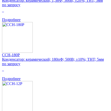
Конденсатор: керамический; 1,5нФ; 500В; ±20%; THT; 5мм
по запросу
0
Подробнее
CCH-180P
Конденсатор: керамический; 180пФ; 500В; ±10%; THT; 5мм
по запросу
0
Подробнее