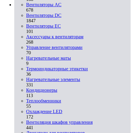
Вентиляторы AC
678
Вентиляторы DC
1847
Вентиляторы EC
101
Аксессуары к вентиляторам
268
Управление вентиляторами
70
Нагревательные маты
9
Термоиндикаторные этикетки
36
Нагревательные элементы
331
Кондиционеры
113
Теплообменники
55
Охлаждение LED
172
Вентиляция шкафов управления
441
Двигатели для вентиляторов