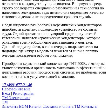
относятся к каждому этапу производства. В первую очередь
строго соблюдается специально разработанная технология по
нанесению электродов, ведь именно она определяет качество
готового изделия и непосредственно срок его службы.
Среди широкого разнообразия керамических конденсаторов
приобрести идеально подходящее устройство не составит
труда. Одной достаточно популярной среди покупателей
категорией являются керамические конденсаторы, которые
оснащены всем необходимым для выводного монтажа.
Данный вид устройств, в свою очередь подразделяется на
подвиды, где каждая модель отличается от иной в первую
очередь показателем рабочего напряжения.
Приобрести керамический конденсатор ТНТ 500В, с которым
станет возможным организовать максимально эффективный и
длительный рабочий процесс всей системы, не проблема, если
воспользоваться услугами нашей компании.
+7 (499) 677-21-46
Перезвоните мне
Вход
|
Регистрация
TM
Электроникс
TM
Загрузить BOM
Каталог
Доставка и оплата
TM
Контакты