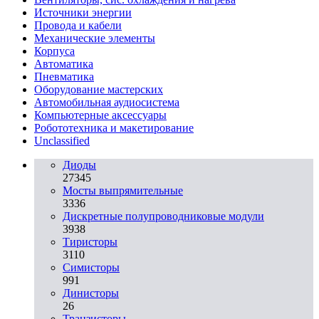
Источники энергии
Провода и кабели
Механические элементы
Корпуса
Автоматика
Пневматика
Оборудование мастерских
Автомобильная аудиосистема
Компьютерные аксессуары
Робототехника и макетирование
Unclassified
Диоды
27345
Мосты выпрямительные
3336
Дискретные полупроводниковые модули
3938
Тиристоры
3110
Симисторы
991
Динисторы
26
Транзисторы