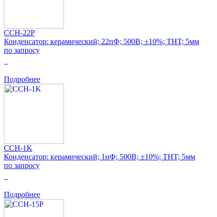
CCH-22P
Конденсатор: керамический; 22пФ; 500В; ±10%; THT; 5мм
по запросу
0
Подробнее
CCH-1K
Конденсатор: керамический; 1нФ; 500В; ±10%; THT; 5мм
по запросу
0
Подробнее