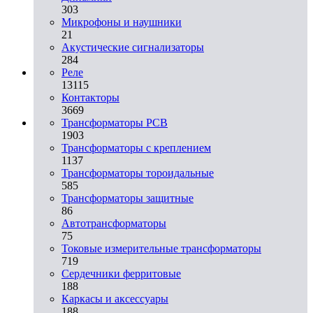
303
Микрофоны и наушники
21
Акустические сигнализаторы
284
Реле
13115
Контакторы
3669
Трансформаторы PCB
1903
Трансформаторы с креплением
1137
Трансформаторы тороидальные
585
Трансформаторы защитные
86
Автотрансформаторы
75
Токовые измерительные трансформаторы
719
Сердечники ферритовые
188
Каркасы и аксессуары
188