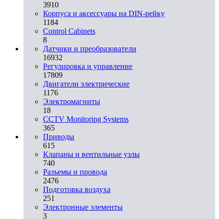
3910
Корпуса и аксессуары на DIN-рейку
1184
Control Cabinets
8
Датчики и преобразователи
16932
Регулировка и управление
17809
Двигатели электрические
1176
Электромагниты
18
CCTV Monitoring Systems
365
Приводы
615
Клапаны и вентильные узлы
740
Разъемы и провода
2476
Подготовка воздуха
251
Электронные элементы
3