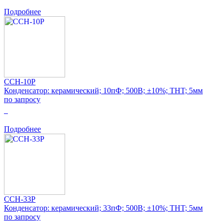
Подробнее
CCH-10P
Конденсатор: керамический; 10пФ; 500В; ±10%; THT; 5мм
по запросу
0
Подробнее
CCH-33P
Конденсатор: керамический; 33пФ; 500В; ±10%; THT; 5мм
по запросу