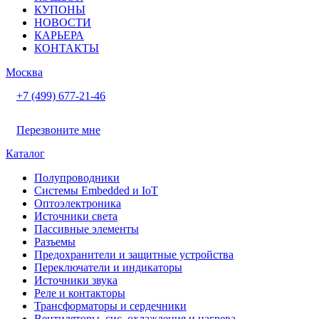
КУПОНЫ
НОВОСТИ
КАРЬЕРА
КОНТАКТЫ
Москва
+7 (499) 677-21-46
Перезвоните мне
Каталог
Полупроводники
Системы Embedded и IoT
Oптоэлектроника
Источники света
Пассивные элементы
Разъeмы
Предохранители и защитные устройства
Переключатели и индикаторы
Источники звука
Реле и контакторы
Трансформаторы и сердечники
Вентиляторы, сис. охлаждения и нагрева