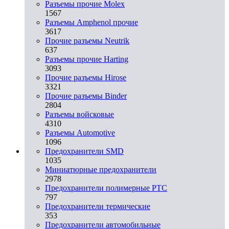
Разъемы прочие Molex
1567
Разъемы Amphenol прочие
3617
Прочие разъемы Neutrik
637
Разъемы прочие Harting
3093
Прочие разъемы Hirose
3321
Прочие разъемы Binder
2804
Разъемы войсковые
4310
Разъeмы Automotive
1096
Предохранители SMD
1035
Миниатюрные предохранители
2978
Предохранители полимерные PTC
797
Предохранители термические
353
Предохранители автомобильные