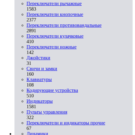
Переключатели рычажные
1583
Переключатели кнопочные
2377
Переключатели противовандальные
2891
Переключатели кулачковые
410
Переключатели ножные
142
Джойстики
31
Свичи и замки
160
Клавиатуры
108
Кодирующие устройства
510
Индикаторы
1581
Пульты управления
322
Переключатели и индикаторы прочие
67
Динамики