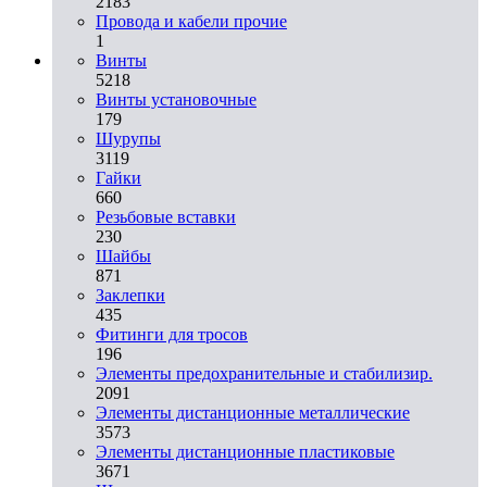
2183
Провода и кабели прочие
1
Винты
5218
Винты установочные
179
Шурупы
3119
Гайки
660
Резьбовые вставки
230
Шайбы
871
Заклепки
435
Фитинги для тросов
196
Элементы предохранительные и стабилизир.
2091
Элементы дистанционные металлические
3573
Элементы дистанционные пластиковые
3671