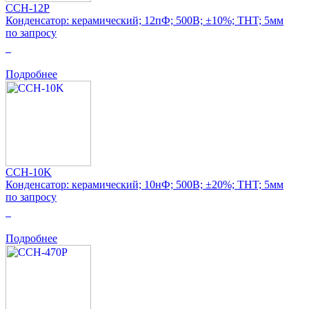
CCH-12P
Конденсатор: керамический; 12пФ; 500В; ±10%; THT; 5мм
по запросу
0
Подробнее
CCH-10K
Конденсатор: керамический; 10нФ; 500В; ±20%; THT; 5мм
по запросу
0
Подробнее