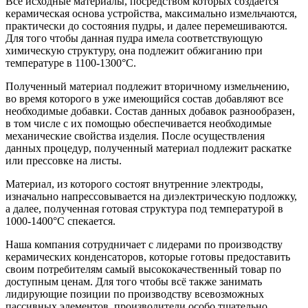
Все исходные материалы, посредством которых создаётся
керамическая основа устройства, максимально измельчаются,
практически до состояния пудры, и далее перемешиваются.
Для того чтобы данная пудра имела соответствующую
химическую структуру, она подлежит обжиганию при
температуре в 1100-1300°С.
Полученный материал подлежит вторичному измельчению,
во время которого в уже имеющийся состав добавляют все
необходимые добавки. Состав данных добавок разнообразен,
в том числе с их помощью обеспечивается необходимые
механические свойства изделия. После осуществления
данных процедур, полученный материал подлежит раскатке
или прессовке на листы.
Материал, из которого состоят внутренние электроды,
изначально напрессовывается на диэлектрическую подложку,
а далее, полученная готовая структура под температурой в
1000-1400°С спекается.
Наша компания сотрудничает с лидерами по производству
керамических конденсаторов, которые готовы предоставить
своим потребителям самый высококачественный товар по
доступным ценам. Для того чтобы всё также занимать
лидирующие позиции по производству всевозможных
пассивных элементов, производители особо тщательно