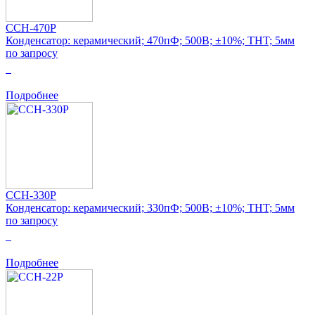
CCH-470P
Конденсатор: керамический; 470пФ; 500В; ±10%; THT; 5мм
по запросу
0
Подробнее
CCH-330P
Конденсатор: керамический; 330пФ; 500В; ±10%; THT; 5мм
по запросу
0
Подробнее