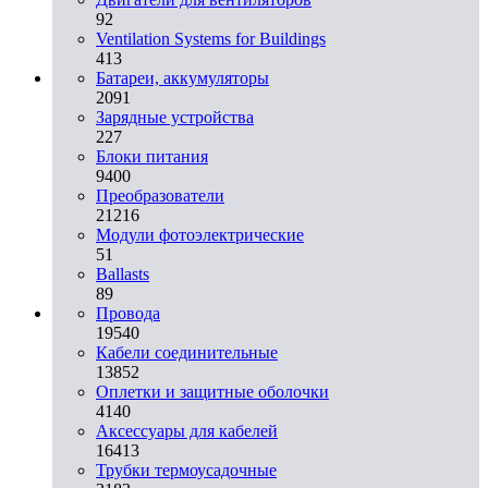
92
Ventilation Systems for Buildings
413
Батареи, аккумуляторы
2091
Зарядные устройства
227
Блоки питания
9400
Преобразователи
21216
Модули фотоэлектрические
51
Ballasts
89
Провода
19540
Кабели соединительные
13852
Оплетки и защитные оболочки
4140
Аксессуары для кабелей
16413
Трубки термоусадочные