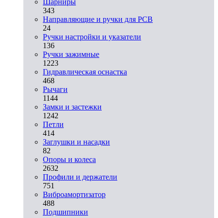
Шарниры
343
Направляющие и ручки для PCB
24
Ручки настройки и указатели
136
Ручки зажимные
1223
Гидравлическая оснастка
468
Рычаги
1144
Замки и застежки
1242
Петли
414
Заглушки и насадки
82
Опоры и колеса
2632
Профили и держатели
751
Виброамортизатор
488
Подшипники