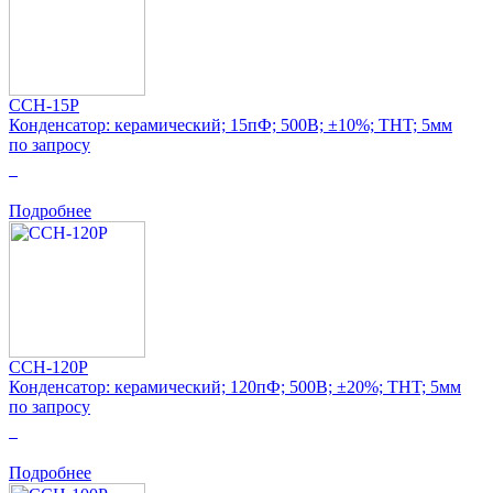
CCH-15P
Конденсатор: керамический; 15пФ; 500В; ±10%; THT; 5мм
по запросу
0
Подробнее
CCH-120P
Конденсатор: керамический; 120пФ; 500В; ±20%; THT; 5мм
по запросу
0
Подробнее