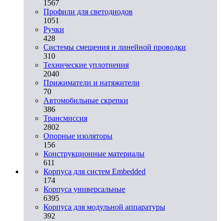
1567
Профили для светодиодов
1051
Ручки
428
Системы смещения и линейной проводки
310
Технические уплотнения
2040
Прижиматели и натяжители
70
Автомобильные скрепки
386
Трансмиссия
2802
Опорные изоляторы
156
Конструкционные материалы
611
Корпуса для систем Embedded
174
Корпуса универсальные
6395
Корпуса для модульной аппаратуры
392