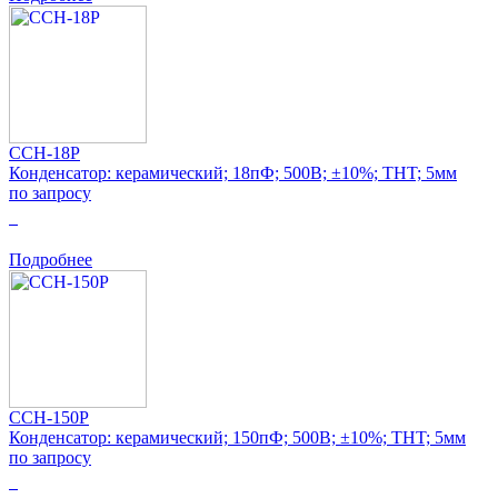
CCH-18P
Конденсатор: керамический; 18пФ; 500В; ±10%; THT; 5мм
по запросу
0
Подробнее
CCH-150P
Конденсатор: керамический; 150пФ; 500В; ±10%; THT; 5мм
по запросу
0