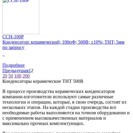
CCH-100P
Конденсатор: керамический; 100пФ; 500В; ±10%; THT; 5мм
по запросу
0
Подробнее
Предыдущая
1
2
20
50
100
200
Конденсаторы керамические THT 500В
В процессе производства керамических конденсаторов
компании-изготовители используют самые различные
технологии и операции, которые, в свою очередь, состоят из
нескольких этапов. На каждой стадии производства все
необходимые работы выполняются на точном оборудовании и
с применением высококачественных материалов и
максимально прочных комплектующих.