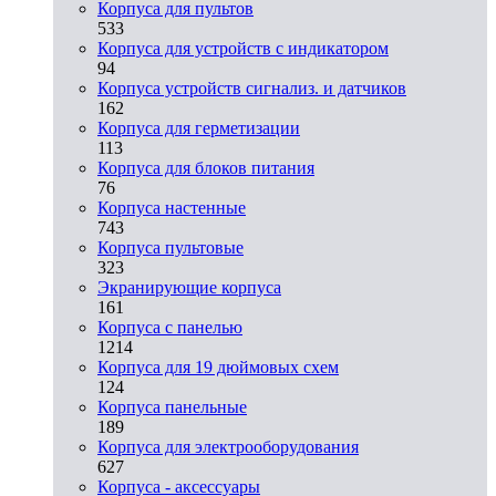
Корпуса для пультов
533
Корпуса для устройств с индикатором
94
Корпуса устройств сигнализ. и датчиков
162
Корпуса для герметизации
113
Корпуса для блоков питания
76
Корпуса настенные
743
Корпуса пультовые
323
Экранирующие корпуса
161
Корпуса с панелью
1214
Корпуса для 19 дюймовых схем
124
Корпуса панельные
189
Корпуса для электрооборудования
627
Корпуса - аксессуары