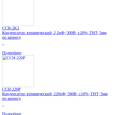
CCH-2K2
Конденсатор: керамический; 2,2нФ; 500В; ±20%; THT; 5мм
по запросу
0
Подробнее
CCH-220P
Конденсатор: керамический; 220пФ; 500В; ±10%; THT; 5мм
по запросу
0
Подробнее