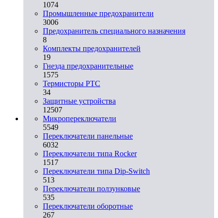
1074
Промышленные предохранители
3006
Предохранитель специального назначения
8
Комплекты предохранителей
19
Гнезда предохранительные
1575
Термисторы PTC
34
Защитные устройства
12507
Микропереключатели
5549
Переключатели панельные
6032
Переключатели типа Rocker
1517
Переключатели типа Dip-Switch
513
Переключатели ползунковые
535
Переключатели оборотные
267