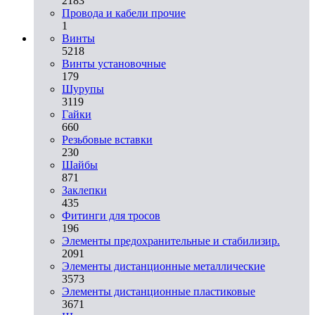
2183
Провода и кабели прочие
1
Винты
5218
Винты установочные
179
Шурупы
3119
Гайки
660
Резьбовые вставки
230
Шайбы
871
Заклепки
435
Фитинги для тросов
196
Элементы предохранительные и стабилизир.
2091
Элементы дистанционные металлические
3573
Элементы дистанционные пластиковые
3671