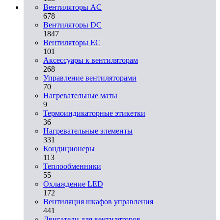
Вентиляторы AC
678
Вентиляторы DC
1847
Вентиляторы EC
101
Аксессуары к вентиляторам
268
Управление вентиляторами
70
Нагревательные маты
9
Термоиндикаторные этикетки
36
Нагревательные элементы
331
Кондиционеры
113
Теплообменники
55
Охлаждение LED
172
Вентиляция шкафов управления
441
Двигатели для вентиляторов