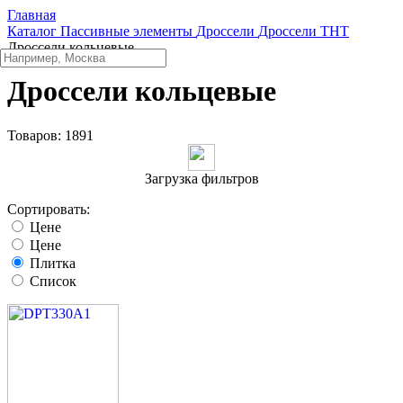
Главная
Каталог
Пассивные элементы
Дроссели
Дроссели THT
Дроссели кольцевые
Дроссели кольцевые
Товаров:
1891
Загрузка фильтров
Сортировать:
Цене
Цене
Плитка
Список