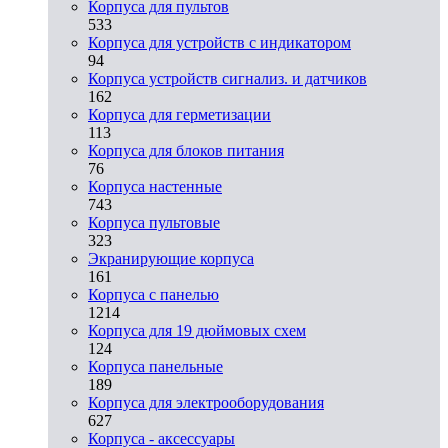
Корпуса для пультов
533
Корпуса для устройств с индикатором
94
Корпуса устройств сигнализ. и датчиков
162
Корпуса для герметизации
113
Корпуса для блоков питания
76
Корпуса настенные
743
Корпуса пультовые
323
Экранирующие корпуса
161
Корпуса с панелью
1214
Корпуса для 19 дюймовых схем
124
Корпуса панельные
189
Корпуса для электрооборудования
627
Корпуса - аксессуары