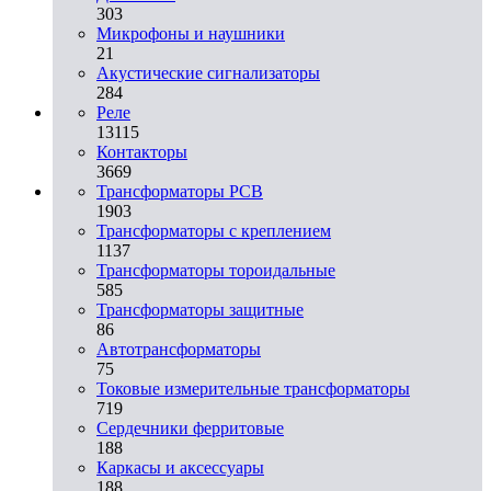
303
Микрофоны и наушники
21
Акустические сигнализаторы
284
Реле
13115
Контакторы
3669
Трансформаторы PCB
1903
Трансформаторы с креплением
1137
Трансформаторы тороидальные
585
Трансформаторы защитные
86
Автотрансформаторы
75
Токовые измерительные трансформаторы
719
Сердечники ферритовые
188
Каркасы и аксессуары
188