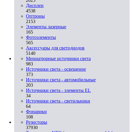
2025
Дисплеи
4538
Оптроны
2153
Элементы лазерные
165
Фотоэлементы
565
Аксессуары для светодиодов
5140
Миниатюрные источники света
983
Источники света - освещение
373
Источники света - автомобильные
203
Источники света - элементы EL
34
Источники света - светильники
64
Фонарики
108
Резисторы
37930