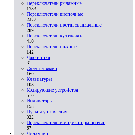
Переключатели рычажные
1583
Переключатели кнопочные
2377
Переключатели противовандальные
2891
Переключатели кулачковые
410
Переключатели ножные
142
Джойстики
31
Свичи и замки
160
Клавиатуры
108
Кодирующие устройства
510
Индикаторы
1581
Пульты управления
322
Переключатели и индикаторы прочие
67
Динамики