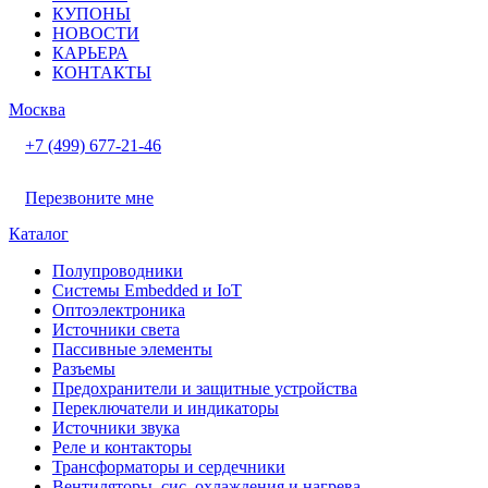
КУПОНЫ
НОВОСТИ
КАРЬЕРА
КОНТАКТЫ
Москва
+7 (499) 677-21-46
Перезвоните мне
Каталог
Полупроводники
Системы Embedded и IoT
Oптоэлектроника
Источники света
Пассивные элементы
Разъeмы
Предохранители и защитные устройства
Переключатели и индикаторы
Источники звука
Реле и контакторы
Трансформаторы и сердечники
Вентиляторы, сис. охлаждения и нагрева