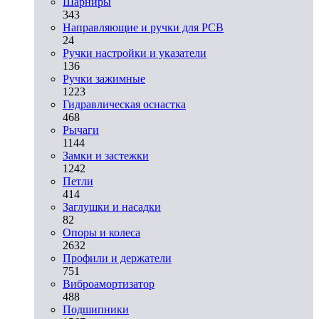
Шарниры
343
Направляющие и ручки для PCB
24
Ручки настройки и указатели
136
Ручки зажимные
1223
Гидравлическая оснастка
468
Рычаги
1144
Замки и застежки
1242
Петли
414
Заглушки и насадки
82
Опоры и колеса
2632
Профили и держатели
751
Виброамортизатор
488
Подшипники