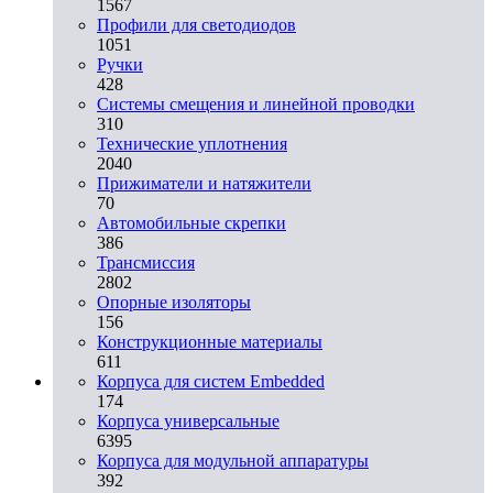
1567
Профили для светодиодов
1051
Ручки
428
Системы смещения и линейной проводки
310
Технические уплотнения
2040
Прижиматели и натяжители
70
Автомобильные скрепки
386
Трансмиссия
2802
Опорные изоляторы
156
Конструкционные материалы
611
Корпуса для систем Embedded
174
Корпуса универсальные
6395
Корпуса для модульной аппаратуры
392