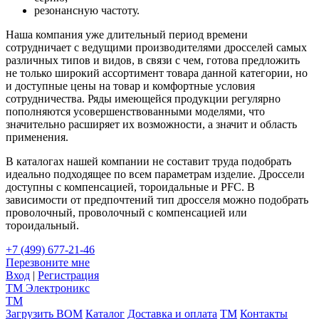
резонансную частоту.
Наша компания уже длительный период времени
сотрудничает с ведущими производителями дросселей самых
различных типов и видов, в связи с чем, готова предложить
не только широкий ассортимент товара данной категории, но
и доступные цены на товар и комфортные условия
сотрудничества. Ряды имеющейся продукции регулярно
пополняются усовершенствованными моделями, что
значительно расширяет их возможности, а значит и область
применения.
В каталогах нашей компании не составит труда подобрать
идеально подходящее по всем параметрам изделие. Дроссели
доступны с компенсацией, тороидальные и PFC. В
зависимости от предпочтений тип дросселя можно подобрать
проволочный, проволочный с компенсацией или
тороидальный.
+7 (499) 677-21-46
Перезвоните мне
Вход
|
Регистрация
TM
Электроникс
TM
Загрузить BOM
Каталог
Доставка и оплата
TM
Контакты