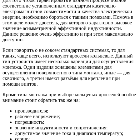
Для того чтобы гарантировать в данном процессе полное
соответствие установленным стандартам касательно
электромагнитной совместимости и качества электрической
энергии, необходимо бороться с такими помехами. Помочь в
этом деле может дроссель, для которого характерно высокое
значение асимметричной эффективной индуктивности.
Данное решение очень эффективно и при этом максимально
доступно.
Если говорить о не совсем стандартных системах, то для
таких, чаще всего, используют дроссели кольцевые. Данный
тип устройств имеет несколько вариаций для осуществления
монтажа. Одни изделия оснащены элементами для
осуществления поверхностного типа монтажа, иные — для
сквозного, а третьи имеют разъёмы для крепления при
помощи винтов.
Кроме типа монтажа при выборе кольцевых дросселей особое
внимание стоит обратить так же на:
производителя;
рабочее напряжение;
погрешность;
значение индуктивности и сопротивления;
допустимое значение тока и диапазон температур;
серию;