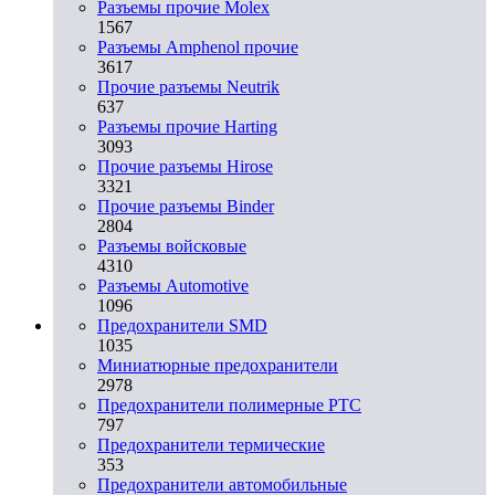
Разъемы прочие Molex
1567
Разъемы Amphenol прочие
3617
Прочие разъемы Neutrik
637
Разъемы прочие Harting
3093
Прочие разъемы Hirose
3321
Прочие разъемы Binder
2804
Разъемы войсковые
4310
Разъeмы Automotive
1096
Предохранители SMD
1035
Миниатюрные предохранители
2978
Предохранители полимерные PTC
797
Предохранители термические
353
Предохранители автомобильные