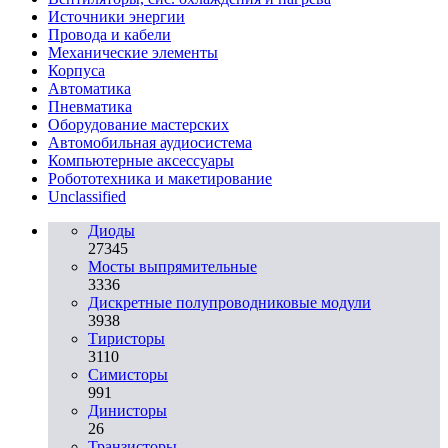
Источники энергии
Провода и кабели
Механические элементы
Корпуса
Автоматика
Пневматика
Оборудование мастерских
Автомобильная аудиосистема
Компьютерные аксессуары
Робототехника и макетирование
Unclassified
Диоды
27345
Мосты выпрямительные
3336
Дискретные полупроводниковые модули
3938
Тиристоры
3110
Симисторы
991
Динисторы
26
Транзисторы