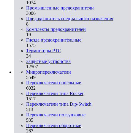
1074
Промышленные предохранители
3006
Предохранитель специального назначения
8
Комплекты предохранителей
19
Гнезда предохранительные
1575
Термисторы PTC
34
Защитные устройства
12507
Микропереключатели
5549
Переключатели панельные
6032
Переключатели типа Rocker
1517
Переключатели типа Dip-Switch
513
Переключатели ползунковые
535
Переключатели оборотные
267