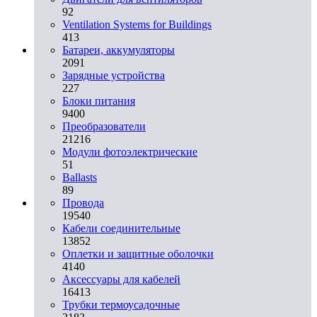
92
Ventilation Systems for Buildings
413
Батареи, аккумуляторы
2091
Зарядные устройства
227
Блоки питания
9400
Преобразователи
21216
Модули фотоэлектрические
51
Ballasts
89
Провода
19540
Кабели соединительные
13852
Оплетки и защитные оболочки
4140
Аксессуары для кабелей
16413
Трубки термоусадочные