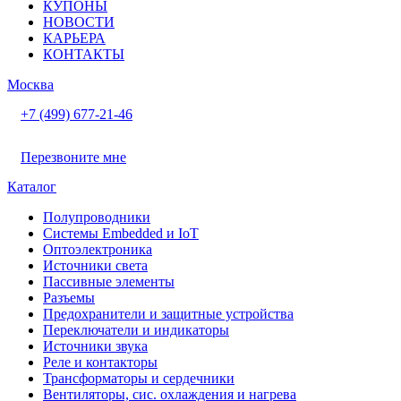
КУПОНЫ
НОВОСТИ
КАРЬЕРА
КОНТАКТЫ
Москва
+7 (499) 677-21-46
Перезвоните мне
Каталог
Полупроводники
Системы Embedded и IoT
Oптоэлектроника
Источники света
Пассивные элементы
Разъeмы
Предохранители и защитные устройства
Переключатели и индикаторы
Источники звука
Реле и контакторы
Трансформаторы и сердечники
Вентиляторы, сис. охлаждения и нагрева