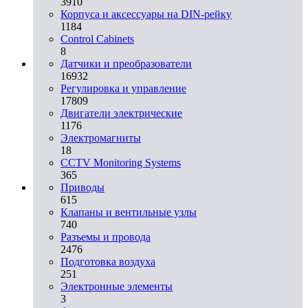
3910
Корпуса и аксессуары на DIN-рейку
1184
Control Cabinets
8
Датчики и преобразователи
16932
Регулировка и управление
17809
Двигатели электрические
1176
Электромагниты
18
CCTV Monitoring Systems
365
Приводы
615
Клапаны и вентильные узлы
740
Разъемы и провода
2476
Подготовка воздуха
251
Электронные элементы
3