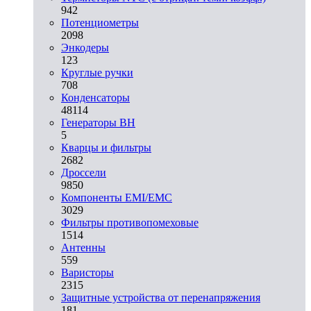
942
Потенциометры
2098
Энкодеры
123
Круглые ручки
708
Конденсаторы
48114
Генераторы ВН
5
Кварцы и фильтры
2682
Дроссели
9850
Компоненты EMI/EMC
3029
Фильтры противопомеховые
1514
Антенны
559
Варисторы
2315
Защитные устройства от перенапряжения
181