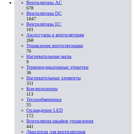
Вентиляторы AC
678
Вентиляторы DC
1847
Вентиляторы EC
101
Аксессуары к вентиляторам
268
Управление вентиляторами
70
Нагревательные маты
9
Термоиндикаторные этикетки
36
Нагревательные элементы
331
Кондиционеры
113
Теплообменники
55
Охлаждение LED
172
Вентиляция шкафов управления
441
Двигатели для вентиляторов