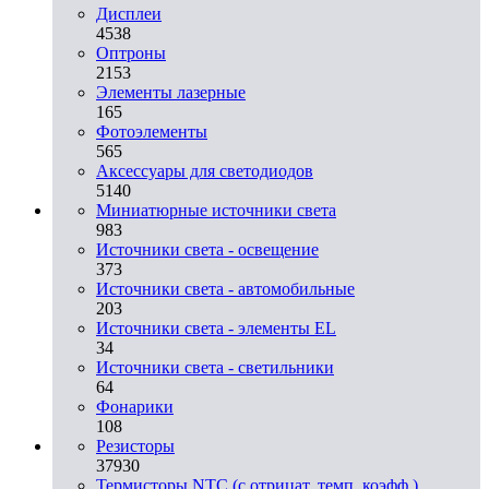
Дисплеи
4538
Оптроны
2153
Элементы лазерные
165
Фотоэлементы
565
Аксессуары для светодиодов
5140
Миниатюрные источники света
983
Источники света - освещение
373
Источники света - автомобильные
203
Источники света - элементы EL
34
Источники света - светильники
64
Фонарики
108
Резисторы
37930
Термисторы NTC (с отрицат. темп. коэфф.)