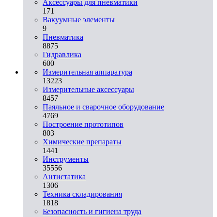
Аксессуары для пневматики
171
Вакуумные элементы
9
Пневматика
8875
Гидравлика
600
Измерительная аппаратура
13223
Измерительные аксессуары
8457
Паяльное и сварочное оборудование
4769
Построение прототипов
803
Химические препараты
1441
Инструменты
35556
Aнтистатика
1306
Техника складирования
1818
Безопасность и гигиена труда