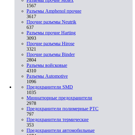
Разъемы прочие Molex
1567
Разъемы Amphenol прочие
3617
Прочие разъемы Neutrik
637
Разъемы прочие Harting
3093
Прочие разъемы Hirose
3321
Прочие разъемы Binder
2804
Разъемы войсковые
4310
Разъeмы Automotive
1096
Предохранители SMD
1035
Миниатюрные предохранители
2978
Предохранители полимерные PTC
797
Предохранители термические
353
Предохранители автомобильные