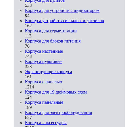
Корпуса для пультов
533
Корпуса для устройств с индикатором
94
Корпуса устройств сигнализ. и датчиков
162
Корпуса для герметизации
113
Корпуса для блоков питания
76
Корпуса настенные
743
Корпуса пультовые
323
Экранирующие корпуса
161
Корпуса с панелью
1214
Корпуса для 19 дюймовых схем
124
Корпуса панельные
189
Корпуса для электрооборудования
627
Корпуса - аксессуары