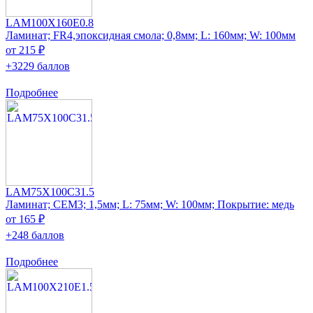
LAM100X160E0.8
Ламинат; FR4,эпоксидная смола; 0,8мм; L: 160мм; W: 100мм
от 215 ₽
+3229 баллов
Подробнее
LAM75X100C31.5
Ламинат; CEM3; 1,5мм; L: 75мм; W: 100мм; Покрытие: медь
от 165 ₽
+248 баллов
Подробнее