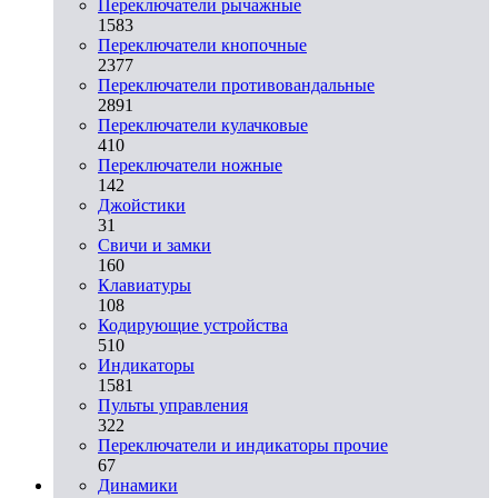
Переключатели рычажные
1583
Переключатели кнопочные
2377
Переключатели противовандальные
2891
Переключатели кулачковые
410
Переключатели ножные
142
Джойстики
31
Свичи и замки
160
Клавиатуры
108
Кодирующие устройства
510
Индикаторы
1581
Пульты управления
322
Переключатели и индикаторы прочие
67
Динамики