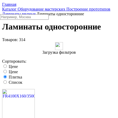
Главная
Каталог
Оборудование мастерских
Построение прототипов
Ламинаты медные
Ламинаты односторонние
Ламинаты односторонние
Товаров:
314
Загрузка фильтров
Сортировать:
Цене
Цене
Плитка
Список