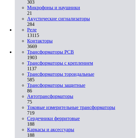
303
Микрофоны и наушники
21
Акустические сигнализаторы
284
Реле
13115
Контакторы
3669
Трансформаторы PCB
1903
Трансформаторы с креплением
1137
Трансформаторы тороидальные
585
Трансформаторы защитные
86
Автотрансформаторы
75
Токовые измерительные трансформаторы
719
Сердечники ферритовые
188
Каркасы и аксессуары
188