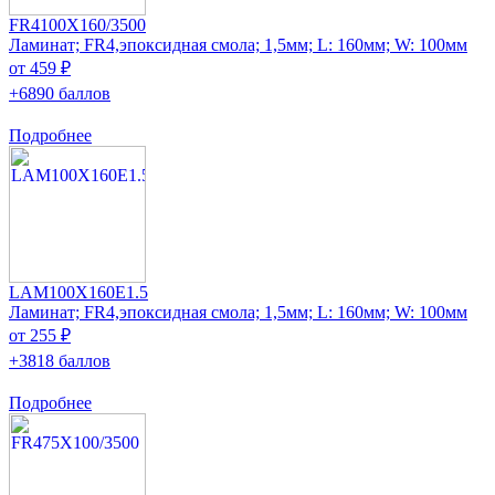
FR4100X160/3500
Ламинат; FR4,эпоксидная смола; 1,5мм; L: 160мм; W: 100мм
от 459 ₽
+6890 баллов
Подробнее
LAM100X160E1.5
Ламинат; FR4,эпоксидная смола; 1,5мм; L: 160мм; W: 100мм
от 255 ₽
+3818 баллов
Подробнее