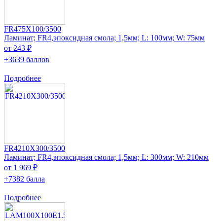
FR475X100/3500
Ламинат; FR4,эпоксидная смола; 1,5мм; L: 100мм; W: 75мм
от 243 ₽
+3639 баллов
Подробнее
FR4210X300/3500
Ламинат; FR4,эпоксидная смола; 1,5мм; L: 300мм; W: 210мм
от 1 969 ₽
+7382 балла
Подробнее