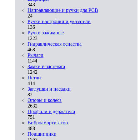
343
Направляющие и ручки для PCB
24
Ручки настройки и указатели
136
Ручки зажимные
1223
Гидравлическая оснастка
468
Рычаги
1144
Замки и застежки
1242
Петли
414
Заглушки и насадки
82
Опоры и колеса
2632
Профили и держатели
751
Виброамортизатор
488
Подшипники
1567