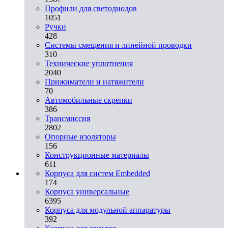
Профили для светодиодов
1051
Ручки
428
Системы смещения и линейной проводки
310
Технические уплотнения
2040
Прижиматели и натяжители
70
Автомобильные скрепки
386
Трансмиссия
2802
Опорные изоляторы
156
Конструкционные материалы
611
Корпуса для систем Embedded
174
Корпуса универсальные
6395
Корпуса для модульной аппаратуры
392