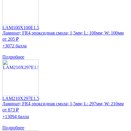
LAM100X100E1.5
Ламинат; FR4,эпоксидная смола; 1,5мм; L: 100мм; W: 100мм
от 205 ₽
+3072 балла
Подробнее
LAM210X297E1.5
Ламинат; FR4,эпоксидная смола; 1,5мм; L: 297мм; W: 210мм
от 873 ₽
+13094 балла
Подробнее