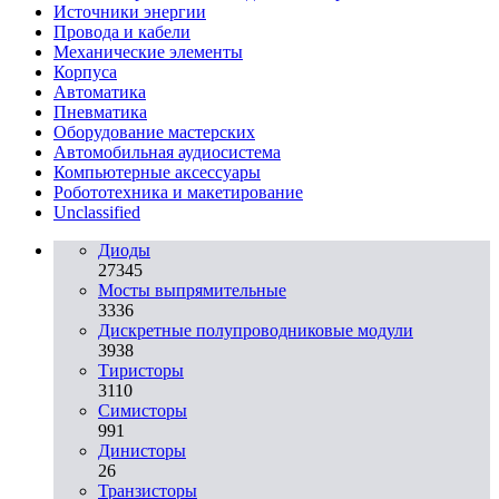
Источники энергии
Провода и кабели
Механические элементы
Корпуса
Автоматика
Пневматика
Оборудование мастерских
Автомобильная аудиосистема
Компьютерные аксессуары
Робототехника и макетирование
Unclassified
Диоды
27345
Мосты выпрямительные
3336
Дискретные полупроводниковые модули
3938
Тиристоры
3110
Симисторы
991
Динисторы
26
Транзисторы