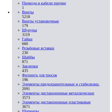
Провода и кабели прочие
1
Винты
5218
Винты установочные
179
Шурупы
3119
Гайки
660
Резьбовые вставки
230
Шайбы
871
Заклепки
435
Фитинги для тросов
196
Элементы предохранительные и стабилизир.
2091
Элементы дистанционные металлические
3573
Элементы дистанционные пластиковые
3671
Шарниры