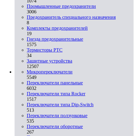
1074
Промышленные предохранители
3006
Предохранитель специального назначения
8
Комплекты предохранителей
19
Гнезда предохранительные
1575
Термисторы PTC
34
Защитные устройства
12507
Микропереключатели
5549
Переключатели панельные
6032
Переключатели типа Rocker
1517
Переключатели типа Dip-Switch
513
Переключатели ползунковые
535
Переключатели оборотные
267