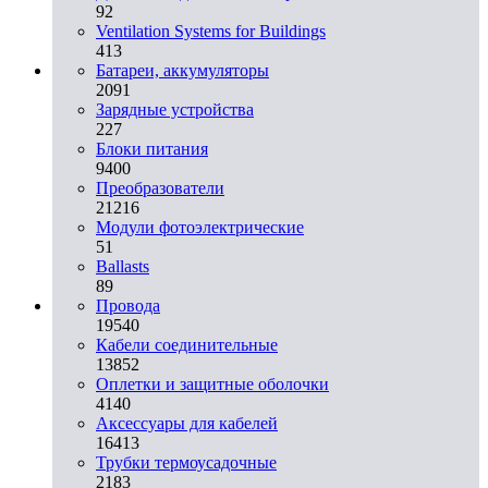
92
Ventilation Systems for Buildings
413
Батареи, аккумуляторы
2091
Зарядные устройства
227
Блоки питания
9400
Преобразователи
21216
Модули фотоэлектрические
51
Ballasts
89
Провода
19540
Кабели соединительные
13852
Оплетки и защитные оболочки
4140
Аксессуары для кабелей
16413
Трубки термоусадочные
2183