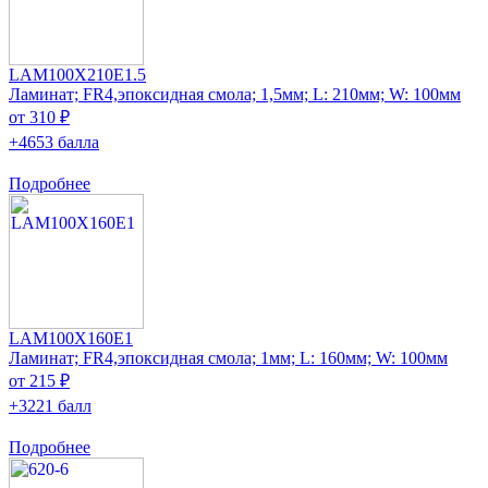
LAM100X210E1.5
Ламинат; FR4,эпоксидная смола; 1,5мм; L: 210мм; W: 100мм
от 310 ₽
+4653 балла
Подробнее
LAM100X160E1
Ламинат; FR4,эпоксидная смола; 1мм; L: 160мм; W: 100мм
от 215 ₽
+3221 балл
Подробнее