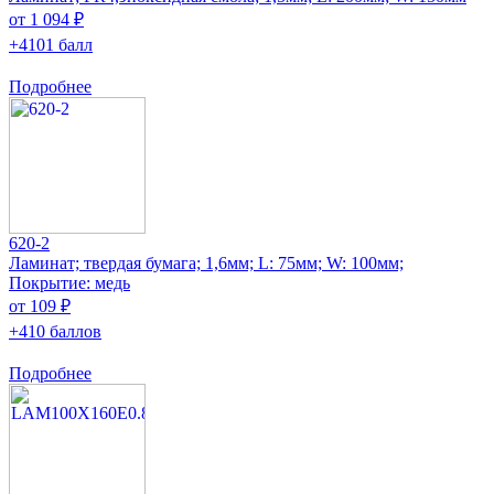
от 1 094 ₽
+4101 балл
Подробнее
620-2
Ламинат; твердая бумага; 1,6мм; L: 75мм; W: 100мм;
Покрытие: медь
от 109 ₽
+410 баллов
Подробнее