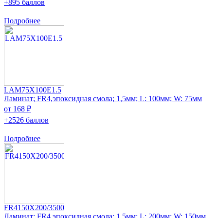
+895 баллов
Подробнее
LAM75X100E1.5
Ламинат; FR4,эпоксидная смола; 1,5мм; L: 100мм; W: 75мм
от 168 ₽
+2526 баллов
Подробнее
FR4150X200/3500
Ламинат; FR4,эпоксидная смола; 1,5мм; L: 200мм; W: 150мм