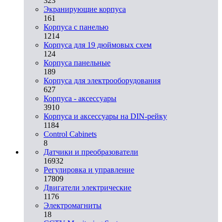
323
Экранирующие корпуса
161
Корпуса с панелью
1214
Корпуса для 19 дюймовых схем
124
Корпуса панельные
189
Корпуса для электрооборудования
627
Корпуса - аксессуары
3910
Корпуса и аксессуары на DIN-рейку
1184
Control Cabinets
8
Датчики и преобразователи
16932
Регулировка и управление
17809
Двигатели электрические
1176
Электромагниты
18