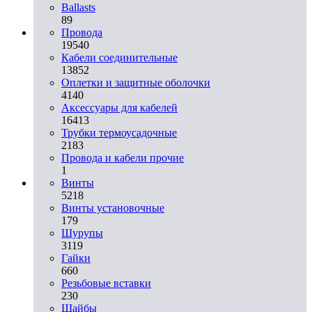
Ballasts
89
Провода
19540
Кабели соединительные
13852
Оплетки и защитные оболочки
4140
Аксессуары для кабелей
16413
Трубки термоусадочные
2183
Провода и кабели прочие
1
Винты
5218
Винты установочные
179
Шурупы
3119
Гайки
660
Резьбовые вставки
230
Шайбы