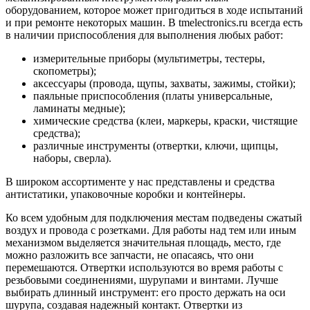
оборудованием, которое может пригодиться в ходе испытаний
и при ремонте некоторых машин. В tmelectronics.ru всегда есть
в наличии приспособления для выполнения любых работ:
измерительные приборы (мультиметры, тестеры,
скопометры);
аксессуары (провода, щупы, захваты, зажимы, стойки);
паяльные приспособления (платы универсальные,
ламинаты медные);
химические средства (клеи, маркеры, краски, чистящие
средства);
различные инструменты (отвертки, ключи, щипцы,
наборы, сверла).
В широком ассортименте у нас представлены и средства
антистатики, упаковочные коробки и контейнеры.
Ко всем удобным для подключения местам подведены сжатый
воздух и провода с розетками. Для работы над тем или иным
механизмом выделяется значительная площадь, место, где
можно разложить все запчасти, не опасаясь, что они
перемешаются. Отвертки используются во время работы с
резьбовыми соединениями, шурупами и винтами. Лучше
выбирать длинный инструмент: его просто держать на оси
шурупа, создавая надежный контакт. Отвертки из