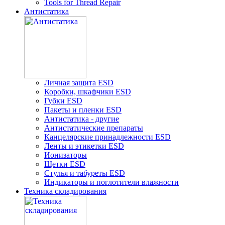
Tools for Thread Repair
Aнтистатика
Личная защита ESD
Коробки, шкафчики ESD
Губки ESD
Пакеты и пленки ESD
Антистатика - другие
Антистатические препараты
Канцелярские принадлежности ESD
Ленты и этикетки ESD
Ионизаторы
Щетки ESD
Стулья и табуреты ESD
Индикаторы и поглотители влажности
Техника складирования