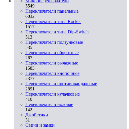
Микропереключатели
5549
Переключатели панельные
6032
Переключатели типа Rocker
1517
Переключатели типа Dip-Switch
513
Переключатели ползунковые
535
Переключатели оборотные
267
Переключатели рычажные
1583
Переключатели кнопочные
2377
Переключатели противовандальные
2891
Переключатели кулачковые
410
Переключатели ножные
142
Джойстики
31
Свичи и замки