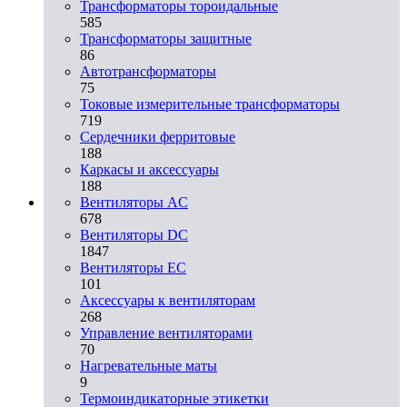
Трансформаторы тороидальные
585
Трансформаторы защитные
86
Автотрансформаторы
75
Токовые измерительные трансформаторы
719
Сердечники ферритовые
188
Каркасы и аксессуары
188
Вентиляторы AC
678
Вентиляторы DC
1847
Вентиляторы EC
101
Аксессуары к вентиляторам
268
Управление вентиляторами
70
Нагревательные маты
9
Термоиндикаторные этикетки