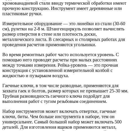
хромованадиевой стали ввиду термической обработки имеют
прочную конструкцию. Инструмент имеет деревянные или
пластиковые ручки.
Измерительное оборудование — это линейки из стали (30-60
см), рулетки на 2-8 м. Штангенциркуль позволяет вычислять
размер отверстия в стене или плотность доски,
металлического листа. В слесарных и столярных работах для
проведения расчетов применяются угольники.
Во время ремонтных работ часто используется уровень. С
помощью него проводят расчеты при малых расстояниях
между точками измерения. Рейка-уровень — это прочная
конструкция с установленной измерительной колбой с
жидкостью и пузырьком воздуха.
Гаечные ключи, в том числе разводные, применяются для
захвата гаек и болтов, размер которых не превышает 25-30 мм.
Трубная разновидность гаечного ключа подойдет для
выполнения работ с тугим резьбовым соединением.
Набор инструментов может включать отвертки, гаечные
ключи, биты. Чем больше инструмента в наборе, тем он
универсальнее. Самый большой набор может включать 500
деталей. Для изготовления ящиков применяются металл,