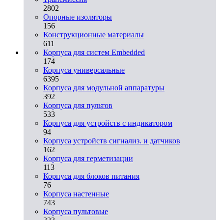
2802
Опорные изоляторы
156
Конструкционные материалы
611
Корпуса для систем Embedded
174
Корпуса универсальные
6395
Корпуса для модульной аппаратуры
392
Корпуса для пультов
533
Корпуса для устройств с индикатором
94
Корпуса устройств сигнализ. и датчиков
162
Корпуса для герметизации
113
Корпуса для блоков питания
76
Корпуса настенные
743
Корпуса пультовые