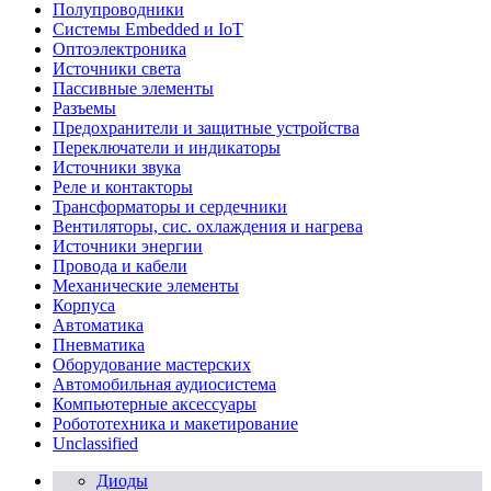
Полупроводники
Системы Embedded и IoT
Oптоэлектроника
Источники света
Пассивные элементы
Разъeмы
Предохранители и защитные устройства
Переключатели и индикаторы
Источники звука
Реле и контакторы
Трансформаторы и сердечники
Вентиляторы, сис. охлаждения и нагрева
Источники энергии
Провода и кабели
Механические элементы
Корпуса
Автоматика
Пневматика
Оборудование мастерских
Автомобильная аудиосистема
Компьютерные аксессуары
Робототехника и макетирование
Unclassified
Диоды