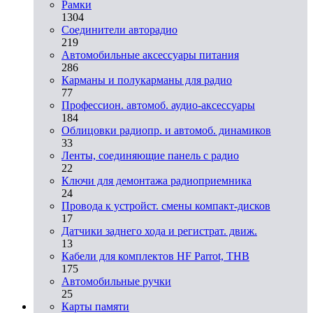
Рамки
1304
Соединители авторадио
219
Автомобильные аксессуары питания
286
Карманы и полукарманы для радио
77
Профессион. автомоб. аудио-аксессуары
184
Облицовки радиопр. и автомоб. динамиков
33
Ленты, соединяющие панель с радио
22
Ключи для демонтажа радиоприемника
24
Провода к устройст. смены компакт-дисков
17
Датчики заднего хода и регистрат. движ.
13
Кабели для комплектов HF Parrot, THB
175
Автомобильные ручки
25
Карты памяти