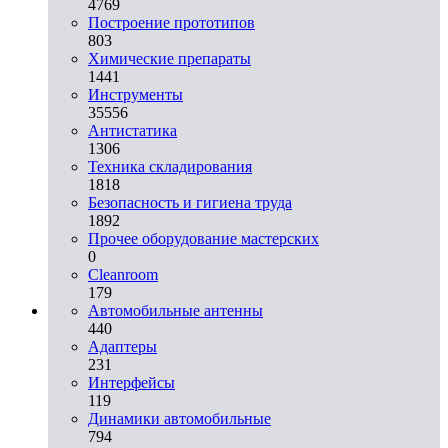
4769
Построение прототипов
803
Химические препараты
1441
Инструменты
35556
Aнтистатика
1306
Техника складирования
1818
Безопасность и гигиена труда
1892
Прочее оборудование мастерских
0
Cleanroom
179
Автомобильные антенны
440
Адаптеры
231
Интерфейсы
119
Динамики автомобильные
794