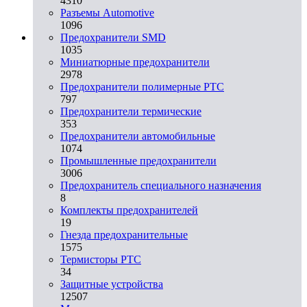
4310
Разъeмы Automotive
1096
Предохранители SMD
1035
Миниатюрные предохранители
2978
Предохранители полимерные PTC
797
Предохранители термические
353
Предохранители автомобильные
1074
Промышленные предохранители
3006
Предохранитель специального назначения
8
Комплекты предохранителей
19
Гнезда предохранительные
1575
Термисторы PTC
34
Защитные устройства
12507