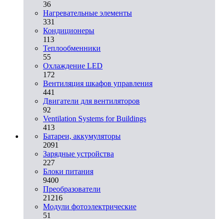
36
Нагревательные элементы
331
Кондиционеры
113
Теплообменники
55
Охлаждение LED
172
Вентиляция шкафов управления
441
Двигатели для вентиляторов
92
Ventilation Systems for Buildings
413
Батареи, аккумуляторы
2091
Зарядные устройства
227
Блоки питания
9400
Преобразователи
21216
Модули фотоэлектрические
51