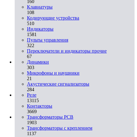
160
Клавиатуры
108
Кодирующие устройства
510
Индикаторы
1581
Пульты управления
322
Переключатели и индикаторы прочие
67
Динамики
303
Микрофоны и наушники
21
Акустические сигнализаторы
284
Реле
13115
Контакторы
3669
Трансформаторы PCB
1903
Трансформаторы с креплением
1137