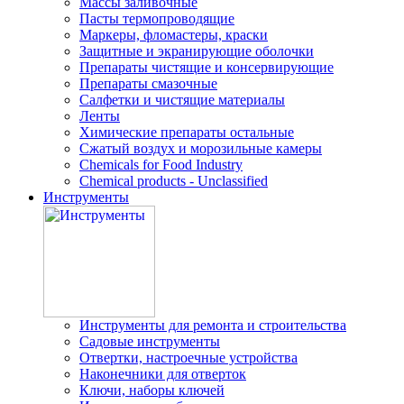
Массы заливочные
Пасты термопроводящие
Маркеры, фломастеры, краски
Защитные и экранирующие оболочки
Препараты чистящие и консервирующие
Препараты смазочные
Салфетки и чистящие материалы
Ленты
Химические препараты остальные
Сжатый воздух и морозильные камеры
Chemicals for Food Industry
Chemical products - Unclassified
Инструменты
Инструменты для ремонта и строительства
Садовые инструменты
Отвертки, настроечные устройства
Наконечники для отверток
Ключи, наборы ключей