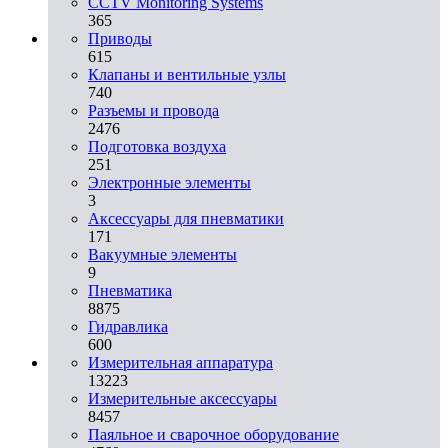
CCTV Monitoring Systems
365
Приводы
615
Клапаны и вентильные узлы
740
Разъемы и провода
2476
Подготовка воздуха
251
Электронные элементы
3
Аксессуары для пневматики
171
Вакуумные элементы
9
Пневматика
8875
Гидравлика
600
Измерительная аппаратура
13223
Измерительные аксессуары
8457
Паяльное и сварочное оборудование