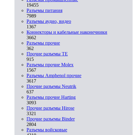
19455
Разъeмы питания
7989
Разъeмы аудио, видео
1367
Коннекторы и кабельные наконечники
3662
Разъeмы прочие
362
Прочие разъемы TE
915
Разъемы прочие Molex
1567
Разъемы Amphenol прочие
3617
Прочие разъемы Neutrik
637
Разъемы прочие Harting
3093
Прочие разъемы Hirose
3321
Прочие разъемы Binder
2804
Разъемы войсковые