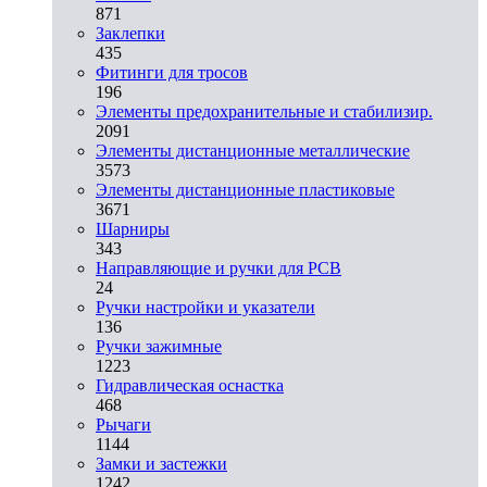
871
Заклепки
435
Фитинги для тросов
196
Элементы предохранительные и стабилизир.
2091
Элементы дистанционные металлические
3573
Элементы дистанционные пластиковые
3671
Шарниры
343
Направляющие и ручки для PCB
24
Ручки настройки и указатели
136
Ручки зажимные
1223
Гидравлическая оснастка
468
Рычаги
1144
Замки и застежки
1242