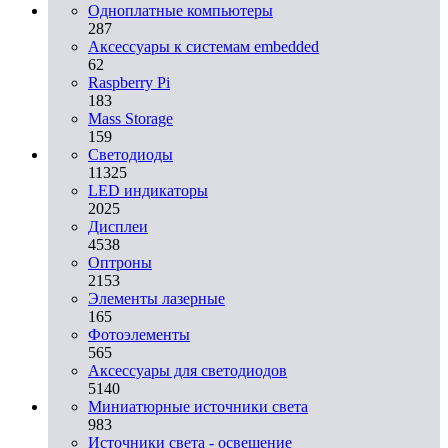
Одноплатные компьютеры
287
Аксессуары к системам embedded
62
Raspberry Pi
183
Mass Storage
159
Светодиоды
11325
LED индикаторы
2025
Дисплеи
4538
Оптроны
2153
Элементы лазерные
165
Фотоэлементы
565
Аксессуары для светодиодов
5140
Миниатюрные источники света
983
Источники света - освещение