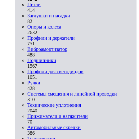
Петли
414
Заглушки и насадки
82
Опоры и колеса
2632
Профили и держатели
751
Виброамортизатор
488
Подшипники
1567
Профили для светодиодов
1051
Ручки
428
Системы смещения и линейной проводки
310
Технические уплотнения
2040
Прижиматели и натяжители
70
Автомобильные скрепки
386
Трансмиссия