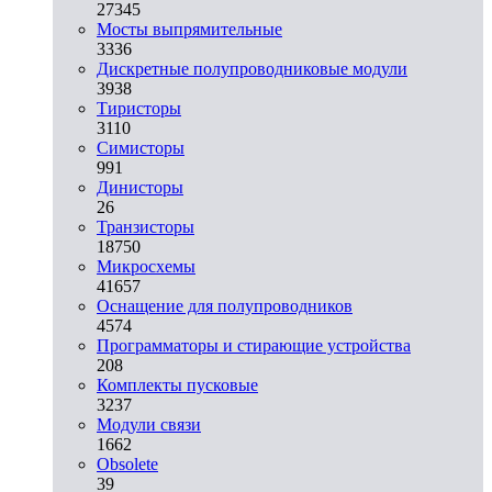
27345
Мосты выпрямительные
3336
Дискретные полупроводниковые модули
3938
Тиристоры
3110
Симисторы
991
Динисторы
26
Транзисторы
18750
Микросхемы
41657
Оснащение для полупроводников
4574
Программаторы и стирающие устройства
208
Комплекты пусковые
3237
Модули связи
1662
Obsolete
39