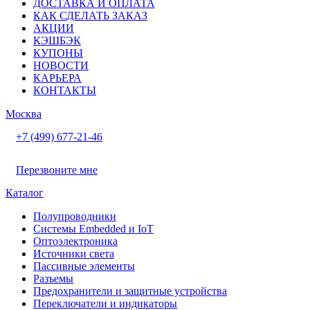
ДОСТАВКА И ОПЛАТА
КАК СДЕЛАТЬ ЗАКАЗ
АКЦИИ
КЭШБЭК
КУПОНЫ
НОВОСТИ
КАРЬЕРА
КОНТАКТЫ
Москва
+7 (499) 677-21-46
Перезвоните мне
Каталог
Полупроводники
Системы Embedded и IoT
Oптоэлектроника
Источники света
Пассивные элементы
Разъeмы
Предохранители и защитные устройства
Переключатели и индикаторы