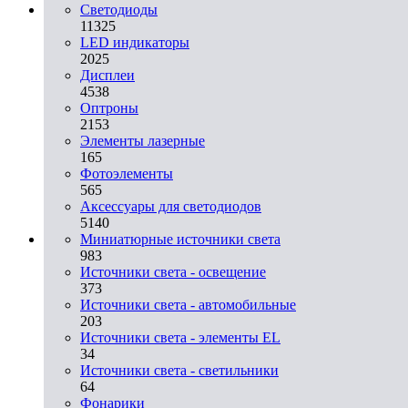
Светодиоды
11325
LED индикаторы
2025
Дисплеи
4538
Оптроны
2153
Элементы лазерные
165
Фотоэлементы
565
Аксессуары для светодиодов
5140
Миниатюрные источники света
983
Источники света - освещение
373
Источники света - автомобильные
203
Источники света - элементы EL
34
Источники света - светильники
64
Фонарики