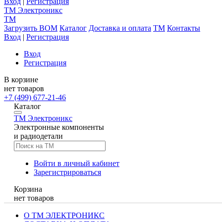
Вход
|
Регистрация
TM
Электроникс
TM
Загрузить BOM
Каталог
Доставка и оплата
TM
Контакты
Вход
|
Регистрация
Вход
Регистрация
В корзине
нет товаров
+7 (499) 677-21-46
Каталог
TM
Электроникс
Электронные компоненты
и радиодетали
Войти в личный кабинет
Зарегистрироваться
Корзина
нет товаров
О ТМ ЭЛЕКТРОНИКС