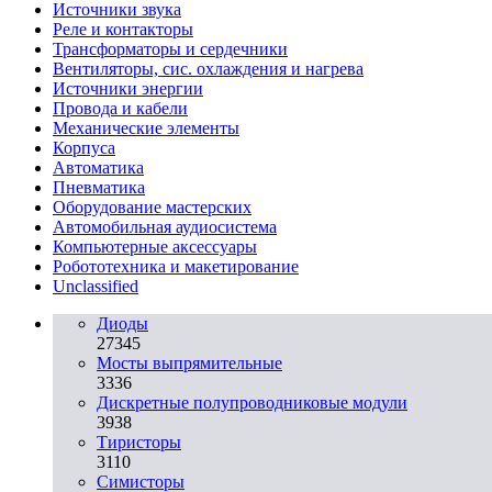
Источники звука
Реле и контакторы
Трансформаторы и сердечники
Вентиляторы, сис. охлаждения и нагрева
Источники энергии
Провода и кабели
Механические элементы
Корпуса
Автоматика
Пневматика
Оборудование мастерских
Автомобильная аудиосистема
Компьютерные аксессуары
Робототехника и макетирование
Unclassified
Диоды
27345
Мосты выпрямительные
3336
Дискретные полупроводниковые модули
3938
Тиристоры
3110
Симисторы