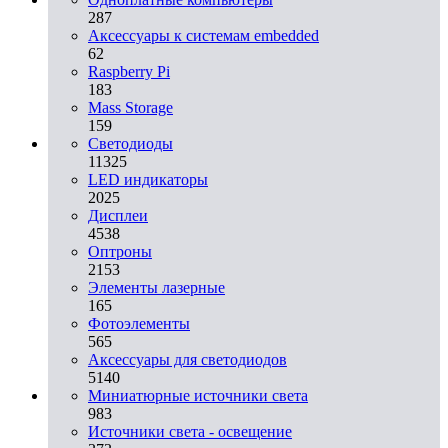
287
Аксессуары к системам embedded
62
Raspberry Pi
183
Mass Storage
159
Светодиоды
11325
LED индикаторы
2025
Дисплеи
4538
Оптроны
2153
Элементы лазерные
165
Фотоэлементы
565
Аксессуары для светодиодов
5140
Миниатюрные источники света
983
Источники света - освещение