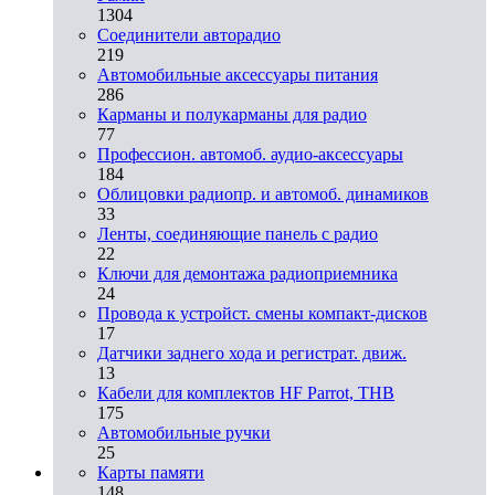
1304
Соединители авторадио
219
Автомобильные аксессуары питания
286
Карманы и полукарманы для радио
77
Профессион. автомоб. аудио-аксессуары
184
Облицовки радиопр. и автомоб. динамиков
33
Ленты, соединяющие панель с радио
22
Ключи для демонтажа радиоприемника
24
Провода к устройст. смены компакт-дисков
17
Датчики заднего хода и регистрат. движ.
13
Кабели для комплектов HF Parrot, THB
175
Автомобильные ручки
25
Карты памяти
148