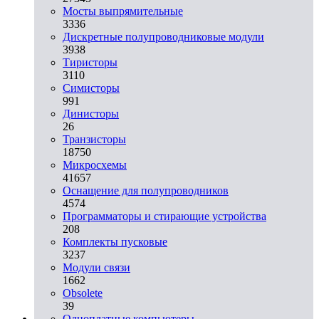
Мосты выпрямительные
3336
Дискретные полупроводниковые модули
3938
Тиристоры
3110
Симисторы
991
Динисторы
26
Транзисторы
18750
Микросхемы
41657
Оснащение для полупроводников
4574
Программаторы и стирающие устройства
208
Комплекты пусковые
3237
Модули связи
1662
Obsolete
39
Одноплатные компьютеры