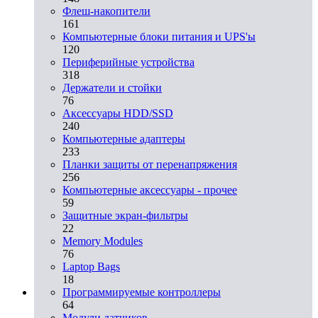
Флеш-накопители
161
Компьютерные блоки питания и UPS'ы
120
Периферийные устройства
318
Держатели и стойки
76
Аксессуары HDD/SSD
240
Компьютерные адаптеры
233
Планки защиты от перенапряжения
256
Компьютерные аксессуары - прочее
59
Защитные экран-фильтры
22
Memory Modules
76
Laptop Bags
18
Программируемые контроллеры
64
Модули датчиков