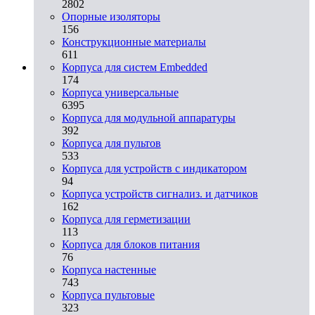
2802
Опорные изоляторы
156
Конструкционные материалы
611
Корпуса для систем Embedded
174
Корпуса универсальные
6395
Корпуса для модульной аппаратуры
392
Корпуса для пультов
533
Корпуса для устройств с индикатором
94
Корпуса устройств сигнализ. и датчиков
162
Корпуса для герметизации
113
Корпуса для блоков питания
76
Корпуса настенные
743
Корпуса пультовые
323