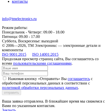
контакты
+7 (499) 677-21-46
info@tmelectronics.ru
Режим работы:
Понедельник - Четверг: 09.00 - 18.00
Пятница: 09.00 - 17.00
Суббота, Воскресенье: выходной
© 2006—2026, ТМ Электроникс — электронные детали и
компоненты
ISO 9001:2015
ISO 14001:2015
Продолжая просмотр страниц сайта, Вы соглашаетесь со
всеми
пользовательскими соглашениями
.
Нажимая кнопку «Отправить» Вы
соглашаетесь
с
обработкой персональных данных в соответствии с
политикой обработки персональных данных
.
отправить
Ваша заявка отправлена. В ближайшее время мы свяжемся с
Вами по указанным контактам.
Закрыть