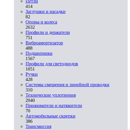
Петли
414
Заглушки и насадки
82
Опоры и колеса
2632
Профили и держатели
751
Виброамортизатор
488
Подшипники
1567
Профили для светодиодов
1051
Ручки
428
Системы смещения и линейной проводки
310
Технические уплотнения
2040
Прижиматели и натяжители
70
Автомобильные скрепки
386
Трансмиссия