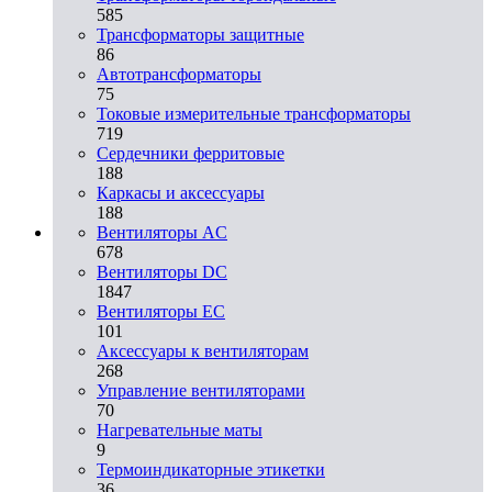
585
Трансформаторы защитные
86
Автотрансформаторы
75
Токовые измерительные трансформаторы
719
Сердечники ферритовые
188
Каркасы и аксессуары
188
Вентиляторы AC
678
Вентиляторы DC
1847
Вентиляторы EC
101
Аксессуары к вентиляторам
268
Управление вентиляторами
70
Нагревательные маты
9
Термоиндикаторные этикетки
36