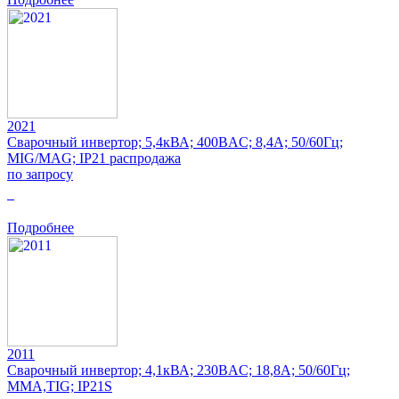
2021
Сварочный инвертор; 5,4кВА; 400ВAC; 8,4А; 50/60Гц;
MIG/MAG; IP21 распродажа
по запросу
0
Подробнее
2011
Сварочный инвертор; 4,1кВА; 230ВAC; 18,8А; 50/60Гц;
MMA,TIG; IP21S