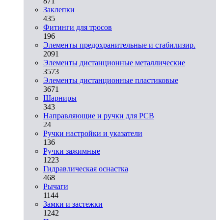
871
Заклепки
435
Фитинги для тросов
196
Элементы предохранительные и стабилизир.
2091
Элементы дистанционные металлические
3573
Элементы дистанционные пластиковые
3671
Шарниры
343
Направляющие и ручки для PCB
24
Ручки настройки и указатели
136
Ручки зажимные
1223
Гидравлическая оснастка
468
Рычаги
1144
Замки и застежки
1242