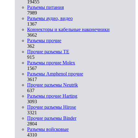
19455
Разъeмы питания
7989
Разъeмы аудио, видео
1367
Коннекторы и кабельные наконечники
3662
Разъeмы прочие
362
Прочие разъемы TE
915
Разъемы прочие Molex
1567
Разъемы Amphenol прочие
3617
Прочие разъемы Neutrik
637
Разъемы прочие Harting
3093
Прочие разъемы Hirose
3321
Прочие разъемы Binder
2804
Разъемы войсковые
4310