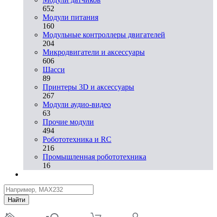
652
Модули питания
160
Модульные контроллеры двигателей
204
Микродвигатели и аксессуары
606
Шасси
89
Принтеры 3D и аксессуары
267
Модули аудио-видео
63
Прочие модули
494
Робототехника и RC
216
Промышленная робототехника
16
Найти