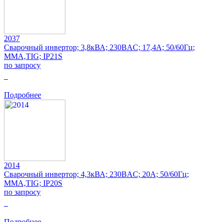
2037
Сварочный инвертор; 3,8кВА; 230ВAC; 17,4А; 50/60Гц;
MMA,TIG; IP21S
по запросу
0
Подробнее
2014
Сварочный инвертор; 4,3кВА; 230ВAC; 20А; 50/60Гц;
MMA,TIG; IP20S
по запросу
0
Подробнее