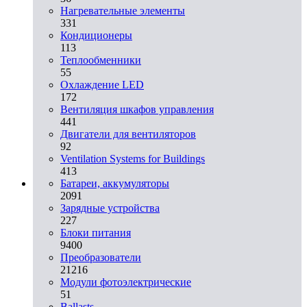
Нагревательные элементы
331
Кондиционеры
113
Теплообменники
55
Охлаждение LED
172
Вентиляция шкафов управления
441
Двигатели для вентиляторов
92
Ventilation Systems for Buildings
413
Батареи, аккумуляторы
2091
Зарядные устройства
227
Блоки питания
9400
Преобразователи
21216
Модули фотоэлектрические
51
Ballasts