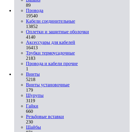
89
Провода
19540
Кабели соединительные
13852
Оплетки и защитные оболочки
4140
Аксессуары для кабелей
16413
Трубки термоусадочные
2183
Провода и кабели прочие
1
Винты
5218
Винты установочные
179
Шурупы
3119
Гайки
660
Резьбовые вставки
230
Шайбы