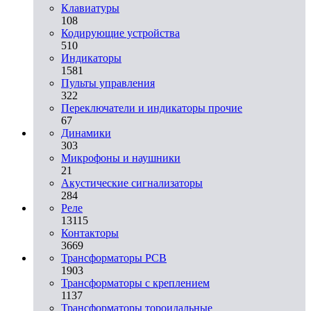
Клавиатуры
108
Кодирующие устройства
510
Индикаторы
1581
Пульты управления
322
Переключатели и индикаторы прочие
67
Динамики
303
Микрофоны и наушники
21
Акустические сигнализаторы
284
Реле
13115
Контакторы
3669
Трансформаторы PCB
1903
Трансформаторы с креплением
1137
Трансформаторы тороидальные