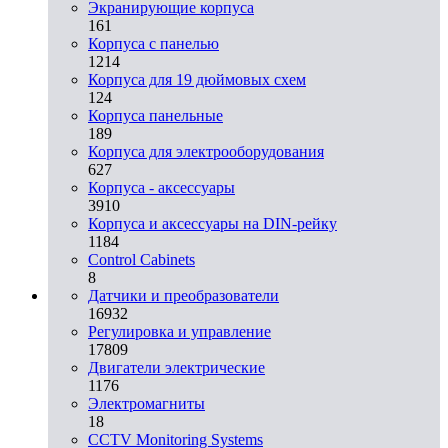
Экранирующие корпуса
161
Корпуса с панелью
1214
Корпуса для 19 дюймовых схем
124
Корпуса панельные
189
Корпуса для электрооборудования
627
Корпуса - аксессуары
3910
Корпуса и аксессуары на DIN-рейку
1184
Control Cabinets
8
Датчики и преобразователи
16932
Регулировка и управление
17809
Двигатели электрические
1176
Электромагниты
18
CCTV Monitoring Systems