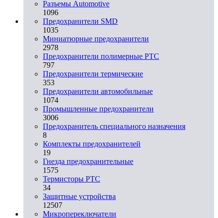
Разъeмы Automotive
1096
Предохранители SMD
1035
Миниатюрные предохранители
2978
Предохранители полимерные PTC
797
Предохранители термические
353
Предохранители автомобильные
1074
Промышленные предохранители
3006
Предохранитель специального назначения
8
Комплекты предохранителей
19
Гнезда предохранительные
1575
Термисторы PTC
34
Защитные устройства
12507
Микропереключатели