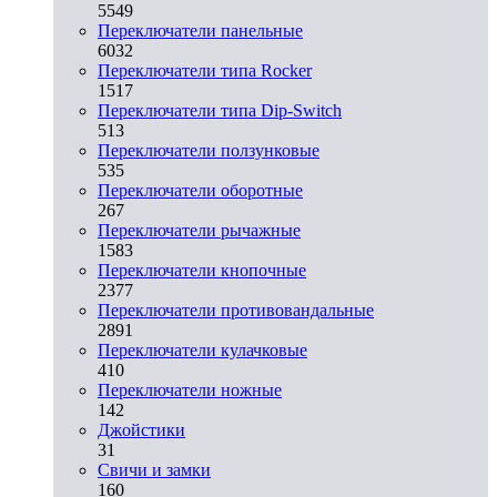
5549
Переключатели панельные
6032
Переключатели типа Rocker
1517
Переключатели типа Dip-Switch
513
Переключатели ползунковые
535
Переключатели оборотные
267
Переключатели рычажные
1583
Переключатели кнопочные
2377
Переключатели противовандальные
2891
Переключатели кулачковые
410
Переключатели ножные
142
Джойстики
31
Свичи и замки
160