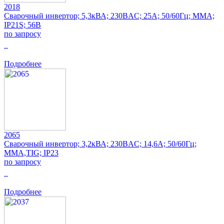
2018
Сварочный инвертор; 5,3кВА; 230ВAC; 25А; 50/60Гц; MMA;
IP21S; 56В
по запросу
0
Подробнее
2065
Сварочный инвертор; 3,2кВА; 230ВAC; 14,6А; 50/60Гц;
MMA,TIG; IP23
по запросу
0
Подробнее