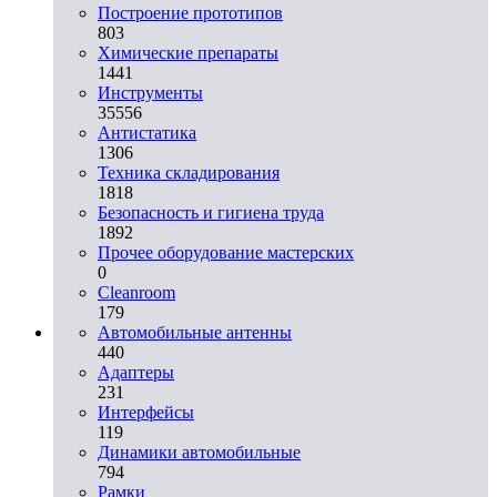
Построение прототипов
803
Химические препараты
1441
Инструменты
35556
Aнтистатика
1306
Техника складирования
1818
Безопасность и гигиена труда
1892
Прочее оборудование мастерских
0
Cleanroom
179
Автомобильные антенны
440
Адаптеры
231
Интерфейсы
119
Динамики автомобильные
794
Рамки