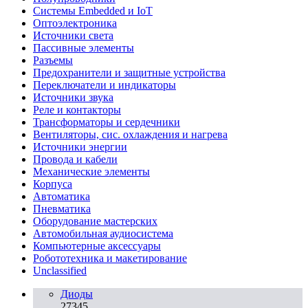
Системы Embedded и IoT
Oптоэлектроника
Источники света
Пассивные элементы
Разъeмы
Предохранители и защитные устройства
Переключатели и индикаторы
Источники звука
Реле и контакторы
Трансформаторы и сердечники
Вентиляторы, сис. охлаждения и нагрева
Источники энергии
Провода и кабели
Механические элементы
Корпуса
Автоматика
Пневматика
Оборудование мастерских
Автомобильная аудиосистема
Компьютерные аксессуары
Робототехника и макетирование
Unclassified
Диоды
27345