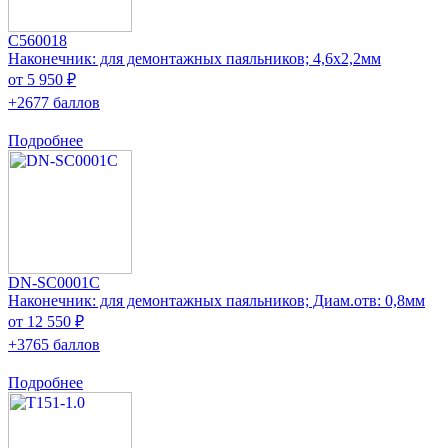
C560018
Наконечник: для демонтажных паяльников; 4,6x2,2мм
от 5 950 ₽
+2677 баллов
Подробнее
DN-SC0001C
Наконечник: для демонтажных паяльников; Диам.отв: 0,8мм
от 12 550 ₽
+3765 баллов
Подробнее