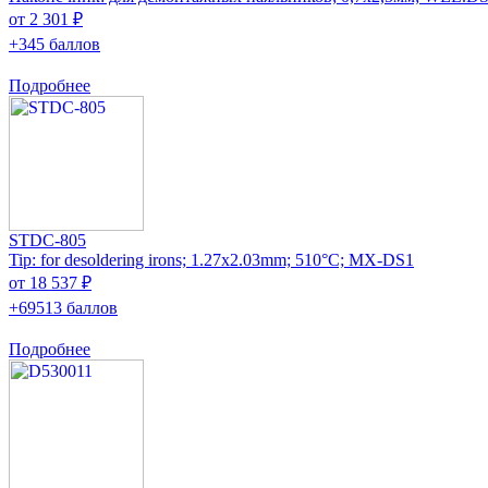
от 2 301 ₽
+345 баллов
Подробнее
STDC-805
Tip: for desoldering irons; 1.27x2.03mm; 510°C; MX-DS1
от 18 537 ₽
+69513 баллов
Подробнее