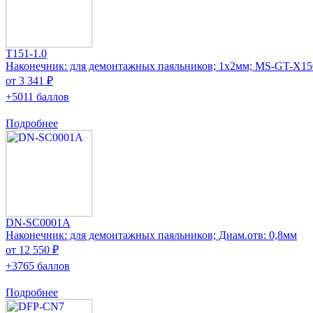
T151-1.0
Наконечник: для демонтажных паяльников; 1x2мм; MS-GT-X15
от 3 341 ₽
+5011 баллов
Подробнее
DN-SC0001A
Наконечник: для демонтажных паяльников; Диам.отв: 0,8мм
от 12 550 ₽
+3765 баллов
Подробнее