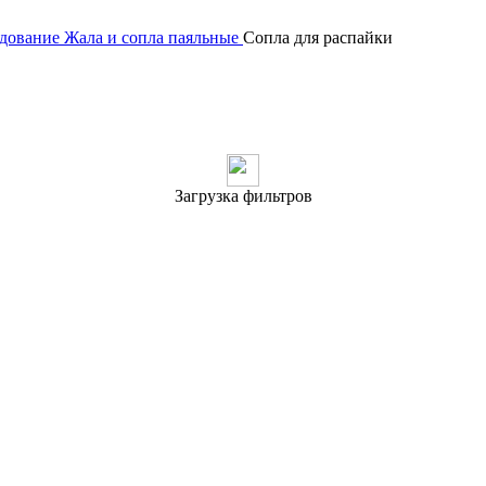
удование
Жала и сопла паяльные
Сопла для распайки
Загрузка фильтров