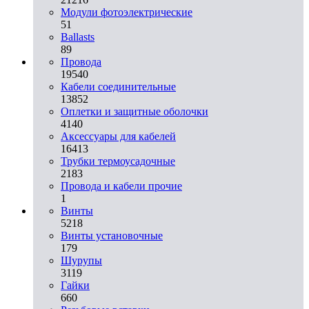
Модули фотоэлектрические
51
Ballasts
89
Провода
19540
Кабели соединительные
13852
Оплетки и защитные оболочки
4140
Аксессуары для кабелей
16413
Трубки термоусадочные
2183
Провода и кабели прочие
1
Винты
5218
Винты установочные
179
Шурупы
3119
Гайки
660