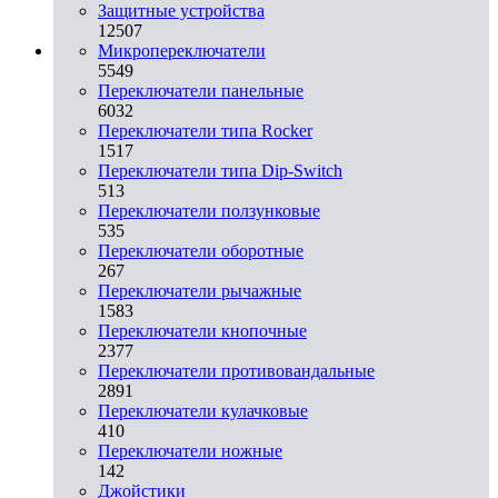
Защитные устройства
12507
Микропереключатели
5549
Переключатели панельные
6032
Переключатели типа Rocker
1517
Переключатели типа Dip-Switch
513
Переключатели ползунковые
535
Переключатели оборотные
267
Переключатели рычажные
1583
Переключатели кнопочные
2377
Переключатели противовандальные
2891
Переключатели кулачковые
410
Переключатели ножные
142
Джойстики