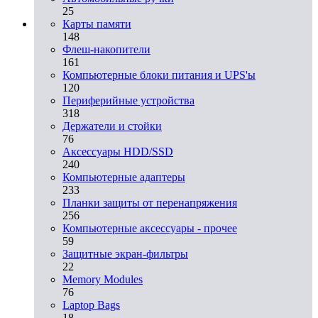
25
Карты памяти
148
Флеш-накопители
161
Компьютерные блоки питания и UPS'ы
120
Периферийные устройства
318
Держатели и стойки
76
Аксессуары HDD/SSD
240
Компьютерные адаптеры
233
Планки защиты от перенапряжения
256
Компьютерные аксессуары - прочее
59
Защитные экран-фильтры
22
Memory Modules
76
Laptop Bags
18