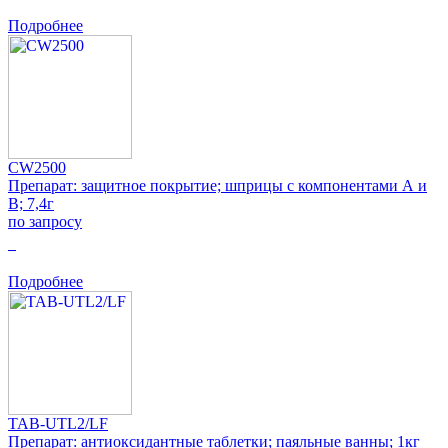
Подробнее
CW2500
Препарат: защитное покрытие; шприцы с компонентами А и
В; 7,4г
по запросу
0
Подробнее
TAB-UTL2/LF
Препарат: антиоксидантные таблетки; паяльные ванны; 1кг