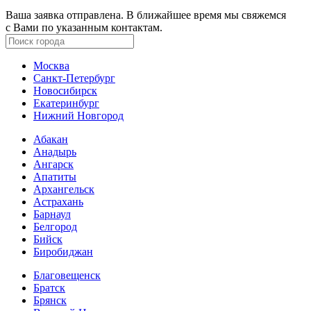
Ваша заявка отправлена. В ближайшее время мы свяжемся
с Вами по указанным контактам.
Москва
Санкт-Петербург
Новосибирск
Екатеринбург
Нижний Новгород
Абакан
Анадырь
Ангарск
Апатиты
Архангельск
Астрахань
Барнаул
Белгород
Бийск
Биробиджан
Благовещенск
Братск
Брянск