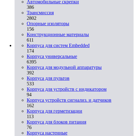
Автомобильные скрепки
386
Трансмиссия
2802
Опорные изоляторы
156
Конструкционные материалы
611
Корпуса для систем Embedded
174
Корпуса универсальные
6395
Корпуса для модульной аппаратуры
392
Корпуса для пультов
533
Корпуса для устройств с индикатором
94
Корпуса устройств сигнализ. и датчиков
162
Корпуса для герметизации
113
Корпуса для блоков питания
76
Корпуса настенные