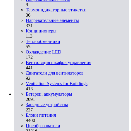
9
Термоиндикаторные этикетки
36
Нагревательные элементы
331
Кондиционеры
113
Теплообменники
55
Охлаждение LED
172
Вентиляция шкафов управления
441
Двигатели для вентиляторов
92
Ventilation Systems for Buildings
413
Батареи, аккумуляторы
2091
Зарядные устройства
227
Блоки питания
9400
Преобразователи
21216