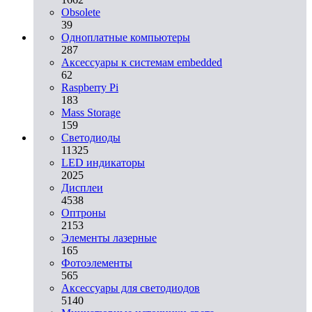
Obsolete
39
Одноплатные компьютеры
287
Аксессуары к системам embedded
62
Raspberry Pi
183
Mass Storage
159
Светодиоды
11325
LED индикаторы
2025
Дисплеи
4538
Оптроны
2153
Элементы лазерные
165
Фотоэлементы
565
Аксессуары для светодиодов
5140