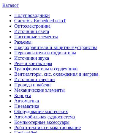
Каталог
Полупроводники
Системы Embedded и IoT
Oптоэлектроника
Источники света
Пассивные элементы
Разъeмы
Предохранители и защитные устройства
Переключатели и индикаторы
Источники звука
Реле и контакторы
Трансформаторы и сердечники
Вентиляторы, сис. охлаждения и нагрева
Источники энергии
Провода и кабели
Механические элементы
Корпуса
Автоматика
Пневматика
Оборудование мастерских
Автомобильная аудиосистема
Компьютерные аксессуары
Робототехника и макетирование
Unclassified