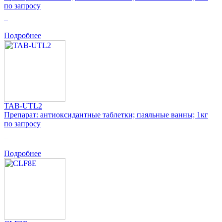
по запросу
0
Подробнее
TAB-UTL2
Препарат: антиоксидантные таблетки; паяльные ванны; 1кг
по запросу
0
Подробнее