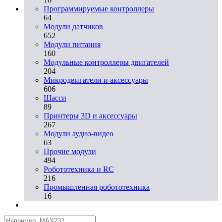
Программируемые контроллеры
64
Модули датчиков
652
Модули питания
160
Модульные контроллеры двигателей
204
Микродвигатели и аксессуары
606
Шасси
89
Принтеры 3D и аксессуары
267
Модули аудио-видео
63
Прочие модули
494
Робототехника и RC
216
Промышленная робототехника
16