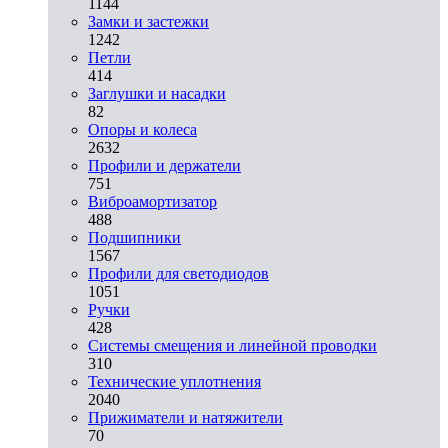
1144
Замки и застежки
1242
Петли
414
Заглушки и насадки
82
Опоры и колеса
2632
Профили и держатели
751
Виброамортизатор
488
Подшипники
1567
Профили для светодиодов
1051
Ручки
428
Системы смещения и линейной проводки
310
Технические уплотнения
2040
Прижиматели и натяжители
70