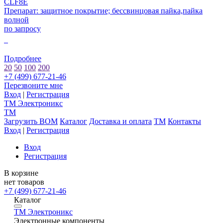
CLF8E
Препарат: защитное покрытие; бессвинцовая пайка,пайка
волной
по запросу
0
Подробнее
20
50
100
200
+7 (499) 677-21-46
Перезвоните мне
Вход
|
Регистрация
TM
Электроникс
TM
Загрузить BOM
Каталог
Доставка и оплата
TM
Контакты
Вход
|
Регистрация
Вход
Регистрация
В корзине
нет товаров
+7 (499) 677-21-46
Каталог
TM
Электроникс
Электронные компоненты