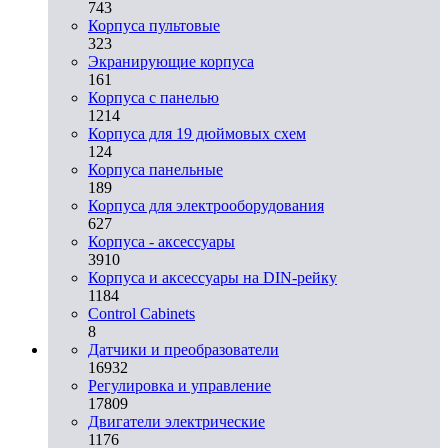
743
Корпуса пультовые
323
Экранирующие корпуса
161
Корпуса с панелью
1214
Корпуса для 19 дюймовых схем
124
Корпуса панельные
189
Корпуса для электрооборудования
627
Корпуса - аксессуары
3910
Корпуса и аксессуары на DIN-рейку
1184
Control Cabinets
8
Датчики и преобразователи
16932
Регулировка и управление
17809
Двигатели электрические
1176