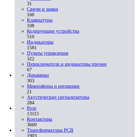
31
Свичи и замки
160
Клавиатуры
108
Кодирующие устройства
510
Индикаторы
1581
Пульты управления
322
Переключатели и индикаторы прочие
67
Динамики
303
Микрофоны и наушники
21
Акустические сигнализаторы
284
Реле
13115
Контакторы
3669
Трансформаторы PCB
1903