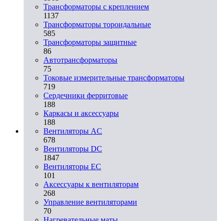
Трансформаторы с креплением
1137
Трансформаторы тороидальные
585
Трансформаторы защитные
86
Автотрансформаторы
75
Токовые измерительные трансформаторы
719
Сердечники ферритовые
188
Каркасы и аксессуары
188
Вентиляторы AC
678
Вентиляторы DC
1847
Вентиляторы EC
101
Аксессуары к вентиляторам
268
Управление вентиляторами
70
Нагревательные маты