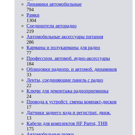
Динамики автомобильные
794
Рамки
1304
Соединители авторадио
219
Автомобильные аксессуары питания
286
Карманы и полукарманы для радио
77
Профессион. автомоб. аудио-аксессуары
184
Облицовки радиопр. и автомоб. динамиков
33
Ленты, соединяющие панель с радио
22
Ключи для демонтажа радиоприемника
24
Провода к устройст. смены компакт-дисков
17
Датчики заднего хода и регистрат. движ.
13
Кабели для комплектов HF Parrot, THB
175
Автомобильные ручки