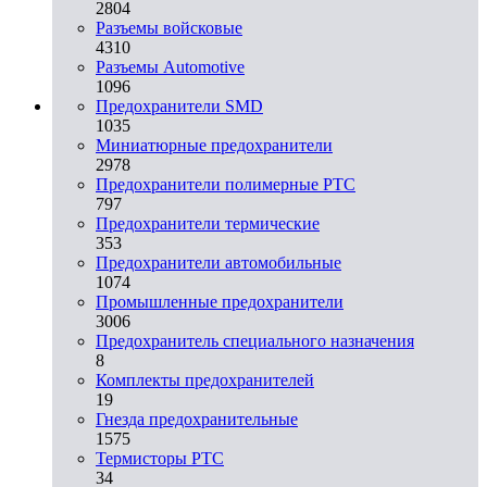
2804
Разъемы войсковые
4310
Разъeмы Automotive
1096
Предохранители SMD
1035
Миниатюрные предохранители
2978
Предохранители полимерные PTC
797
Предохранители термические
353
Предохранители автомобильные
1074
Промышленные предохранители
3006
Предохранитель специального назначения
8
Комплекты предохранителей
19
Гнезда предохранительные
1575
Термисторы PTC
34