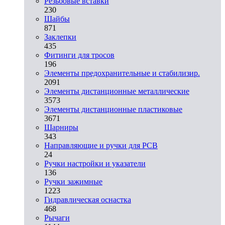
Резьбовые вставки
230
Шайбы
871
Заклепки
435
Фитинги для тросов
196
Элементы предохранительные и стабилизир.
2091
Элементы дистанционные металлические
3573
Элементы дистанционные пластиковые
3671
Шарниры
343
Направляющие и ручки для PCB
24
Ручки настройки и указатели
136
Ручки зажимные
1223
Гидравлическая оснастка
468
Рычаги