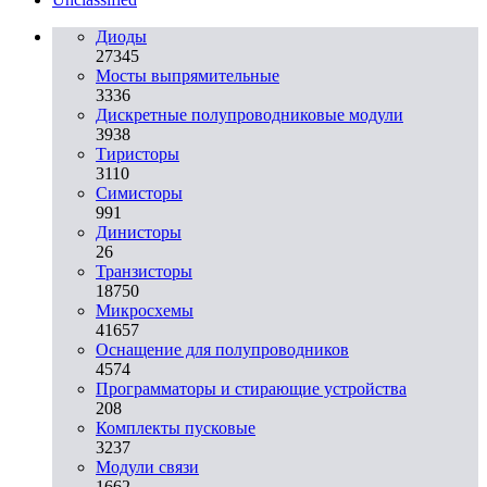
Диоды
27345
Мосты выпрямительные
3336
Дискретные полупроводниковые модули
3938
Тиристоры
3110
Симисторы
991
Динисторы
26
Транзисторы
18750
Микросхемы
41657
Оснащение для полупроводников
4574
Программаторы и стирающие устройства
208
Комплекты пусковые
3237
Модули связи
1662