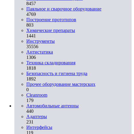
8457
Паяльное и сварочное оборудование
4769
Построение прототипов
803
Химические препараты
1441
Инструменты
35556
Aнтистатика
1306
Техника складирования
1818
Безопасность и гигиена труда
1892
Прочее оборудование мастерских
0
Cleanroom
179
Автомобильные антенны
440
Адаптеры
231
Интерфейсы
119