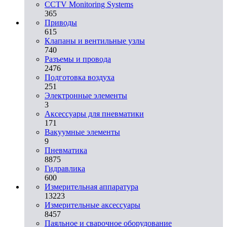
CCTV Monitoring Systems
365
Приводы
615
Клапаны и вентильные узлы
740
Разъемы и провода
2476
Подготовка воздуха
251
Электронные элементы
3
Аксессуары для пневматики
171
Вакуумные элементы
9
Пневматика
8875
Гидравлика
600
Измерительная аппаратура
13223
Измерительные аксессуары
8457
Паяльное и сварочное оборудование