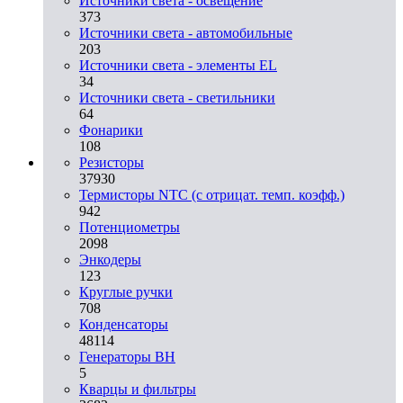
Источники света - освещение
373
Источники света - автомобильные
203
Источники света - элементы EL
34
Источники света - светильники
64
Фонарики
108
Резисторы
37930
Термисторы NTC (с отрицат. темп. коэфф.)
942
Потенциометры
2098
Энкодеры
123
Круглые ручки
708
Конденсаторы
48114
Генераторы ВН
5
Кварцы и фильтры