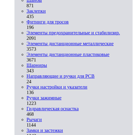
Шайбы
871
Заклепки
435
Фитинги для тросов
196
Элементы предохранительные и стабилизир.
2091
Элементы дистанционные металлические
3573
Элементы дистанционные пластиковые
3671
Шарниры
343
Направляющие и ручки для PCB
24
Ручки настройки и указатели
136
Ручки зажимные
1223
Гидравлическая оснастка
468
Рычаги
1144
Замки и застежки