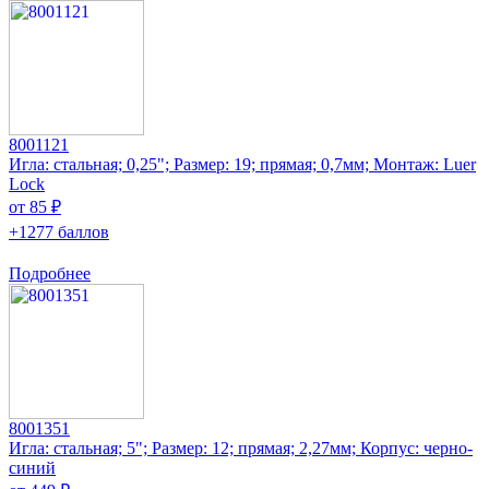
8001121
Игла: стальная; 0,25"; Размер: 19; прямая; 0,7мм; Монтаж: Luer
Lock
от 85 ₽
+1277 баллов
Подробнее
8001351
Игла: стальная; 5"; Размер: 12; прямая; 2,27мм; Корпус: черно-
синий