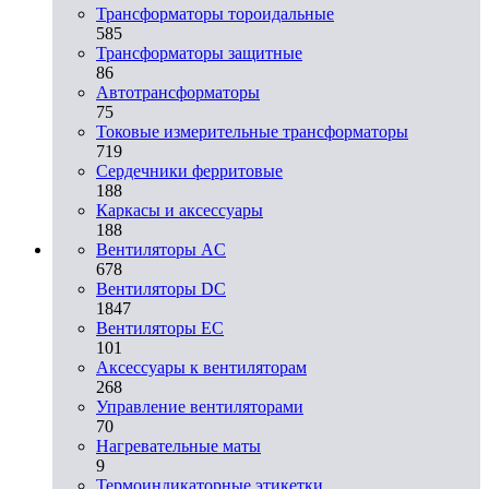
Трансформаторы тороидальные
585
Трансформаторы защитные
86
Автотрансформаторы
75
Токовые измерительные трансформаторы
719
Сердечники ферритовые
188
Каркасы и аксессуары
188
Вентиляторы AC
678
Вентиляторы DC
1847
Вентиляторы EC
101
Аксессуары к вентиляторам
268
Управление вентиляторами
70
Нагревательные маты
9
Термоиндикаторные этикетки