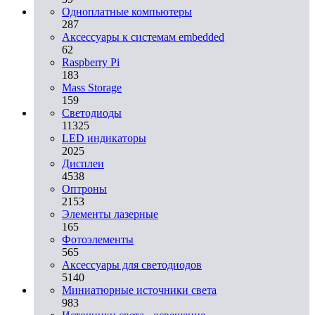
Одноплатные компьютеры
287
Аксессуары к системам embedded
62
Raspberry Pi
183
Mass Storage
159
Светодиоды
11325
LED индикаторы
2025
Дисплеи
4538
Оптроны
2153
Элементы лазерные
165
Фотоэлементы
565
Аксессуары для светодиодов
5140
Миниатюрные источники света
983