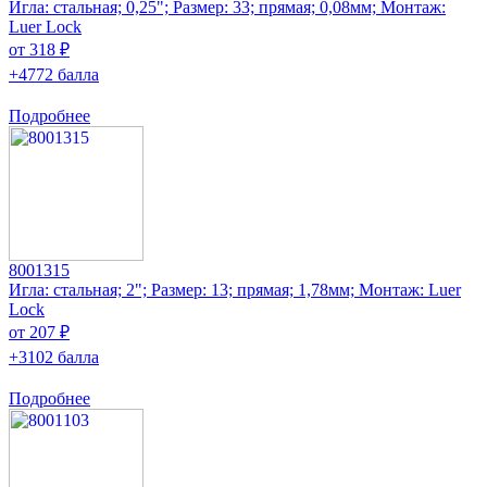
Игла: стальная; 0,25"; Размер: 33; прямая; 0,08мм; Монтаж:
Luer Lock
от 318 ₽
+4772 балла
Подробнее
8001315
Игла: стальная; 2"; Размер: 13; прямая; 1,78мм; Монтаж: Luer
Lock
от 207 ₽
+3102 балла
Подробнее