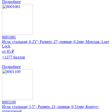
Подробнее
8001081
Игла: стальная; 0,25"; Размер: 27; прямая; 0,2мм; Монтаж: Luer
Lock
от 85 ₽
+1277 баллов
Подробнее
8001109
Игла: стальная; 1,5"; Размер: 21; прямая; 0,51мм; Корпус:
пурпурный