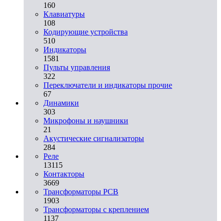
160
Клавиатуры
108
Кодирующие устройства
510
Индикаторы
1581
Пульты управления
322
Переключатели и индикаторы прочие
67
Динамики
303
Микрофоны и наушники
21
Акустические сигнализаторы
284
Реле
13115
Контакторы
3669
Трансформаторы PCB
1903
Трансформаторы с креплением
1137