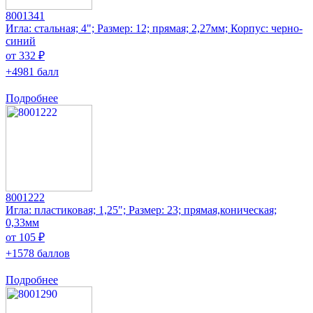
8001341
Игла: стальная; 4"; Размер: 12; прямая; 2,27мм; Корпус: черно-
синий
от 332 ₽
+4981 балл
Подробнее
8001222
Игла: пластиковая; 1,25"; Размер: 23; прямая,коническая;
0,33мм
от 105 ₽
+1578 баллов
Подробнее