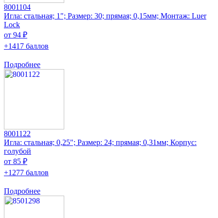
8001104
Игла: стальная; 1"; Размер: 30; прямая; 0,15мм; Монтаж: Luer
Lock
от 94 ₽
+1417 баллов
Подробнее
8001122
Игла: стальная; 0,25"; Размер: 24; прямая; 0,31мм; Корпус:
голубой
от 85 ₽
+1277 баллов
Подробнее