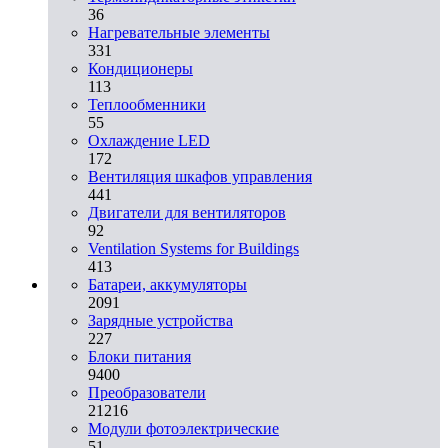
36
Нагревательные элементы
331
Кондиционеры
113
Теплообменники
55
Охлаждение LED
172
Вентиляция шкафов управления
441
Двигатели для вентиляторов
92
Ventilation Systems for Buildings
413
Батареи, аккумуляторы
2091
Зарядные устройства
227
Блоки питания
9400
Преобразователи
21216
Модули фотоэлектрические
51