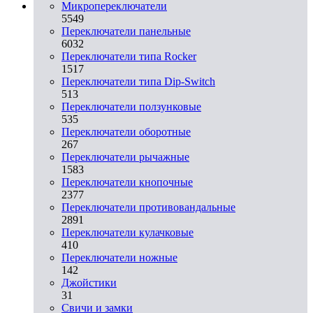
Микропереключатели
5549
Переключатели панельные
6032
Переключатели типа Rocker
1517
Переключатели типа Dip-Switch
513
Переключатели ползунковые
535
Переключатели оборотные
267
Переключатели рычажные
1583
Переключатели кнопочные
2377
Переключатели противовандальные
2891
Переключатели кулачковые
410
Переключатели ножные
142
Джойстики
31
Свичи и замки