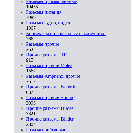
Разъeмы промышленные
19455
Разъeмы питания
7989
Разъeмы аудио, видео
1367
Коннекторы и кабельные наконечники
3662
Разъeмы прочие
362
Прочие разъемы TE
915
Разъемы прочие Molex
1567
Разъемы Amphenol прочие
3617
Прочие разъемы Neutrik
637
Разъемы прочие Harting
3093
Прочие разъемы Hirose
3321
Прочие разъемы Binder
2804
Разъемы войсковые