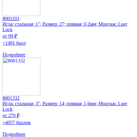
8001103
Игла: стальная; 1"; Размер: 27; прямая; 0,2мм; Монтаж: Luer
Lock
от 99 ₽
+1491 балл
Подробнее
8001332
Игла: стальная; 3"; Размер: 14; прямая; 1,6мм; Монтаж: Luer
Lock
от 270 ₽
+4057 баллов
Подробнее