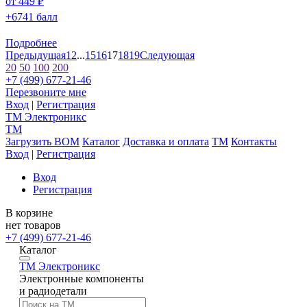
от 449 ₽
+6741 балл
Подробнее
Предыдущая
1
2
...
15
16
17
18
19
Следующая
20
50
100
200
+7 (499) 677-21-46
Перезвоните мне
Вход
|
Регистрация
TM
Электроникс
TM
Загрузить BOM
Каталог
Доставка и оплата
TM
Контакты
Вход
|
Регистрация
Вход
Регистрация
В корзине
нет товаров
+7 (499) 677-21-46
Каталог
TM
Электроникс
Электронные компоненты
и радиодетали