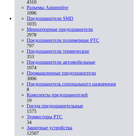
4310
Разъeмы Automotive
1096
Предохранители SMD
1035
Миниатюрные предохранители
2978
Предохранители полимерные PTC
797
Предохранители термические
353
Предохранители автомобильные
1074
Промышленные предохранители
3006
Предохранитель специального назначения
8
Комплекты предохранителей
19
Гнезда предохранительные
1575
Термисторы PTC
34
Защитные устройства
12507