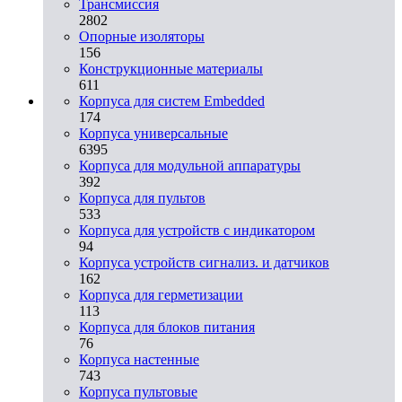
Трансмиссия
2802
Опорные изоляторы
156
Конструкционные материалы
611
Корпуса для систем Embedded
174
Корпуса универсальные
6395
Корпуса для модульной аппаратуры
392
Корпуса для пультов
533
Корпуса для устройств с индикатором
94
Корпуса устройств сигнализ. и датчиков
162
Корпуса для герметизации
113
Корпуса для блоков питания
76
Корпуса настенные
743
Корпуса пультовые