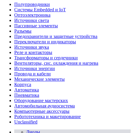
Полупроводники
Системы Embedded и IoT
Oптоэлектроника
Источники света
Пассивные элементы
Разъeмы
Предохранители и защитные устройства
Переключатели и индикаторы
Источники звука
Реле и контакторы
Трансформаторы и сердечники
Вентиляторы, сис. охлаждения и нагрева
Источники энергии
Провода и кабели
Механические элементы
Корпуса
Автоматика
Пневматика
Оборудование мастерских
Автомобильная аудиосистема
Компьютерные аксессуары
Робототехника и макетирование
Unclassified
Диоды