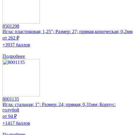
8501298
Игла: пластиковая; 1,25"; Размер: 27; прямая,коническая; 0,2мм
от 262 ₽
+3937 баллов
Подробнее
8001135
Игла: стальная; 1"; Размер: 24; прямая; 0,31мм; Корпус:
голубой
от 94 ₽
+1417 баллов
Подробнее