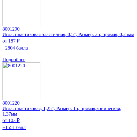
8001290
Игла: пластиковая эластичная; 0,5"; Размер: 25; прямая; 0,25мм
от 187 ₽
+2804 балла
Подробнее
8001220
Игла: пластиковая; 1,25"; Размер: 15; прямая,коническая;
1,37мм
от 103 ₽
+1551 балл