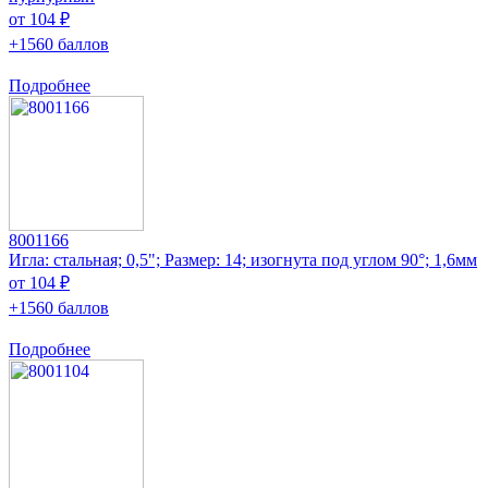
от 104 ₽
+1560 баллов
Подробнее
8001166
Игла: стальная; 0,5"; Размер: 14; изогнута под углом 90°; 1,6мм
от 104 ₽
+1560 баллов
Подробнее