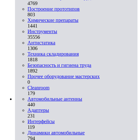
4769
Построение прототипов
803
Химические препараты
1441
Инструменты
35556
Aнтистатика
1306
Техника складирования
1818
Безопасность и гигиена труда
1892
Прочее оборудование мастерских
0
Cleanroom
179
Автомобильные антенны
440
Адаптеры
231
Интерфейсы
119
Динамики автомобильные
794