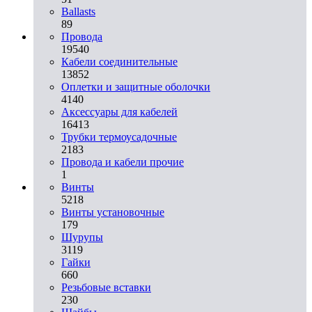
Ballasts
89
Провода
19540
Кабели соединительные
13852
Оплетки и защитные оболочки
4140
Аксессуары для кабелей
16413
Трубки термоусадочные
2183
Провода и кабели прочие
1
Винты
5218
Винты установочные
179
Шурупы
3119
Гайки
660
Резьбовые вставки
230