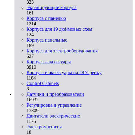
323
Экранирующие корпуса
161
Корпуса с панелью
1214
Корпуса для 19 дюймовых схем
124
Корпуса панельные
189
Корпуса для электрооборудования
627
Корпуса - аксессуары
3910
Корпуса и аксессуары на DIN-рейку
1184
Control Cabinets
8
Датчики и преобразователи
16932
Регулировка и управление
17809
Двигатели электрические
1176
Электромагниты
18