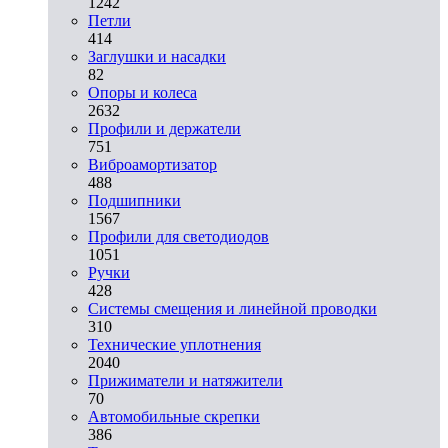
1242
Петли
414
Заглушки и насадки
82
Опоры и колеса
2632
Профили и держатели
751
Виброамортизатор
488
Подшипники
1567
Профили для светодиодов
1051
Ручки
428
Системы смещения и линейной проводки
310
Технические уплотнения
2040
Прижиматели и натяжители
70
Автомобильные скрепки
386