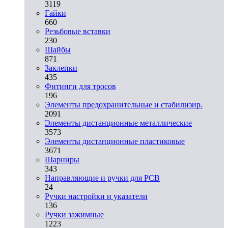
3119
Гайки
660
Резьбовые вставки
230
Шайбы
871
Заклепки
435
Фитинги для тросов
196
Элементы предохранительные и стабилизир.
2091
Элементы дистанционные металлические
3573
Элементы дистанционные пластиковые
3671
Шарниры
343
Направляющие и ручки для PCB
24
Ручки настройки и указатели
136
Ручки зажимные
1223