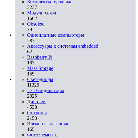
Комплекты пусковые
3237
Модули связи
1662
Obsolete
39
Одноплатные компьютеры
287
Аксессуары к системам embedded
62
Raspberry Pi
183
Mass Storage
159
Светодиоды
11325
LED индикаторы
2025
Дисплеи
4538
Оптроны
2153
Элементы лазерные
165
Фотоэлементы