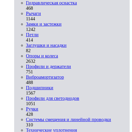
Гидравлическая оснастка
468
Рычаги
1144
Замки и застежки
1242
Петли
414
Заглушки и насадки
82
Опоры и колеса
2632
Профили и держатели
751
Виброамортизатор
488
Подшипники
1567
Профили для светодиодов
1051
Ручки
428
Системы смещения и линейной проводки
310
Технические уплотнения