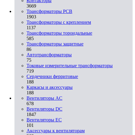
Контакторы
3669
Трансформаторы PCB
1903
Трансформаторы с креплением
1137
Трансформаторы тороидальные
585
Трансформаторы защитные
86
Автотрансформаторы
75
Токовые измерительные трансформаторы
719
Сердечники ферритовые
188
Каркасы и аксессуары
188
Вентиляторы AC
678
Вентиляторы DC
1847
Вентиляторы EC
101
Аксессуары к вентиляторам