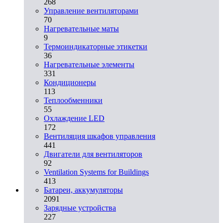
268
Управление вентиляторами
70
Нагревательные маты
9
Термоиндикаторные этикетки
36
Нагревательные элементы
331
Кондиционеры
113
Теплообменники
55
Охлаждение LED
172
Вентиляция шкафов управления
441
Двигатели для вентиляторов
92
Ventilation Systems for Buildings
413
Батареи, аккумуляторы
2091
Зарядные устройства
227