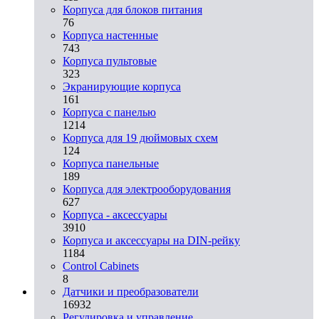
Корпуса для блоков питания
76
Корпуса настенные
743
Корпуса пультовые
323
Экранирующие корпуса
161
Корпуса с панелью
1214
Корпуса для 19 дюймовых схем
124
Корпуса панельные
189
Корпуса для электрооборудования
627
Корпуса - аксессуары
3910
Корпуса и аксессуары на DIN-рейку
1184
Control Cabinets
8
Датчики и преобразователи
16932
Регулировка и управление