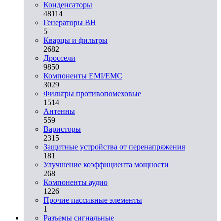
Конденсаторы
48114
Генераторы ВН
5
Кварцы и фильтры
2682
Дроссели
9850
Компоненты EMI/EMC
3029
Фильтры противопомеховые
1514
Антенны
559
Варисторы
2315
Защитные устройства от перенапряжения
181
Улучшение коэффициента мощности
268
Компоненты аудио
1226
Прочие пассивные элементы
1
Разъeмы сигнальные