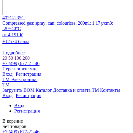
402C-235G
Compressed gas; spray; can; colourless; 200ml; 1.17g/cm3;
-20÷40°C
от 4 191 ₽
+12574 балла
Подробнее
20
50
100
200
+7 (499) 677-21-46
Перезвоните мне
Вход
|
Регистрация
TM
Электроникс
TM
Загрузить BOM
Каталог
Доставка и оплата
TM
Контакты
Вход
|
Регистрация
Вход
Регистрация
В корзине
нет товаров
+7 (499) 677-21-46