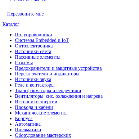
Перезвоните мне
Каталог
Полупроводники
Системы Embedded и IoT
Oптоэлектроника
Источники света
Пассивные элементы
Разъeмы
Предохранители и защитные устройства
Переключатели и индикаторы
Источники звука
Реле и контакторы
Трансформаторы и сердечники
Вентиляторы, сис. охлаждения и нагрева
Источники энергии
Провода и кабели
Механические элементы
Корпуса
Автоматика
Пневматика
Оборудование мастерских