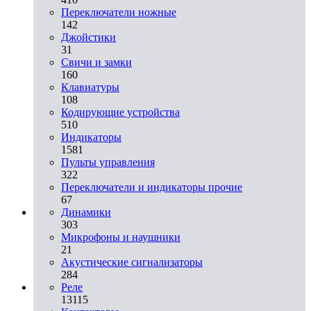
Переключатели ножные
142
Джойстики
31
Свичи и замки
160
Клавиатуры
108
Кодирующие устройства
510
Индикаторы
1581
Пульты управления
322
Переключатели и индикаторы прочие
67
Динамики
303
Микрофоны и наушники
21
Акустические сигнализаторы
284
Реле
13115