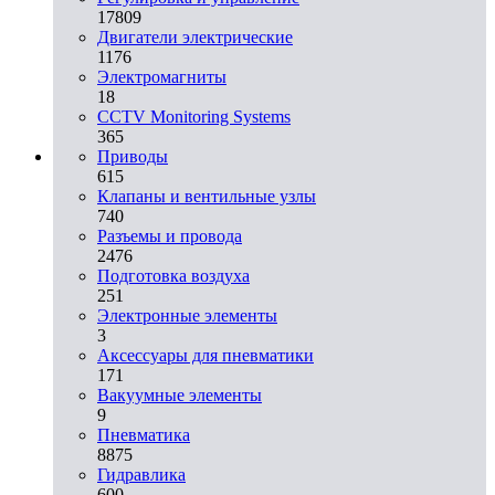
17809
Двигатели электрические
1176
Электромагниты
18
CCTV Monitoring Systems
365
Приводы
615
Клапаны и вентильные узлы
740
Разъемы и провода
2476
Подготовка воздуха
251
Электронные элементы
3
Аксессуары для пневматики
171
Вакуумные элементы
9
Пневматика
8875
Гидравлика
600