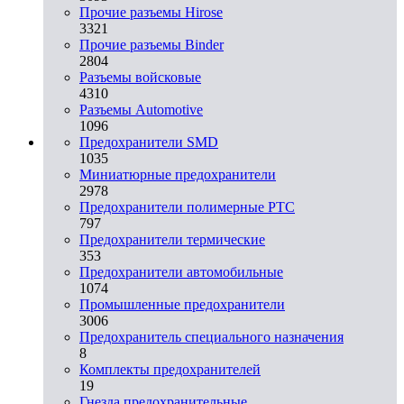
Прочие разъемы Hirose
3321
Прочие разъемы Binder
2804
Разъемы войсковые
4310
Разъeмы Automotive
1096
Предохранители SMD
1035
Миниатюрные предохранители
2978
Предохранители полимерные PTC
797
Предохранители термические
353
Предохранители автомобильные
1074
Промышленные предохранители
3006
Предохранитель специального назначения
8
Комплекты предохранителей
19
Гнезда предохранительные