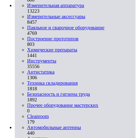
Измерительная аппаратура
13223
Измерительные аксессуары
8457
Паяльное и сварочное оборудование
4769
Построение прототипов
803
Химические препараты
1441
Инструменты
35556
Aнтистатика
1306
Техника складирования
1818
Безопасность и гигиена труда
1892
Прочее оборудование мастерских
0
Cleanroom
179
Автомобильные антенны
440