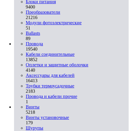
Блоки питания
9400
Преобразователи
21216
Модули фотоэлектрические
51
Ballasts
89
Провода
19540
Кабели соединительные
13852
Оплетки и защитные оболочки
4140
Аксессуары для кабелей
16413
Трубки термоусадочные
2183
Провода и кабели прочие
1
Винты
5218
Винты установочные
179
Шурупы