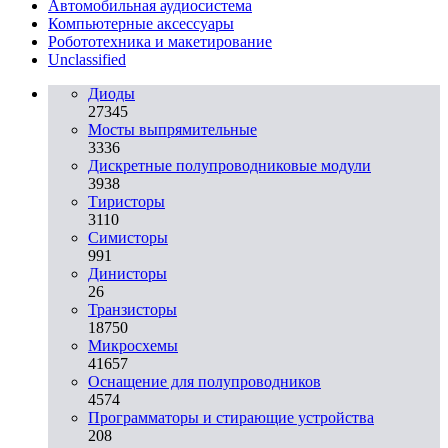
Автомобильная аудиосистема
Компьютерные аксессуары
Робототехника и макетирование
Unclassified
Диоды
27345
Мосты выпрямительные
3336
Дискретные полупроводниковые модули
3938
Тиристоры
3110
Симисторы
991
Динисторы
26
Транзисторы
18750
Микросхемы
41657
Оснащение для полупроводников
4574
Программаторы и стирающие устройства
208