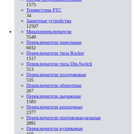
1575
Термисторы PTC
34
Защитные устройства
12507
Микропереключатели
5549
Переключатели панельные
6032
Переключатели типа Rocker
1517
Переключатели типа Dip-Switch
513
Переключатели ползунковые
535
Переключатели оборотные
267
Переключатели рычажные
1583
Переключатели кнопочные
2377
Переключатели противовандальные
2891
Переключатели кулачковые
410