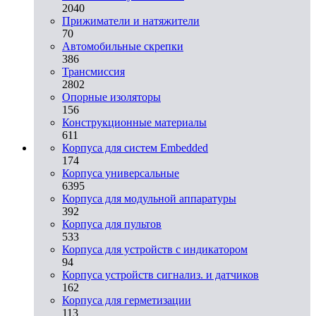
2040
Прижиматели и натяжители
70
Автомобильные скрепки
386
Трансмиссия
2802
Опорные изоляторы
156
Конструкционные материалы
611
Корпуса для систем Embedded
174
Корпуса универсальные
6395
Корпуса для модульной аппаратуры
392
Корпуса для пультов
533
Корпуса для устройств с индикатором
94
Корпуса устройств сигнализ. и датчиков
162
Корпуса для герметизации
113