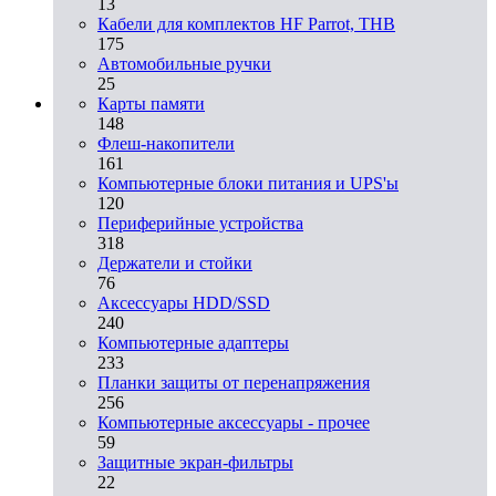
13
Кабели для комплектов HF Parrot, THB
175
Автомобильные ручки
25
Карты памяти
148
Флеш-накопители
161
Компьютерные блоки питания и UPS'ы
120
Периферийные устройства
318
Держатели и стойки
76
Аксессуары HDD/SSD
240
Компьютерные адаптеры
233
Планки защиты от перенапряжения
256
Компьютерные аксессуары - прочее
59
Защитные экран-фильтры
22