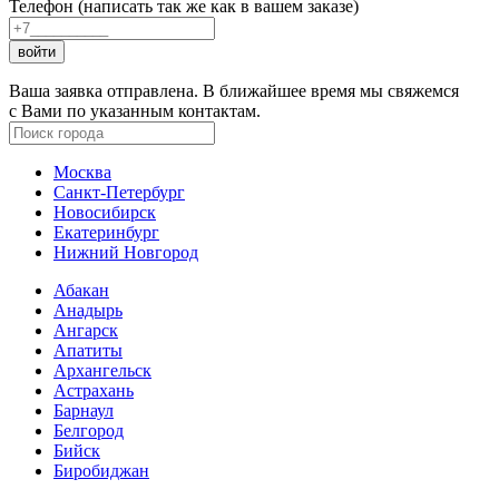
Телефон (написать так же как в вашем заказе)
войти
Ваша заявка отправлена. В ближайшее время мы свяжемся
с Вами по указанным контактам.
Москва
Санкт-Петербург
Новосибирск
Екатеринбург
Нижний Новгород
Абакан
Анадырь
Ангарск
Апатиты
Архангельск
Астрахань
Барнаул
Белгород
Бийск
Биробиджан