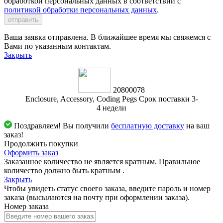
обработкой персональных данных в соответствии с
политикой обработки персональных данных
.
отправить
Ваша заявка отправлена. В ближайшее время мы свяжемся с
Вами по указанным контактам.
Закрыть
20800078
Enclosure, Accessory, Coding Pegs Срок поставки 3-
4 недели
Поздравляем! Вы получили
бесплатную доставку
на ваш
заказ!
Продолжить покупки
Оформить заказ
Заказанное количество не является кратным. Правильное
количество должно быть кратным
.
Закрыть
Чтобы увидеть статус своего заказа, введите пароль и номер
заказа (высылаются на почту при оформлении заказа).
Номер заказа