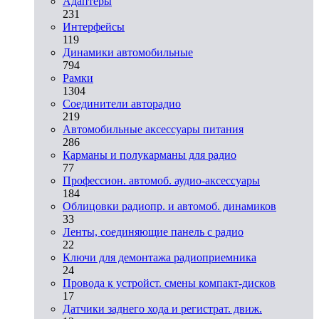
Адаптеры
231
Интерфейсы
119
Динамики автомобильные
794
Рамки
1304
Соединители авторадио
219
Автомобильные аксессуары питания
286
Карманы и полукарманы для радио
77
Профессион. автомоб. аудио-аксессуары
184
Облицовки радиопр. и автомоб. динамиков
33
Ленты, соединяющие панель с радио
22
Ключи для демонтажа радиоприемника
24
Провода к устройст. смены компакт-дисков
17
Датчики заднего хода и регистрат. движ.