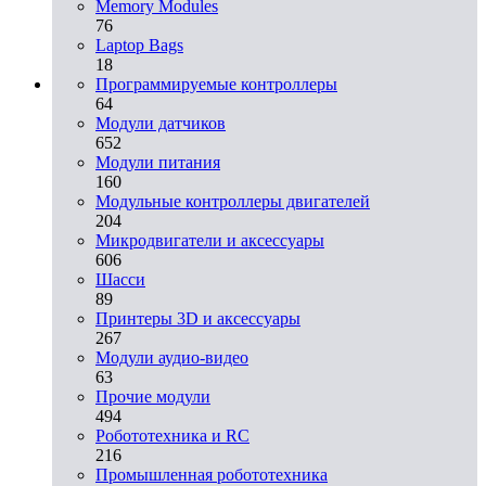
Memory Modules
76
Laptop Bags
18
Программируемые контроллеры
64
Модули датчиков
652
Модули питания
160
Модульные контроллеры двигателей
204
Микродвигатели и аксессуары
606
Шасси
89
Принтеры 3D и аксессуары
267
Модули аудио-видео
63
Прочие модули
494
Робототехника и RC
216
Промышленная робототехника