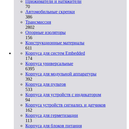
Прижиматели и натяжители
70
Автомобильные скрепки
386
Трансмиссия
2802
Опорные изоляторы
156
Конструкционные материалы
611
Корпуса для систем Embedded
174
Корпуса универсальные
6395
Корпуса для модульной аппаратуры
392
Корпуса для пультов
533
Корпуса для устройств с индикатором
94
Корпуса устройств сигнализ. и датчиков
162
Корпуса для герметизации
113
Корпуса для блоков питания