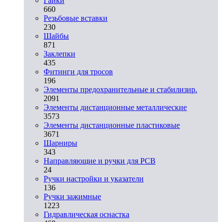
Гайки
660
Резьбовые вставки
230
Шайбы
871
Заклепки
435
Фитинги для тросов
196
Элементы предохранительные и стабилизир.
2091
Элементы дистанционные металлические
3573
Элементы дистанционные пластиковые
3671
Шарниры
343
Направляющие и ручки для PCB
24
Ручки настройки и указатели
136
Ручки зажимные
1223
Гидравлическая оснастка