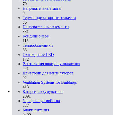
70
Нагревательные маты
9
Термоиндикаторные этикетки
36
Нагревательные элементы
331
Кондиционеры
113
Теплообменники
55
Охлаждение LED
172
Вентиляция шкафов управления
441
Двигатели для вентиляторов
92
Ventilation Systems for Buildings
413
Батареи, аккумуляторы
2091
Зарядные устройства
227
Блоки питания
9400