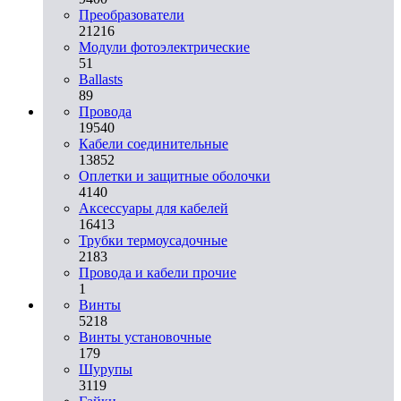
Преобразователи
21216
Модули фотоэлектрические
51
Ballasts
89
Провода
19540
Кабели соединительные
13852
Оплетки и защитные оболочки
4140
Аксессуары для кабелей
16413
Трубки термоусадочные
2183
Провода и кабели прочие
1
Винты
5218
Винты установочные
179
Шурупы
3119