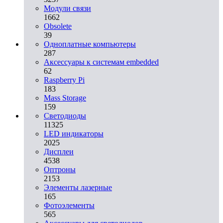
Модули связи
1662
Obsolete
39
Одноплатные компьютеры
287
Аксессуары к системам embedded
62
Raspberry Pi
183
Mass Storage
159
Светодиоды
11325
LED индикаторы
2025
Дисплеи
4538
Оптроны
2153
Элементы лазерные
165
Фотоэлементы
565