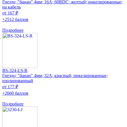
Гнездо; "банан" 4мм; 16А; 60ВDC; желтый; никелированные;
на кабель
от 167 ₽
+2512 баллов
Подробнее
BS-324-LS-R
Гнездо; "банан" 4мм; 32А; красный; никелированные;
изолированный
от 177 ₽
+2660 баллов
Подробнее