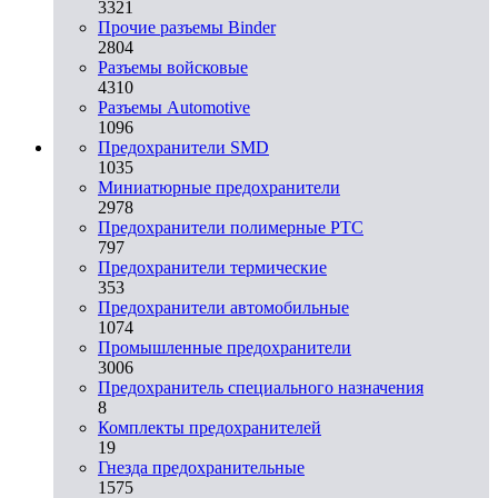
3321
Прочие разъемы Binder
2804
Разъемы войсковые
4310
Разъeмы Automotive
1096
Предохранители SMD
1035
Миниатюрные предохранители
2978
Предохранители полимерные PTC
797
Предохранители термические
353
Предохранители автомобильные
1074
Промышленные предохранители
3006
Предохранитель специального назначения
8
Комплекты предохранителей
19
Гнезда предохранительные
1575