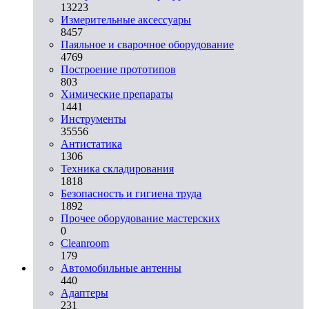
13223
Измерительные аксессуары
8457
Паяльное и сварочное оборудование
4769
Построение прототипов
803
Химические препараты
1441
Инструменты
35556
Aнтистатика
1306
Техника складирования
1818
Безопасность и гигиена труда
1892
Прочее оборудование мастерских
0
Cleanroom
179
Автомобильные антенны
440
Адаптеры
231