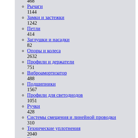
468
Рычаги
1144
Замки и застежки
1242
Петли
414
Заглушки и насадки
82
Опоры и колеса
2632
Профили и держатели
751
Виброамортизатор
488
Подшипники
1567
Профили для светодиодов
1051
Ручки
428
Системы смещения и линейной проводки
310
Технические уплотнения
2040