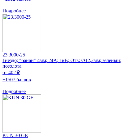
Подробнее
23.3000-25
Гнездо; "банан" 4мм; 24А; 1кВ; Отв: Ø12,2мм; зеленый;
позолота
от 402 ₽
+1507 баллов
Подробнее
KUN 30 GE