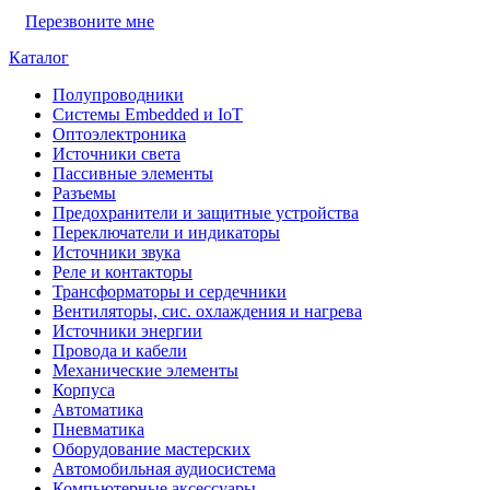
Перезвоните мне
Каталог
Полупроводники
Системы Embedded и IoT
Oптоэлектроника
Источники света
Пассивные элементы
Разъeмы
Предохранители и защитные устройства
Переключатели и индикаторы
Источники звука
Реле и контакторы
Трансформаторы и сердечники
Вентиляторы, сис. охлаждения и нагрева
Источники энергии
Провода и кабели
Механические элементы
Корпуса
Автоматика
Пневматика
Оборудование мастерских
Автомобильная аудиосистема
Компьютерные аксессуары