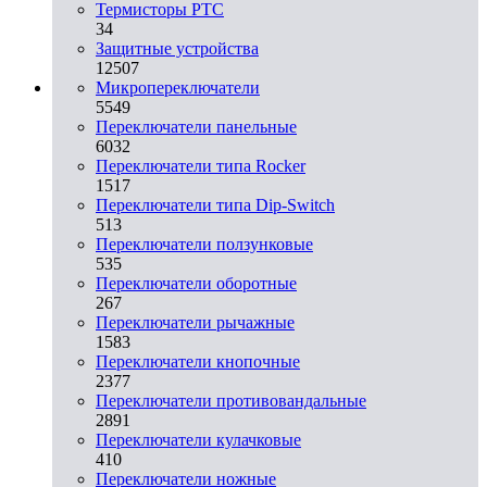
Термисторы PTC
34
Защитные устройства
12507
Микропереключатели
5549
Переключатели панельные
6032
Переключатели типа Rocker
1517
Переключатели типа Dip-Switch
513
Переключатели ползунковые
535
Переключатели оборотные
267
Переключатели рычажные
1583
Переключатели кнопочные
2377
Переключатели противовандальные
2891
Переключатели кулачковые
410
Переключатели ножные