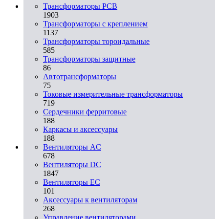
Трансформаторы PCB
1903
Трансформаторы с креплением
1137
Трансформаторы тороидальные
585
Трансформаторы защитные
86
Автотрансформаторы
75
Токовые измерительные трансформаторы
719
Сердечники ферритовые
188
Каркасы и аксессуары
188
Вентиляторы AC
678
Вентиляторы DC
1847
Вентиляторы EC
101
Аксессуары к вентиляторам
268
Управление вентиляторами