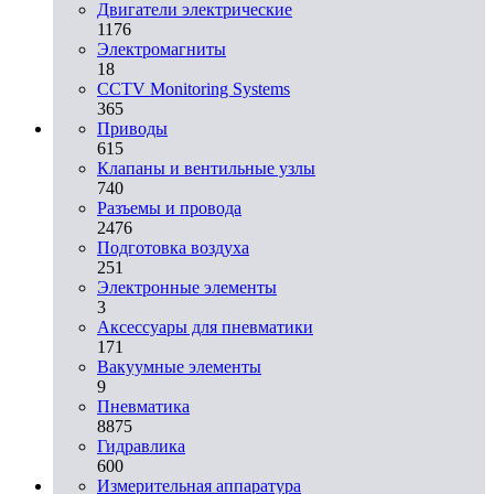
Двигатели электрические
1176
Электромагниты
18
CCTV Monitoring Systems
365
Приводы
615
Клапаны и вентильные узлы
740
Разъемы и провода
2476
Подготовка воздуха
251
Электронные элементы
3
Аксессуары для пневматики
171
Вакуумные элементы
9
Пневматика
8875
Гидравлика
600
Измерительная аппаратура