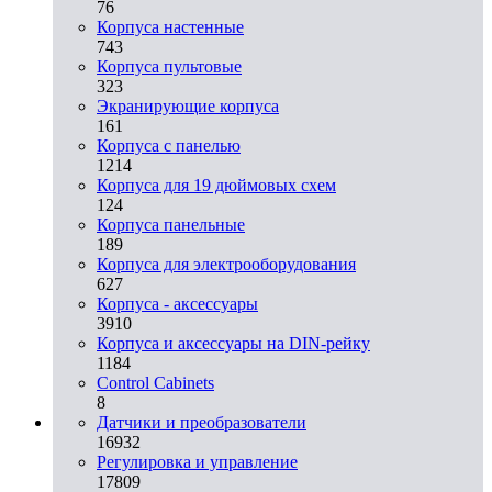
76
Корпуса настенные
743
Корпуса пультовые
323
Экранирующие корпуса
161
Корпуса с панелью
1214
Корпуса для 19 дюймовых схем
124
Корпуса панельные
189
Корпуса для электрооборудования
627
Корпуса - аксессуары
3910
Корпуса и аксессуары на DIN-рейку
1184
Control Cabinets
8
Датчики и преобразователи
16932
Регулировка и управление
17809