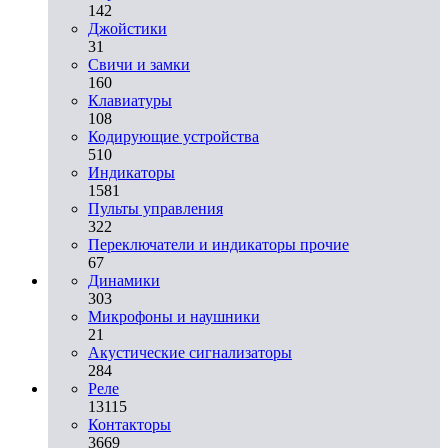
142
Джойстики
31
Свичи и замки
160
Клавиатуры
108
Кодирующие устройства
510
Индикаторы
1581
Пульты управления
322
Переключатели и индикаторы прочие
67
Динамики
303
Микрофоны и наушники
21
Акустические сигнализаторы
284
Реле
13115
Контакторы
3669