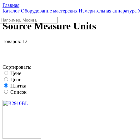
Главная
Каталог
Оборудование мастерских
Измерительная аппаратура
Source Measure Units
Товаров:
12
Сортировать:
Цене
Цене
Плитка
Список