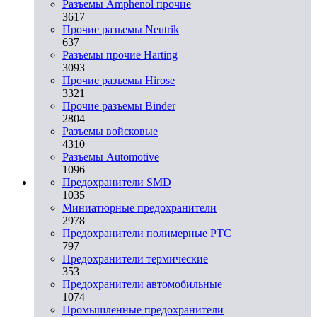
Разъемы Amphenol прочие
3617
Прочие разъемы Neutrik
637
Разъемы прочие Harting
3093
Прочие разъемы Hirose
3321
Прочие разъемы Binder
2804
Разъемы войсковые
4310
Разъeмы Automotive
1096
Предохранители SMD
1035
Миниатюрные предохранители
2978
Предохранители полимерные PTC
797
Предохранители термические
353
Предохранители автомобильные
1074
Промышленные предохранители