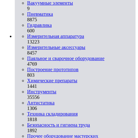
Вакуумные элементы
9
Пневматика
8875
Гидравлика
600
Измерительная аппаратура
13223
Измерительные аксессуары
8457
Паяльное и сварочное оборудование
4769
Построение прототипов
803
Химические препараты
1441
Инструменты
35556
Aнтистатика
1306
Техника складирования
1818
Безопасность и гигиена труда
1892
Прочее оборудование мастерских