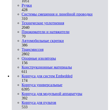
1051
Ручки
428
Системы смещения и линейной проводки
310
Технические уплотнения
2040
Прижиматели и натяжители
70
Автомобильные скрепки
386
Трансмиссия
2802
Опорные изоляторы
156
Конструкционные материалы
611
Корпуса для систем Embedded
174
Корпуса универсальные
6395
Корпуса для модульной аппаратуры
392
Корпуса для пультов
533