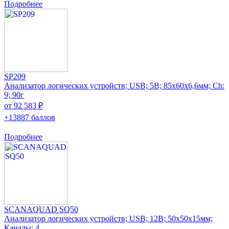
Подробнее
SP209
Анализатор логических устройств; USB; 5В; 85x60x6,6мм; Ch:
9; 90г
от 92 583 ₽
+13887 баллов
Подробнее
SCANAQUAD SQ50
Анализатор логических устройств; USB; 12В; 50x50x15мм;
Каналы: 4