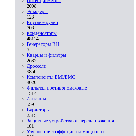
Потенциометры
2098
Энкодеры
123
Круглые ручки
708
Конденсаторы
48114
Генераторы ВН
5
Кварцы и фильтры
2682
Дроссели
9850
Компоненты EMI/EMC
3029
Фильтры противопомеховые
1514
Антенны
559
Варисторы
2315
Защитные устройства от перенапряжения
181
Улучшение коэффициента мощности