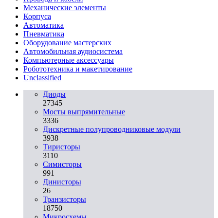
Механические элементы
Корпуса
Автоматика
Пневматика
Оборудование мастерских
Автомобильная аудиосистема
Компьютерные аксессуары
Робототехника и макетирование
Unclassified
Диоды
27345
Мосты выпрямительные
3336
Дискретные полупроводниковые модули
3938
Тиристоры
3110
Симисторы
991
Динисторы
26
Транзисторы
18750
Микросхемы