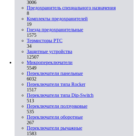
3006
Предохранитель специального назначения
8
Комплекты предохранителей
19
Гнезда предохранительные
1575
Термисторы PTC
34
Защитные устройства
12507
Микропереключатели
5549
Переключатели панельные
6032
Переключатели типа Rocker
1517
Переключатели типа Dip-Switch
513
Переключатели ползунковые
535
Переключатели оборотные
267
Переключатели рычажные
1583