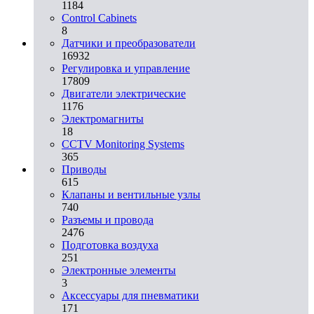
1184
Control Cabinets
8
Датчики и преобразователи
16932
Регулировка и управление
17809
Двигатели электрические
1176
Электромагниты
18
CCTV Monitoring Systems
365
Приводы
615
Клапаны и вентильные узлы
740
Разъемы и провода
2476
Подготовка воздуха
251
Электронные элементы
3
Аксессуары для пневматики
171