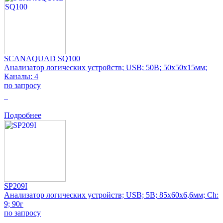
SCANAQUAD SQ100
Анализатор логических устройств; USB; 50В; 50x50x15мм;
Каналы: 4
по запросу
0
Подробнее
SP209I
Анализатор логических устройств; USB; 5В; 85x60x6,6мм; Ch:
9; 90г
по запросу