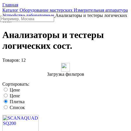
Главная
Каталог
Оборудование мастерских
Измерительная аппаратура
Устройства лабораторные
Анализаторы и тестеры логических
сост.
Анализаторы и тестеры
логических сост.
Товаров:
12
Загрузка фильтров
Сортировать:
Цене
Цене
Плитка
Список