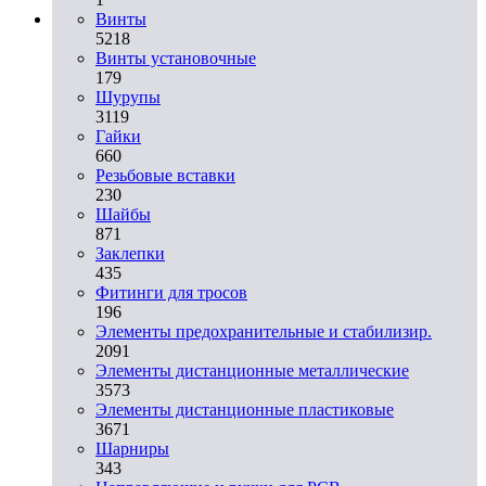
Винты
5218
Винты установочные
179
Шурупы
3119
Гайки
660
Резьбовые вставки
230
Шайбы
871
Заклепки
435
Фитинги для тросов
196
Элементы предохранительные и стабилизир.
2091
Элементы дистанционные металлические
3573
Элементы дистанционные пластиковые
3671
Шарниры
343