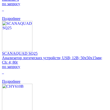
по запросу
0
Подробнее
SCANAQUAD SQ25
Анализатор логических устройств; USB; 12В; 50x50x15мм;
Ch: 4; 80г
по запросу
0
Подробнее