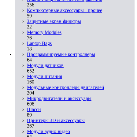
256
Компьютерные аксессуары - прочее
59
Защитные экран-фильтры
22
Memory Modules
76
Laptop Bags
18
Программируемые контроллеры
64
Модули датчиков
652
Модули питания
160
Модульные контроллеры двигателей
204
Микродвигатели и аксессуары
606
Шасси
89
Принтеры 3D и аксессуары
267
Модули аудио-видео
63