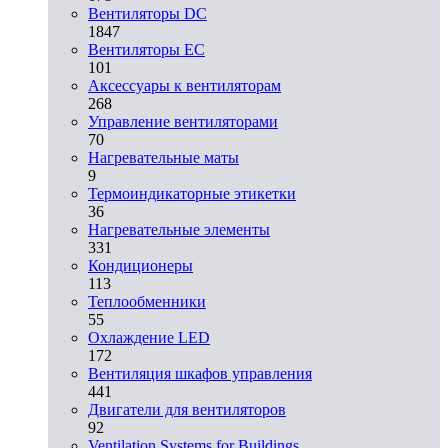
Вентиляторы DC
1847
Вентиляторы EC
101
Аксессуары к вентиляторам
268
Управление вентиляторами
70
Нагревательные маты
9
Термоиндикаторные этикетки
36
Нагревательные элементы
331
Кондиционеры
113
Теплообменники
55
Охлаждение LED
172
Вентиляция шкафов управления
441
Двигатели для вентиляторов
92
Ventilation Systems for Buildings