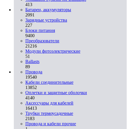
413
Батареи, аккумуляторы
2091
Зарядные устройства
227
Блоки питания
9400
Преобразователи
21216
Модули фотоэлектрические
51
Ballasts
89
Провода
19540
Кабели соединительные
13852
Оплетки и защитные оболочки
4140
Аксессуары для кабелей
16413
Трубки термоусадочные
2183
Провода и кабели прочие
1