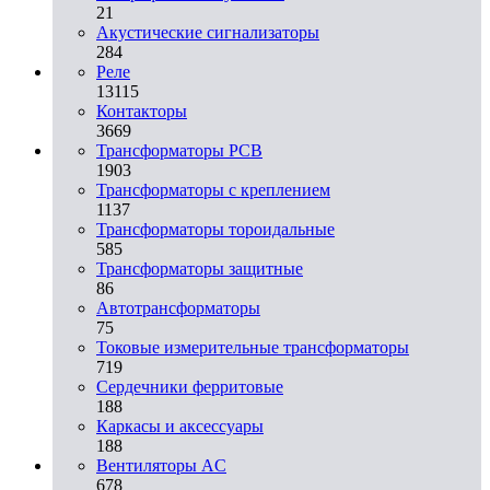
21
Акустические сигнализаторы
284
Реле
13115
Контакторы
3669
Трансформаторы PCB
1903
Трансформаторы с креплением
1137
Трансформаторы тороидальные
585
Трансформаторы защитные
86
Автотрансформаторы
75
Токовые измерительные трансформаторы
719
Сердечники ферритовые
188
Каркасы и аксессуары
188
Вентиляторы AC
678