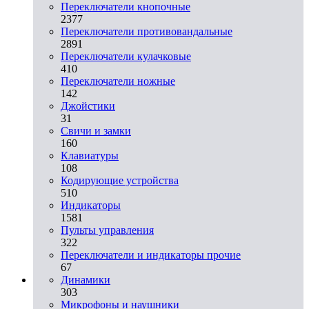
Переключатели кнопочные
2377
Переключатели противовандальные
2891
Переключатели кулачковые
410
Переключатели ножные
142
Джойстики
31
Свичи и замки
160
Клавиатуры
108
Кодирующие устройства
510
Индикаторы
1581
Пульты управления
322
Переключатели и индикаторы прочие
67
Динамики
303
Микрофоны и наушники