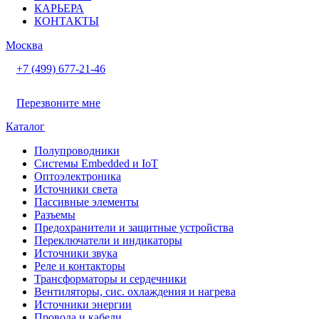
КАРЬЕРА
КОНТАКТЫ
Москва
+7 (499) 677-21-46
Перезвоните мне
Каталог
Полупроводники
Системы Embedded и IoT
Oптоэлектроника
Источники света
Пассивные элементы
Разъeмы
Предохранители и защитные устройства
Переключатели и индикаторы
Источники звука
Реле и контакторы
Трансформаторы и сердечники
Вентиляторы, сис. охлаждения и нагрева
Источники энергии
Провода и кабели