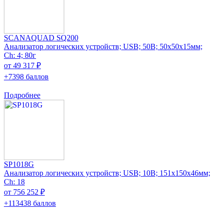
SCANAQUAD SQ200
Анализатор логических устройств; USB; 50В; 50x50x15мм;
Ch: 4; 80г
от 49 317 ₽
+7398 баллов
Подробнее
SP1018G
Анализатор логических устройств; USB; 10В; 151x150x46мм;
Ch: 18
от 756 252 ₽
+113438 баллов