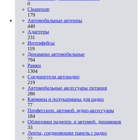
0
Cleanroom
179
Автомобильные антенны
440
Адаптеры
231
Интерфейсы
119
Динамики автомобильные
794
Рамки
1304
Соединители авторадио
219
Автомобильные аксессуары питания
286
Карманы и полукарманы для радио
77
Профессион. автомоб. аудио-аксессуары
184
Облицовки радиопр. и автомоб. динамиков
33
Ленты, соединяющие панель с радио
22