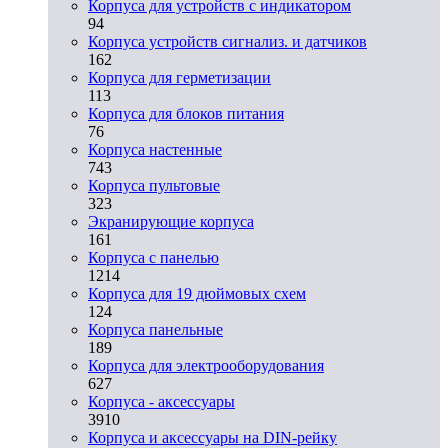
Корпуса для устройств с индикатором
94
Корпуса устройств сигнализ. и датчиков
162
Корпуса для герметизации
113
Корпуса для блоков питания
76
Корпуса настенные
743
Корпуса пультовые
323
Экранирующие корпуса
161
Корпуса с панелью
1214
Корпуса для 19 дюймовых схем
124
Корпуса панельные
189
Корпуса для электрооборудования
627
Корпуса - аксессуары
3910
Корпуса и аксессуары на DIN-рейку