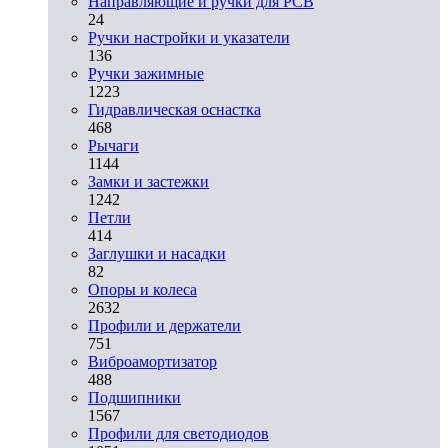
Направляющие и ручки для PCB
24
Ручки настройки и указатели
136
Ручки зажимные
1223
Гидравлическая оснастка
468
Рычаги
1144
Замки и застежки
1242
Петли
414
Заглушки и насадки
82
Опоры и колеса
2632
Профили и держатели
751
Виброамортизатор
488
Подшипники
1567
Профили для светодиодов