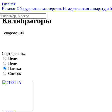
Главная
Каталог
Оборудование мастерских
Измерительная аппаратура
Калибраторы
Товаров:
104
Сортировать:
Цене
Цене
Плитка
Список