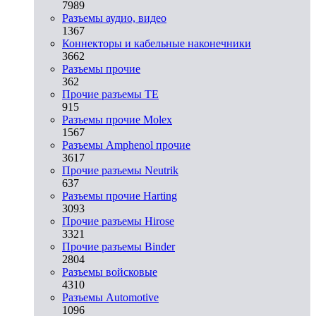
7989
Разъeмы аудио, видео
1367
Коннекторы и кабельные наконечники
3662
Разъeмы прочие
362
Прочие разъемы TE
915
Разъемы прочие Molex
1567
Разъемы Amphenol прочие
3617
Прочие разъемы Neutrik
637
Разъемы прочие Harting
3093
Прочие разъемы Hirose
3321
Прочие разъемы Binder
2804
Разъемы войсковые
4310
Разъeмы Automotive
1096