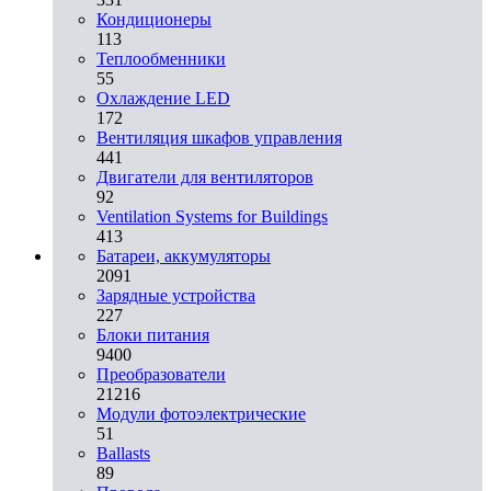
Кондиционеры
113
Теплообменники
55
Охлаждение LED
172
Вентиляция шкафов управления
441
Двигатели для вентиляторов
92
Ventilation Systems for Buildings
413
Батареи, аккумуляторы
2091
Зарядные устройства
227
Блоки питания
9400
Преобразователи
21216
Модули фотоэлектрические
51
Ballasts
89