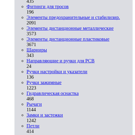
435
Фитинги для тросов
196
Элементы предохранительные и стабилизир.
2091
Элементы дистанционные металлические
3573
Элементы дистанционные пластиковые
3671
Шарниры
343
Направляющие и ручки для PCB
24
Ручки настройки и указатели
136
Ручки зажимные
1223
Гидравлическая оснастка
468
Рычаги
1144
Замки и застежки
1242
Петли
414