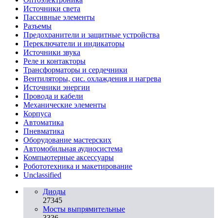
Источники света
Пассивные элементы
Разъeмы
Предохранители и защитные устройства
Переключатели и индикаторы
Источники звука
Реле и контакторы
Трансформаторы и сердечники
Вентиляторы, сис. охлаждения и нагрева
Источники энергии
Провода и кабели
Механические элементы
Корпуса
Автоматика
Пневматика
Оборудование мастерских
Автомобильная аудиосистема
Компьютерные аксессуары
Робототехника и макетирование
Unclassified
Диоды
27345
Мосты выпрямительные
3336