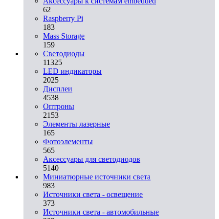
Аксессуары к системам embedded
62
Raspberry Pi
183
Mass Storage
159
Светодиоды
11325
LED индикаторы
2025
Дисплеи
4538
Оптроны
2153
Элементы лазерные
165
Фотоэлементы
565
Аксессуары для светодиодов
5140
Миниатюрные источники света
983
Источники света - освещение
373
Источники света - автомобильные