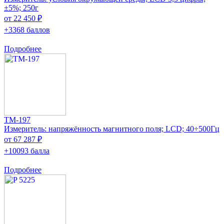
±5%; 250г
от 22 450 ₽
+3368 баллов
Подробнее
TM-197
Измеритель: напряжённость магнитного поля; LCD; 40÷500Гц
от 67 287 ₽
+10093 балла
Подробнее