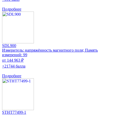
Подробнее
SDL900
Измеритель: напряжённость магнитного поля; Память
измерений: 99
от 144 963 ₽
+21744 балла
Подробнее
STHT77499-1