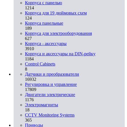
Корпуса с панелью
1214
Корпуса для 19 дюймовых схем
124
Корпуса панельные
189
Корпуса для электрооборудования
627
Корпуса - аксессуары
3910
Корпуса и аксессуары на DIN-рейку
1184
Control Cabinets
8
Датчики и преобразователи
16932
Регулировка и управление
17809
Двигатели электрические
1176
Электромагниты
18
CCTV Monitoring Systems
365
Приводы