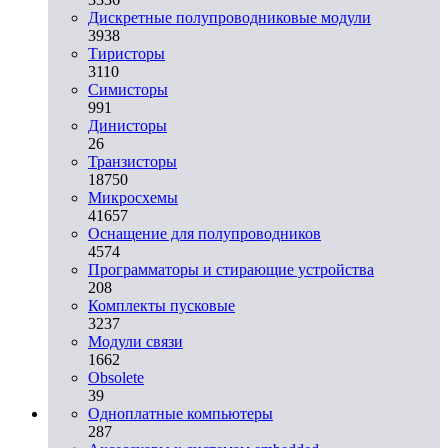
Дискретные полупроводниковые модули
3938
Тиристоры
3110
Симисторы
991
Динисторы
26
Транзисторы
18750
Микросхемы
41657
Оснащение для полупроводников
4574
Программаторы и стирающие устройства
208
Комплекты пусковые
3237
Модули связи
1662
Obsolete
39
Одноплатные компьютеры
287