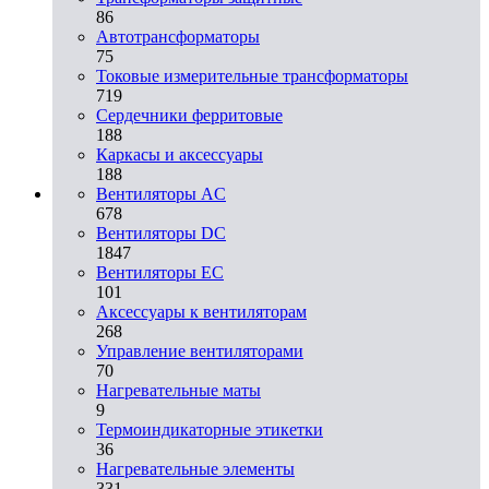
86
Автотрансформаторы
75
Токовые измерительные трансформаторы
719
Сердечники ферритовые
188
Каркасы и аксессуары
188
Вентиляторы AC
678
Вентиляторы DC
1847
Вентиляторы EC
101
Аксессуары к вентиляторам
268
Управление вентиляторами
70
Нагревательные маты
9
Термоиндикаторные этикетки
36
Нагревательные элементы
331