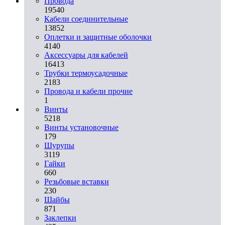
Провода
19540
Кабели соединительные
13852
Оплетки и защитные оболочки
4140
Аксессуары для кабелей
16413
Трубки термоусадочные
2183
Провода и кабели прочие
1
Винты
5218
Винты установочные
179
Шурупы
3119
Гайки
660
Резьбовые вставки
230
Шайбы
871
Заклепки