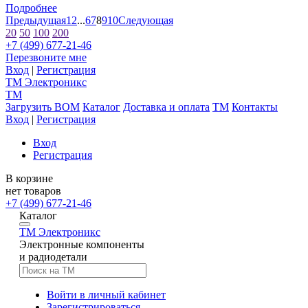
Подробнее
Предыдущая
1
2
...
6
7
8
9
10
Следующая
20
50
100
200
+7 (499) 677-21-46
Перезвоните мне
Вход
|
Регистрация
TM
Электроникс
TM
Загрузить BOM
Каталог
Доставка и оплата
TM
Контакты
Вход
|
Регистрация
Вход
Регистрация
В корзине
нет товаров
+7 (499) 677-21-46
Каталог
TM
Электроникс
Электронные компоненты
и радиодетали
Войти в личный кабинет
Зарегистрироваться