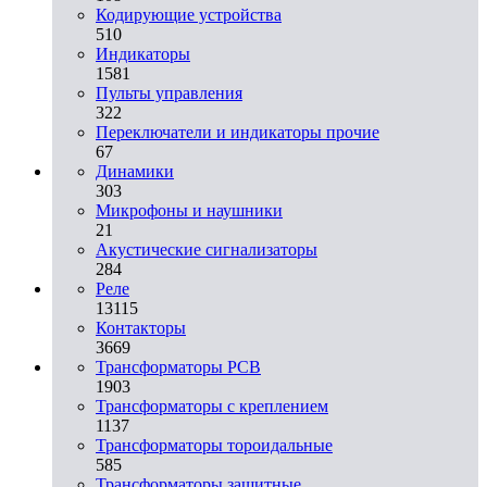
Кодирующие устройства
510
Индикаторы
1581
Пульты управления
322
Переключатели и индикаторы прочие
67
Динамики
303
Микрофоны и наушники
21
Акустические сигнализаторы
284
Реле
13115
Контакторы
3669
Трансформаторы PCB
1903
Трансформаторы с креплением
1137
Трансформаторы тороидальные
585
Трансформаторы защитные