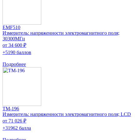
EMF510
Измеритель: напряженности электромагнитного поля;
30300МГц
от 34 600 ₽
+5190 баллов
Подробнее
TM-196
Измеритель: напряженности электромагнитного поля; LCD
от 71 026 ₽
+31962 балла
Подробнее