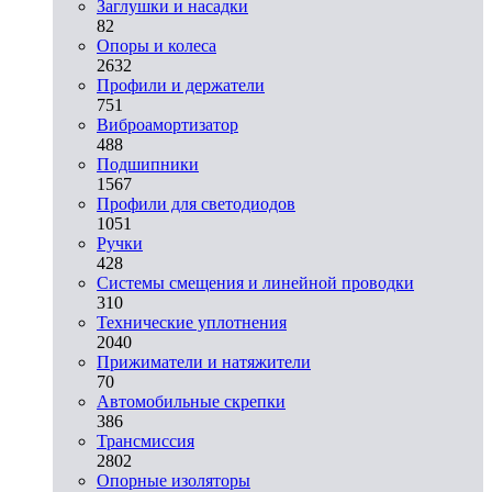
Заглушки и насадки
82
Опоры и колеса
2632
Профили и держатели
751
Виброамортизатор
488
Подшипники
1567
Профили для светодиодов
1051
Ручки
428
Системы смещения и линейной проводки
310
Технические уплотнения
2040
Прижиматели и натяжители
70
Автомобильные скрепки
386
Трансмиссия
2802
Опорные изоляторы