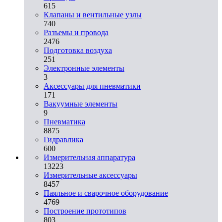
615
Клапаны и вентильные узлы
740
Разъемы и провода
2476
Подготовка воздуха
251
Электронные элементы
3
Аксессуары для пневматики
171
Вакуумные элементы
9
Пневматика
8875
Гидравлика
600
Измерительная аппаратура
13223
Измерительные аксессуары
8457
Паяльное и сварочное оборудование
4769
Построение прототипов
803