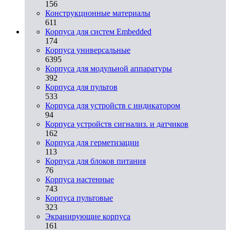
156
Конструкционные материалы
611
Корпуса для систем Embedded
174
Корпуса универсальные
6395
Корпуса для модульной аппаратуры
392
Корпуса для пультов
533
Корпуса для устройств с индикатором
94
Корпуса устройств сигнализ. и датчиков
162
Корпуса для герметизации
113
Корпуса для блоков питания
76
Корпуса настенные
743
Корпуса пультовые
323
Экранирующие корпуса
161