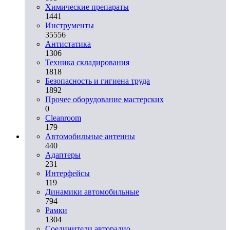
Химические препараты
1441
Инструменты
35556
Aнтистатика
1306
Техника складирования
1818
Безопасность и гигиена труда
1892
Прочее оборудование мастерских
0
Cleanroom
179
Автомобильные антенны
440
Адаптеры
231
Интерфейсы
119
Динамики автомобильные
794
Рамки
1304
Соединители авторадио