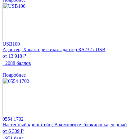
USB100
Адаптер; Характеристики: адаптер RS232 / USB
от 13 918 ₽
+2088 баллов
Подробнее
0554 1702
Настенный кронштейн; В комплекте: блокировка; черный
от 6 339 ₽
+951 балл