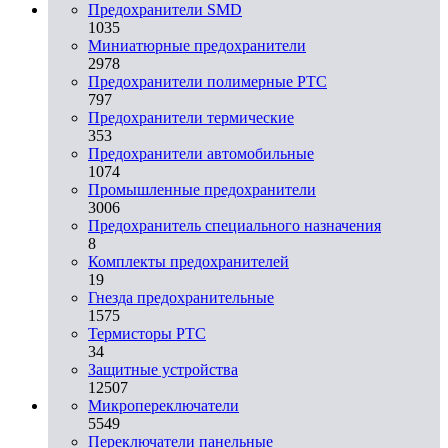
Предохранители SMD
1035
Миниатюрные предохранители
2978
Предохранители полимерные PTC
797
Предохранители термические
353
Предохранители автомобильные
1074
Промышленные предохранители
3006
Предохранитель специального назначения
8
Комплекты предохранителей
19
Гнезда предохранительные
1575
Термисторы PTC
34
Защитные устройства
12507
Микропереключатели
5549
Переключатели панельные