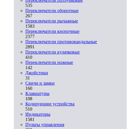
Переключатели ползунковые
535
Переключатели оборотные
267
Переключатели рычажные
1583
Переключатели кнопочные
2377
Переключатели противовандальные
2891
Переключатели кулачковые
410
Переключатели ножные
142
Джойстики
31
Свичи и замки
160
Клавиатуры
108
Кодирующие устройства
510
Индикаторы
1581
Пульты управления