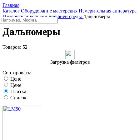
Главная
Каталог
Оборудование мастерских
Измерительная аппаратура
Измерители условий внешней среды
Дальномеры
Дальномеры
Товаров:
52
Загрузка фильтров
Сортировать:
Цене
Цене
Плитка
Список