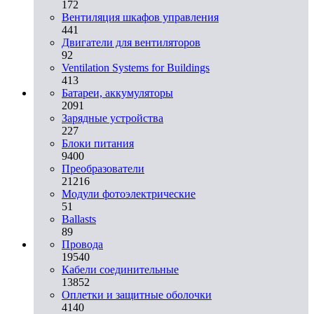
172
Вентиляция шкафов управления
441
Двигатели для вентиляторов
92
Ventilation Systems for Buildings
413
Батареи, аккумуляторы
2091
Зарядные устройства
227
Блоки питания
9400
Преобразователи
21216
Модули фотоэлектрические
51
Ballasts
89
Провода
19540
Кабели соединительные
13852
Оплетки и защитные оболочки
4140