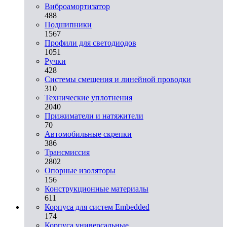
Виброамортизатор
488
Подшипники
1567
Профили для светодиодов
1051
Ручки
428
Системы смещения и линейной проводки
310
Технические уплотнения
2040
Прижиматели и натяжители
70
Автомобильные скрепки
386
Трансмиссия
2802
Опорные изоляторы
156
Конструкционные материалы
611
Корпуса для систем Embedded
174
Корпуса универсальные