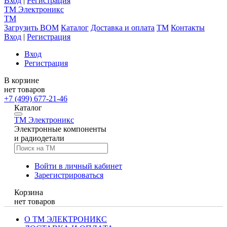
Вход
|
Регистрация
TM
Электроникс
TM
Загрузить BOM
Каталог
Доставка и оплата
TM
Контакты
Вход
|
Регистрация
Вход
Регистрация
В корзине
нет товаров
+7 (499) 677-21-46
Каталог
TM
Электроникс
Электронные компоненты
и радиодетали
Войти в личный кабинет
Зарегистрироваться
Корзина
нет товаров
О ТМ ЭЛЕКТРОНИКС