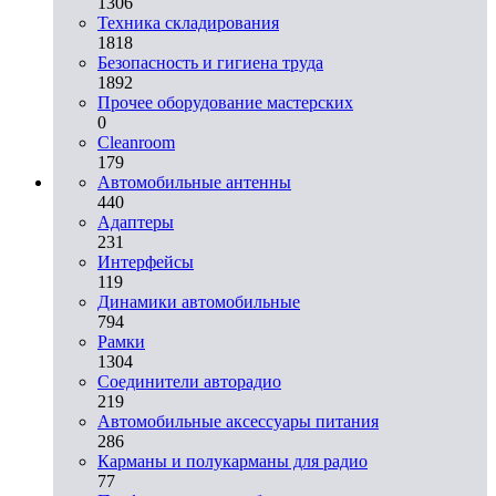
1306
Техника складирования
1818
Безопасность и гигиена труда
1892
Прочее оборудование мастерских
0
Cleanroom
179
Автомобильные антенны
440
Адаптеры
231
Интерфейсы
119
Динамики автомобильные
794
Рамки
1304
Соединители авторадио
219
Автомобильные аксессуары питания
286
Карманы и полукарманы для радио
77