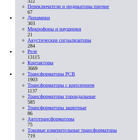
322
Переключатели и индикаторы прочие
67
Динамики
303
Микрофоны и наушники
21
Акустические сигнализаторы
284
Реле
13115
Контакторы
3669
Трансформаторы PCB
1903
Трансформаторы с креплением
1137
Трансформаторы тороидальные
585
Трансформаторы защитные
86
Автотрансформаторы
75
Токовые измерительные трансформаторы
719