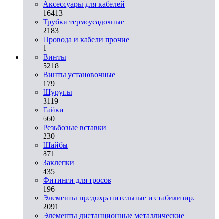
Аксессуары для кабелей
16413
Трубки термоусадочные
2183
Провода и кабели прочие
1
Винты
5218
Винты установочные
179
Шурупы
3119
Гайки
660
Резьбовые вставки
230
Шайбы
871
Заклепки
435
Фитинги для тросов
196
Элементы предохранительные и стабилизир.
2091
Элементы дистанционные металлические