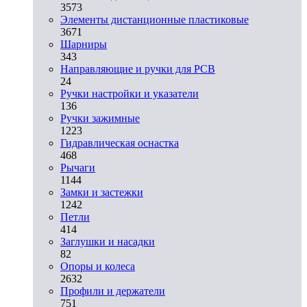
3573
Элементы дистанционные пластиковые
3671
Шарниры
343
Направляющие и ручки для PCB
24
Ручки настройки и указатели
136
Ручки зажимные
1223
Гидравлическая оснастка
468
Рычаги
1144
Замки и застежки
1242
Петли
414
Заглушки и насадки
82
Опоры и колеса
2632
Профили и держатели
751