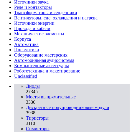
Источники звука
Реле и контакторы
Трансформаторы и сердечники
Вентиляторы, сис. охлаждения и нагрева
Источники энергии
Провода и кабели
Механические элементы
Корпуса
Автоматика
Пневматика
Оборудование мастерских
Автомобильная аудиосистема
Компьютерные аксессуары
Робототехника и макетирование
Unclassified
Диоды
27345
Мосты выпрямительные
3336
Дискретные полупроводниковые модули
3938
Тиристоры
3110
Симисторы