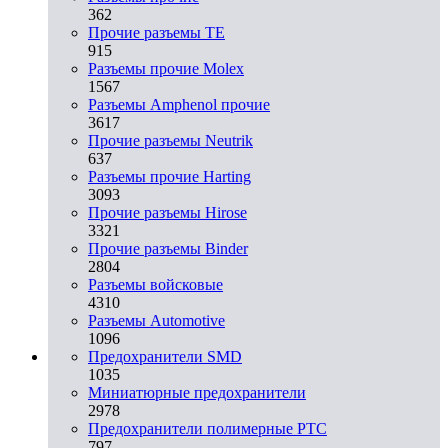
362
Прочие разъемы TE
915
Разъемы прочие Molex
1567
Разъемы Amphenol прочие
3617
Прочие разъемы Neutrik
637
Разъемы прочие Harting
3093
Прочие разъемы Hirose
3321
Прочие разъемы Binder
2804
Разъемы войсковые
4310
Разъeмы Automotive
1096
Предохранители SMD
1035
Миниатюрные предохранители
2978
Предохранители полимерные PTC
797