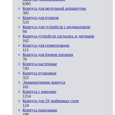
6395
Корпуса для модульной аппаратуры
392
Корпуса для пультов
533
Корпуса для устройств с индикатором
94
Корпуса устройств сигнализ. и датчиков
162
Корпуса для герметизации
113
Корпуса для блоков питания
76
Корпуса настенные
743
Корпуса пультовые
323
Экранирующие корпуса
161
Корпуса с панелью
1214
Корпуса для 19 дюймовых схем
124
Корпуса панельные
189