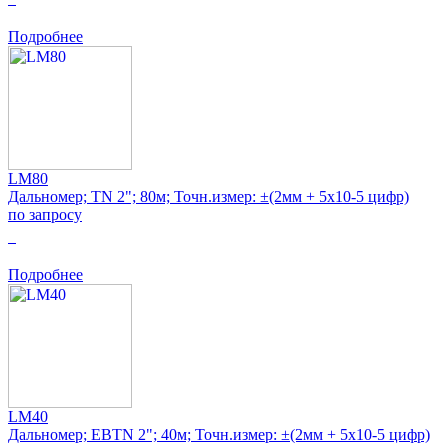
Подробнее
LM80
Дальномер; TN 2"; 80м; Точн.измер: ±(2мм + 5x10-5 цифр)
по запросу
0
Подробнее
LM40
Дальномер; EBTN 2"; 40м; Точн.измер: ±(2мм + 5x10-5 цифр)