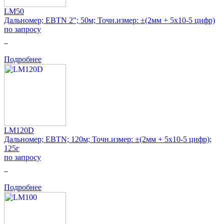
LM50
Дальномер; EBTN 2"; 50м; Точн.измер: ±(2мм + 5x10-5 цифр)
по запросу
0
Подробнее
LM120D
Дальномер; EBTN; 120м; Точн.измер: ±(2мм + 5x10-5 цифр);
125г
по запросу
0
Подробнее