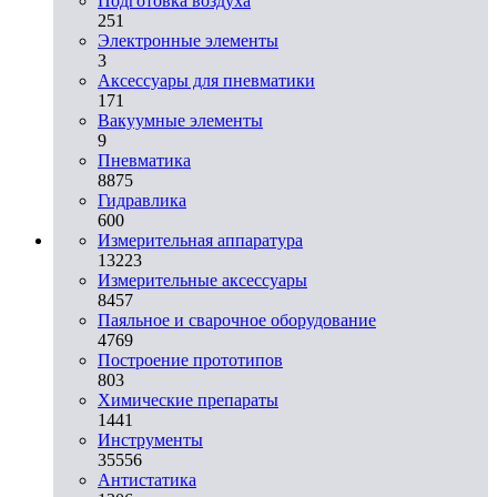
Подготовка воздуха
251
Электронные элементы
3
Аксессуары для пневматики
171
Вакуумные элементы
9
Пневматика
8875
Гидравлика
600
Измерительная аппаратура
13223
Измерительные аксессуары
8457
Паяльное и сварочное оборудование
4769
Построение прототипов
803
Химические препараты
1441
Инструменты
35556
Aнтистатика