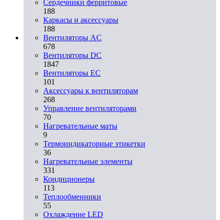
Сердечники ферритовые
188
Каркасы и аксессуары
188
Вентиляторы AC
678
Вентиляторы DC
1847
Вентиляторы EC
101
Аксессуары к вентиляторам
268
Управление вентиляторами
70
Нагревательные маты
9
Термоиндикаторные этикетки
36
Нагревательные элементы
331
Кондиционеры
113
Теплообменники
55
Охлаждение LED