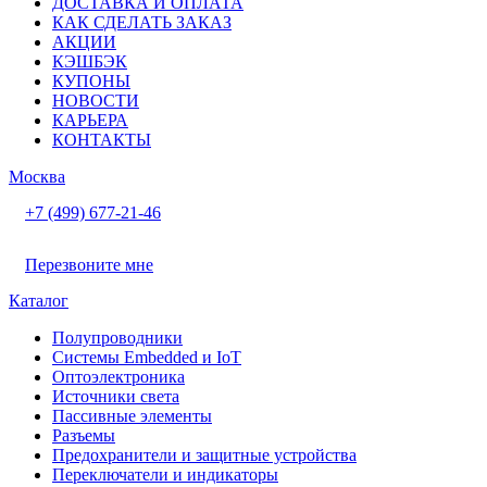
ДОСТАВКА И ОПЛАТА
КАК СДЕЛАТЬ ЗАКАЗ
АКЦИИ
КЭШБЭК
КУПОНЫ
НОВОСТИ
КАРЬЕРА
КОНТАКТЫ
Москва
+7 (499) 677-21-46
Перезвоните мне
Каталог
Полупроводники
Системы Embedded и IoT
Oптоэлектроника
Источники света
Пассивные элементы
Разъeмы
Предохранители и защитные устройства
Переключатели и индикаторы