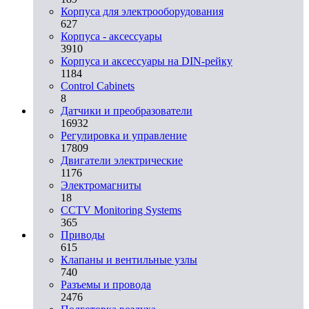
Корпуса для электрооборудования
627
Корпуса - аксессуары
3910
Корпуса и аксессуары на DIN-рейку
1184
Control Cabinets
8
Датчики и преобразователи
16932
Регулировка и управление
17809
Двигатели электрические
1176
Электромагниты
18
CCTV Monitoring Systems
365
Приводы
615
Клапаны и вентильные узлы
740
Разъемы и провода
2476