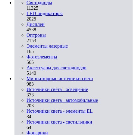
Светодиоды
11325
LED индикаторы
2025
Дисплеи
4538
Оптроны
2153
Элементы лазерные
165
Фотоэлементы
565
Аксессуары для светодиодов
5140
Миниатюрные источники света
983
Источники света - освещение
373
Источники света - автомобильные
203
Источники света - элементы EL
34
Источники света - светильники
64
Фонарики