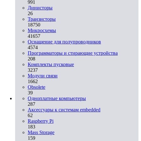
991
Динисторы
26
Транзисторы
18750
Микросхемы
41657
Оснащение для полупроводников
4574
Программаторы и стирающие устройства
208
Комплекты пусковые
3237
Модули связи
1662
Obsolete
39
Одноплатные компьютеры
287
Аксессуары к системам embedded
62
Raspberry Pi
183
Mass Storage
159