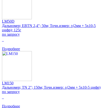
LM50D
Дальномер; EBTN 2,4"; 50м; Точн.измер: ±(2мм + 5x10-5
цифр); 125г
по запросу
0
Подробнее
LM150
Дальномер; TN 2"; 150м; Точн.измер: ±(2мм + 5x10-5 цифр)
по запросу
0
Подробнее