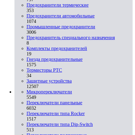
Предохранители термические
353
Предохранители автомобильные
1074
Промышленные предохранители
3006
Предохранитель специального назначения
8
Комплекты предохранителей
19
Гнезда предохранительные
1575
Термисторы PTC
34
Защитные устройства
12507
Микропереключатели
5549
Переключатели панельные
6032
Переключатели типа Rocker
1517
Переключатели типа Dip-Switch
513