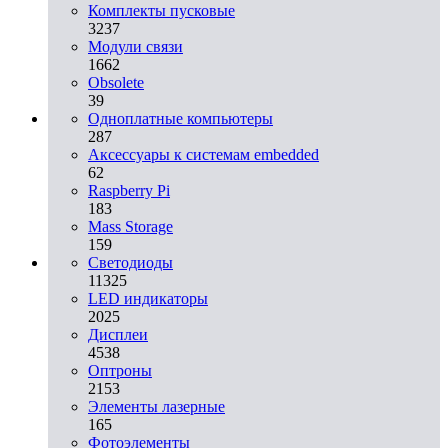
Комплекты пусковые
3237
Модули связи
1662
Obsolete
39
Одноплатные компьютеры
287
Аксессуары к системам embedded
62
Raspberry Pi
183
Mass Storage
159
Светодиоды
11325
LED индикаторы
2025
Дисплеи
4538
Оптроны
2153
Элементы лазерные
165
Фотоэлементы