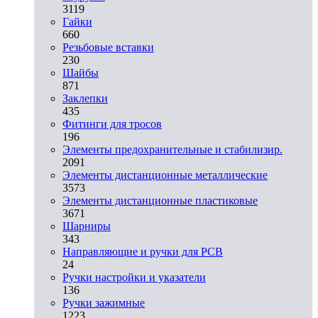
3119
Гайки
660
Резьбовые вставки
230
Шайбы
871
Заклепки
435
Фитинги для тросов
196
Элементы предохранительные и стабилизир.
2091
Элементы дистанционные металлические
3573
Элементы дистанционные пластиковые
3671
Шарниры
343
Направляющие и ручки для PCB
24
Ручки настройки и указатели
136
Ручки зажимные
1223