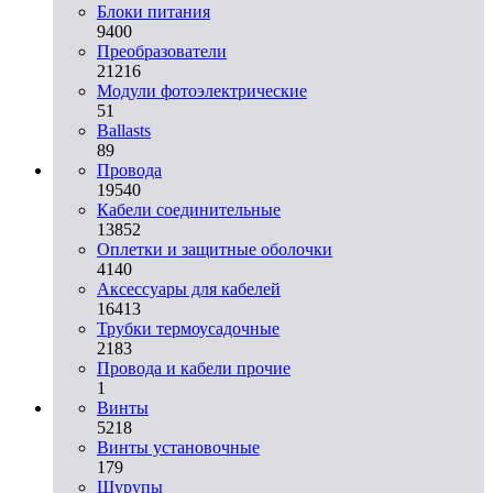
Блоки питания
9400
Преобразователи
21216
Модули фотоэлектрические
51
Ballasts
89
Провода
19540
Кабели соединительные
13852
Оплетки и защитные оболочки
4140
Аксессуары для кабелей
16413
Трубки термоусадочные
2183
Провода и кабели прочие
1
Винты
5218
Винты установочные
179
Шурупы