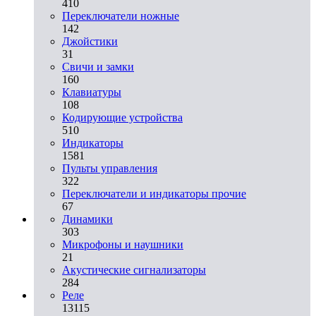
410
Переключатели ножные
142
Джойстики
31
Свичи и замки
160
Клавиатуры
108
Кодирующие устройства
510
Индикаторы
1581
Пульты управления
322
Переключатели и индикаторы прочие
67
Динамики
303
Микрофоны и наушники
21
Акустические сигнализаторы
284
Реле
13115