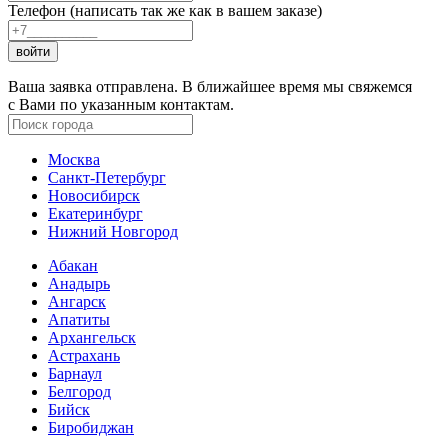
Телефон (написать так же как в вашем заказе)
войти
Ваша заявка отправлена. В ближайшее время мы свяжемся
с Вами по указанным контактам.
Москва
Санкт-Петербург
Новосибирск
Екатеринбург
Нижний Новгород
Абакан
Анадырь
Ангарск
Апатиты
Архангельск
Астрахань
Барнаул
Белгород
Бийск
Биробиджан