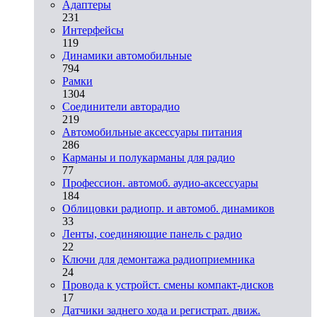
Адаптеры
231
Интерфейсы
119
Динамики автомобильные
794
Рамки
1304
Соединители авторадио
219
Автомобильные аксессуары питания
286
Карманы и полукарманы для радио
77
Профессион. автомоб. аудио-аксессуары
184
Облицовки радиопр. и автомоб. динамиков
33
Ленты, соединяющие панель с радио
22
Ключи для демонтажа радиоприемника
24
Провода к устройст. смены компакт-дисков
17
Датчики заднего хода и регистрат. движ.