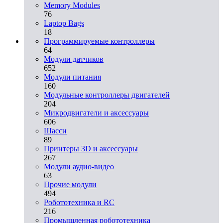
Memory Modules
76
Laptop Bags
18
Программируемые контроллеры
64
Модули датчиков
652
Модули питания
160
Модульные контроллеры двигателей
204
Микродвигатели и аксессуары
606
Шасси
89
Принтеры 3D и аксессуары
267
Модули аудио-видео
63
Прочие модули
494
Робототехника и RC
216
Промышленная робототехника