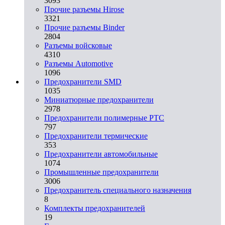
3093
Прочие разъемы Hirose
3321
Прочие разъемы Binder
2804
Разъемы войсковые
4310
Разъeмы Automotive
1096
Предохранители SMD
1035
Миниатюрные предохранители
2978
Предохранители полимерные PTC
797
Предохранители термические
353
Предохранители автомобильные
1074
Промышленные предохранители
3006
Предохранитель специального назначения
8
Комплекты предохранителей
19