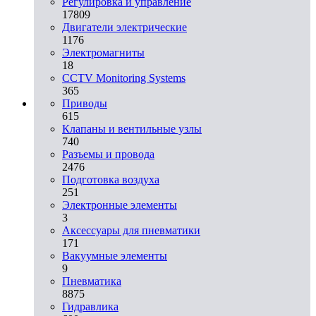
Регулировка и управление
17809
Двигатели электрические
1176
Электромагниты
18
CCTV Monitoring Systems
365
Приводы
615
Клапаны и вентильные узлы
740
Разъемы и провода
2476
Подготовка воздуха
251
Электронные элементы
3
Аксессуары для пневматики
171
Вакуумные элементы
9
Пневматика
8875
Гидравлика