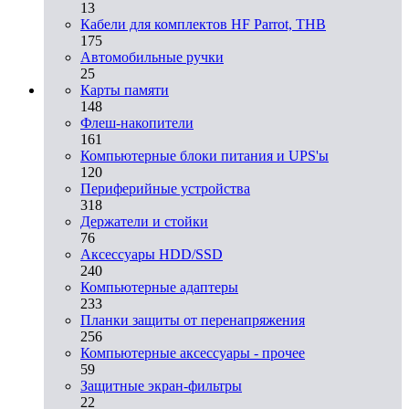
13
Кабели для комплектов HF Parrot, THB
175
Автомобильные ручки
25
Карты памяти
148
Флеш-накопители
161
Компьютерные блоки питания и UPS'ы
120
Периферийные устройства
318
Держатели и стойки
76
Аксессуары HDD/SSD
240
Компьютерные адаптеры
233
Планки защиты от перенапряжения
256
Компьютерные аксессуары - прочее
59
Защитные экран-фильтры
22