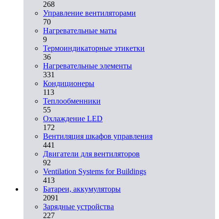
268
Управление вентиляторами
70
Нагревательные маты
9
Термоиндикаторные этикетки
36
Нагревательные элементы
331
Кондиционеры
113
Теплообменники
55
Охлаждение LED
172
Вентиляция шкафов управления
441
Двигатели для вентиляторов
92
Ventilation Systems for Buildings
413
Батареи, аккумуляторы
2091
Зарядные устройства
227