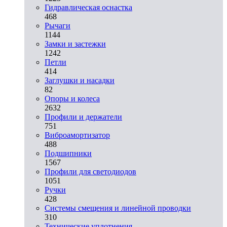
Гидравлическая оснастка
468
Рычаги
1144
Замки и застежки
1242
Петли
414
Заглушки и насадки
82
Опоры и колеса
2632
Профили и держатели
751
Виброамортизатор
488
Подшипники
1567
Профили для светодиодов
1051
Ручки
428
Системы смещения и линейной проводки
310
Технические уплотнения