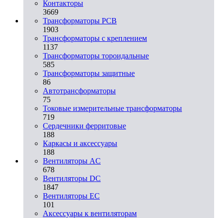
Контакторы
3669
Трансформаторы PCB
1903
Трансформаторы с креплением
1137
Трансформаторы тороидальные
585
Трансформаторы защитные
86
Автотрансформаторы
75
Токовые измерительные трансформаторы
719
Сердечники ферритовые
188
Каркасы и аксессуары
188
Вентиляторы AC
678
Вентиляторы DC
1847
Вентиляторы EC
101
Аксессуары к вентиляторам