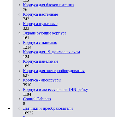
113
Корпуса для блоков питания
76
Корпуса настенные
743
Корпуса пультовые
323
Экранирующие корпуса
161
Корпуса с панелью
1214
Корпуса для 19 дюймовых схем
124
Корпуса панельные
189
Корпуса для электрооборудования
627
Корпуса - аксессуары
3910
Корпуса и аксессуары на DIN-рейку
1184
Control Cabinets
8
Датчики и преобразователи
16932