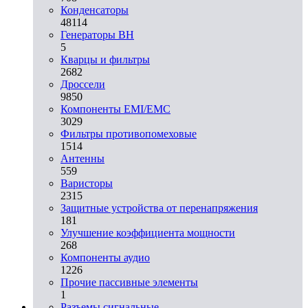
Конденсаторы
48114
Генераторы ВН
5
Кварцы и фильтры
2682
Дроссели
9850
Компоненты EMI/EMC
3029
Фильтры противопомеховые
1514
Антенны
559
Варисторы
2315
Защитные устройства от перенапряжения
181
Улучшение коэффициента мощности
268
Компоненты аудио
1226
Прочие пассивные элементы
1
Разъeмы сигнальные