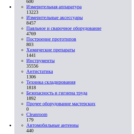
600
Измерительная аппаратура
13223
Измерительные аксессуары
8457
Паяльное и сварочное оборудование
4769
Построение прототипов
803
Химические препараты
1441
Инструменты
35556
Aнтистатика
1306
Техника складирования
1818
Безопасность и гигиена труда
1892
Прочее оборудование мастерских
0
Cleanroom
179
Автомобильные антенны
440