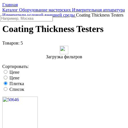
Главная
Каталог
Оборудование мастерских
Измерительная аппаратура
Измерители условий внешней среды
Coating Thickness Testers
Coating Thickness Testers
Товаров:
5
Загрузка фильтров
Сортировать:
Цене
Цене
Плитка
Список