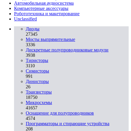
Автомобильная аудиосистема
Компьютерные аксессуары
Робототехника и макетирование
Unclassified
Диоды
27345
Мосты выпрямительные
3336
Дискретные полупроводниковые модули
3938
Тиристоры
3110
Симисторы
991
Динисторы
26
Транзисторы
18750
Микросхемы
41657
Оснащение для полупроводников
4574
Программаторы и стирающие устройства
208