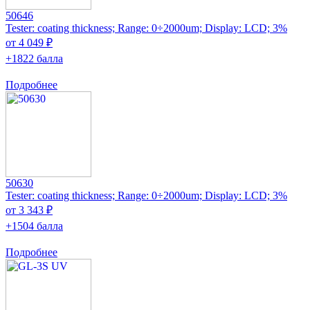
50646
Tester: coating thickness; Range: 0÷2000um; Display: LCD; 3%
от 4 049 ₽
+1822 балла
Подробнее
50630
Tester: coating thickness; Range: 0÷2000um; Display: LCD; 3%
от 3 343 ₽
+1504 балла
Подробнее