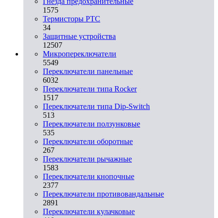
Гнезда предохранительные
1575
Термисторы PTC
34
Защитные устройства
12507
Микропереключатели
5549
Переключатели панельные
6032
Переключатели типа Rocker
1517
Переключатели типа Dip-Switch
513
Переключатели ползунковые
535
Переключатели оборотные
267
Переключатели рычажные
1583
Переключатели кнопочные
2377
Переключатели противовандальные
2891
Переключатели кулачковые