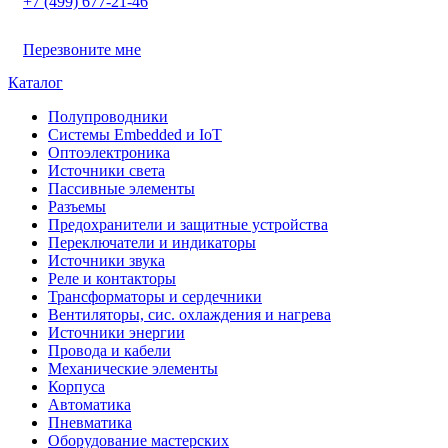
+7 (499) 677-21-46
Перезвоните мне
Каталог
Полупроводники
Системы Embedded и IoT
Oптоэлектроника
Источники света
Пассивные элементы
Разъeмы
Предохранители и защитные устройства
Переключатели и индикаторы
Источники звука
Реле и контакторы
Трансформаторы и сердечники
Вентиляторы, сис. охлаждения и нагрева
Источники энергии
Провода и кабели
Механические элементы
Корпуса
Автоматика
Пневматика
Оборудование мастерских