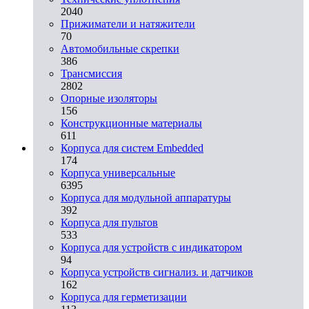
2040
Прижиматели и натяжители
70
Автомобильные скрепки
386
Трансмиссия
2802
Опорные изоляторы
156
Конструкционные материалы
611
Корпуса для систем Embedded
174
Корпуса универсальные
6395
Корпуса для модульной аппаратуры
392
Корпуса для пультов
533
Корпуса для устройств с индикатором
94
Корпуса устройств сигнализ. и датчиков
162
Корпуса для герметизации