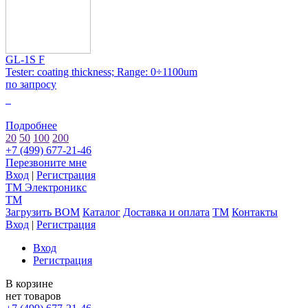
GL-1S F
Tester: coating thickness; Range: 0÷1100um
по запросу
0
Подробнее
20
50
100
200
+7 (499) 677-21-46
Перезвоните мне
Вход
|
Регистрация
TM
Электроникс
TM
Загрузить BOM
Каталог
Доставка и оплата
TM
Контакты
Вход
|
Регистрация
Вход
Регистрация
В корзине
нет товаров