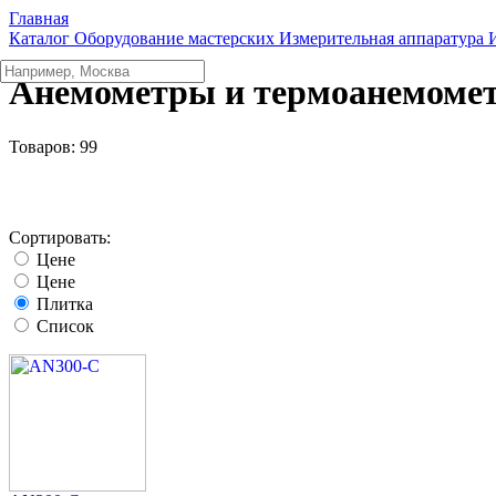
Главная
Каталог
Оборудование мастерских
Измерительная аппаратура
Анемометры и термоанемоме
Товаров:
99
Сортировать:
Цене
Цене
Плитка
Список