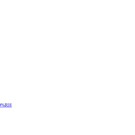
÷80%RH