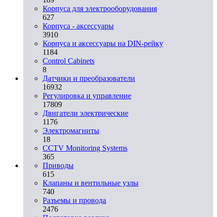
Корпуса для электрооборудования
627
Корпуса - аксессуары
3910
Корпуса и аксессуары на DIN-рейку
1184
Control Cabinets
8
Датчики и преобразователи
16932
Регулировка и управление
17809
Двигатели электрические
1176
Электромагниты
18
CCTV Monitoring Systems
365
Приводы
615
Клапаны и вентильные узлы
740
Разъемы и провода
2476