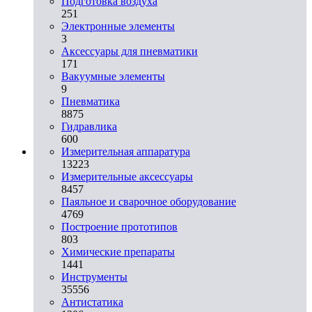
Подготовка воздуха
251
Электронные элементы
3
Аксессуары для пневматики
171
Вакуумные элементы
9
Пневматика
8875
Гидравлика
600
Измерительная аппаратура
13223
Измерительные аксессуары
8457
Паяльное и сварочное оборудование
4769
Построение прототипов
803
Химические препараты
1441
Инструменты
35556
Aнтистатика