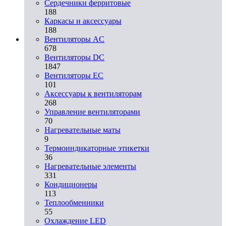
Сердечники ферритовые
188
Каркасы и аксессуары
188
Вентиляторы AC
678
Вентиляторы DC
1847
Вентиляторы EC
101
Аксессуары к вентиляторам
268
Управление вентиляторами
70
Нагревательные маты
9
Термоиндикаторные этикетки
36
Нагревательные элементы
331
Кондиционеры
113
Теплообменники
55
Охлаждение LED