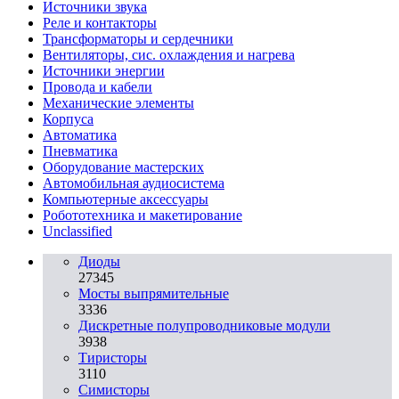
Источники звука
Реле и контакторы
Трансформаторы и сердечники
Вентиляторы, сис. охлаждения и нагрева
Источники энергии
Провода и кабели
Механические элементы
Корпуса
Автоматика
Пневматика
Оборудование мастерских
Автомобильная аудиосистема
Компьютерные аксессуары
Робототехника и макетирование
Unclassified
Диоды
27345
Мосты выпрямительные
3336
Дискретные полупроводниковые модули
3938
Тиристоры
3110
Симисторы