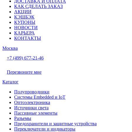
ДОСТАВКА И ОПЛАТА
КАК СДЕЛАТЬ ЗАКАЗ
АКЦИИ
КЭШБЭК
КУПОНЫ
НОВОСТИ
КАРЬЕРА
КОНТАКТЫ
Москва
+7 (499) 677-21-46
Перезвоните мне
Каталог
Полупроводники
Системы Embedded и IoT
Oптоэлектроника
Источники света
Пассивные элементы
Разъeмы
Предохранители и защитные устройства
Переключатели и индикаторы