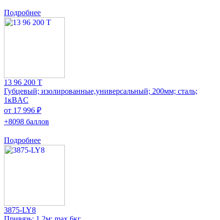
Подробнее
13 96 200 T
Губцевый; изолированные,универсальный; 200мм; сталь;
1кВAC
от 17 996 ₽
+8098 баллов
Подробнее
3875-LY8
Привязь; 1,2м; max.6кг