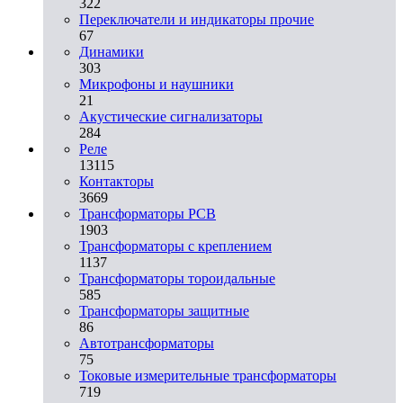
322
Переключатели и индикаторы прочие
67
Динамики
303
Микрофоны и наушники
21
Акустические сигнализаторы
284
Реле
13115
Контакторы
3669
Трансформаторы PCB
1903
Трансформаторы с креплением
1137
Трансформаторы тороидальные
585
Трансформаторы защитные
86
Автотрансформаторы
75
Токовые измерительные трансформаторы
719