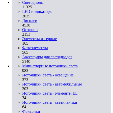
Светодиоды
11325
LED индикаторы
2025
Дисплеи
4538
Оптроны
2153
Элементы лазерные
165
Фотоэлементы
565
Аксессуары для светодиодов
5140
Миниатюрные источники света
983
Источники света - освещение
373
Источники света - автомобильные
203
Источники света - элементы EL
34
Источники света - светильники
64
Фонарики