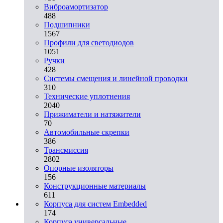
Виброамортизатор
488
Подшипники
1567
Профили для светодиодов
1051
Ручки
428
Системы смещения и линейной проводки
310
Технические уплотнения
2040
Прижиматели и натяжители
70
Автомобильные скрепки
386
Трансмиссия
2802
Опорные изоляторы
156
Конструкционные материалы
611
Корпуса для систем Embedded
174
Корпуса универсальные