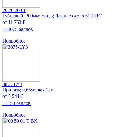
26 26 200 T
Губцевый; 200мм; сталь; Лезвие: около 61 HRC
от 11 753 ₽
+44075 баллов
Подробнее
3875-LY3
Привязь; 0,65м; max.1кг
от 5 544 ₽
+4158 баллов
Подробнее