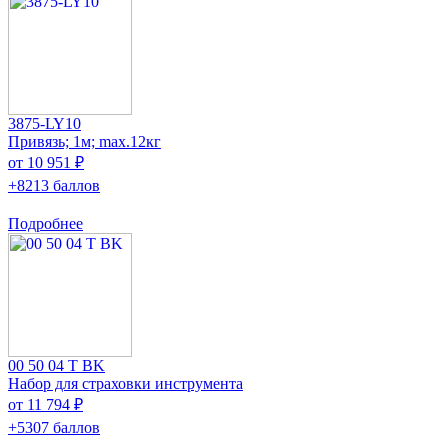
3875-LY10
Привязь; 1м; max.12кг
от 10 951 ₽
+8213 баллов
Подробнее
00 50 04 T BK
Набор для страховки инструмента
от 11 794 ₽
+5307 баллов