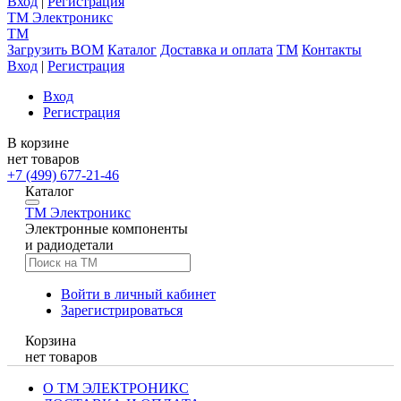
Вход
|
Регистрация
TM
Электроникс
TM
Загрузить BOM
Каталог
Доставка и оплата
TM
Контакты
Вход
|
Регистрация
Вход
Регистрация
В корзине
нет товаров
+7 (499) 677-21-46
Каталог
TM
Электроникс
Электронные компоненты
и радиодетали
Войти в личный кабинет
Зарегистрироваться
Корзина
нет товаров
О ТМ ЭЛЕКТРОНИКС