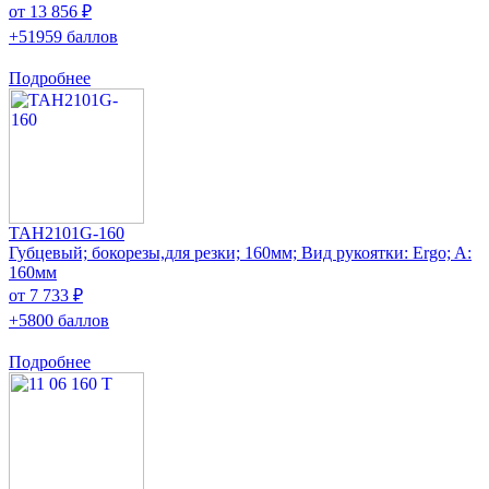
от 13 856 ₽
+51959 баллов
Подробнее
TAH2101G-160
Губцевый; бокорезы,для резки; 160мм; Вид рукоятки: Ergo; A:
160мм
от 7 733 ₽
+5800 баллов
Подробнее