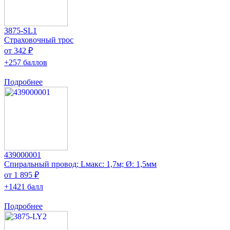
3875-SL1
Страховочный трос
от 342 ₽
+257 баллов
Подробнее
439000001
Спиральный провод; Lмакс: 1,7м; Ø: 1,5мм
от 1 895 ₽
+1421 балл
Подробнее