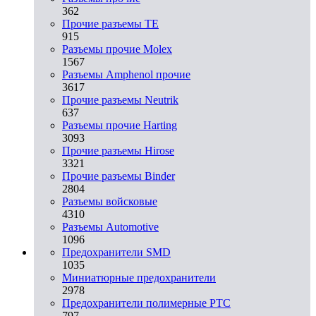
362
Прочие разъемы TE
915
Разъемы прочие Molex
1567
Разъемы Amphenol прочие
3617
Прочие разъемы Neutrik
637
Разъемы прочие Harting
3093
Прочие разъемы Hirose
3321
Прочие разъемы Binder
2804
Разъемы войсковые
4310
Разъeмы Automotive
1096
Предохранители SMD
1035
Миниатюрные предохранители
2978
Предохранители полимерные PTC
797