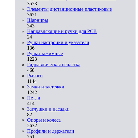
3573
Элементы дистанционные пластиковые
3671
Шарниры
343
Направляющие и ручки для PCB
24
Ручки настройки и указатели
136
Ручки зажимные
1223
Гидравлическая оснастка
468
Рычаги
1144
Замки и застежки
1242
Петли
414
Заглушки и насадки
82
Опоры и колеса
2632
Профили и держатели
751