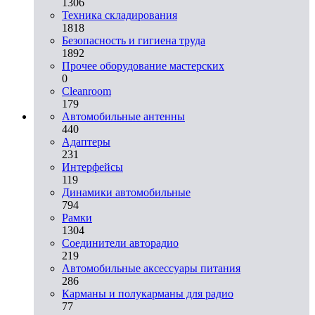
1306
Техника складирования
1818
Безопасность и гигиена труда
1892
Прочее оборудование мастерских
0
Cleanroom
179
Автомобильные антенны
440
Адаптеры
231
Интерфейсы
119
Динамики автомобильные
794
Рамки
1304
Соединители авторадио
219
Автомобильные аксессуары питания
286
Карманы и полукарманы для радио
77