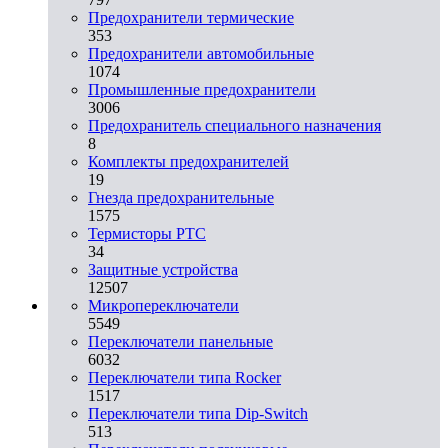
Предохранители термические
353
Предохранители автомобильные
1074
Промышленные предохранители
3006
Предохранитель специального назначения
8
Комплекты предохранителей
19
Гнезда предохранительные
1575
Термисторы PTC
34
Защитные устройства
12507
Микропереключатели
5549
Переключатели панельные
6032
Переключатели типа Rocker
1517
Переключатели типа Dip-Switch
513