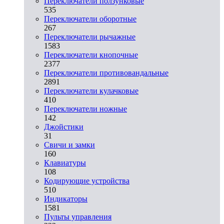
Переключатели ползунковые
535
Переключатели оборотные
267
Переключатели рычажные
1583
Переключатели кнопочные
2377
Переключатели противовандальные
2891
Переключатели кулачковые
410
Переключатели ножные
142
Джойстики
31
Свичи и замки
160
Клавиатуры
108
Кодирующие устройства
510
Индикаторы
1581
Пульты управления