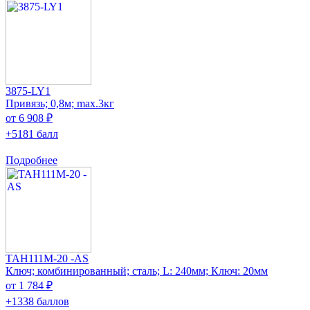
3875-LY1
Привязь; 0,8м; max.3кг
от 6 908 ₽
+5181 балл
Подробнее
TAH111M-20 -AS
Ключ; комбинированный; сталь; L: 240мм; Ключ: 20мм
от 1 784 ₽
+1338 баллов