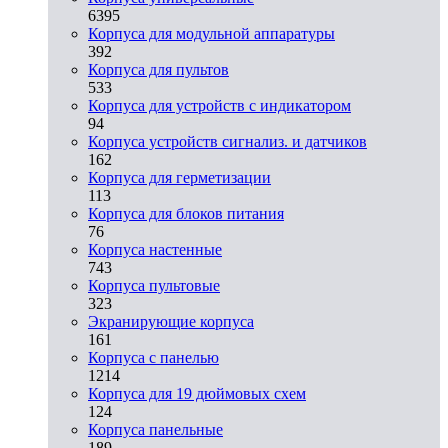
6395
Корпуса для модульной аппаратуры
392
Корпуса для пультов
533
Корпуса для устройств с индикатором
94
Корпуса устройств сигнализ. и датчиков
162
Корпуса для герметизации
113
Корпуса для блоков питания
76
Корпуса настенные
743
Корпуса пультовые
323
Экранирующие корпуса
161
Корпуса с панелью
1214
Корпуса для 19 дюймовых схем
124
Корпуса панельные
189