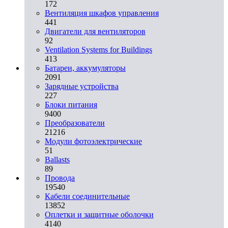
172
Вентиляция шкафов управления
441
Двигатели для вентиляторов
92
Ventilation Systems for Buildings
413
Батареи, аккумуляторы
2091
Зарядные устройства
227
Блоки питания
9400
Преобразователи
21216
Модули фотоэлектрические
51
Ballasts
89
Провода
19540
Кабели соединительные
13852
Оплетки и защитные оболочки
4140