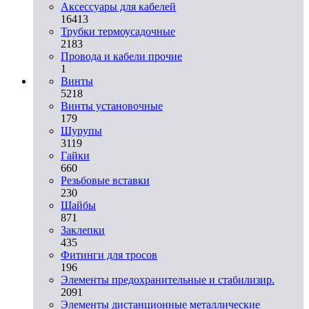
Аксессуары для кабелей
16413
Трубки термоусадочные
2183
Провода и кабели прочие
1
Винты
5218
Винты установочные
179
Шурупы
3119
Гайки
660
Резьбовые вставки
230
Шайбы
871
Заклепки
435
Фитинги для тросов
196
Элементы предохранительные и стабилизир.
2091
Элементы дистанционные металлические