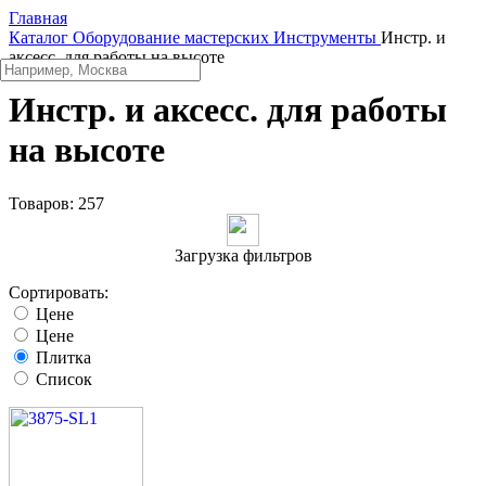
Главная
Каталог
Оборудование мастерских
Инструменты
Инстр. и
аксесс. для работы на высоте
Инстр. и аксесс. для работы
на высоте
Товаров:
257
Загрузка фильтров
Сортировать:
Цене
Цене
Плитка
Список