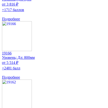
от 3 816 ₽
+1717 баллов
Подробнее
19166
Уровень; Дл: 800мм
от 5 514 ₽
+2481 балл
Подробнее