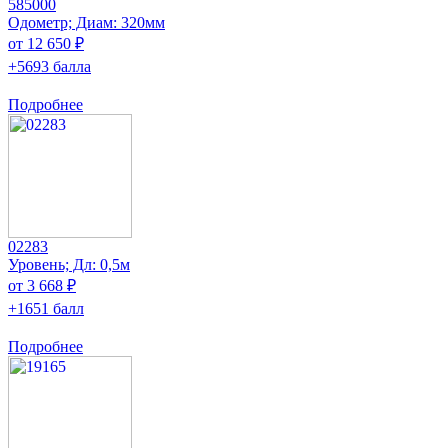
585000
Одометр; Диам: 320мм
от 12 650 ₽
+5693 балла
Подробнее
02283
Уровень; Дл: 0,5м
от 3 668 ₽
+1651 балл
Подробнее