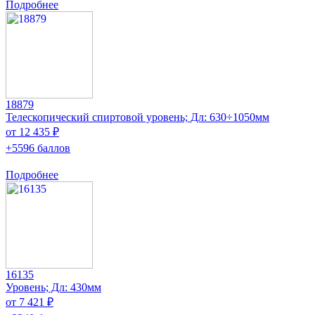
Подробнее
18879
Телескопический спиртовой уровень; Дл: 630÷1050мм
от 12 435 ₽
+5596 баллов
Подробнее
16135
Уровень; Дл: 430мм
от 7 421 ₽