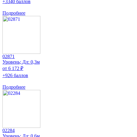
+3340 баллов
Подробнее
02871
Уровень; Дл: 0,3м
от 6 172 ₽
+926 баллов
Подробнее
02284
Уровень; Дл: 0,6м