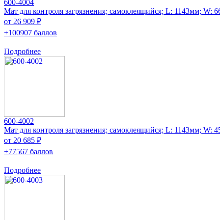
600-4004
Мат для контроля загрязнения; самоклеящийся; L: 1143мм; W: 
от 26 909 ₽
+100907 баллов
Подробнее
600-4002
Мат для контроля загрязнения; самоклеящийся; L: 1143мм; W: 
от 20 685 ₽
+77567 баллов
Подробнее