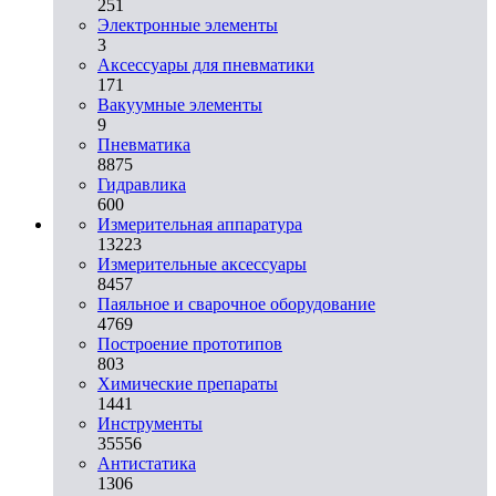
251
Электронные элементы
3
Аксессуары для пневматики
171
Вакуумные элементы
9
Пневматика
8875
Гидравлика
600
Измерительная аппаратура
13223
Измерительные аксессуары
8457
Паяльное и сварочное оборудование
4769
Построение прототипов
803
Химические препараты
1441
Инструменты
35556
Aнтистатика
1306