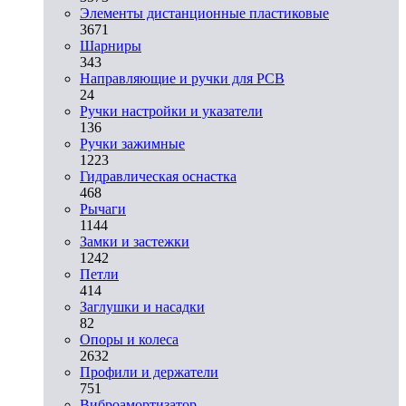
Элементы дистанционные пластиковые
3671
Шарниры
343
Направляющие и ручки для PCB
24
Ручки настройки и указатели
136
Ручки зажимные
1223
Гидравлическая оснастка
468
Рычаги
1144
Замки и застежки
1242
Петли
414
Заглушки и насадки
82
Опоры и колеса
2632
Профили и держатели
751
Виброамортизатор