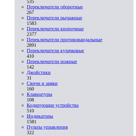
535
Переключатели оборотные
267
Переключатели рычажные
1583
Переключатели кнопочные
2377
Переключатели противовандальные
2891
Переключатели кулачковые
410
Переключатели ножные
142
Джойстики
31
Свичи и замки
160
Клавиатуры
108
Кодирующие устройства
510
Индикаторы
1581
Пульты управления
322