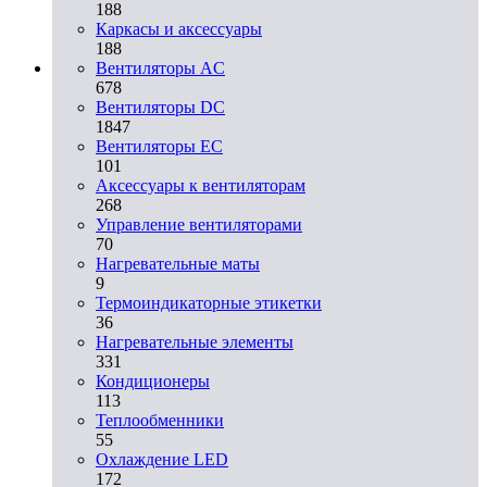
188
Каркасы и аксессуары
188
Вентиляторы AC
678
Вентиляторы DC
1847
Вентиляторы EC
101
Аксессуары к вентиляторам
268
Управление вентиляторами
70
Нагревательные маты
9
Термоиндикаторные этикетки
36
Нагревательные элементы
331
Кондиционеры
113
Теплообменники
55
Охлаждение LED
172