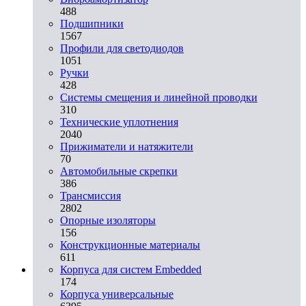
488
Подшипники
1567
Профили для светодиодов
1051
Ручки
428
Системы смещения и линейной проводки
310
Технические уплотнения
2040
Прижиматели и натяжители
70
Автомобильные скрепки
386
Трансмиссия
2802
Опорные изоляторы
156
Конструкционные материалы
611
Корпуса для систем Embedded
174
Корпуса универсальные