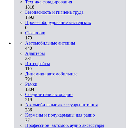
Техника складирования
1818
Безопасность и гигиена труда
1892
Прочее оборудование мастерских
0
Cleanroom
179
Автомобильные антенны
440
Адаптеры
231
Интерфейсы
119
Динамики автомобильные
794
Рамки
1304
Соединители авторадио
219
Автомобильные аксессуары питания
286
Карманы и полукарманы для радио
77
Профессион. автомоб. аудио-аксессуары