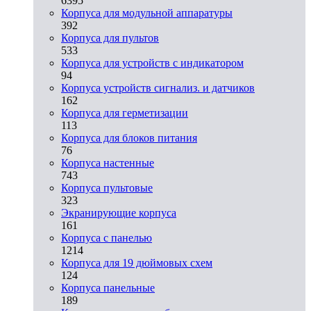
6395
Корпуса для модульной аппаратуры
392
Корпуса для пультов
533
Корпуса для устройств с индикатором
94
Корпуса устройств сигнализ. и датчиков
162
Корпуса для герметизации
113
Корпуса для блоков питания
76
Корпуса настенные
743
Корпуса пультовые
323
Экранирующие корпуса
161
Корпуса с панелью
1214
Корпуса для 19 дюймовых схем
124
Корпуса панельные
189