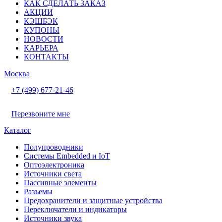
КАК СДЕЛАТЬ ЗАКАЗ
АКЦИИ
КЭШБЭК
КУПОНЫ
НОВОСТИ
КАРЬЕРА
КОНТАКТЫ
Москва
+7 (499) 677-21-46
Перезвоните мне
Каталог
Полупроводники
Системы Embedded и IoT
Oптоэлектроника
Источники света
Пассивные элементы
Разъeмы
Предохранители и защитные устройства
Переключатели и индикаторы
Источники звука