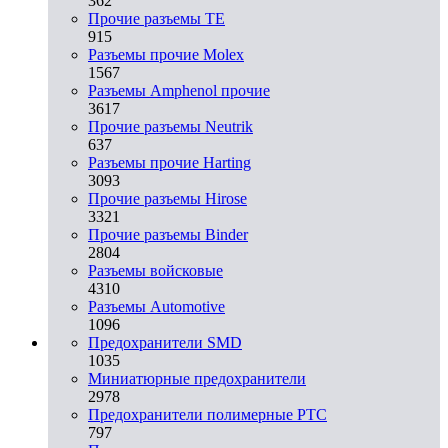
362
Прочие разъемы TE
915
Разъемы прочие Molex
1567
Разъемы Amphenol прочие
3617
Прочие разъемы Neutrik
637
Разъемы прочие Harting
3093
Прочие разъемы Hirose
3321
Прочие разъемы Binder
2804
Разъемы войсковые
4310
Разъeмы Automotive
1096
Предохранители SMD
1035
Миниатюрные предохранители
2978
Предохранители полимерные PTC
797