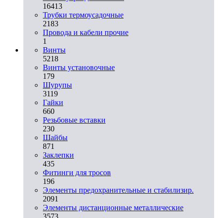
16413
Трубки термоусадочные
2183
Провода и кабели прочие
1
Винты
5218
Винты установочные
179
Шурупы
3119
Гайки
660
Резьбовые вставки
230
Шайбы
871
Заклепки
435
Фитинги для тросов
196
Элементы предохранительные и стабилизир.
2091
Элементы дистанционные металлические
3573