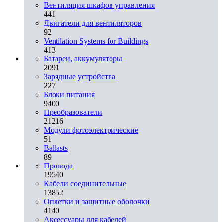
Вентиляция шкафов управления
441
Двигатели для вентиляторов
92
Ventilation Systems for Buildings
413
Батареи, аккумуляторы
2091
Зарядные устройства
227
Блоки питания
9400
Преобразователи
21216
Модули фотоэлектрические
51
Ballasts
89
Провода
19540
Кабели соединительные
13852
Оплетки и защитные оболочки
4140
Аксессуары для кабелей