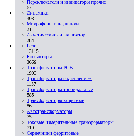
Переключатели и индикаторы прочие
67
Динамики
303
Микрофоны и наушники
21
Акустические сигнализаторы
284
Реле
13115
Контакторы
3669
Трансформаторы PCB
1903
Трансформаторы с креплением
1137
Трансформаторы тороидальные
585
Трансформаторы защитные
86
Автотрансформаторы
75
Токовые измерительные трансформаторы
719
Сердечники ферритовые