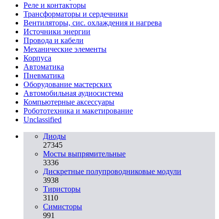
Реле и контакторы
Трансформаторы и сердечники
Вентиляторы, сис. охлаждения и нагрева
Источники энергии
Провода и кабели
Механические элементы
Корпуса
Автоматика
Пневматика
Оборудование мастерских
Автомобильная аудиосистема
Компьютерные аксессуары
Робототехника и макетирование
Unclassified
Диоды
27345
Мосты выпрямительные
3336
Дискретные полупроводниковые модули
3938
Тиристоры
3110
Симисторы
991