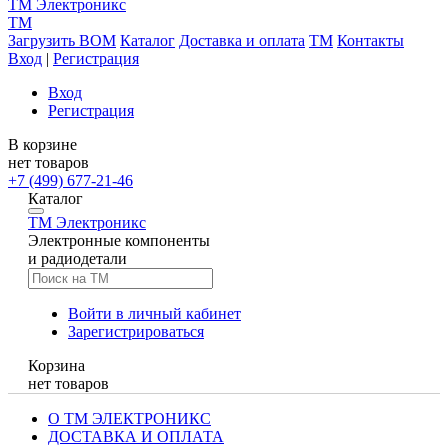
TM
Электроникс
TM
Загрузить BOM
Каталог
Доставка и оплата
TM
Контакты
Вход
|
Регистрация
Вход
Регистрация
В корзине
нет товаров
+7 (499) 677-21-46
Каталог
TM
Электроникс
Электронные компоненты
и радиодетали
Войти в личный кабинет
Зарегистрироваться
Корзина
нет товаров
О ТМ ЭЛЕКТРОНИКС
ДОСТАВКА И ОПЛАТА