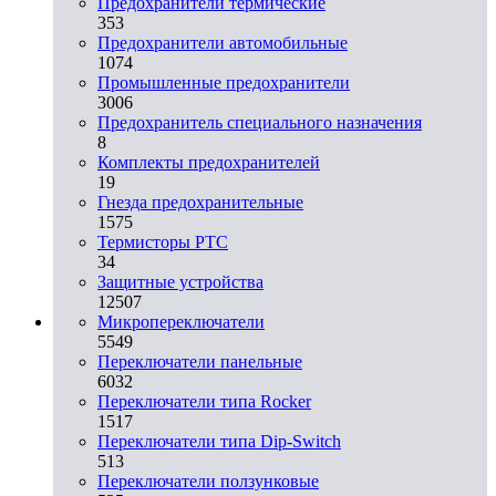
Предохранители термические
353
Предохранители автомобильные
1074
Промышленные предохранители
3006
Предохранитель специального назначения
8
Комплекты предохранителей
19
Гнезда предохранительные
1575
Термисторы PTC
34
Защитные устройства
12507
Микропереключатели
5549
Переключатели панельные
6032
Переключатели типа Rocker
1517
Переключатели типа Dip-Switch
513
Переключатели ползунковые