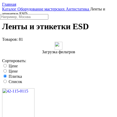
Главная
Каталог
Оборудование мастерских
Aнтистатика
Ленты и
этикетки ESD
Ленты и этикетки ESD
Товаров:
81
Загрузка фильтров
Сортировать:
Цене
Цене
Плитка
Список