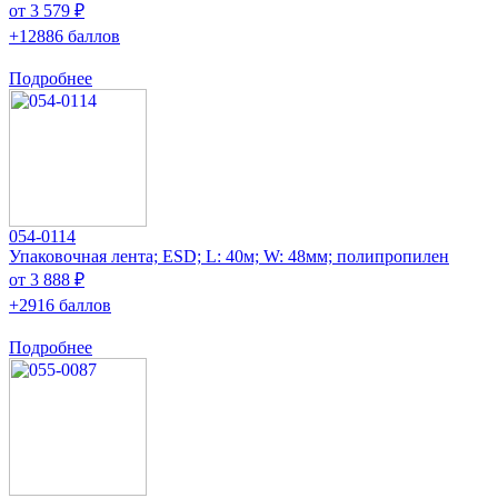
от 3 579 ₽
+12886 баллов
Подробнее
054-0114
Упаковочная лента; ESD; L: 40м; W: 48мм; полипропилен
от 3 888 ₽
+2916 баллов
Подробнее