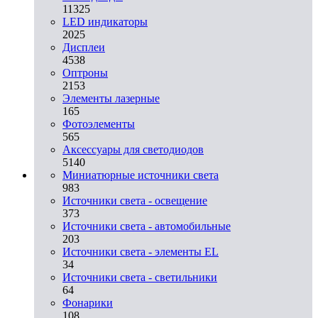
11325
LED индикаторы
2025
Дисплеи
4538
Оптроны
2153
Элементы лазерные
165
Фотоэлементы
565
Аксессуары для светодиодов
5140
Миниатюрные источники света
983
Источники света - освещение
373
Источники света - автомобильные
203
Источники света - элементы EL
34
Источники света - светильники
64
Фонарики
108