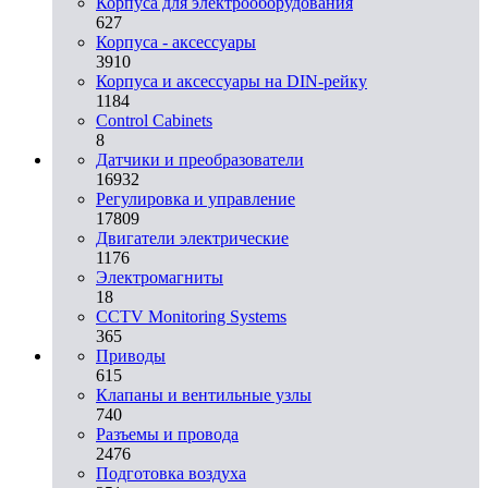
Корпуса для электрооборудования
627
Корпуса - аксессуары
3910
Корпуса и аксессуары на DIN-рейку
1184
Control Cabinets
8
Датчики и преобразователи
16932
Регулировка и управление
17809
Двигатели электрические
1176
Электромагниты
18
CCTV Monitoring Systems
365
Приводы
615
Клапаны и вентильные узлы
740
Разъемы и провода
2476
Подготовка воздуха