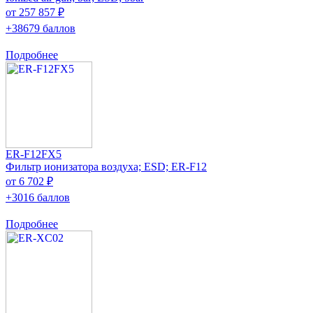
от 257 857 ₽
+38679 баллов
Подробнее
ER-F12FX5
Фильтр ионизатора воздуха; ESD; ER-F12
от 6 702 ₽
+3016 баллов
Подробнее