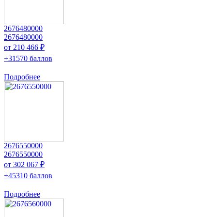
2676480000
2676480000
от 210 466 ₽
+31570 баллов
Подробнее
2676550000
2676550000
от 302 067 ₽
+45310 баллов
Подробнее