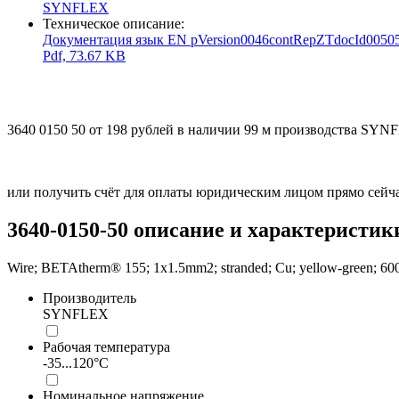
SYNFLEX
Техническое описание:
Документация язык EN pVersion0046contRepZTdocId00
Pdf, 73.67 KB
3640 0150 50 от 198 рублей в наличии 99 м производства SYN
или получить счёт для оплаты юридическим лицом прямо сейча
3640-0150-50 описание и характеристик
Wire; BETAtherm® 155; 1x1.5mm2; stranded; Cu; yellow-green; 6
Производитель
SYNFLEX
Рабочая температура
-35...120°C
Номинальное напряжение