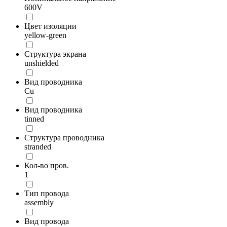
600V
Цвет изоляции
yellow-green
Структура экрана
unshielded
Вид проводника
Cu
Вид проводника
tinned
Структура проводника
stranded
Кол-во пров.
1
Тип провода
assembly
Вид провода