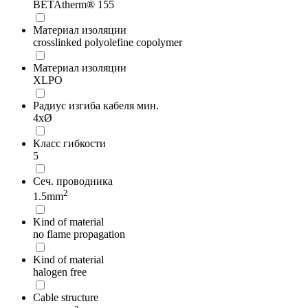
BETAtherm® 155
Материал изоляции
crosslinked polyolefine copolymer
Материал изоляции
XLPO
Радиус изгиба кабеля мин.
4xØ
Класс гибкости
5
Сеч. проводника
2
1.5mm
Kind of material
no flame propagation
Kind of material
halogen free
Cable structure