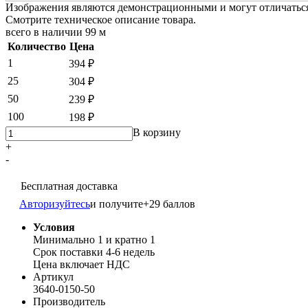
Изображения являются демонстрационными и могут отличаться 
Смотрите техническое описание товара.
всего в наличии
99 м
Количество
Цена
1
394 ₽
25
304 ₽
50
239 ₽
100
198 ₽
В корзину
+
-
Бесплатная доставка
Авторизуйтесь
и получите
+29 баллов
Условия
Минимально 1 и кратно 1
Срок поставки 4-6 недель
Цена включает НДС
Артикул
3640-0150-50
Производитель