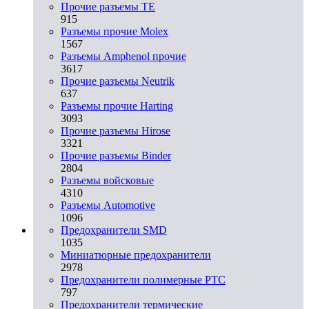
Прочие разъемы TE
915
Разъемы прочие Molex
1567
Разъемы Amphenol прочие
3617
Прочие разъемы Neutrik
637
Разъемы прочие Harting
3093
Прочие разъемы Hirose
3321
Прочие разъемы Binder
2804
Разъемы войсковые
4310
Разъeмы Automotive
1096
Предохранители SMD
1035
Миниатюрные предохранители
2978
Предохранители полимерные PTC
797
Предохранители термические