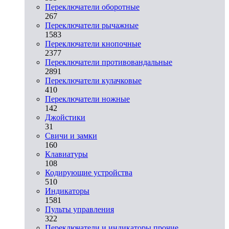
Переключатели оборотные
267
Переключатели рычажные
1583
Переключатели кнопочные
2377
Переключатели противовандальные
2891
Переключатели кулачковые
410
Переключатели ножные
142
Джойстики
31
Свичи и замки
160
Клавиатуры
108
Кодирующие устройства
510
Индикаторы
1581
Пульты управления
322
Переключатели и индикаторы прочие