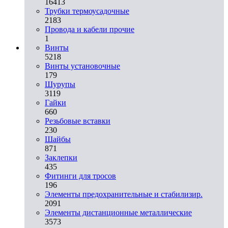
16413
Трубки термоусадочные
2183
Провода и кабели прочие
1
Винты
5218
Винты установочные
179
Шурупы
3119
Гайки
660
Резьбовые вставки
230
Шайбы
871
Заклепки
435
Фитинги для тросов
196
Элементы предохранительные и стабилизир.
2091
Элементы дистанционные металлические
3573