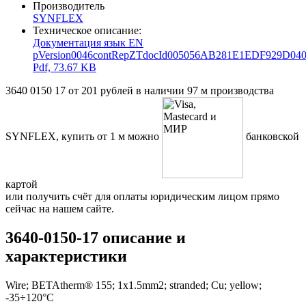
Производитель
SYNFLEX
Техническое описание:
Документация язык EN
pVersion0046contRepZTdocId005056AB281E1EDF929D040
Pdf, 73.67 KB
3640 0150 17 от 201 рублей в наличии 97 м производства
SYNFLEX, купить от 1 м можно
банковской
картой
или получить счёт для оплаты юридическим лицом прямо
сейчас на нашем сайте.
3640-0150-17 описание и
характеристики
Wire; BETAtherm® 155; 1x1.5mm2; stranded; Cu; yellow;
-35÷120°C