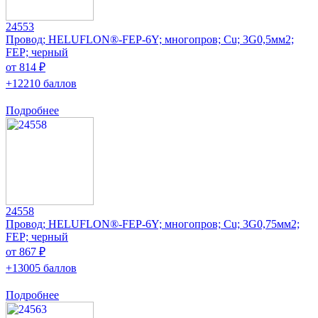
24553
Провод; HELUFLON®-FEP-6Y; многопров; Cu; 3G0,5мм2;
FEP; черный
от 814 ₽
+12210 баллов
Подробнее
24558
Провод; HELUFLON®-FEP-6Y; многопров; Cu; 3G0,75мм2;
FEP; черный
от 867 ₽
+13005 баллов
Подробнее