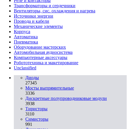
Реле и контакторы
Трансформаторы и сердечники
Вентиляторы, сис. охлаждения и нагрева
Источники энергии
Провода и кабели
Механические элементы
Корпуса
Автоматика
Пневматика
Оборудование мастерских
Автомобильная аудиосистема
Компьютерные аксессуары
Робототехника и макетирование
Unclassified
Диоды
27345
Мосты выпрямительные
3336
Дискретные полупроводниковые модули
3938
Тиристоры
3110
Симисторы
991