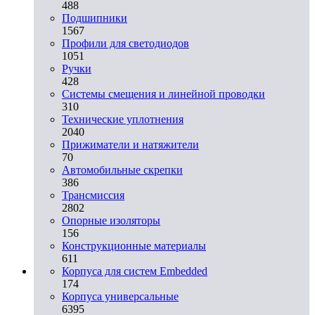
488
Подшипники
1567
Профили для светодиодов
1051
Ручки
428
Системы смещения и линейной проводки
310
Технические уплотнения
2040
Прижиматели и натяжители
70
Автомобильные скрепки
386
Трансмиссия
2802
Опорные изоляторы
156
Конструкционные материалы
611
Корпуса для систем Embedded
174
Корпуса универсальные
6395