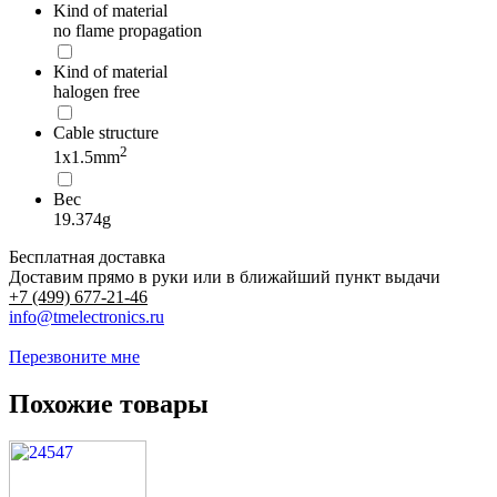
Kind of material
no flame propagation
Kind of material
halogen free
Cable structure
2
1x1.5mm
Вес
19.374g
Бесплатная доставка
Доставим прямо в руки или в ближайший пункт выдачи
+7 (499) 677-21-46
info@tmelectronics.ru
Перезвоните мне
Похожие товары