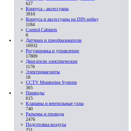
627
Корпуса - аксессуары
3910
Корпуса и аксессуары на DIN-рейку
1184
Control Cabinets
8
Датчики и преобразователи
16932
Регулировка и управление
17809
Двигатели электрические
1176
Электромагниты
18
CCTV Monitoring Systems
365
Приводы
615
Клапаны и вентильные узлы
740
Разъемы и провода
2476
Подготовка воздуха
251