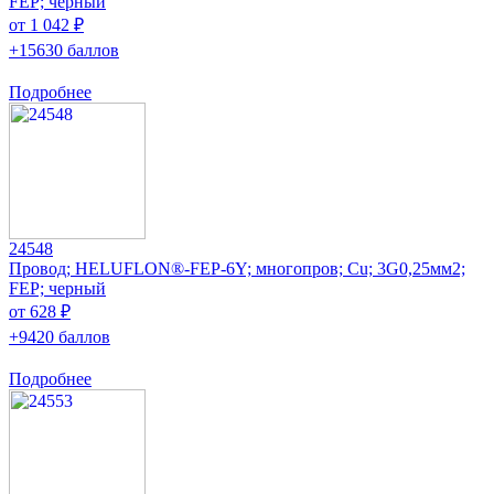
FEP; черный
от 1 042 ₽
+15630 баллов
Подробнее
24548
Провод; HELUFLON®-FEP-6Y; многопров; Cu; 3G0,25мм2;
FEP; черный
от 628 ₽
+9420 баллов
Подробнее