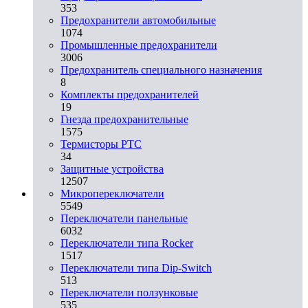
353
Предохранители автомобильные
1074
Промышленные предохранители
3006
Предохранитель специального назначения
8
Комплекты предохранителей
19
Гнезда предохранительные
1575
Термисторы PTC
34
Защитные устройства
12507
Микропереключатели
5549
Переключатели панельные
6032
Переключатели типа Rocker
1517
Переключатели типа Dip-Switch
513
Переключатели ползунковые
535