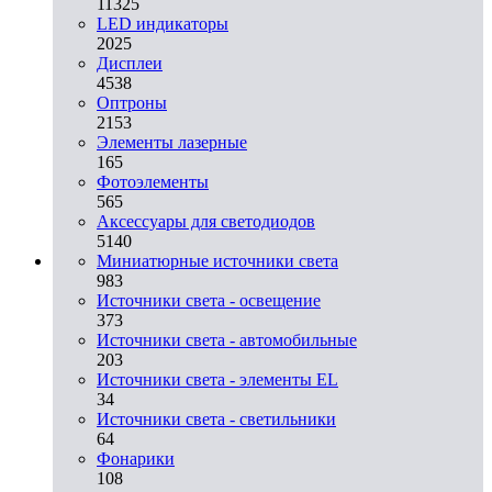
11325
LED индикаторы
2025
Дисплеи
4538
Оптроны
2153
Элементы лазерные
165
Фотоэлементы
565
Аксессуары для светодиодов
5140
Миниатюрные источники света
983
Источники света - освещение
373
Источники света - автомобильные
203
Источники света - элементы EL
34
Источники света - светильники
64
Фонарики
108