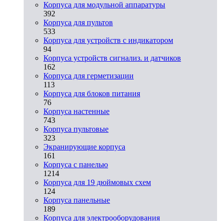
Корпуса для модульной аппаратуры
392
Корпуса для пультов
533
Корпуса для устройств с индикатором
94
Корпуса устройств сигнализ. и датчиков
162
Корпуса для герметизации
113
Корпуса для блоков питания
76
Корпуса настенные
743
Корпуса пультовые
323
Экранирующие корпуса
161
Корпуса с панелью
1214
Корпуса для 19 дюймовых схем
124
Корпуса панельные
189
Корпуса для электрооборудования