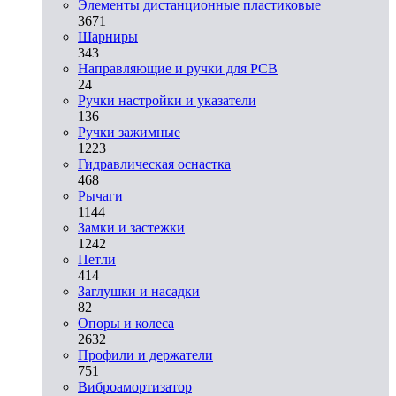
Элементы дистанционные пластиковые
3671
Шарниры
343
Направляющие и ручки для PCB
24
Ручки настройки и указатели
136
Ручки зажимные
1223
Гидравлическая оснастка
468
Рычаги
1144
Замки и застежки
1242
Петли
414
Заглушки и насадки
82
Опоры и колеса
2632
Профили и держатели
751
Виброамортизатор