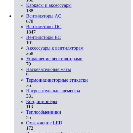
Каркасы и аксессуары
188
Вентиляторы AC
678
Вентиляторы DC
1847
Вентиляторы EC
101
Аксессуары к вентиляторам
268
Управление вентиляторами
70
Нагревательные маты
9
Термоиндикаторные этикетки
36
Нагревательные элементы
331
Кондиционеры
113
Теплообменники
55
Охлаждение LED
172