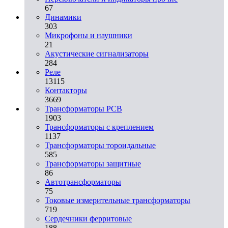
67
Динамики
303
Микрофоны и наушники
21
Акустические сигнализаторы
284
Реле
13115
Контакторы
3669
Трансформаторы PCB
1903
Трансформаторы с креплением
1137
Трансформаторы тороидальные
585
Трансформаторы защитные
86
Автотрансформаторы
75
Токовые измерительные трансформаторы
719
Сердечники ферритовые
188