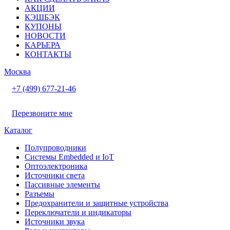
АКЦИИ
КЭШБЭК
КУПОНЫ
НОВОСТИ
КАРЬЕРА
КОНТАКТЫ
Москва
+7 (499) 677-21-46
Перезвоните мне
Каталог
Полупроводники
Системы Embedded и IoT
Oптоэлектроника
Источники света
Пассивные элементы
Разъeмы
Предохранители и защитные устройства
Переключатели и индикаторы
Источники звука