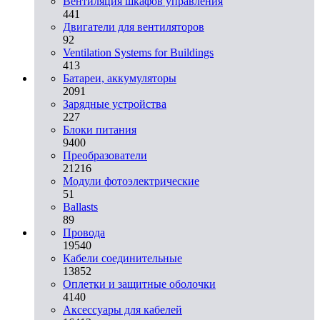
Вентиляция шкафов управления
441
Двигатели для вентиляторов
92
Ventilation Systems for Buildings
413
Батареи, аккумуляторы
2091
Зарядные устройства
227
Блоки питания
9400
Преобразователи
21216
Модули фотоэлектрические
51
Ballasts
89
Провода
19540
Кабели соединительные
13852
Оплетки и защитные оболочки
4140
Аксессуары для кабелей