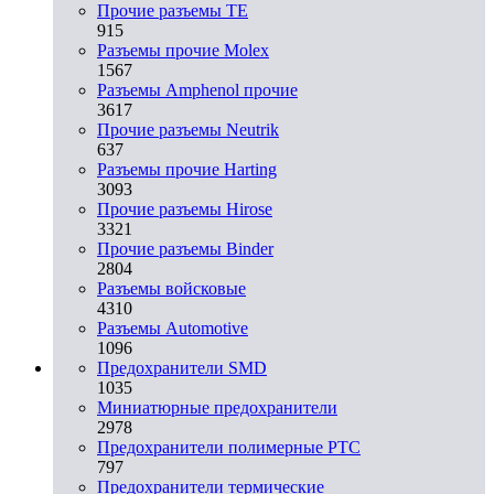
Прочие разъемы TE
915
Разъемы прочие Molex
1567
Разъемы Amphenol прочие
3617
Прочие разъемы Neutrik
637
Разъемы прочие Harting
3093
Прочие разъемы Hirose
3321
Прочие разъемы Binder
2804
Разъемы войсковые
4310
Разъeмы Automotive
1096
Предохранители SMD
1035
Миниатюрные предохранители
2978
Предохранители полимерные PTC
797
Предохранители термические