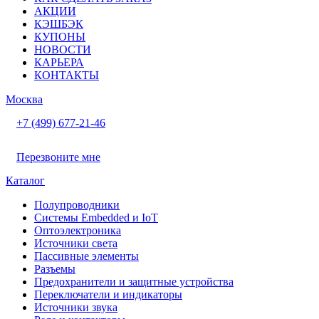
АКЦИИ
КЭШБЭК
КУПОНЫ
НОВОСТИ
КАРЬЕРА
КОНТАКТЫ
Москва
+7 (499) 677-21-46
Перезвоните мне
Каталог
Полупроводники
Системы Embedded и IoT
Oптоэлектроника
Источники света
Пассивные элементы
Разъeмы
Предохранители и защитные устройства
Переключатели и индикаторы
Источники звука