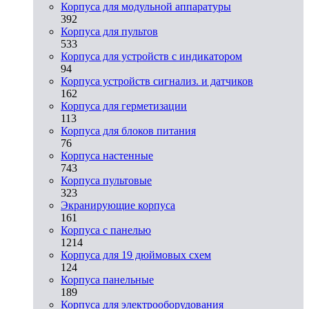
Корпуса для модульной аппаратуры
392
Корпуса для пультов
533
Корпуса для устройств с индикатором
94
Корпуса устройств сигнализ. и датчиков
162
Корпуса для герметизации
113
Корпуса для блоков питания
76
Корпуса настенные
743
Корпуса пультовые
323
Экранирующие корпуса
161
Корпуса с панелью
1214
Корпуса для 19 дюймовых схем
124
Корпуса панельные
189
Корпуса для электрооборудования