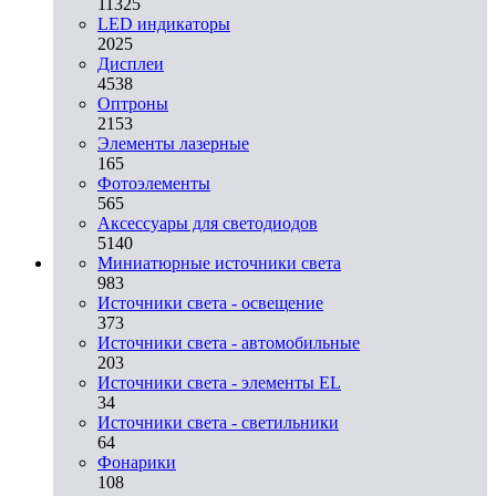
11325
LED индикаторы
2025
Дисплеи
4538
Оптроны
2153
Элементы лазерные
165
Фотоэлементы
565
Аксессуары для светодиодов
5140
Миниатюрные источники света
983
Источники света - освещение
373
Источники света - автомобильные
203
Источники света - элементы EL
34
Источники света - светильники
64
Фонарики
108