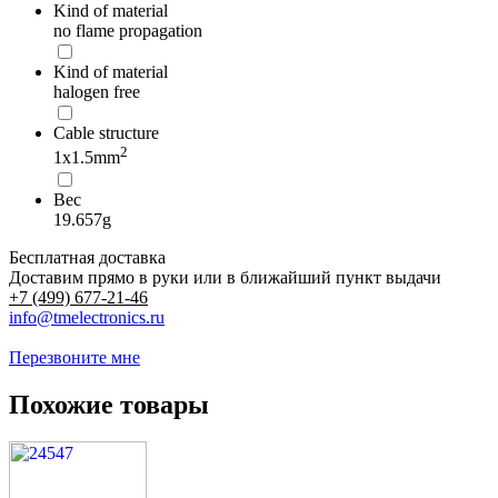
Kind of material
no flame propagation
Kind of material
halogen free
Cable structure
2
1x1.5mm
Вес
19.657g
Бесплатная доставка
Доставим прямо в руки или в ближайший пункт выдачи
+7 (499) 677-21-46
info@tmelectronics.ru
Перезвоните мне
Похожие товары