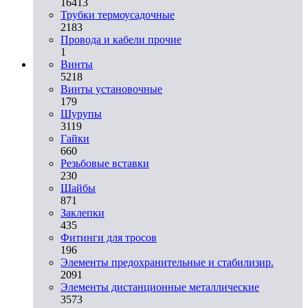
16413
Трубки термоусадочные
2183
Провода и кабели прочие
1
Винты
5218
Винты установочные
179
Шурупы
3119
Гайки
660
Резьбовые вставки
230
Шайбы
871
Заклепки
435
Фитинги для тросов
196
Элементы предохранительные и стабилизир.
2091
Элементы дистанционные металлические
3573