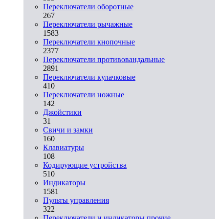
Переключатели оборотные
267
Переключатели рычажные
1583
Переключатели кнопочные
2377
Переключатели противовандальные
2891
Переключатели кулачковые
410
Переключатели ножные
142
Джойстики
31
Свичи и замки
160
Клавиатуры
108
Кодирующие устройства
510
Индикаторы
1581
Пульты управления
322
Переключатели и индикаторы прочие