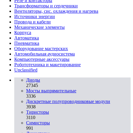
Реле и контакторы
Трансформаторы и сердечники
Вентиляторы, сис. охлаждения и нагрева
Источники энергии
Провода и кабели
Механические элементы
Корпуса
Автоматика
Пневматика
Оборудование мастерских
Автомобильная аудиосистема
Компьютерные аксессуары
Робототехника и макетирование
Unclassified
Диоды
27345
Мосты выпрямительные
3336
Дискретные полупроводниковые модули
3938
Тиристоры
3110
Симисторы
991