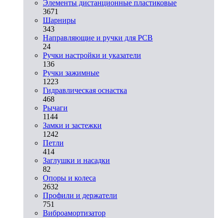
Элементы дистанционные пластиковые
3671
Шарниры
343
Направляющие и ручки для PCB
24
Ручки настройки и указатели
136
Ручки зажимные
1223
Гидравлическая оснастка
468
Рычаги
1144
Замки и застежки
1242
Петли
414
Заглушки и насадки
82
Опоры и колеса
2632
Профили и держатели
751
Виброамортизатор