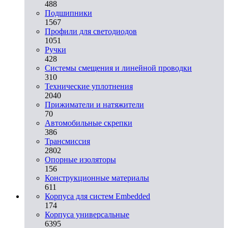
488
Подшипники
1567
Профили для светодиодов
1051
Ручки
428
Системы смещения и линейной проводки
310
Технические уплотнения
2040
Прижиматели и натяжители
70
Автомобильные скрепки
386
Трансмиссия
2802
Опорные изоляторы
156
Конструкционные материалы
611
Корпуса для систем Embedded
174
Корпуса универсальные
6395