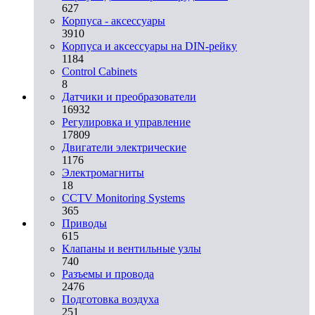
627
Корпуса - аксессуары
3910
Корпуса и аксессуары на DIN-рейку
1184
Control Cabinets
8
Датчики и преобразователи
16932
Регулировка и управление
17809
Двигатели электрические
1176
Электромагниты
18
CCTV Monitoring Systems
365
Приводы
615
Клапаны и вентильные узлы
740
Разъемы и провода
2476
Подготовка воздуха
251