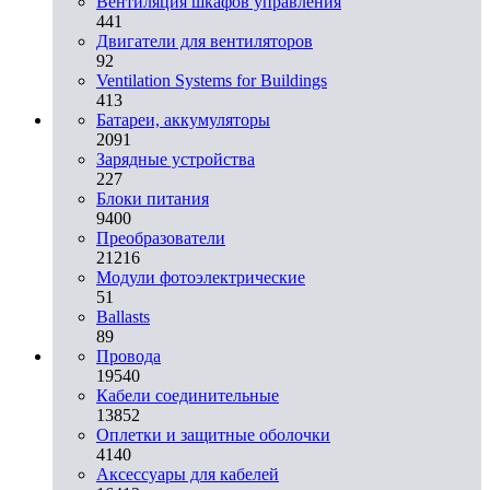
Вентиляция шкафов управления
441
Двигатели для вентиляторов
92
Ventilation Systems for Buildings
413
Батареи, аккумуляторы
2091
Зарядные устройства
227
Блоки питания
9400
Преобразователи
21216
Модули фотоэлектрические
51
Ballasts
89
Провода
19540
Кабели соединительные
13852
Оплетки и защитные оболочки
4140
Аксессуары для кабелей