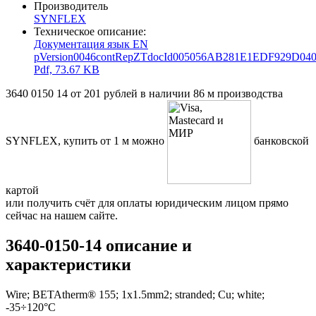
Производитель
SYNFLEX
Техническое описание:
Документация язык EN
pVersion0046contRepZTdocId005056AB281E1EDF929D040
Pdf, 73.67 KB
3640 0150 14 от 201 рублей в наличии 86 м производства
SYNFLEX, купить от 1 м можно
банковской
картой
или получить счёт для оплаты юридическим лицом прямо
сейчас на нашем сайте.
3640-0150-14 описание и
характеристики
Wire; BETAtherm® 155; 1x1.5mm2; stranded; Cu; white;
-35÷120°C