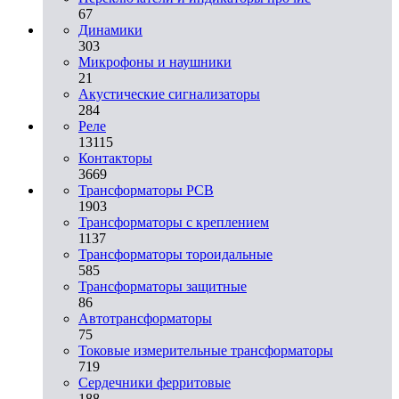
67
Динамики
303
Микрофоны и наушники
21
Акустические сигнализаторы
284
Реле
13115
Контакторы
3669
Трансформаторы PCB
1903
Трансформаторы с креплением
1137
Трансформаторы тороидальные
585
Трансформаторы защитные
86
Автотрансформаторы
75
Токовые измерительные трансформаторы
719
Сердечники ферритовые
188