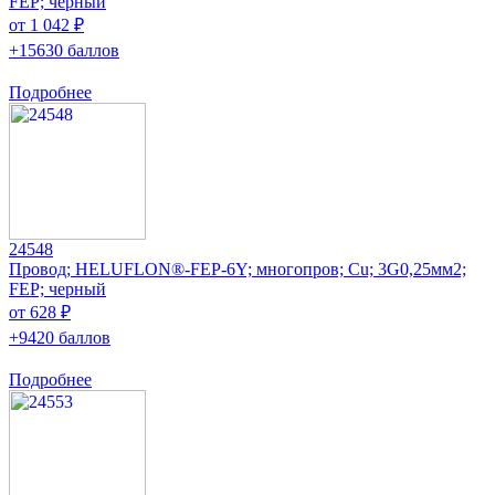
FEP; черный
от 1 042 ₽
+15630 баллов
Подробнее
24548
Провод; HELUFLON®-FEP-6Y; многопров; Cu; 3G0,25мм2;
FEP; черный
от 628 ₽
+9420 баллов
Подробнее