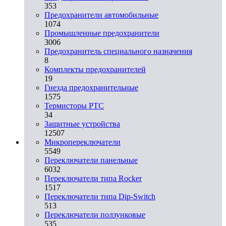
353
Предохранители автомобильные
1074
Промышленные предохранители
3006
Предохранитель специального назначения
8
Комплекты предохранителей
19
Гнезда предохранительные
1575
Термисторы PTC
34
Защитные устройства
12507
Микропереключатели
5549
Переключатели панельные
6032
Переключатели типа Rocker
1517
Переключатели типа Dip-Switch
513
Переключатели ползунковые
535