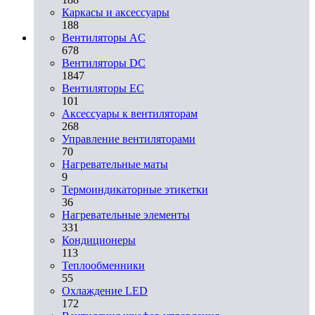
Каркасы и аксессуары
188
Вентиляторы AC
678
Вентиляторы DC
1847
Вентиляторы EC
101
Аксессуары к вентиляторам
268
Управление вентиляторами
70
Нагревательные маты
9
Термоиндикаторные этикетки
36
Нагревательные элементы
331
Кондиционеры
113
Теплообменники
55
Охлаждение LED
172