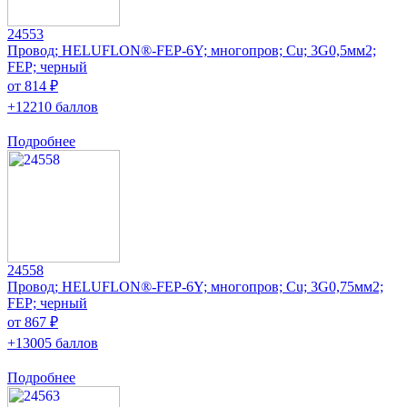
24553
Провод; HELUFLON®-FEP-6Y; многопров; Cu; 3G0,5мм2;
FEP; черный
от 814 ₽
+12210 баллов
Подробнее
24558
Провод; HELUFLON®-FEP-6Y; многопров; Cu; 3G0,75мм2;
FEP; черный
от 867 ₽
+13005 баллов
Подробнее